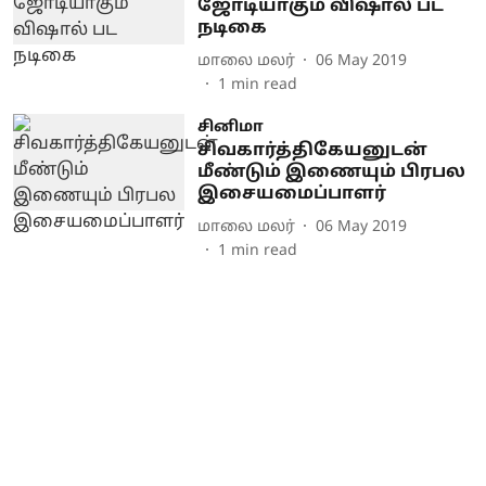
ஜோடியாகும் விஷால் பட
நடிகை
மாலை மலர்
06 May 2019
1
min read
சினிமா
சிவகார்த்திகேயனுடன்
மீண்டும் இணையும் பிரபல
இசையமைப்பாளர்
மாலை மலர்
06 May 2019
1
min read