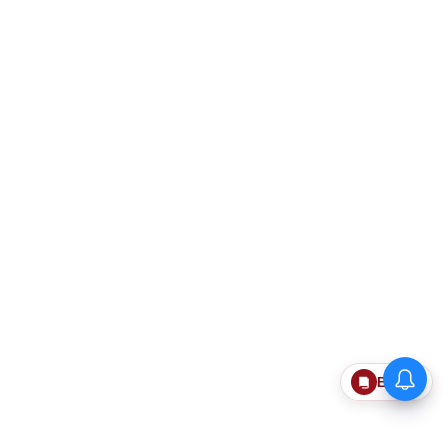
Epaper