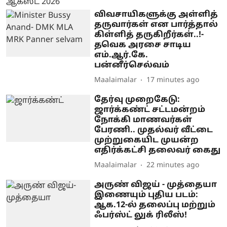
விவசாயிகளுக்கு அள்ளித்
தருவார்கள் என பார்த்தால்
கிள்ளித் தருகிறீர்கள்..!-
தவெக அரசை சாடிய
எம்.ஆர்.கே.
பன்னீர்செல்வம்
Maalaimalar
17 minutes ago
தேர்வு முறைகேடு:
ஜார்க்கண்ட் சட்டமன்றம்
நோக்கி மாணவர்கள்
பேரணி.. முதல்வர் வீட்டை
முற்றுகையிட முயன்ற
எதிர்க்கட்சி தலைவர் கைது
Maalaimalar
22 minutes ago
அருண் விஜய் - முத்தையா
இணையும் புதிய படம்:
ஆக.12-ல் தலைப்பு மற்றும்
ஃபர்ஸ்ட் லுக் ரிலீஸ்!