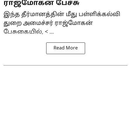
ராஜ்மோகன் பேச்சு
இந்த தீர்மானத்தின் மீது பள்ளிக்கல்வி
துறை அமைச்சர் ராஜ்மோகன்
பேசுகையில், < ...
Read More