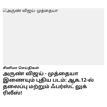
சினிமா செய்திகள்
அருண் விஜய் - முத்தையா
இணையும் புதிய படம்: ஆக.12-ல்
தலைப்பு மற்றும் ஃபர்ஸ்ட் லுக்
ரிலீஸ்!