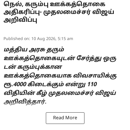
நெல், கரும்பு ஊக்கத்தொகை
அதிகரிப்பு- முதலமைச்சர் விஜய்
அறிவிப்பு
Published on
:
10 Aug 2026, 5:15 am
மத்திய அரசு தரும்
ஊக்கத்தொகையுடன் சேர்த்து ஒரு
டன் கரும்புக்கான
ஊக்கத்தொகையாக விவசாயிக்கு
ரூ.4000 கிடைக்கும் என்று 110
விதியின் கீழ் முதலமைச்சர் விஜய்
அறிவித்தார்.
Read More