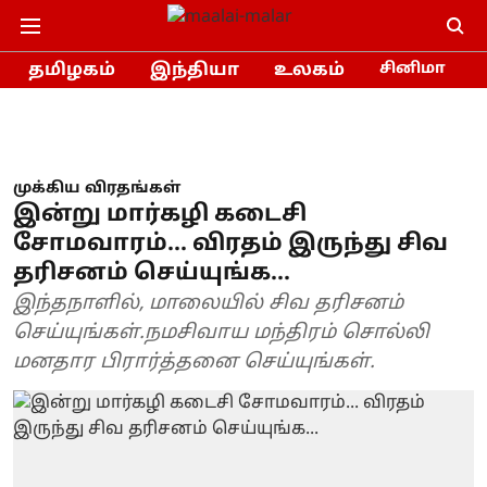
தமிழகம்
இந்தியா
உலகம்
சினிமா
முக்கிய விரதங்கள்
இன்று மார்கழி கடைசி
சோமவாரம்... விரதம் இருந்து சிவ
தரிசனம் செய்யுங்க...
இந்தநாளில், மாலையில் சிவ தரிசனம்
செய்யுங்கள்.நமசிவாய மந்திரம் சொல்லி
மனதார பிரார்த்தனை செய்யுங்கள்.