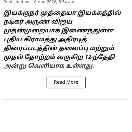
Published on
:
10 Aug 2026, 5:54 am
இயக்குநர் முத்தையா இயக்கத்தில்
நடிகர் அருண் விஜய்
முதன்முறையாக இணைந்துள்ள
புதிய கிராமத்து அதிரடித்
திரைப்படத்தின் தலைப்பு மற்றும்
முதல் தோற்றம் வருகிற 12-ந்தேதி
அன்று வெளியாக உள்ளது.
Read More