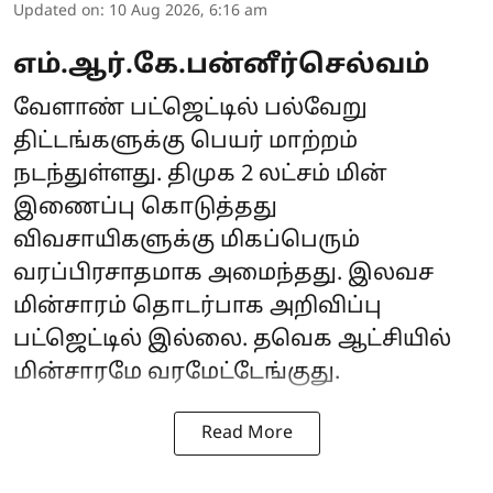
Updated on
:
10 Aug 2026, 6:16 am
எம்.ஆர்.கே.பன்னீர்செல்வம்
வேளாண் பட்ஜெட்டில் பல்வேறு
திட்டங்களுக்கு பெயர் மாற்றம்
நடந்துள்ளது. திமுக 2 லட்சம் மின்
இணைப்பு கொடுத்தது
விவசாயிகளுக்கு மிகப்பெரும்
வரப்பிரசாதமாக அமைந்தது. இலவச
மின்சாரம் தொடர்பாக அறிவிப்பு
பட்ஜெட்டில் இல்லை. தவெக ஆட்சியில்
மின்சாரமே வரமேட்டேங்குது.
Read More