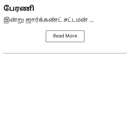
பேரணி
இன்று ஜார்க்கண்ட் சட்டமன் ...
Read More