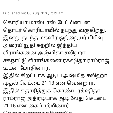
Published on
:
08 Aug 2026, 7:39 am
கொரியா மாஸ்டர்ஸ் பேட்மின்டன்
தொடர் கொரியாவில் நடந்து வருகிறது.
இன்று நடந்த மகளிர் ஒற்றையர் பிரிவு
அரையிறுதி சுற்றில் இந்திய
வீராங்கனை அஷ்மிதா சலிஹா,
சகநாட்டு வீராங்கனை ரக்‌ஷிதா ராம்ராஜ்
உடன் மோதினார்.
இதில் சிறப்பாக ஆடிய அஷ்மித சலிஹா
முதல் செட்டை 21-13 என வென்றார்.
இதில் சுதாரித்துக் கொண்ட ரக்‌ஷிதா
ராம்ராஜ் அதிரடியாக ஆடி 2வது செட்டை
21-16 என கைப்பற்றினார்.