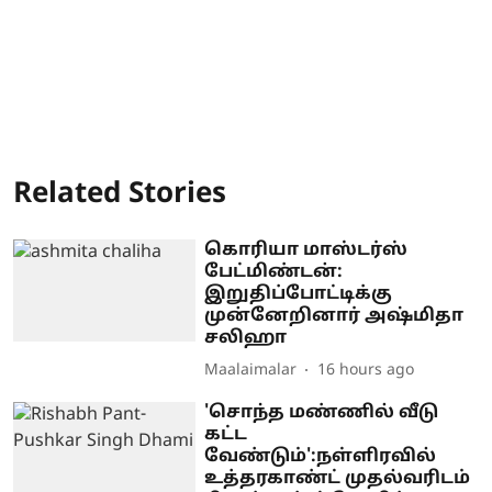
Related Stories
கொரியா மாஸ்டர்ஸ்
பேட்மிண்டன்:
இறுதிப்போட்டிக்கு
முன்னேறினார் அஷ்மிதா
சலிஹா
Maalaimalar
16 hours ago
'சொந்த மண்ணில் வீடு
கட்ட
வேண்டும்':நள்ளிரவில்
உத்தரகாண்ட் முதல்வரிடம்