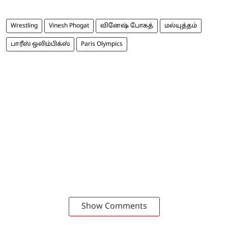
Wrestling
Vinesh Phogat
வினேஷ் போகத்
மல்யுத்தம்
பாரீஸ் ஒலிம்பிக்ஸ்
Paris Olympics
Show Comments