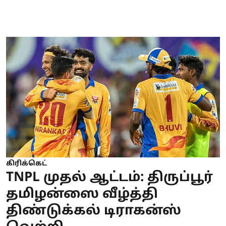
கிரிக்கெட்
TNPL முதல் ஆட்டம்: திருப்பூர்
தமிழன்ஸை வீழ்த்தி
திண்டுக்கல் டிராகன்ஸ்