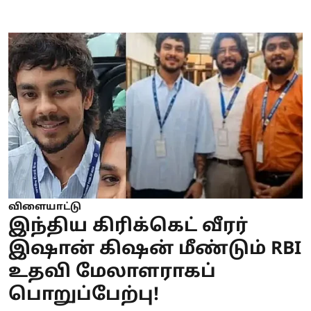
விளையாட்டு
இந்திய கிரிக்கெட் வீரர்
இஷான் கிஷன் மீண்டும் RBI
உதவி மேலாளராகப்
பொறுப்பேற்பு!