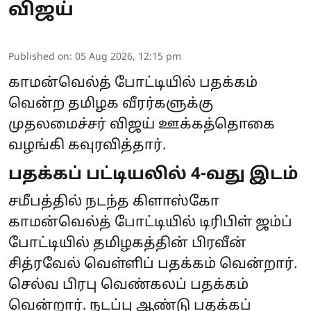
விஜய்
Published on
:
05 Aug 2026, 12:15 pm
காமன்வெல்த் போட்டியில் பதக்கம்
வென்ற தமிழக வீரர்களுக்கு
முதலமைச்சர் விஜய் ஊக்கத்தொகை
வழங்கி கவுரவித்தார்.
பதக்கப் பட்டியலில் 4-வது இடம்
சமீபத்தில் நடந்த கிளாஸ்கோ
காமன்வெல்த் போட்டியில் டிரிபிள் ஜம்ப்
போட்டியில் தமிழகத்தின் பிரவீன்
சித்ரவேல் வெள்ளிப் பதக்கம் வென்றார்.
செல்வ பிரபு வெண்கலப் பதக்கம்
வென்றார். நடப்பு ஆண்டு பதக்கப்