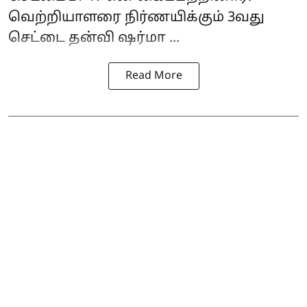
வெற்றியாளரை நிர்ணயிக்கும் 3வது
செட்டை தன்வி ஷர்மா ...
Read More