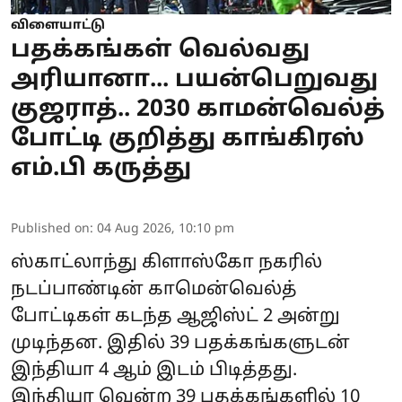
விளையாட்டு
பதக்கங்கள் வெல்வது
அரியானா... பயன்பெறுவது
குஜராத்.. 2030 காமன்வெல்த்
போட்டி குறித்து காங்கிரஸ்
எம்.பி கருத்து
Published on
:
04 Aug 2026, 10:10 pm
ஸ்காட்லாந்து கிளாஸ்கோ நகரில்
நடப்பாண்டின்
காமென்வெல்த்
போட்டிகள்
கடந்த ஆஜிஸ்ட் 2 அன்று
முடிந்தன. இதில் 39 பதக்கங்களுடன்
இந்தியா 4 ஆம் இடம் பிடித்தது.
இந்தியா வென்ற 39 பதக்கங்களில் 10