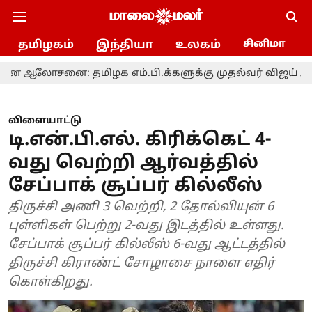
தமிழகம்
இந்தியா
உலகம்
சினிமா
தமிழக எம்.பி.க்களுக்கு முதல்வர் விஜய் அழைப்பு
விளையாட்டு
டி.என்.பி.எல். கிரிக்கெட் 4-
வது வெற்றி ஆர்வத்தில்
சேப்பாக் சூப்பர் கில்லீஸ்
திருச்சி அணி 3 வெற்றி, 2 தோல்வியுன் 6
புள்ளிகள் பெற்று 2-வது இடத்தில் உள்ளது.
சேப்பாக் சூப்பர் கில்லீஸ் 6-வது ஆட்டத்தில்
திருச்சி கிராண்ட் சோழாசை நாளை எதிர்
கொள்கிறது.