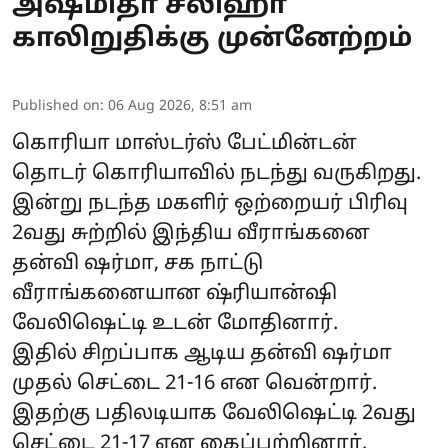
அஷ்மிதா சலிஹா
காலிறுதிக்கு முன்னேற்றம்
Published on
:
06 Aug 2026, 8:51 am
கொரியா மாஸ்டர்ஸ் பேட்மின்டன்
தொடர் கொரியாவில் நடந்து வருகிறது.
இன்று நடந்த மகளிர் ஒற்றையர் பிரிவு
2வது சுற்றில் இந்திய வீராங்கனை
தன்வி ஷர்மா, சக நாட்டு
வீராங்கனையான ஷ்ரியான்ஷி
வேலிஷெட்டி உடன் மோதினார்.
இதில் சிறப்பாக ஆடிய தன்வி ஷர்மா
முதல் செட்டை 21-16 என வென்றார்.
இதற்கு பதிலடியாக வேலிஷெட்டி 2வது
செட்டை 21-17 என கைப்பற்றினார்.