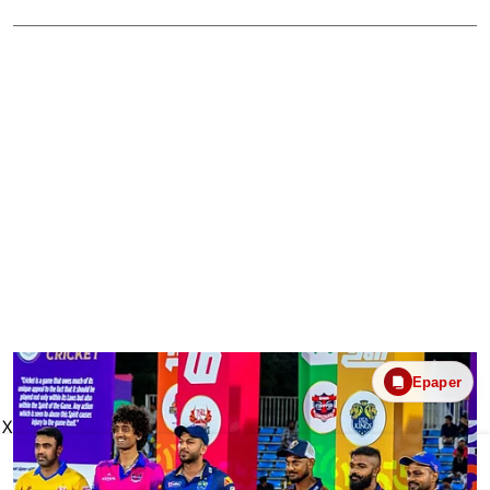
Epaper
X