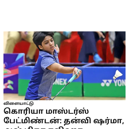
விளையாட்டு
கொரியா மாஸ்டர்ஸ்
பேட்மிண்டன்: தன்வி ஷர்மா,