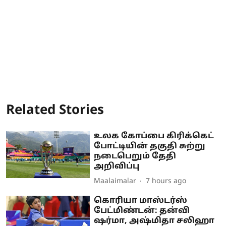
Related Stories
உலக கோப்பை கிரிக்கெட்
போட்டியின் தகுதி சுற்று
நடைபெறும் தேதி
அறிவிப்பு
Maalaimalar
7 hours ago
கொரியா மாஸ்டர்ஸ்
பேட்மிண்டன்: தன்வி
ஷர்மா, அஷ்மிதா சலிஹா