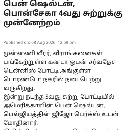
பென் ஷெல்டன்,
பொன்சேகா 4வது சுற்றுக்கு
முன்னேற்றம்
Published on
:
08 Aug 2026, 12:59 pm
முன்னணி வீரர், வீராங்கனைகள்
பங்கேற்றுள்ள கனடா ஓபன் சர்வதேச
டென்னிஸ் போட்டி அங்குள்ள
டொரண்டோ நகரில் நடைபெற்று
வருகிறது.
இன்று நடந்த 3வது சுற்று போட்டியில்
அமெரிக்காவின் பென் ஷெல்டன்,
பெல்ஜியத்தின் ஜிஜோ பெர்க்ஸ் உடன்
மோதினார்.