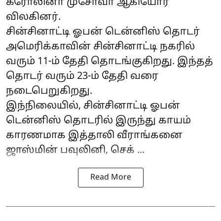
கரோலினா முசோவா ஆகியோர்
விலகினர்.
சின்சினாட்டி ஓபன் டென்னிஸ் தொடர்
அமெரிக்காவின் சின்சினாட்டி நகரில்
வரும் 11-ம் தேதி தொடங்குகிறது. இந்தத்
தொடர் வரும் 23-ம் தேதி வரை
நடைபெறுகிறது.
இந்நிலையில், சின்சினாட்டி ஓபன்
டென்னிஸ் தொடரில் இருந்து காயம்
காரணமாக இத்தாலி வீராங்கனை
ஜாஸ்மின் பவுலினி, செக் ...
Read More