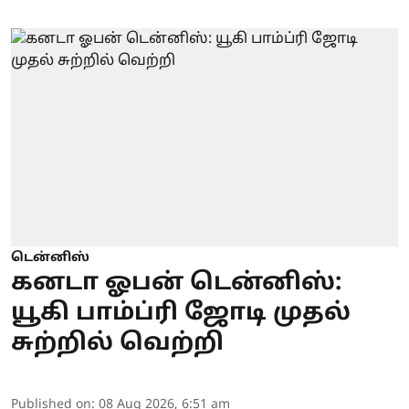
டென்னிஸ்
கனடா ஓபன் டென்னிஸ்:
யூகி பாம்ப்ரி ஜோடி முதல்
சுற்றில் வெற்றி
Published on
:
08 Aug 2026, 6:51 am