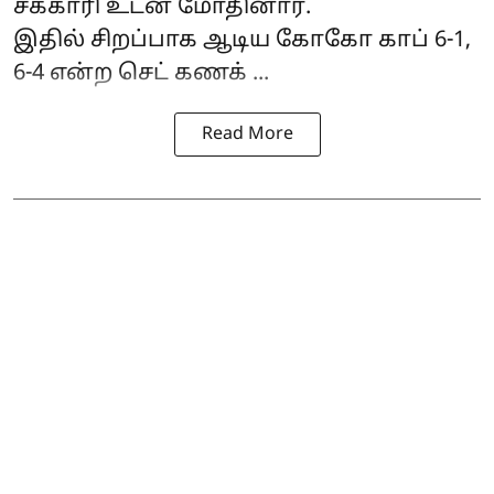
சக்காரி உடன் மோதினார்.
இதில் சிறப்பாக ஆடிய கோகோ காப் 6-1,
6-4 என்ற செட் கணக் ...
Read More