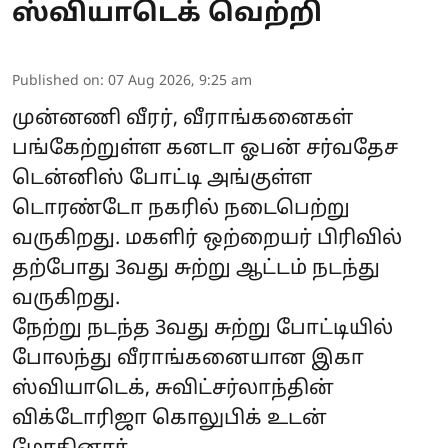
ஸ்வியாடெக் வெற்றி
Published on
:
07 Aug 2026, 9:25 am
முன்னணி வீரர், வீராங்கனைகள்
பங்கேற்றுள்ள கனடா ஓபன் சர்வதேச
டென்னிஸ் போட்டி அங்குள்ள
டொரண்டோ நகரில் நடைபெற்று
வருகிறது. மகளிர் ஒற்றையர் பிரிவில்
தற்போது 3வது சுற்று ஆட்டம் நடந்து
வருகிறது.
நேற்று நடந்த 3வது சுற்று போட்டியில்
போலந்து வீராங்கனையான இகா
ஸ்வியாடெக், சுவிட்சர்லாந்தின்
விக்டோரிஜா கொலுபிக் உடன்