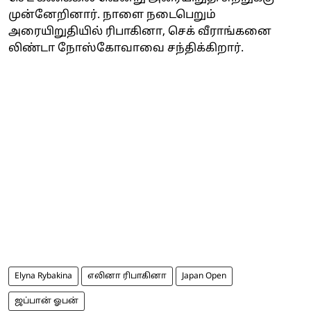
முன்னேறினார். நாளை நடைபெறும்
அரையிறுதியில் ரிபாகினா, செக் வீராங்கனை
லிண்டா நோஸ்கோவாவை சந்திக்கிறார்.
Elyna Rybakina
எலினா ரிபாகினா
Japan Open
ஜப்பான் ஓபன்