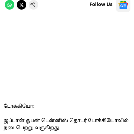
Follow Us
டோக்கியோ:
ஜப்பான் ஓபன் டென்னிஸ் தொடர் டோக்கியோவில்
நடைபெற்று வருகிறது.