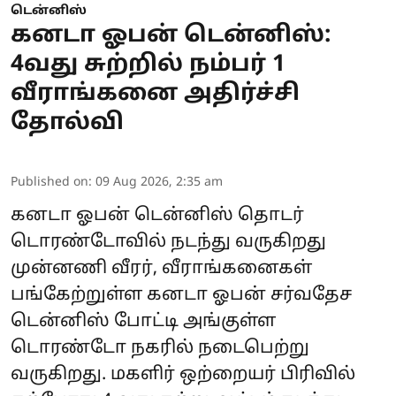
டென்னிஸ்
கனடா ஓபன் டென்னிஸ்:
4வது சுற்றில் நம்பர் 1
வீராங்கனை அதிர்ச்சி
தோல்வி
Published on
:
09 Aug 2026, 2:35 am
கனடா ஓபன் டென்னிஸ் தொடர்
டொரண்டோவில் நடந்து வருகிறது
முன்னணி வீரர், வீராங்கனைகள்
பங்கேற்றுள்ள கனடா ஓபன் சர்வதேச
டென்னிஸ் போட்டி அங்குள்ள
டொரண்டோ நகரில் நடைபெற்று
வருகிறது. மகளிர் ஒற்றையர் பிரிவில்