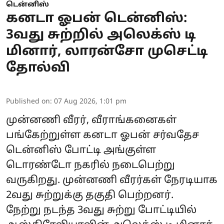
டென்னிஸ்
கனடா ஓபன் டென்னிஸ்:
3வது சுற்றில் அலெக்ஸ் டி
மினார், லாரன்சோ முசெட்டி
தோல்வி
Published on
:
07 Aug 2026, 1:01 pm
முன்னணி வீரர், வீராங்கனைகள்
பங்கேற்றுள்ள கனடா ஓபன் சர்வதேச
டென்னிஸ் போட்டி அங்குள்ள
டொரண்டோ நகரில் நடைபெற்று
வருகிறது. முன்னணி வீரர்கள் நேரடியாக
2வது சுற்றுக்கு தகுதி பெற்றனர்.
நேற்று நடந்த 3வது சுற்று போட்டியில்