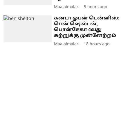
Maalaimalar
5 hours ago
கனடா ஓபன் டென்னிஸ்:
பென் ஷெல்டன்,
பொன்சேகா 4வது
சுற்றுக்கு முன்னேற்றம்
Maalaimalar
18 hours ago