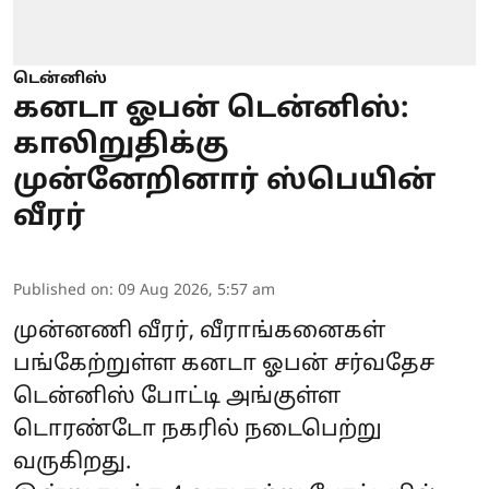
டென்னிஸ்
கனடா ஓபன் டென்னிஸ்:
காலிறுதிக்கு
முன்னேறினார் ஸ்பெயின்
வீரர்
Published on
:
09 Aug 2026, 5:57 am
முன்னணி வீரர், வீராங்கனைகள்
பங்கேற்றுள்ள கனடா ஓபன் சர்வதேச
டென்னிஸ் போட்டி அங்குள்ள
டொரண்டோ நகரில் நடைபெற்று
வருகிறது.