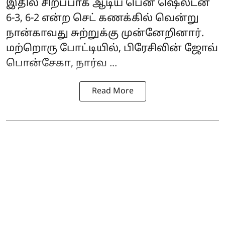
இதில் சிறப்பாக ஆடிய பென் ஷெல்டன்
6-3, 6-2 என்ற செட் கணக்கில் வென்று
நான்காவது சுற்றுக்கு முன்னேறினார்.
மற்றொரு போட்டியில், பிரேசிலின் ஜோவ்
பொன்சேகா, நார்வ ...
Read More