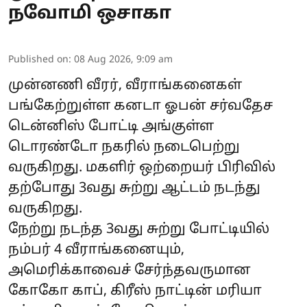
நவோமி ஒசாகா
Published on
:
08 Aug 2026, 9:09 am
முன்னணி வீரர், வீராங்கனைகள்
பங்கேற்றுள்ள கனடா ஓபன் சர்வதேச
டென்னிஸ் போட்டி அங்குள்ள
டொரண்டோ நகரில் நடைபெற்று
வருகிறது. மகளிர் ஒற்றையர் பிரிவில்
தற்போது 3வது சுற்று ஆட்டம் நடந்து
வருகிறது.
நேற்று நடந்த 3வது சுற்று போட்டியில்
நம்பர் 4 வீராங்கனையும்,
அமெரிக்காவைச் சேர்ந்தவருமான
கோகோ காப், கிரீஸ் நாட்டின் மரியா