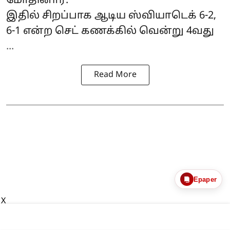
மோதினார்.
இதில் சிறப்பாக ஆடிய ஸ்வியாடெக் 6-2,
6-1 என்ற செட் கணக்கில் வென்று 4வது
...
Read More
Epaper
X