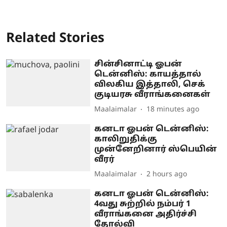
Related Stories
சின்சினாட்டி ஓபன்
டென்னிஸ்: காயத்தால்
விலகிய இத்தாலி, செக்
குடியரசு வீராங்கனைகள்
Maalaimalar
18 minutes ago
கனடா ஓபன் டென்னிஸ்:
காலிறுதிக்கு
முன்னேறினார் ஸ்பெயின்
வீரர்
Maalaimalar
2 hours ago
கனடா ஓபன் டென்னிஸ்:
4வது சுற்றில் நம்பர் 1
வீராங்கனை அதிர்ச்சி
தோல்வி