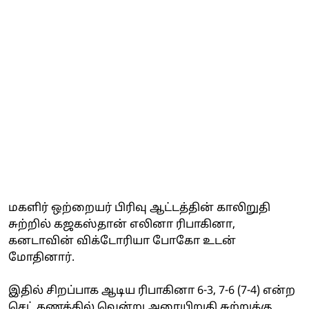
மகளிர் ஒற்றையர் பிரிவு ஆட்டத்தின் காலிறுதி
சுற்றில் கஜகஸ்தான் எலினா ரிபாகினா,
கனடாவின் விக்டோரியா போகோ உடன்
மோதினார்.
இதில் சிறப்பாக ஆடிய ரிபாகினா 6-3, 7-6 (7-4) என்ற
செட் கணக்கில் வென்று அரையிறுதி சுற்றுக்கு