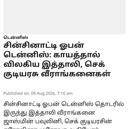
டென்னிஸ்
சின்சினாட்டி ஓபன்
டென்னிஸ்: காயத்தால்
விலகிய இத்தாலி, செக்
குடியரசு வீராங்கனைகள்
Published on
:
09 Aug 2026, 7:10 am
சின்சினாட்டி ஓபன் டென்னிஸ் தொடரில்
இருந்து இத்தாலி வீராங்கனை
ஜாஸ்மின் பவுலினி, செக் குடியரசின்