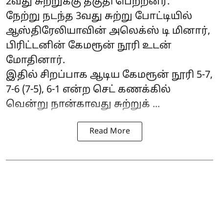
2வது சுற்றுக்கு தகுதி பெற்றனர்.
நேற்று நடந்த 3வது சுற்று போட்டியில்
ஆஸ்திரேலியாவின் அலெக்ஸ் டி மினார்,
பிரிட்டனின் கேமரூன் நூரி உடன்
மோதினார்.
இதில் சிறப்பாக ஆடிய கேமரூன் நூரி 5-7,
7-6 (7-5), 6-1 என்ற செட் கணக்கில்
வென்று நான்காவது சுற்றுக் ...
Read More