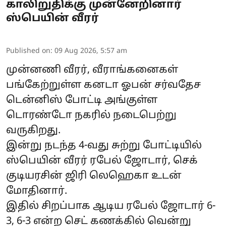
காலிறுதிக்கு முன்னேறினார்
ஸ்பெயின் வீரர்
Published on
:
09 Aug 2026, 5:57 am
முன்னணி வீரர், வீராங்கனைகள்
பங்கேற்றுள்ள கனடா ஓபன் சர்வதேச
டென்னிஸ் போட்டி அங்குள்ள
டொரண்டோ நகரில் நடைபெற்று
வருகிறது.
இன்று நடந்த 4-வது சுற்று போட்டியில்
ஸ்பெயின் வீரர் ரபேல் ஜோடார், செக்
குடியரசின் ஜிரி லெஹெகா உடன்
மோதினார்.
இதில் சிறப்பாக ஆடிய ரபேல் ஜோடார் 6-
3, 6-3 என்ற செட் கணக்கில் வென்று