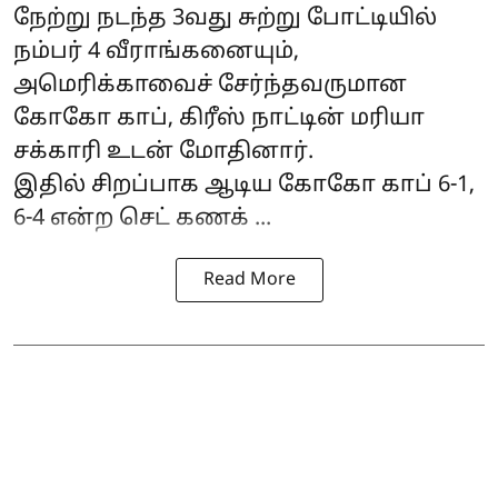
நேற்று நடந்த 3வது சுற்று போட்டியில்
நம்பர் 4 வீராங்கனையும்,
அமெரிக்காவைச் சேர்ந்தவருமான
கோகோ காப், கிரீஸ் நாட்டின் மரியா
சக்காரி உடன் மோதினார்.
இதில் சிறப்பாக ஆடிய கோகோ காப் 6-1,
6-4 என்ற செட் கணக் ...
Read More