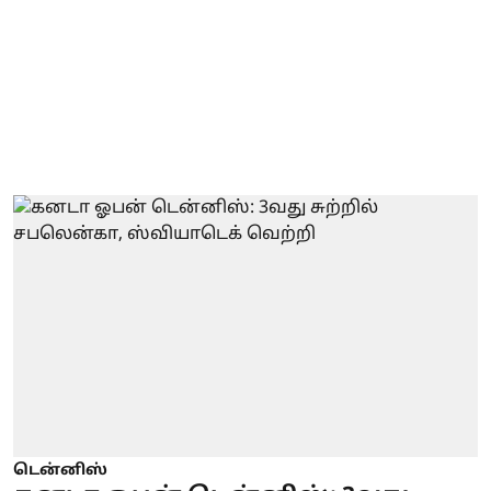
டென்னிஸ்