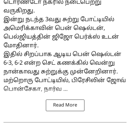
டொரண்டோ நகரில் நடைபெற்று
வருகிறது.
இன்று நடந்த 3வது சுற்று போட்டியில்
அமெரிக்காவின் பென் ஷெல்டன்,
பெல்ஜியத்தின் ஜிஜோ பெர்க்ஸ் உடன்
மோதினார்.
இதில் சிறப்பாக ஆடிய பென் ஷெல்டன்
6-3, 6-2 என்ற செட் கணக்கில் வென்று
நான்காவது சுற்றுக்கு முன்னேறினார்.
மற்றொரு போட்டியில், பிரேசிலின் ஜோவ்
பொன்சேகா, நார்வ ...
Read More