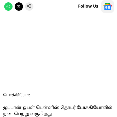
Follow Us
டோக்கியோ:
ஜப்பான் ஓபன் டென்னிஸ் தொடர் டோக்கியோவில்
நடைபெற்று வருகிறது.