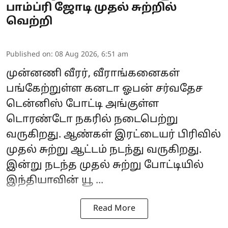
பாம்ப்ரி ஜோடி முதல் சுற்றில்
வெற்றி
Published on
:
08 Aug 2026, 6:51 am
முன்னணி வீரர், வீராங்கனைகள்
பங்கேற்றுள்ள கனடா ஓபன் சர்வதேச
டென்னிஸ் போட்டி அங்குள்ள
டொரண்டோ நகரில் நடைபெற்று
வருகிறது. ஆண்கள் இரட்டையர் பிரிவில்
முதல் சுற்று ஆட்டம் நடந்து வருகிறது.
இன்று நடந்த முதல் சுற்று போட்டியில்
இந்தியாவின்
யூ ...
Read More