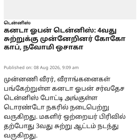
டென்னிஸ்
கனடா ஓபன் டென்னிஸ்: 4வது
சுற்றுக்கு முன்னேறினர் கோகோ
காப், நவோமி ஒசாகா
Published on
:
08 Aug 2026, 9:09 am
முன்னணி வீரர், வீராங்கனைகள்
பங்கேற்றுள்ள கனடா ஓபன் சர்வதேச
டென்னிஸ் போட்டி அங்குள்ள
டொரண்டோ நகரில் நடைபெற்று
வருகிறது. மகளிர் ஒற்றையர் பிரிவில்
தற்போது 3வது சுற்று ஆட்டம் நடந்து
வருகிறது.