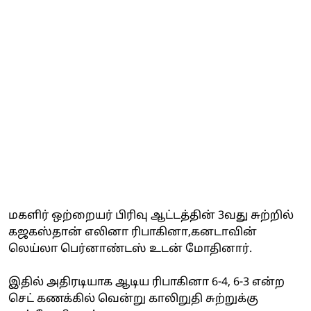
மகளிர் ஒற்றையர் பிரிவு ஆட்டத்தின் 3வது சுற்றில்
கஜகஸ்தான் எலினா ரிபாகினா,கனடாவின்
லெய்லா பெர்னாண்டஸ் உடன் மோதினார்.
இதில் அதிரடியாக ஆடிய ரிபாகினா 6-4, 6-3 என்ற
செட் கணக்கில் வென்று காலிறுதி சுற்றுக்கு