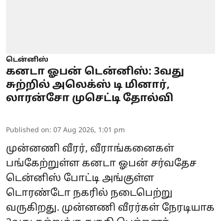
டென்னிஸ்
கனடா ஓபன் டென்னிஸ்: 3வது
சுற்றில் அலெக்ஸ் டி மினார்,
லாரன்சோ முசெட்டி தோல்வி
Published on
:
07 Aug 2026, 1:01 pm
முன்னணி வீரர், வீராங்கனைகள்
பங்கேற்றுள்ள கனடா ஓபன் சர்வதேச
டென்னிஸ் போட்டி அங்குள்ள
டொரண்டோ நகரில் நடைபெற்று
வருகிறது. முன்னணி வீரர்கள் நேரடியாக