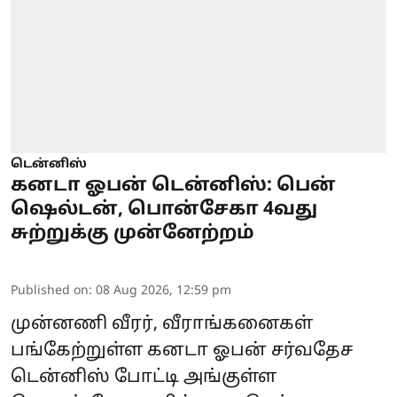
டென்னிஸ்
கனடா ஓபன் டென்னிஸ்: பென்
ஷெல்டன், பொன்சேகா 4வது
சுற்றுக்கு முன்னேற்றம்
Published on
:
08 Aug 2026, 12:59 pm
முன்னணி வீரர், வீராங்கனைகள்
பங்கேற்றுள்ள கனடா ஓபன் சர்வதேச
டென்னிஸ் போட்டி அங்குள்ள