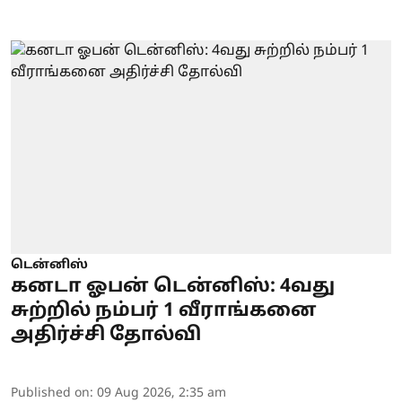
டென்னிஸ்
கனடா ஓபன் டென்னிஸ்: 4வது
சுற்றில் நம்பர் 1 வீராங்கனை
அதிர்ச்சி தோல்வி
Published on
:
09 Aug 2026, 2:35 am