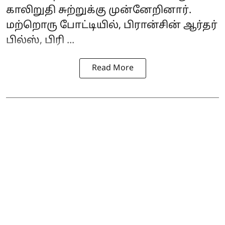
காலிறுதி சுற்றுக்கு முன்னேறினார்.
மற்றொரு போட்டியில், பிரான்சின் ஆர்தர்
பில்ஸ், பிரி ...
Read More