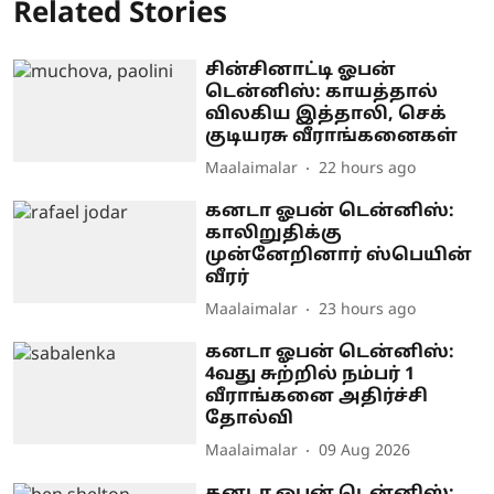
Related Stories
சின்சினாட்டி ஓபன்
டென்னிஸ்: காயத்தால்
விலகிய இத்தாலி, செக்
குடியரசு வீராங்கனைகள்
Maalaimalar
22 hours ago
கனடா ஓபன் டென்னிஸ்:
காலிறுதிக்கு
முன்னேறினார் ஸ்பெயின்
வீரர்
Maalaimalar
23 hours ago
கனடா ஓபன் டென்னிஸ்:
4வது சுற்றில் நம்பர் 1
வீராங்கனை அதிர்ச்சி
தோல்வி
Maalaimalar
09 Aug 2026
கனடா ஓபன் டென்னிஸ்: