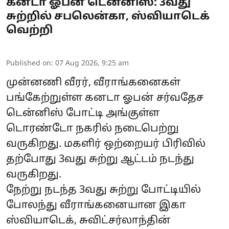
கனடா ஓபன் டென்னிஸ்: 3வது
சுற்றில் சபலென்கா, ஸ்வியாடெக்
வெற்றி
Published on
:
07 Aug 2026, 9:25 am
முன்னணி வீரர், வீராங்கனைகள்
பங்கேற்றுள்ள கனடா ஓபன் சர்வதேச
டென்னிஸ் போட்டி அங்குள்ள
டொரண்டோ நகரில் நடைபெற்று
வருகிறது. மகளிர் ஒற்றையர் பிரிவில்
தற்போது 3வது சுற்று ஆட்டம் நடந்து
வருகிறது.
நேற்று நடந்த 3வது சுற்று போட்டியில்
போலந்து வீராங்கனையான இகா
ஸ்வியாடெக், சுவிட்சர்லாந்தின்