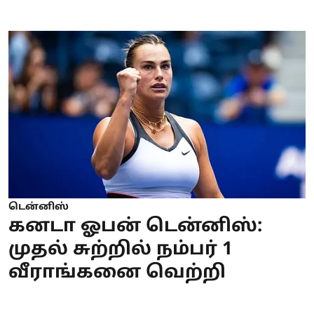
டென்னிஸ்
கனடா ஓபன் டென்னிஸ்:
முதல் சுற்றில் நம்பர் 1
வீராங்கனை வெற்றி