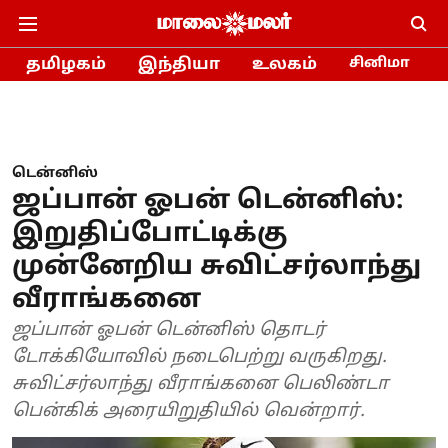
தமிழகம்
இந்தியா
உலகம்
சினிமா
டென்னிஸ்
ஜப்பான் ஓபன் டென்னிஸ்:
இறுதிப்போட்டிக்கு
முன்னேறிய சுவிட்சர்லாந்து
வீராங்கனை
ஜப்பான் ஓபன் டென்னிஸ் தொடர்
டோக்கியோவில் நடைபெற்று வருகிறது.
சுவிட்சர்லாந்து வீராங்கனை பெலிண்டா
பென்கிக் அரையிறுதியில் வென்றார்.