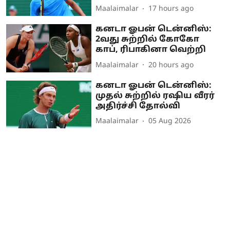
Maalaimalar
17 hours ago
கனடா ஓபன் டென்னிஸ்:
2வது சுற்றில் கோகோ
காப், ரிபாகினா வெற்றி
Maalaimalar
20 hours ago
கனடா ஓபன் டென்னிஸ்:
முதல் சுற்றில் ரஷிய வீரர்
அதிர்ச்சி தோல்வி
Maalaimalar
05 Aug 2026