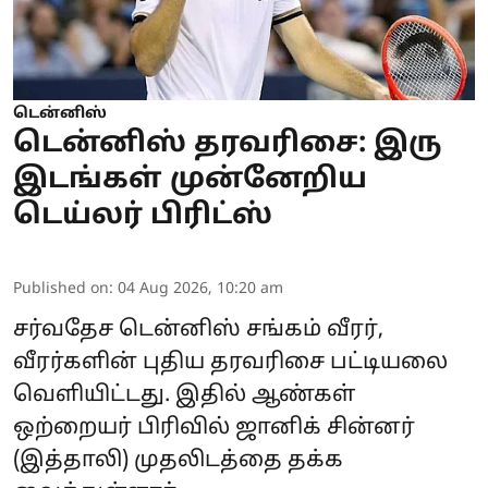
டென்னிஸ்
டென்னிஸ் தரவரிசை: இரு
இடங்கள் முன்னேறிய
டெய்லர் பிரிட்ஸ்
Published on
:
04 Aug 2026, 10:20 am
சர்வதேச டென்னிஸ் சங்கம் வீரர்,
வீரர்களின் புதிய தரவரிசை பட்டியலை
வெளியிட்டது. இதில் ஆண்கள்
ஒற்றையர் பிரிவில் ஜானிக் சின்னர்
(இத்தாலி) முதலிடத்தை தக்க