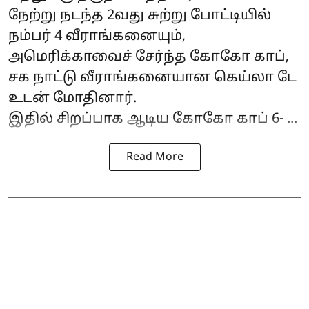
நேற்று நடந்த 2வது சுற்று போட்டியில்
நம்பர் 4 வீராங்கனையும்,
அமெரிக்காவைச் சேர்ந்த கோகோ காப்,
சக நாட்டு வீராங்கனையான கெய்லா டே
உடன் மோதினார்.
இதில் சிறப்பாக ஆடிய கோகோ காப் 6- ...
Read More