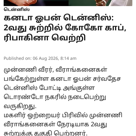
டென்னிஸ்
கனடா ஓபன் டென்னிஸ்:
2வது சுற்றில் கோகோ காப்,
ரிபாகினா வெற்றி
Published on
:
06 Aug 2026, 8:14 am
முன்னணி வீரர், வீராங்கனைகள்
பங்கேற்றுள்ள கனடா ஓபன் சர்வதேச
டென்னிஸ் போட்டி அங்குள்ள
டொரண்டோ நகரில் நடைபெற்று
வருகிறது.
மகளிர் ஒற்றையர் பிரிவில் முன்னணி
வீராங்கனைகள் நேரடியாக 2வது
சுற்றுக்கு தகுதி பெற்றனர்.