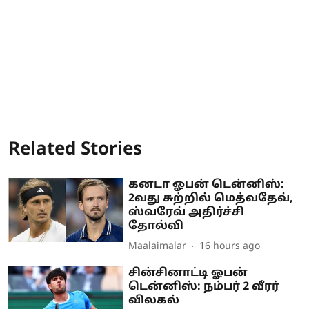
Related Stories
கனடா ஓபன் டென்னிஸ்:
2வது சுற்றில் மெத்வதேவ்,
ஸ்வரேவ் அதிர்ச்சி
தோல்வி
Maalaimalar
16 hours ago
சின்சினாட்டி ஓபன்
டென்னிஸ்: நம்பர் 2 வீரர்
விலகல்