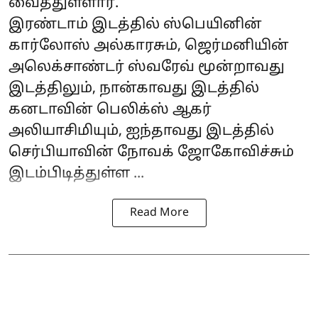
வைத்துள்ளார்.
இரண்டாம் இடத்தில் ஸ்பெயினின்
கார்லோஸ் அல்காரசும், ஜெர்மனியின்
அலெக்சாண்டர் ஸ்வரேவ் மூன்றாவது
இடத்திலும், நான்காவது இடத்தில்
கனடாவின் பெலிக்ஸ் ஆகர்
அலியாசிமியும், ஐந்தாவது இடத்தில்
செர்பியாவின் நோவக் ஜோகோவிச்சும்
இடம்பிடித்துள்ள ...
Read More