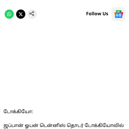
Follow Us
டோக்கியோ:
ஜப்பான் ஓபன் டென்னிஸ் தொடர் டோக்கியோவில்