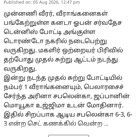
Published on
:
05 Aug 2026, 12:47 pm
முன்னணி வீரர், வீராங்கனைகள்
பங்கேற்றுள்ள கனடா ஓபன் சர்வதேச
டென்னிஸ் போட்டி அங்குள்ள
டொரண்டோ நகரில் நடைபெற்று
வருகிறது. மகளிர் ஒற்றையர் பிரிவில்
தற்போது முதல் சுற்று ஆட்டம் நடந்து
வருகிறது.
இன்று நடந்த முதல் சுற்று போட்டியில்
நம்பர் 1 வீராங்கனையும், பெலாரசைச்
சேர்ந்த அரினா சபலென்கா, ஜப்பானின்
மொயூகா உஜ்ஜிமா உடன் மோதினார்.
இதில் சிறப்பாக ஆடிய சபலென்கா 6-3, 6-
3 என்ற செட் கணக்கில் வென்ற ...