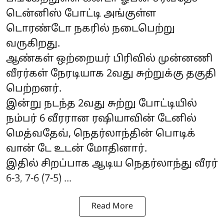
டென்னிஸ் போட்டி அங்குள்ள
டொரண்டோ நகரில் நடைபெற்று
வருகிறது.
ஆண்கள் ஒற்றையர் பிரிவில் முன்னணி
வீரர்கள் நேரடியாக 2வது சுற்றுக்கு தகுதி
பெற்றனர்.
இன்று நடந்த 2வது சுற்று போட்டியில்
நம்பர் 6 வீரரான ரஷியாவின் டேனில்
மெத்வதேவ், நெதர்லாந்தின் பொடிக்
வான் டே உடன் மோதினார்.
இதில் சிறப்பாக ஆடிய நெதர்லாந்து வீரர்
6-3, 7-6 (7-5) ...
Read More