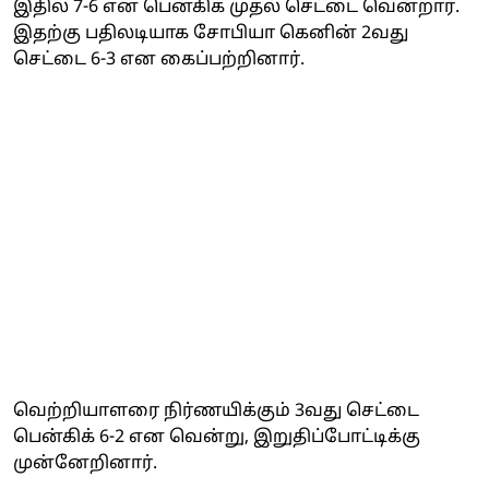
இதில் 7-6 என பென்கிக் முதல் செட்டை வென்றார்.
இதற்கு பதிலடியாக சோபியா கெனின் 2வது
செட்டை 6-3 என கைப்பற்றினார்.
வெற்றியாளரை நிர்ணயிக்கும் 3வது செட்டை
பென்கிக் 6-2 என வென்று, இறுதிப்போட்டிக்கு
முன்னேறினார்.