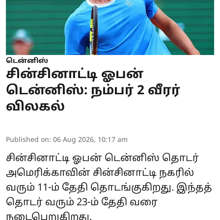
டென்னிஸ்
சின்சினாட்டி ஓபன்
டென்னிஸ்: நம்பர் 2 வீரர்
விலகல்
Published on
:
06 Aug 2026, 10:17 am
சின்சினாட்டி ஓபன் டென்னிஸ் தொடர்
அமெரிக்காவின் சின்சினாட்டி நகரில்
வரும் 11-ம் தேதி தொடங்குகிறது. இந்தத்
தொடர் வரும் 23-ம் தேதி வரை
நடைபெறுகிறது.