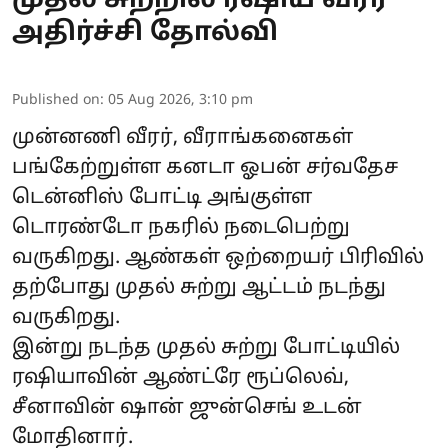
முதல் சுற்றில் ரஷிய வீரர்
அதிர்ச்சி தோல்வி
Published on
:
05 Aug 2026, 3:10 pm
முன்னணி வீரர், வீராங்கனைகள்
பங்கேற்றுள்ள கனடா ஓபன் சர்வதேச
டென்னிஸ் போட்டி அங்குள்ள
டொரண்டோ நகரில் நடைபெற்று
வருகிறது. ஆண்கள் ஒற்றையர் பிரிவில்
தற்போது முதல் சுற்று ஆட்டம் நடந்து
வருகிறது.
இன்று நடந்த முதல் சுற்று போட்டியில்
ரஷியாவின் ஆண்ட்ரே ரூப்லெவ்,
சீனாவின் ஷான் ஜுன்செங் உடன்
மோதினார்.