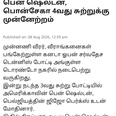
பென் ஷெல்டன்,
பொன்சேகா 4வது சுற்றுக்கு
முன்னேற்றம்
Published on
:
08 Aug 2026, 12:59 pm
முன்னணி வீரர், வீராங்கனைகள்
பங்கேற்றுள்ள கனடா ஓபன் சர்வதேச
டென்னிஸ் போட்டி அங்குள்ள
டொரண்டோ நகரில் நடைபெற்று
வருகிறது.
இன்று நடந்த 3வது சுற்று போட்டியில்
அமெரிக்காவின் பென் ஷெல்டன்,
பெல்ஜியத்தின் ஜிஜோ பெர்க்ஸ் உடன்
மோதினார்.