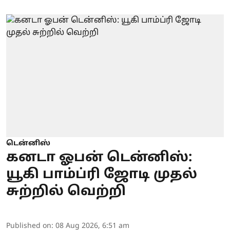
டென்னிஸ்
கனடா ஓபன் டென்னிஸ்:
யூகி பாம்ப்ரி ஜோடி முதல்
சுற்றில் வெற்றி
Published on
:
08 Aug 2026, 6:51 am