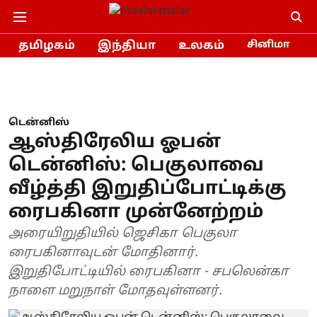
தமிழகம்
இந்தியா
உலகம்
சினிமா
டென்னிஸ்
ஆஸ்திரேலிய ஓபன்
டென்னிஸ்: பெகுலாவை
வீழ்த்தி இறுதிப்போட்டிக்கு
ரைபகினா முன்னேற்றம்
அரையிறுதியில் ஜெசிகா பெகுலா
ரைபகினாவுடன் மோதினார்.
இறுதிபோட்டியில் ரைபகினா - சபலென்கா
நாளை மறுநாள் மோதவுள்ளனர்.