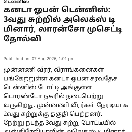
டென்னிஸ்
கனடா ஓபன் டென்னிஸ்:
3வது சுற்றில் அலெக்ஸ் டி
மினார், லாரன்சோ முசெட்டி
தோல்வி
Published on
:
07 Aug 2026, 1:01 pm
முன்னணி வீரர், வீராங்கனைகள்
பங்கேற்றுள்ள கனடா ஓபன் சர்வதேச
டென்னிஸ் போட்டி அங்குள்ள
டொரண்டோ நகரில் நடைபெற்று
வருகிறது. முன்னணி வீரர்கள் நேரடியாக
2வது சுற்றுக்கு தகுதி பெற்றனர்.
நேற்று நடந்த 3வது சுற்று போட்டியில்