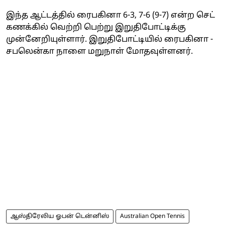
இந்த ஆட்டத்தில் ரைபகினா 6-3, 7-6 (9-7) என்ற செட்
கணக்கில் வெற்றி பெற்று இறுதிபோட்டிக்கு
முன்னேறியுள்ளார். இறுதிபோட்டியில் ரைபகினா -
சபலென்கா நாளை மறுநாள் மோதவுள்ளனர்.
ஆஸ்திரேலிய ஓபன் டென்னிஸ்
Australian Open Tennis