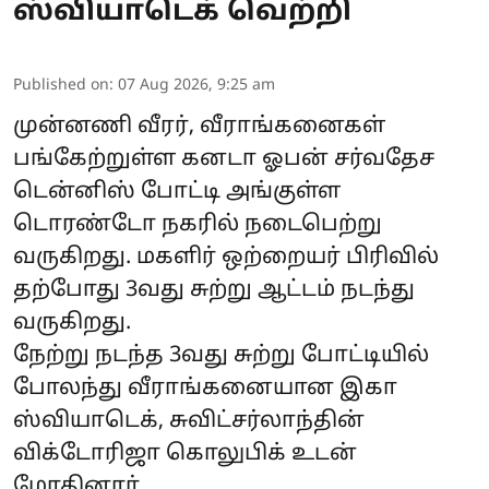
ஸ்வியாடெக் வெற்றி
Published on
:
07 Aug 2026, 9:25 am
முன்னணி வீரர், வீராங்கனைகள்
பங்கேற்றுள்ள கனடா ஓபன் சர்வதேச
டென்னிஸ் போட்டி அங்குள்ள
டொரண்டோ நகரில் நடைபெற்று
வருகிறது. மகளிர் ஒற்றையர் பிரிவில்
தற்போது 3வது சுற்று ஆட்டம் நடந்து
வருகிறது.
நேற்று நடந்த 3வது சுற்று போட்டியில்
போலந்து வீராங்கனையான இகா
ஸ்வியாடெக், சுவிட்சர்லாந்தின்
விக்டோரிஜா கொலுபிக் உடன்
மோதினார்.