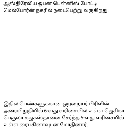
ஆஸ்திரேலிய ஓபன் டென்னிஸ் போட்டி
மெல்போர்ன் நகரில் நடைபெற்று வருகிறது.
இதில் பெண்களுக்கான ஒற்றையர் பிரிவின்
அரையிறுதியில் 6-வது வரிசையில் உள்ள ஜெசிகா
பெகுலா கஜகஸ்தானை சேர்ந்த 5-வது வரிசையில்
உள்ள ரைபகினாவுடன் மோதினார்.