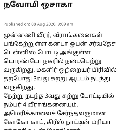
நவோமி ஒசாகா
Published on
:
08 Aug 2026, 9:09 am
முன்னணி வீரர், வீராங்கனைகள்
பங்கேற்றுள்ள கனடா ஓபன் சர்வதேச
டென்னிஸ் போட்டி அங்குள்ள
டொரண்டோ நகரில் நடைபெற்று
வருகிறது. மகளிர் ஒற்றையர் பிரிவில்
தற்போது 3வது சுற்று ஆட்டம் நடந்து
வருகிறது.
நேற்று நடந்த 3வது சுற்று போட்டியில்
நம்பர் 4 வீராங்கனையும்,
அமெரிக்காவைச் சேர்ந்தவருமான
கோகோ காப், கிரீஸ் நாட்டின் மரியா