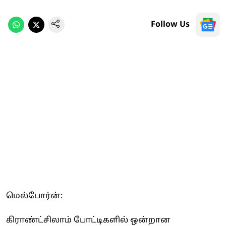
Follow Us
மெல்போர்ன்:
கிராண்ட்சிலாம் போட்டிகளில் ஒன்றான