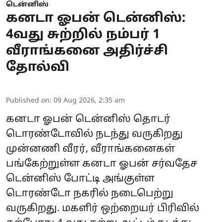
டென்னிஸ்
கனடா ஓபன் டென்னிஸ்:
4வது சுற்றில் நம்பர் 1
வீராங்கனை அதிர்ச்சி
தோல்வி
Published on
:
09 Aug 2026, 2:35 am
கனடா ஓபன் டென்னிஸ் தொடர்
டொரண்டோவில் நடந்து வருகிறது
முன்னணி வீரர், வீராங்கனைகள்
பங்கேற்றுள்ள கனடா ஓபன் சர்வதேச
டென்னிஸ் போட்டி அங்குள்ள
டொரண்டோ நகரில் நடைபெற்று
வருகிறது. மகளிர் ஒற்றையர் பிரிவில்