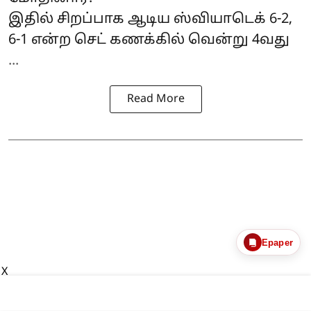
இதில் சிறப்பாக ஆடிய ஸ்வியாடெக் 6-2,
6-1 என்ற செட் கணக்கில் வென்று 4வது
...
Read More
Epaper
X