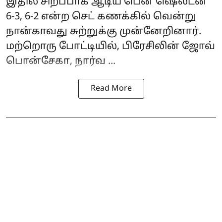
இதில் சிறப்பாக ஆடிய பென் ஷெல்டன்
6-3, 6-2 என்ற செட் கணக்கில் வென்று
நான்காவது சுற்றுக்கு முன்னேறினார்.
மற்றொரு போட்டியில், பிரேசிலின் ஜோவ்
பொன்சேகா, நார்வ ...
Read More