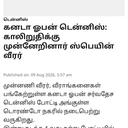
டென்னிஸ்
கனடா ஓபன் டென்னிஸ்:
காலிறுதிக்கு
முன்னேறினார் ஸ்பெயின்
வீரர்
Published on
:
09 Aug 2026, 5:57 am
முன்னணி வீரர், வீராங்கனைகள்
பங்கேற்றுள்ள கனடா ஓபன் சர்வதேச
டென்னிஸ் போட்டி அங்குள்ள
டொரண்டோ நகரில் நடைபெற்று
வருகிறது.