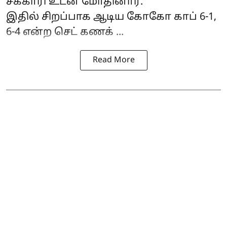
சக்காரி உடன் மோதினார்.
இதில் சிறப்பாக ஆடிய கோகோ காப் 6-1,
6-4 என்ற செட் கணக் ...
Read More