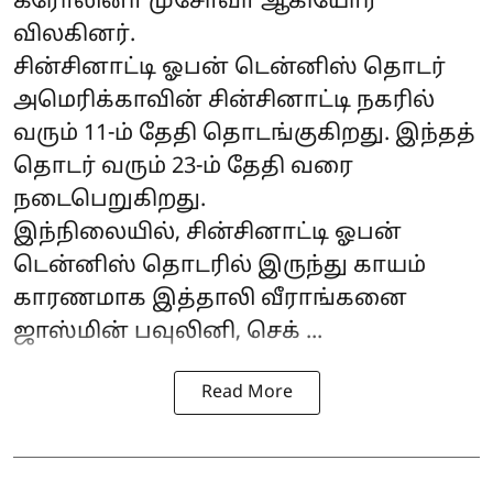
கரோலினா முசோவா ஆகியோர்
விலகினர்.
சின்சினாட்டி ஓபன் டென்னிஸ் தொடர்
அமெரிக்காவின் சின்சினாட்டி நகரில்
வரும் 11-ம் தேதி தொடங்குகிறது. இந்தத்
தொடர் வரும் 23-ம் தேதி வரை
நடைபெறுகிறது.
இந்நிலையில், சின்சினாட்டி ஓபன்
டென்னிஸ் தொடரில் இருந்து காயம்
காரணமாக இத்தாலி வீராங்கனை
ஜாஸ்மின் பவுலினி, செக் ...
Read More