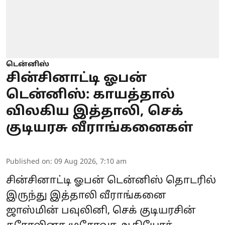
டென்னிஸ்
சின்சினாட்டி ஓபன்
டென்னிஸ்: காயத்தால்
விலகிய இத்தாலி, செக்
குடியரசு வீராங்கனைகள்
Published on
:
09 Aug 2026, 7:10 am
சின்சினாட்டி ஓபன் டென்னிஸ் தொடரில்
இருந்து இத்தாலி வீராங்கனை
ஜாஸ்மின் பவுலினி, செக் குடியரசின்