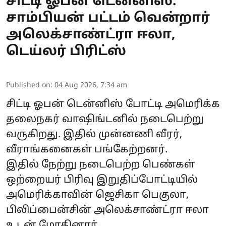
சிட்டி ஓபன் டென்னிஸ்:
சாம்பியன் பட்டம் வென்றார்
அலெக்சாண்ட்ரா ஈலா,
டெய்லர் பிரிட்ஸ்
Published on
:
04 Aug 2026, 7:34 am
சிட்டி ஓபன் டென்னிஸ் போட்டி அமெரிக்க
தலைநகர் வாஷிங்டனில் நடைபெற்று
வருகிறது. இதில் முன்னணி வீரர்,
வீராங்கனைகள் பங்கேற்றனர்.
இதில் நேற்று நடைபெற்ற பெண்கள்
ஒற்றையர் பிரிவு இறுதிப்போட்டியில்
அமெரிக்காவின் ஜெசிகா பெகுலா,
பிலிப்பைன்சின் அலெக்சாண்ட்ரா ஈலா
உடன் மோதினார்.