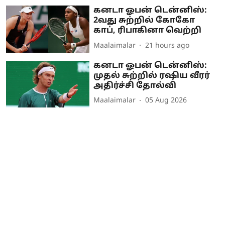
கனடா ஓபன் டென்னிஸ்:
2வது சுற்றில் கோகோ
காப், ரிபாகினா வெற்றி
Maalaimalar
21 hours ago
கனடா ஓபன் டென்னிஸ்:
முதல் சுற்றில் ரஷிய வீரர்
அதிர்ச்சி தோல்வி
Maalaimalar
05 Aug 2026