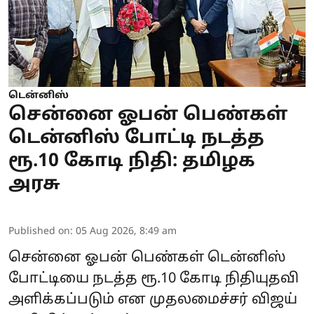
டென்னிஸ்
சென்னை ஓபன் பெண்கள்
டென்னிஸ் போட்டி நடத்த
ரூ.10 கோடி நிதி: தமிழக
அரசு
Published on
:
05 Aug 2026, 8:49 am
சென்னை ஓபன் பெண்கள் டென்னிஸ்
போட்டியை நடத்த ரூ.10 கோடி நிதியுதவி
அளிக்கப்படும் என முதலமைச்சர் விஜய்