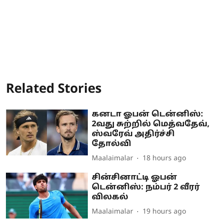
Related Stories
கனடா ஓபன் டென்னிஸ்:
2வது சுற்றில் மெத்வதேவ்,
ஸ்வரேவ் அதிர்ச்சி
தோல்வி
Maalaimalar
18 hours ago
சின்சினாட்டி ஓபன்
டென்னிஸ்: நம்பர் 2 வீரர்
விலகல்
Maalaimalar
19 hours ago