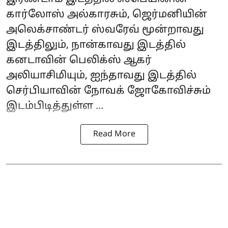
கார்லோஸ் அல்காரசும், ஜெர்மனியின்
அலெக்சாண்டர் ஸ்வரேவ் மூன்றாவது
இடத்திலும், நான்காவது இடத்தில்
கனடாவின் பெலிக்ஸ் ஆகர்
அலியாசிமியும், ஐந்தாவது இடத்தில்
செர்பியாவின் நோவக் ஜோகோவிச்சும்
இடம்பிடித்துள்ள ...
Read More