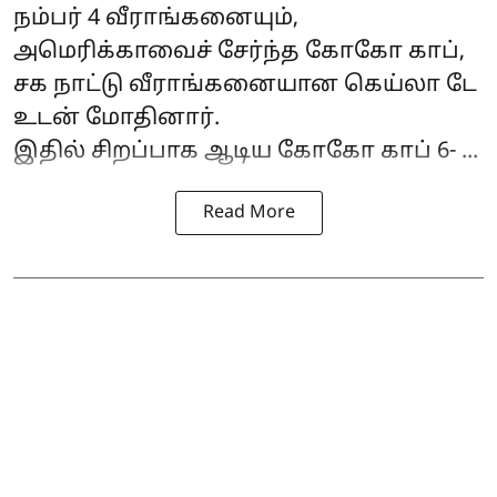
நம்பர் 4 வீராங்கனையும்,
அமெரிக்காவைச் சேர்ந்த கோகோ காப்,
சக நாட்டு வீராங்கனையான கெய்லா டே
உடன் மோதினார்.
இதில் சிறப்பாக ஆடிய கோகோ காப் 6- ...
Read More