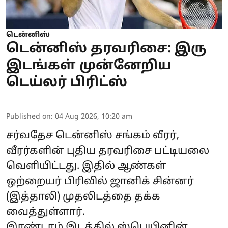
டென்னிஸ்
டென்னிஸ் தரவரிசை: இரு
இடங்கள் முன்னேறிய
டெய்லர் பிரிட்ஸ்
Published on
:
04 Aug 2026, 10:20 am
சர்வதேச டென்னிஸ் சங்கம் வீரர்,
வீரர்களின் புதிய தரவரிசை பட்டியலை
வெளியிட்டது. இதில் ஆண்கள்
ஒற்றையர் பிரிவில் ஜானிக் சின்னர்
(இத்தாலி) முதலிடத்தை தக்க
வைத்துள்ளார்.
இரண்டாம் இடத்தில் ஸ்பெயினின்