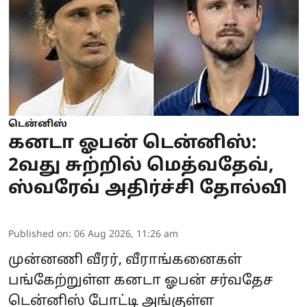
டென்னிஸ்
கனடா ஓபன் டென்னிஸ்:
2வது சுற்றில் மெத்வதேவ்,
ஸ்வரேவ் அதிர்ச்சி தோல்வி
Published on
:
06 Aug 2026, 11:26 am
முன்னணி வீரர், வீராங்கனைகள்
பங்கேற்றுள்ள கனடா ஓபன் சர்வதேச
டென்னிஸ் போட்டி அங்குள்ள