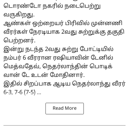
டொரண்டோ நகரில் நடைபெற்று
வருகிறது.
ஆண்கள் ஒற்றையர் பிரிவில் முன்னணி
வீரர்கள் நேரடியாக 2வது சுற்றுக்கு தகுதி
பெற்றனர்.
இன்று நடந்த 2வது சுற்று போட்டியில்
நம்பர் 6 வீரரான ரஷியாவின் டேனில்
மெத்வதேவ், நெதர்லாந்தின் பொடிக்
வான் டே உடன் மோதினார்.
இதில் சிறப்பாக ஆடிய நெதர்லாந்து வீரர்
6-3, 7-6 (7-5) ...
Read More