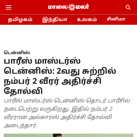
தமிழகம்
இந்தியா
உலகம்
சினிமா
டென்னிஸ்
பாரீஸ் மாஸ்டர்ஸ்
டென்னிஸ்: 2வது சுற்றில்
நம்பர் 2 வீரர் அதிர்ச்சி
தோல்வி
பாரீஸ் மாஸ்டர்ஸ் டென்னிஸ் தொடர் பாரீசில்
நடைபெற்று வருகிறது. இதில் நம்பர் 2
வீரரான அல்காரஸ் அதிர்ச்சி தோல்வி
அடைந்தார்.