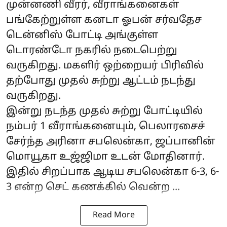
முன்னணி வீரர், வீராங்கனைகள்
பங்கேற்றுள்ள கனடா ஓபன் சர்வதேச
டென்னிஸ் போட்டி அங்குள்ள
டொரண்டோ நகரில் நடைபெற்று
வருகிறது. மகளிர் ஒற்றையர் பிரிவில்
தற்போது முதல் சுற்று ஆட்டம் நடந்து
வருகிறது.
இன்று நடந்த முதல் சுற்று போட்டியில்
நம்பர் 1 வீராங்கனையும், பெலாரசைச்
சேர்ந்த அரினா சபலென்கா, ஜப்பானின்
மொயூகா உஜ்ஜிமா உடன் மோதினார்.
இதில் சிறப்பாக ஆடிய சபலென்கா 6-3, 6-
3 என்ற செட் கணக்கில் வென்ற ...
Read More