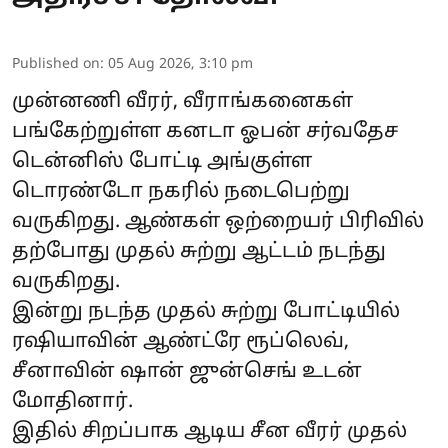
Published on
:
05 Aug 2026, 3:10 pm
முன்னணி வீரர், வீராங்கனைகள்
பங்கேற்றுள்ள கனடா ஓபன் சர்வதேச
டென்னிஸ் போட்டி அங்குள்ள
டொரண்டோ நகரில் நடைபெற்று
வருகிறது. ஆண்கள் ஒற்றையர் பிரிவில்
தற்போது முதல் சுற்று ஆட்டம் நடந்து
வருகிறது.
இன்று நடந்த முதல் சுற்று போட்டியில்
ரஷியாவின் ஆண்ட்ரே ரூப்லெவ்,
சீனாவின் ஷான் ஜுன்செங் உடன்
மோதினார்.
இதில் சிறப்பாக ஆடிய சீன வீரர் முதல்