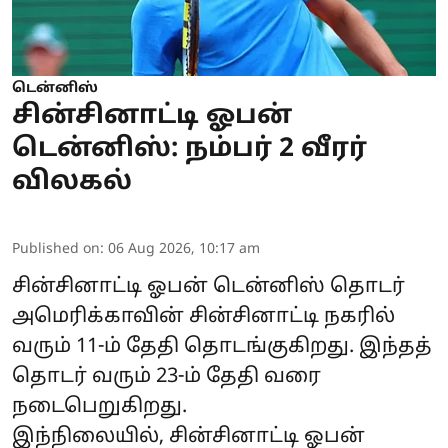
டென்னிஸ்
சின்சினாட்டி ஓபன்
டென்னிஸ்: நம்பர் 2 வீரர்
விலகல்
Published on
:
06 Aug 2026, 10:17 am
சின்சினாட்டி ஓபன் டென்னிஸ் தொடர்
அமெரிக்காவின் சின்சினாட்டி நகரில்
வரும் 11-ம் தேதி தொடங்குகிறது. இந்தத்
தொடர் வரும் 23-ம் தேதி வரை
நடைபெறுகிறது.
இந்நிலையில், சின்சினாட்டி ஓபன்