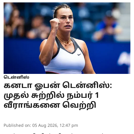
டென்னிஸ்
கனடா ஓபன் டென்னிஸ்:
முதல் சுற்றில் நம்பர் 1
வீராங்கனை வெற்றி
Published on
:
05 Aug 2026, 12:47 pm