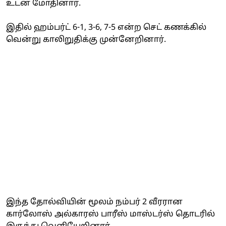
உடன் மோதினார்.
இதில் ஹம்பர்ட் 6-1, 3-6, 7-5 என்ற செட் கணக்கில்
வென்று காலிறுதிக்கு முன்னேறினார்.
இந்த தோல்வியின் மூலம் நம்பர் 2 வீரரான
கார்லோஸ் அல்காரஸ் பாரீஸ் மாஸ்டர்ஸ் தொடரில்