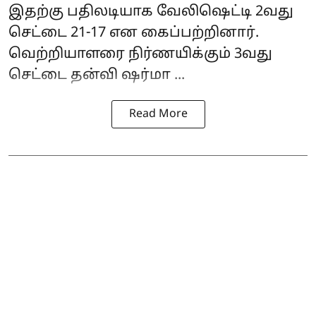
இதற்கு பதிலடியாக வேலிஷெட்டி 2வது
செட்டை 21-17 என கைப்பற்றினார்.
வெற்றியாளரை நிர்ணயிக்கும் 3வது
செட்டை தன்வி ஷர்மா ...
Read More