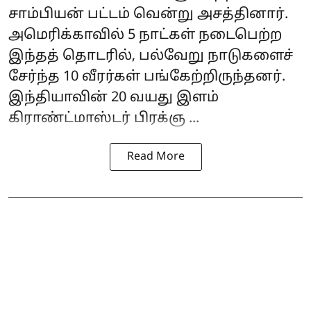
சாம்பியன் பட்டம் வென்று அசத்தினார்.
அமெரிக்காவில் 5 நாட்கள் நடைபெற்ற
இந்தத் தொடரில், பல்வேறு நாடுகளைச்
சேர்ந்த 10 வீரர்கள் பங்கேற்றிருந்தனர்.
இந்தியாவின் 20 வயது இளம்
கிராண்ட்மாஸ்டர் பிரக்ஞ ...
Read More