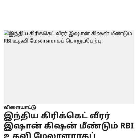
விளையாட்டு
இந்திய கிரிக்கெட் வீரர்
இஷான் கிஷன் மீண்டும் RBI
உதவி மேலாளராகப்