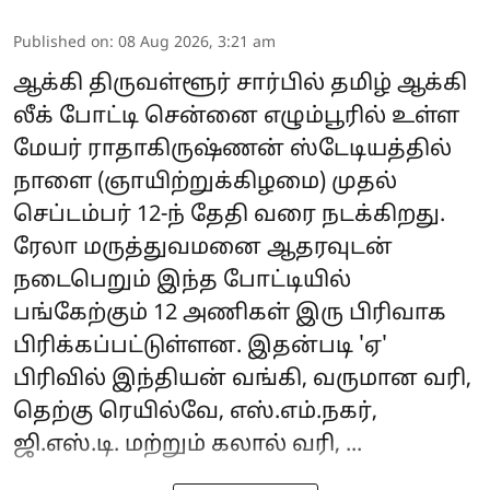
Published on
:
08 Aug 2026, 3:21 am
ஆக்கி திருவள்ளூர் சார்பில் தமிழ் ஆக்கி
லீக் போட்டி சென்னை எழும்பூரில் உள்ள
மேயர் ராதாகிருஷ்ணன் ஸ்டேடியத்தில்
நாளை (ஞாயிற்றுக்கிழமை) முதல்
செப்டம்பர் 12-ந் தேதி வரை நடக்கிறது.
ரேலா மருத்துவமனை ஆதரவுடன்
நடைபெறும் இந்த போட்டியில்
பங்கேற்கும் 12 அணிகள் இரு பிரிவாக
பிரிக்கப்பட்டுள்ளன. இதன்படி 'ஏ'
பிரிவில் இந்தியன் வங்கி, வருமான வரி,
தெற்கு ரெயில்வே, எஸ்.எம்.நகர்,
ஜி.எஸ்.டி. மற்றும் கலால் வரி, ...