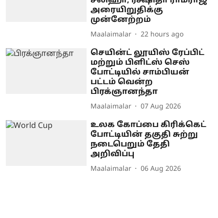
சலிஹா, ரக்ஷிதா ராம்ராஜ்
அரையிறுதிக்கு
முன்னேற்றம்
Maalaimalar
22 hours ago
செயின்ட் லூயிஸ் ரேப்பிட்
மற்றும் பிளிட்ஸ் செஸ்
போட்டியில் சாம்பியன்
பட்டம் வென்ற
பிரக்ஞானந்தா
Maalaimalar
07 Aug 2026
உலக கோப்பை கிரிக்கெட்
போட்டியின் தகுதி சுற்று
நடைபெறும் தேதி
அறிவிப்பு
Maalaimalar
06 Aug 2026