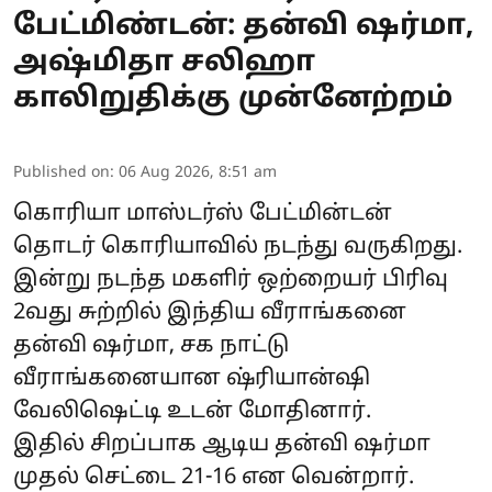
பேட்மிண்டன்: தன்வி ஷர்மா,
அஷ்மிதா சலிஹா
காலிறுதிக்கு முன்னேற்றம்
Published on
:
06 Aug 2026, 8:51 am
கொரியா மாஸ்டர்ஸ் பேட்மின்டன்
தொடர் கொரியாவில் நடந்து வருகிறது.
இன்று நடந்த மகளிர் ஒற்றையர் பிரிவு
2வது சுற்றில் இந்திய வீராங்கனை
தன்வி ஷர்மா, சக நாட்டு
வீராங்கனையான ஷ்ரியான்ஷி
வேலிஷெட்டி உடன் மோதினார்.
இதில் சிறப்பாக ஆடிய தன்வி ஷர்மா
முதல் செட்டை 21-16 என வென்றார்.