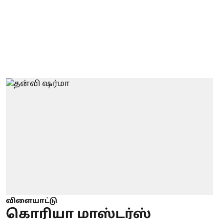
விளையாட்டு
கொரியா மாஸ்டர்ஸ்