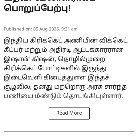
பொறுப்பேற்பு!
Published on
:
05 Aug 2026, 9:31 am
இந்திய கிரிக்கெட் அணியின் விக்கெட்
கீப்பர் மற்றும் அதிரடி ஆட்டக்காரரான
இஷான் கிஷன், தொழில்முறை
கிரிக்கெட் போட்டிகளில் இருந்து
இடைவெளி கிடைத்துள்ள இந்தச்
சூழலில், தனது மற்றொரு அரசு சார்ந்த
பணியை மீண்டும் தொடங்கியுள்ளார்.
Read More