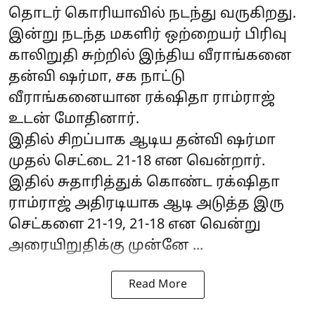
தொடர் கொரியாவில் நடந்து வருகிறது.
இன்று நடந்த மகளிர் ஒற்றையர் பிரிவு
காலிறுதி சுற்றில் இந்திய வீராங்கனை
தன்வி ஷர்மா, சக நாட்டு
வீராங்கனையான ரக்‌ஷிதா ராம்ராஜ்
உடன் மோதினார்.
இதில் சிறப்பாக ஆடிய தன்வி ஷர்மா
முதல் செட்டை 21-18 என வென்றார்.
இதில் சுதாரித்துக் கொண்ட ரக்‌ஷிதா
ராம்ராஜ் அதிரடியாக ஆடி அடுத்த இரு
செட்களை 21-19, 21-18 என வென்று
அரையிறுதிக்கு முன்னே ...
Read More