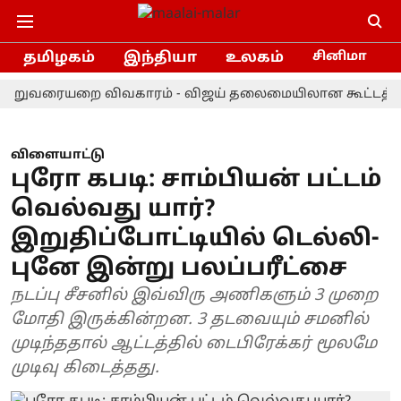
தமிழகம்
இந்தியா
உலகம்
சினிமா
ையறை விவகாரம் - விஜய் தலைமையிலான கூட்டத்தை புறக்க
விளையாட்டு
புரோ கபடி: சாம்பியன் பட்டம்
வெல்வது யார்?
இறுதிப்போட்டியில் டெல்லி-
புனே இன்று பலப்பரீட்சை
நடப்பு சீசனில் இவ்விரு அணிகளும் 3 முறை
மோதி இருக்கின்றன. 3 தடவையும் சமனில்
முடிந்ததால் ஆட்டத்தில் டைபிரேக்கர் மூலமே
முடிவு கிடைத்தது.