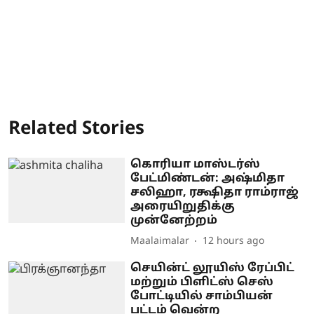
Related Stories
கொரியா மாஸ்டர்ஸ்
பேட்மிண்டன்: அஷ்மிதா
சலிஹா, ரக்ஷிதா ராம்ராஜ்
அரையிறுதிக்கு
முன்னேற்றம்
Maalaimalar
12 hours ago
செயின்ட் லூயிஸ் ரேப்பிட்
மற்றும் பிளிட்ஸ் செஸ்
போட்டியில் சாம்பியன்
பட்டம் வென்ற