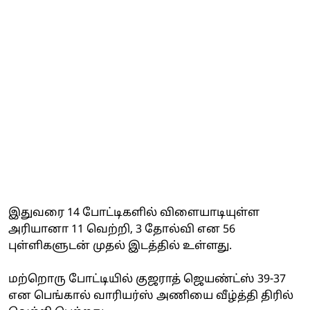
இதுவரை 14 போட்டிகளில் விளையாடியுள்ள
அரியானா 11 வெற்றி, 3 தோல்வி என 56
புள்ளிகளுடன் முதல் இடத்தில் உள்ளது.
மற்றொரு போட்டியில் குஜராத் ஜெயண்ட்ஸ் 39-37
என பெங்கால் வாரியர்ஸ் அணியை வீழ்த்தி திரில்