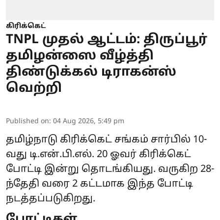
கிரிக்கெட்
TNPL முதல் ஆட்டம்: திருப்பூர்
தமிழன்ஸை வீழ்த்தி
திண்டுக்கல் டிராகன்ஸ்
வெற்றி
Published on
:
04 Aug 2026, 5:49 pm
தமிழ்நாடு கிரிக்கெட் சங்கம் சார்பில் 10-
வது
டி.என்.பி.எல்
. 20 ஓவர் கிரிக்கெட்
போட்டி இன்று தொடங்கியது. வருகிற 28-
ந்தேதி வரை 2 கட்டமாக இந்த போட்டி
நடத்தப்படுகிறது.
போட்டிகள்