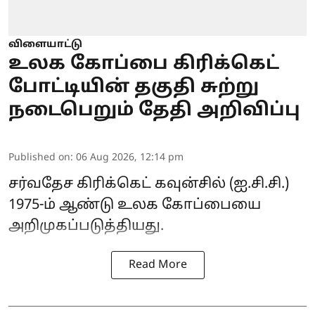
விளையாட்டு
உலக கோப்பை கிரிக்கெட்
போட்டியின் தகுதி சுற்று
நடைபெறும் தேதி அறிவிப்பு
Published on
:
06 Aug 2026, 12:14 pm
சர்வதேச கிரிக்கெட் கவுன்சில் (ஐ.சி.சி.)
1975-ம் ஆண்டு உலக கோப்பையை
அறிமுகப்படுத்தியது.
Read More