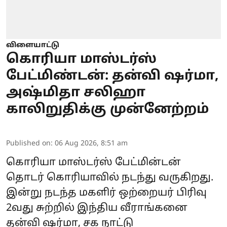
விளையாட்டு
கொரியா மாஸ்டர்ஸ்
பேட்மிண்டன்: தன்வி ஷர்மா,
அஷ்மிதா சலிஹா
காலிறுதிக்கு முன்னேற்றம்
Published on
:
06 Aug 2026, 8:51 am
கொரியா மாஸ்டர்ஸ் பேட்மின்டன்
தொடர் கொரியாவில் நடந்து வருகிறது.
இன்று நடந்த மகளிர் ஒற்றையர் பிரிவு
2வது சுற்றில் இந்திய வீராங்கனை
தன்வி ஷர்மா, சக நாட்டு