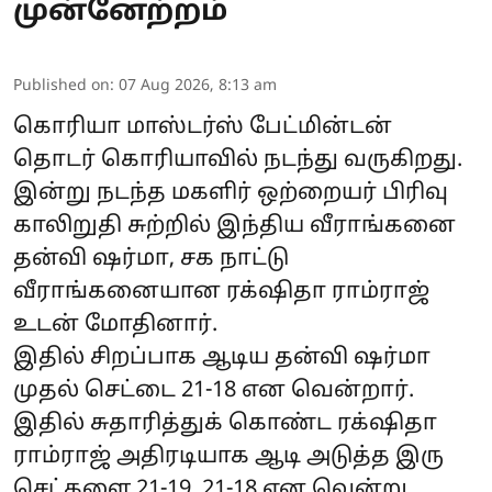
முன்னேற்றம்
Published on
:
07 Aug 2026, 8:13 am
கொரியா மாஸ்டர்ஸ் பேட்மின்டன்
தொடர் கொரியாவில் நடந்து வருகிறது.
இன்று நடந்த மகளிர் ஒற்றையர் பிரிவு
காலிறுதி சுற்றில் இந்திய வீராங்கனை
தன்வி ஷர்மா, சக நாட்டு
வீராங்கனையான ரக்‌ஷிதா ராம்ராஜ்
உடன் மோதினார்.
இதில் சிறப்பாக ஆடிய தன்வி ஷர்மா
முதல் செட்டை 21-18 என வென்றார்.
இதில் சுதாரித்துக் கொண்ட ரக்‌ஷிதா
ராம்ராஜ் அதிரடியாக ஆடி அடுத்த இரு
செட்களை 21-19, 21-18 என வென்று