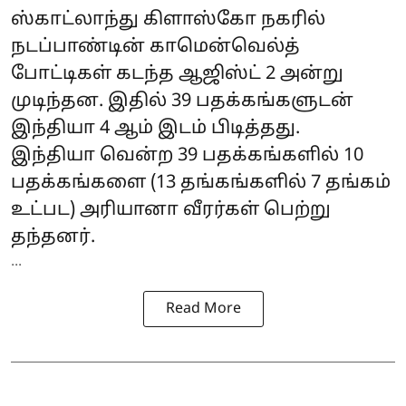
ஸ்காட்லாந்து கிளாஸ்கோ நகரில்
நடப்பாண்டின்
காமென்வெல்த்
போட்டிகள்
கடந்த ஆஜிஸ்ட் 2 அன்று
முடிந்தன. இதில் 39 பதக்கங்களுடன்
இந்தியா 4 ஆம் இடம் பிடித்தது.
இந்தியா வென்ற 39 பதக்கங்களில் 10
பதக்கங்களை (13 தங்கங்களில் 7 தங்கம்
உட்பட) அரியானா வீரர்கள் பெற்று
தந்தனர்.
...
Read More