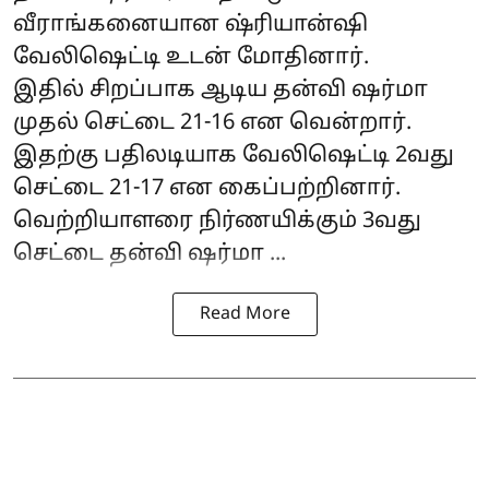
வீராங்கனையான ஷ்ரியான்ஷி
வேலிஷெட்டி உடன் மோதினார்.
இதில் சிறப்பாக ஆடிய தன்வி ஷர்மா
முதல் செட்டை 21-16 என வென்றார்.
இதற்கு பதிலடியாக வேலிஷெட்டி 2வது
செட்டை 21-17 என கைப்பற்றினார்.
வெற்றியாளரை நிர்ணயிக்கும் 3வது
செட்டை தன்வி ஷர்மா ...
Read More