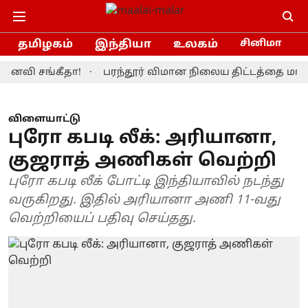
தமிழகம்
இந்தியா
உலகம்
சினிமா
 சங்கீதா!
பரந்தூர் விமான நிலைய திட்டத்தை மாற்றியமை
விளையாட்டு
புரோ கபடி லீக்: அரியானா,
குஜராத் அணிகள் வெற்றி
புரோ கபடி லீக் போட்டி இந்தியாவில் நடந்து
வருகிறது. இதில் அரியானா அணி 11-வது
வெற்றியைப் பதிவு செய்தது.