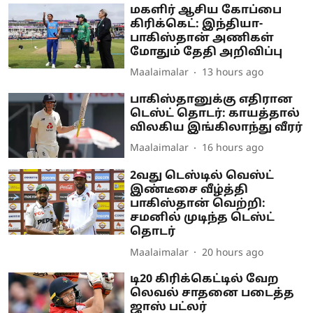
மகளிர் ஆசிய கோப்பை
கிரிக்கெட்: இந்தியா-
பாகிஸ்தான் அணிகள்
மோதும் தேதி அறிவிப்பு
Maalaimalar
13 hours ago
பாகிஸ்தானுக்கு எதிரான
டெஸ்ட் தொடர்: காயத்தால்
விலகிய இங்கிலாந்து வீரர்
Maalaimalar
16 hours ago
2வது டெஸ்டில் வெஸ்ட்
இண்டீசை வீழ்த்தி
பாகிஸ்தான் வெற்றி:
சமனில் முடிந்த டெஸ்ட்
தொடர்
Maalaimalar
20 hours ago
டி20 கிரிக்கெட்டில் வேற
லெவல் சாதனை படைத்த
ஜாஸ் பட்லர்