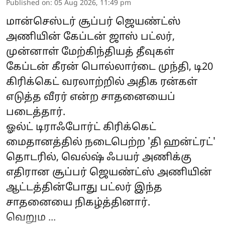
Published on
:
05 Aug 2026, 11:49 pm
மான்செஸ்டர் சூப்பர் ஜெயண்ட்ஸ்
அணியின் கேப்டன் ஜாஸ் பட்லர்,
முன்னாள் மேற்கிந்தியத் தீவுகள்
கேப்டன் கீரன் பொல்லார்டை முந்தி, டி20
கிரிக்கெட் வரலாற்றில் அதிக ரன்கள்
எடுத்த வீரர் என்ற சாதனையைப்
படைத்தார்.
ஓல்ட் டிராஃபோர்ட் கிரிக்கெட்
மைதானத்தில் நடைபெற்ற 'தி ஹன்ட்ரட்'
தொடரில், வெல்ஷ் ஃபயர் அணிக்கு
எதிரான சூப்பர் ஜெயண்ட்ஸ் அணியின்
ஆட்டத்தின்போது பட்லர் இந்த
சாதனையை நிகழ்த்தினார்.
வெறும ...