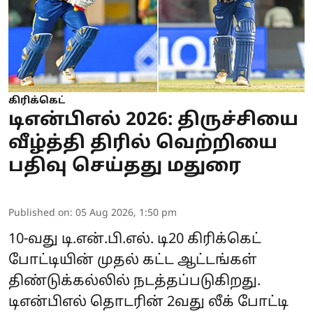
கிரிக்கெட்
டிஎன்பிஎல் 2026: திருச்சியை
வீழ்த்தி திரில் வெற்றியை
பதிவு செய்தது மதுரை
Published on
:
05 Aug 2026, 1:50 pm
10-வது டி.என்.பி.எல். டி20 கிரிக்கெட்
போட்டியின் முதல் கட்ட ஆட்டங்கள்
திண்டுக்கல்லில் நடத்தப்படுகிறது.
டிஎன்பிஎல் தொடரின் 2வது லீக் போட்டி