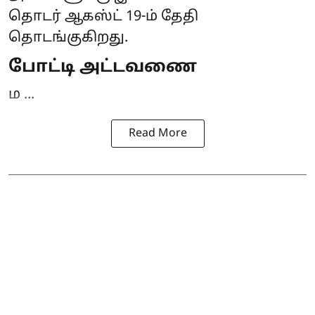
தொடர் ஆகஸ்ட் 19-ம் தேதி
தொடங்குகிறது.
போட்டி அட்டவணை
ம ...
Read More