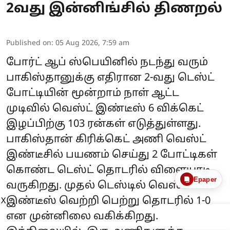
2வது இன்னிங்சில் திணறல்
Published on
:
05 Aug 2026, 7:59 am
போர்ட் ஆப் ஸ்பெயினில் நடந்து வரும்
பாகிஸ்தானுக்கு எதிரான 2-வது டெஸ்ட்
போட்டியின் மூன்றாம் நாள் ஆட்ட
முடிவில் வெஸ்ட் இண்டீஸ் 6 விக்கெட்
இழப்பிற்கு 103 ரன்கள் எடுத்துள்ளது.
பாகிஸ்தான் கிரிக்கெட் அணி வெஸ்ட்
இண்டீசில் பயணம் செய்து 2 போட்டிகள்
கொண்ட டெஸ்ட் தொடரில் விளையாடி
Epaper
வருகிறது. முதல் டெஸ்டில் வெஸ்ட்
இண்டீஸ் வெற்றி பெற்று தொடரில் 1-0
X
என முன்னிலை வகிக்கிறது.