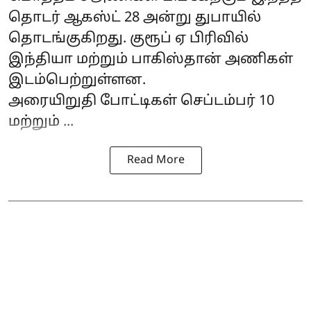
தொடர் ஆகஸ்ட் 28 அன்று துபாயில்
தொடங்குகிறது. குரூப் ஏ பிரிவில்
இந்தியா மற்றும் பாகிஸ்தான் அணிகள்
இடம்பெற்றுள்ளன.
அரையிறுதி போட்டிகள் செப்டம்பர் 10
மற்றும் ...
Read More