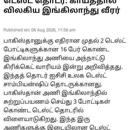
டெஸ்ட் தொடர்: காயத்தால்
விலகிய இங்கிலாந்து வீரர்
Published on
:
06 Aug 2026, 11:56 am
பாகிஸ்தானுக்கு எதிரான முதல் 2 டெஸ்ட்
போட்டிகளுக்கான 16 பேர் கொண்ட
இங்கிலாந்து அணியை அந்நாட்டு
கிரிக்கெட் வாரியம் இன்று அறிவித்தது.
இந்தத் தொடர் ஐசிசி உலக டெஸ்ட்
சாம்பியன்ஷிப் தொடருக்கானது.
பாகிஸ்தான் அணி இங்கிலாந்தில்
சுற்றுப்பயணம் செய்து 3 போட்டிகள்
கொண்ட டெஸ்ட் தொடரில்
விளையாடுகிறது. இந்த இரு
அணிகளுக்கு இடையிலான டெஸ்ட்