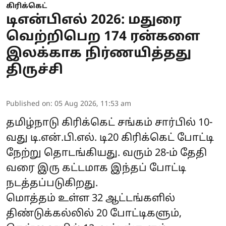
கிரிக்கெட்
டிஎன்பிஎல் 2026: மதுரை
வெற்றிபெற 174 ரன்களை
இலக்காக நிர்ணயித்தது
திருச்சி
Published on
:
05 Aug 2026, 11:53 am
தமிழ்நாடு கிரிக்கெட் சங்கம் சார்பில் 10-
வது டி.என்.பி.எல். டி20 கிரிக்கெட் போட்டி
நேற்று தொடங்கியது. வரும் 28-ம் தேதி
வரை இரு கட்டமாக இந்தப் போட்டி
நடத்தப்படுகிறது.
மொத்தம் உள்ள 32 ஆட்டங்களில்
திண்டுக்கல்லில் 20 போட்டிகளும்,