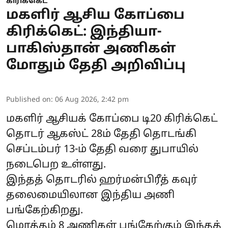
கிரிக்கெட்
மகளிர் ஆசிய கோப்பை
கிரிக்கெட்: இந்தியா-
பாகிஸ்தான் அணிகள்
மோதும் தேதி அறிவிப்பு
Published on
:
06 Aug 2026, 2:42 pm
மகளிர் ஆசியக் கோப்பை டி20 கிரிக்கெட்
தொடர் ஆகஸ்ட் 28ம் தேதி தொடங்கி
செப்டம்பர் 13-ம் தேதி வரை துபாயில்
நடைபெற உள்ளது.
இந்தத் தொடரில் ஹர்மன்பிரீத் கவுர்
தலைமையிலான இந்திய அணி
பங்கேற்கிறது.
மொத்தம் 8 அணிகள் பங்கேற்கும் இந்தத்