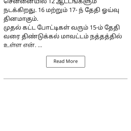
சென்னையில் 12 ஆட்டங்களும்
நடக்கிறது. 16 மற்றும் 17- ந் தேதி ஓய்வு
தினமாகும்.
முதல் கட்ட போட்டிகள் வரும் 15-ம் தேதி
வரை திண்டுக்கல் மாவட்டம் நத்தத்தில்
உள்ள என். ...
Read More