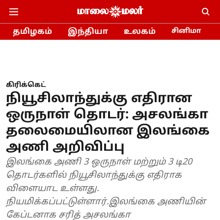
தமிழகம்
இந்தியா
உலகம்
சினிமா
கிரிக்கெட்
நியூசிலாந்துக்கு எதிரான
ஒருநாள் தொடர்: அசலங்கா
தலைமையிலான இலங்கை
அணி அறிவிப்பு
இலங்கை அணி 3 ஒருநாள் மற்றும் 3 டி20
தொடர்களில் நியூசிலாந்துக்கு எதிராக
விளையாட உள்ளது.
நியமிக்கப்பட்டுள்ளார்.இலங்கை அணியின்
கேப்டனாக சரித் அசலங்கா