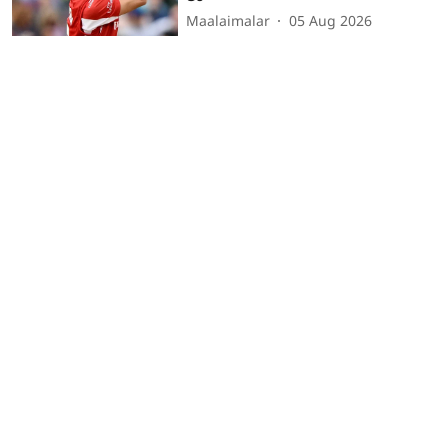
Maalaimalar
05 Aug 2026