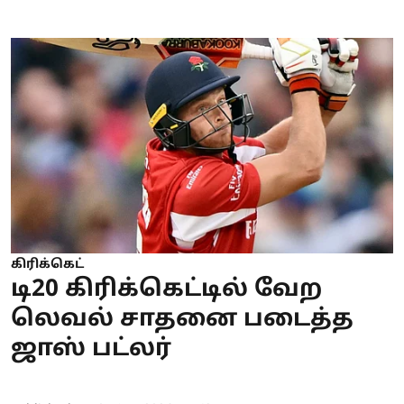
கிரிக்கெட்
டி20 கிரிக்கெட்டில் வேற
லெவல் சாதனை படைத்த
ஜாஸ் பட்லர்