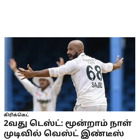
கிரிக்கெட்
2வது டெஸ்ட்: மூன்றாம் நாள்
முடிவில் வெஸ்ட் இண்டீஸ்