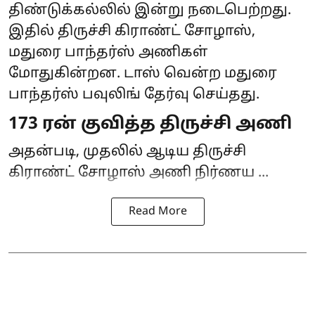
திண்டுக்கல்லில் இன்று நடைபெற்றது.
இதில் திருச்சி கிராண்ட் சோழாஸ்,
மதுரை பாந்தர்ஸ் அணிகள்
மோதுகின்றன. டாஸ் வென்ற மதுரை
பாந்தர்ஸ் பவுலிங் தேர்வு செய்தது.
173 ரன் குவித்த திருச்சி அணி
அதன்படி, முதலில் ஆடிய திருச்சி
கிராண்ட் சோழாஸ் அணி நிர்ணய ...
Read More