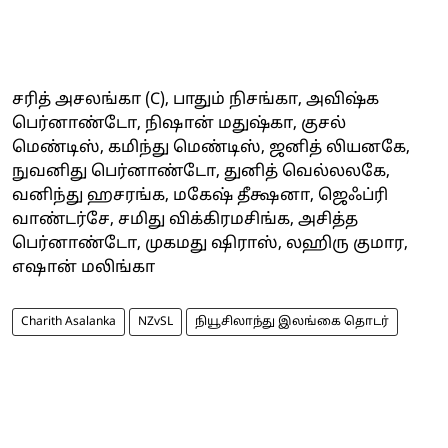
சரித் அசலங்கா (C), பாதும் நிசங்கா, அவிஷ்க
பெர்னாண்டோ, நிஷான் மதுஷ்கா, குசல்
மெண்டிஸ், கமிந்து மெண்டிஸ், ஜனித் லியனகே,
நுவனிது பெர்னாண்டோ, துனித் வெல்லலகே,
வனிந்து ஹசரங்க, மகேஷ் தீக்ஷனா, ஜெஃப்ரி
வாண்டர்சே, சமிது விக்கிரமசிங்க, அசித்த
பெர்னாண்டோ, முகமது ஷிராஸ், லஹிரு குமார,
எஷான் மலிங்கா
Charith Asalanka
NZvSL
நியூசிலாந்து இலங்கை தொடர்