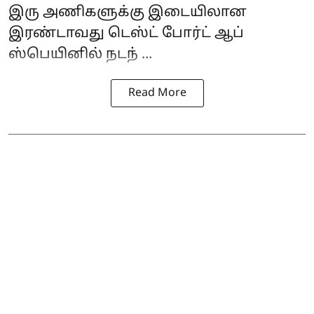
இரு அணிகளுக்கு இடையிலான
இரண்டாவது டெஸ்ட் போர்ட் ஆப்
ஸ்பெயினில் நடந் ...
Read More