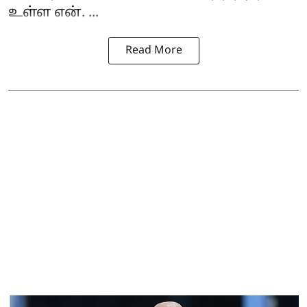
உள்ள என். ...
Read More