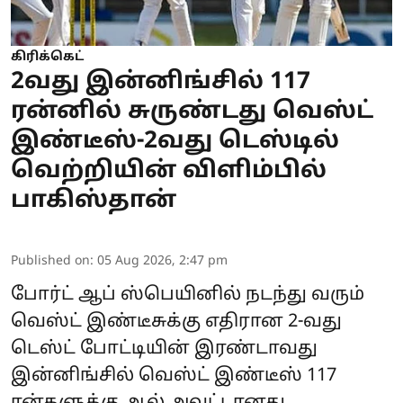
கிரிக்கெட்
2வது இன்னிங்சில் 117
ரன்னில் சுருண்டது வெஸ்ட்
இண்டீஸ்-2வது டெஸ்டில்
வெற்றியின் விளிம்பில்
பாகிஸ்தான்
Published on
:
05 Aug 2026, 2:47 pm
போர்ட் ஆப் ஸ்பெயினில் நடந்து வரும்
வெஸ்ட் இண்டீசுக்கு எதிரான 2-வது
டெஸ்ட் போட்டியின் இரண்டாவது
இன்னிங்சில் வெஸ்ட் இண்டீஸ் 117
ரன்களுக்கு ஆல் அவுட்டானது.