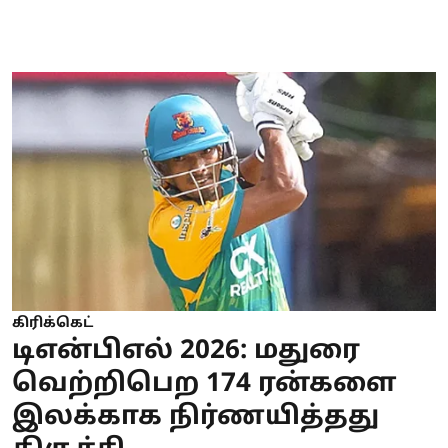
கிரிக்கெட்
டிஎன்பிஎல் 2026: மதுரை
வெற்றிபெற 174 ரன்களை
இலக்காக நிர்ணயித்தது