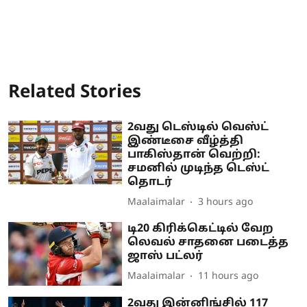
Related Stories
2வது டெஸ்டில் வெஸ்ட்
இண்டீசை வீழ்த்தி
பாகிஸ்தான் வெற்றி:
சமனில் முடிந்த டெஸ்ட்
தொடர்
Maalaimalar
3 hours ago
டி20 கிரிக்கெட்டில் வேற
லெவல் சாதனை படைத்த
ஜாஸ் பட்லர்
Maalaimalar
11 hours ago
2வது இன்னிங்சில் 117