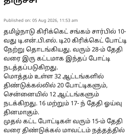
திருச்சி
Published on
:
05 Aug 2026, 11:53 am
தமிழ்நாடு கிரிக்கெட் சங்கம் சார்பில் 10-
வது டி.என்.பி.எல். டி20 கிரிக்கெட் போட்டி
நேற்று தொடங்கியது. வரும் 28-ம் தேதி
வரை இரு கட்டமாக இந்தப் போட்டி
நடத்தப்படுகிறது.
மொத்தம் உள்ள 32 ஆட்டங்களில்
திண்டுக்கல்லில் 20 போட்டிகளும்,
சென்னையில் 12 ஆட்டங்களும்
நடக்கிறது. 16 மற்றும் 17- ந் தேதி ஓய்வு
தினமாகும்.
முதல் கட்ட போட்டிகள் வரும் 15-ம் தேதி
வரை திண்டுக்கல் மாவட்டம் நத்தத்தில்