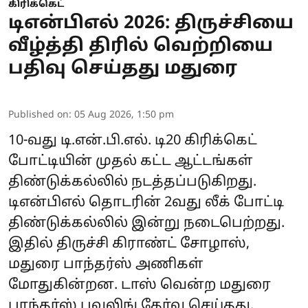
கிரிக்கெட்
டிஎன்பிஎல் 2026: திருச்சியை
வீழ்த்தி திரில் வெற்றியை
பதிவு செய்தது மதுரை
Published on
:
05 Aug 2026, 1:50 pm
10-வது டி.என்.பி.எல். டி20 கிரிக்கெட்
போட்டியின் முதல் கட்ட ஆட்டங்கள்
திண்டுக்கல்லில் நடத்தப்படுகிறது.
டிஎன்பிஎல் தொடரின் 2வது லீக் போட்டி
திண்டுக்கல்லில் இன்று நடைபெற்றது.
இதில் திருச்சி கிராண்ட் சோழாஸ்,
மதுரை பாந்தர்ஸ் அணிகள்
மோதுகின்றன. டாஸ் வென்ற மதுரை
பாந்தர்ஸ் பவுலிங் தேர்வு செய்தது.