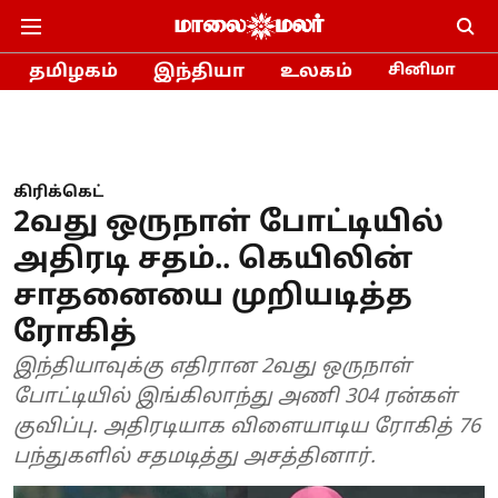
தமிழகம்
இந்தியா
உலகம்
சினிமா
கிரிக்கெட்
2வது ஒருநாள் போட்டியில்
அதிரடி சதம்.. கெயிலின்
சாதனையை முறியடித்த
ரோகித்
இந்தியாவுக்கு எதிரான 2வது ஒருநாள்
போட்டியில் இங்கிலாந்து அணி 304 ரன்கள்
குவிப்பு. அதிரடியாக விளையாடிய ரோகித் 76
பந்துகளில் சதமடித்து அசத்தினார்.