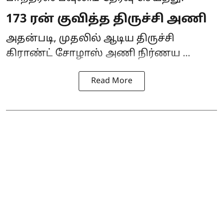
173 ரன் குவித்த திருச்சி அணி
அதன்படி, முதலில் ஆடிய திருச்சி
கிராண்ட் சோழாஸ் அணி நிர்ணய ...
Read More