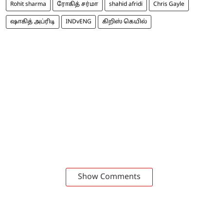
Rohit sharma
ரோகித் சர்மா
shahid afridi
Chris Gayle
ஷாகித் அப்ரிடி
INDvENG
கிறிஸ் கெயில்
Show Comments