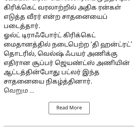
கிரிக்கெட் வரலாற்றில் அதிக ரன்கள்
எடுத்த வீரர் என்ற சாதனையைப்
படைத்தார்.
ஓல்ட் டிராஃபோர்ட் கிரிக்கெட்
மைதானத்தில் நடைபெற்ற 'தி ஹன்ட்ரட்'
தொடரில், வெல்ஷ் ஃபயர் அணிக்கு
எதிரான சூப்பர் ஜெயண்ட்ஸ் அணியின்
ஆட்டத்தின்போது பட்லர் இந்த
சாதனையை நிகழ்த்தினார்.
வெறும ...
Read More