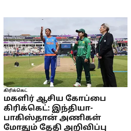
கிரிக்கெட்
மகளிர் ஆசிய கோப்பை
கிரிக்கெட்: இந்தியா-
பாகிஸ்தான் அணிகள்
மோதும் தேதி அறிவிப்பு