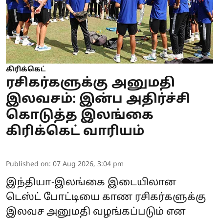
கிரிக்கெட்
ரசிகர்களுக்கு அனுமதி
இலவசம்: இன்ப அதிர்ச்சி
கொடுத்த இலங்கை
கிரிக்கெட் வாரியம்
Published on
:
07 Aug 2026, 3:04 pm
இந்தியா-இலங்கை இடையிலான
டெஸ்ட் போட்டியை காண ரசிகர்களுக்கு
இலவச அனுமதி வழங்கப்படும் என