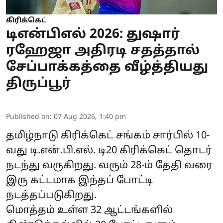
கிரிக்கெட்
டிஎன்பிஎல் 2026: துஷார்
ரஹேஜா அதிரடி சதத்தால்
சேப்பாக்கத்தை வீழ்த்தியது
திருப்பூர்
Published on
:
07 Aug 2026, 1:40 pm
தமிழ்நாடு கிரிக்கெட் சங்கம் சார்பில் 10-
வது டி.என்.பி.எல். டி20 கிரிக்கெட் தொடர்
நடந்து வருகிறது. வரும் 28-ம் தேதி வரை
இரு கட்டமாக இந்தப் போட்டி
நடத்தப்படுகிறது.
மொத்தம் உள்ள 32 ஆட்டங்களில்