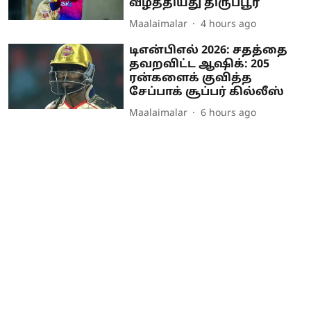
வீழ்த்தியது திருப்பூர்
Maalaimalar
4 hours ago
டிஎன்பிஎல் 2026: சதத்தை
தவறவிட்ட ஆஷிக்: 205
ரன்களைக் குவித்த
சேப்பாக் சூப்பர் கில்லீஸ்
Maalaimalar
6 hours ago