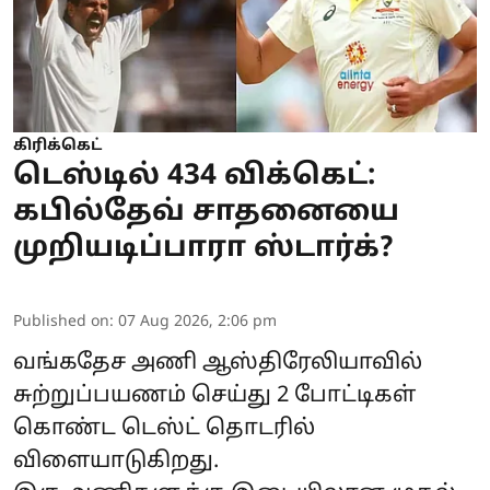
கிரிக்கெட்
டெஸ்டில் 434 விக்கெட்:
கபில்தேவ் சாதனையை
முறியடிப்பாரா ஸ்டார்க்?
Published on
:
07 Aug 2026, 2:06 pm
வங்கதேச அணி ஆஸ்திரேலியாவில்
சுற்றுப்பயணம் செய்து 2 போட்டிகள்
கொண்ட டெஸ்ட் தொடரில்
விளையாடுகிறது.