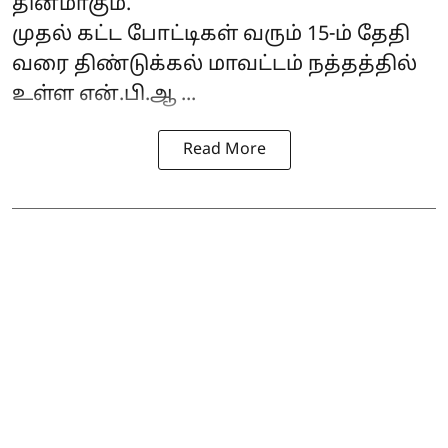
தினமாகும்.
முதல் கட்ட போட்டிகள் வரும் 15-ம் தேதி
வரை திண்டுக்கல் மாவட்டம் நத்தத்தில்
உள்ள என்.பி.ஆ ...
Read More