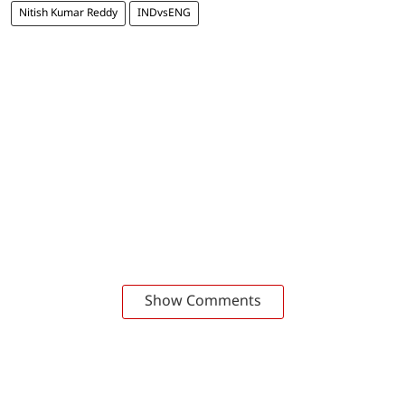
Nitish Kumar Reddy
INDvsENG
Show Comments