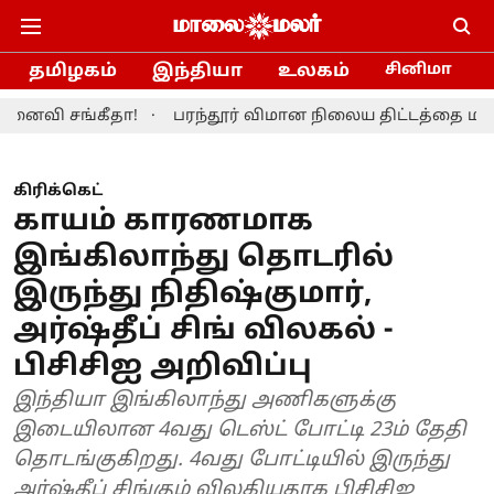
தமிழகம்
இந்தியா
உலகம்
சினிமா
்கீதா!
பரந்தூர் விமான நிலைய திட்டத்தை மாற்றியமைக்
கிரிக்கெட்
காயம் காரணமாக
இங்கிலாந்து தொடரில்
இருந்து நிதிஷ்குமார்,
அர்ஷ்தீப் சிங் விலகல் -
பிசிசிஐ அறிவிப்பு
இந்தியா இங்கிலாந்து அணிகளுக்கு
இடையிலான 4வது டெஸ்ட் போட்டி 23ம் தேதி
தொடங்குகிறது. 4வது போட்டியில் இருந்து
அர்ஷ்தீப் சிங்கும் விலகியதாக பிசிசிஐ