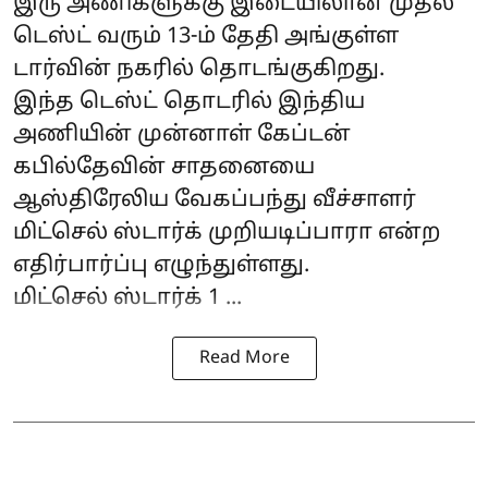
இரு அணிகளுக்கு இடையிலான முதல்
டெஸ்ட் வரும் 13-ம் தேதி அங்குள்ள
டார்வின் நகரில் தொடங்குகிறது.
இந்த டெஸ்ட் தொடரில் இந்திய
அணியின் முன்னாள் கேப்டன்
கபில்தேவின் சாதனையை
ஆஸ்திரேலிய வேகப்பந்து வீச்சாளர்
மிட்செல் ஸ்டார்க் முறியடிப்பாரா என்ற
எதிர்பார்ப்பு எழுந்துள்ளது.
மிட்செல் ஸ்டார்க் 1 ...
Read More