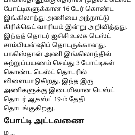
பாகிஸ்தானுக்கு எதிரான முதல் 2 டெஸ்ட்
போட்டிகளுக்கான 16 பேர் கொண்ட
இங்கிலாந்து அணியை அந்நாட்டு
கிரிக்கெட் வாரியம் இன்று அறிவித்தது.
இந்தத் தொடர் ஐசிசி உலக டெஸ்ட்
சாம்பியன்ஷிப் தொடருக்கானது.
பாகிஸ்தான் அணி இங்கிலாந்தில்
சுற்றுப்பயணம் செய்து 3 போட்டிகள்
கொண்ட டெஸ்ட் தொடரில்
விளையாடுகிறது. இந்த இரு
அணிகளுக்கு இடையிலான டெஸ்ட்
தொடர் ஆகஸ்ட் 19-ம் தேதி
தொடங்குகிறது.
போட்டி அட்டவணை
ம ...