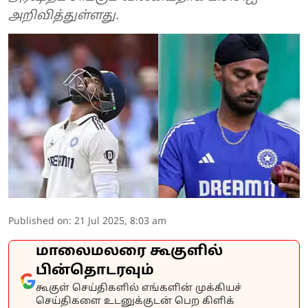
அறிவித்துள்ளது.
Published on
:
21 Jul 2025, 8:03 am
மாலைமலரை கூகுளில்
பின்தொடரவும்
கூகுள் செய்திகளில் எங்களின் முக்கியச்
செய்திகளை உடனுக்குடன் பெற கிளிக்