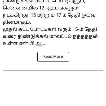
திண்டுக்கல்லில் 20 போட்டிகளும்,
சென்னையில் 12 ஆட்டங்களும்
நடக்கிறது. 16 மற்றும் 17-ம் தேதி ஓய்வு
தினமாகும்.
முதல் கட்ட போட்டிகள் வரும் 15-ம் தேதி
வரை திண்டுக்கல் மாவட்டம் நத்தத்தில்
உள்ள என்.பி.ஆ ...
Read More