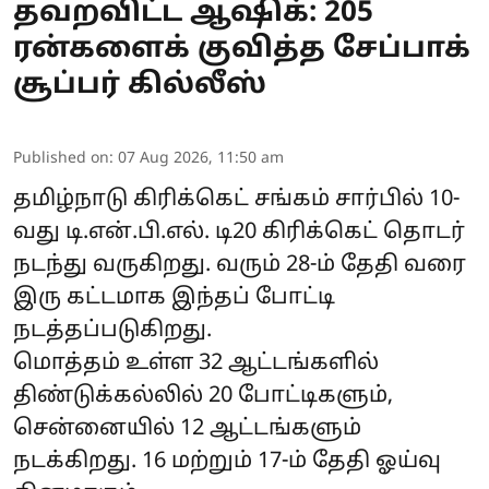
தவறவிட்ட ஆஷிக்: 205
ரன்களைக் குவித்த சேப்பாக்
சூப்பர் கில்லீஸ்
Published on
:
07 Aug 2026, 11:50 am
தமிழ்நாடு கிரிக்கெட் சங்கம் சார்பில் 10-
வது டி.என்.பி.எல். டி20 கிரிக்கெட் தொடர்
நடந்து வருகிறது. வரும் 28-ம் தேதி வரை
இரு கட்டமாக இந்தப் போட்டி
நடத்தப்படுகிறது.
மொத்தம் உள்ள 32 ஆட்டங்களில்
திண்டுக்கல்லில் 20 போட்டிகளும்,
சென்னையில் 12 ஆட்டங்களும்
நடக்கிறது. 16 மற்றும் 17-ம் தேதி ஓய்வு