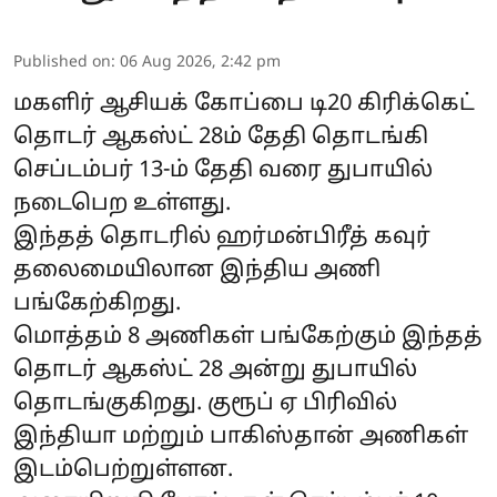
Published on
:
06 Aug 2026, 2:42 pm
மகளிர் ஆசியக் கோப்பை டி20 கிரிக்கெட்
தொடர் ஆகஸ்ட் 28ம் தேதி தொடங்கி
செப்டம்பர் 13-ம் தேதி வரை துபாயில்
நடைபெற உள்ளது.
இந்தத் தொடரில் ஹர்மன்பிரீத் கவுர்
தலைமையிலான இந்திய அணி
பங்கேற்கிறது.
மொத்தம் 8 அணிகள் பங்கேற்கும் இந்தத்
தொடர் ஆகஸ்ட் 28 அன்று துபாயில்
தொடங்குகிறது. குரூப் ஏ பிரிவில்
இந்தியா மற்றும் பாகிஸ்தான் அணிகள்
இடம்பெற்றுள்ளன.