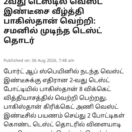
2வது டெஸ்டில் வெஸ்ட்
இண்டீசை வீழ்த்தி
பாகிஸ்தான் வெற்றி:
சமனில் முடிந்த டெஸ்ட்
தொடர்
Published on
:
06 Aug 2026, 7:48 am
போர்ட் ஆப் ஸ்பெயினில் நடந்த வெஸ்ட்
இண்டீசுக்கு எதிரான 2-வது டெஸ்ட்
போட்டியில் பாகிஸ்தான் 8 விக்கெட்
வித்தியாசத்தில் வெற்றி பெற்றது.
பாகிஸ்தான் கிரிக்கெட் அணி வெஸ்ட்
இண்டீசில் பயணம் செய்து 2 போட்டிகள்
கொண்ட டெஸ்ட் தொடரில் விளையாடி