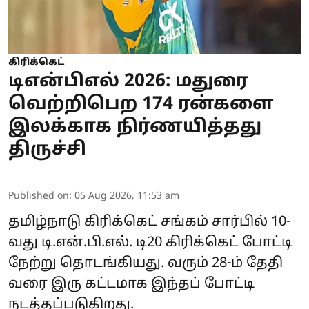
கிரிக்கெட்
டிஎன்பிஎல் 2026: மதுரை
வெற்றிபெற 174 ரன்களை
இலக்காக நிர்ணயித்தது
திருச்சி
Published on
:
05 Aug 2026, 11:53 am
தமிழ்நாடு கிரிக்கெட் சங்கம் சார்பில் 10-
வது டி.என்.பி.எல். டி20 கிரிக்கெட் போட்டி
நேற்று தொடங்கியது. வரும் 28-ம் தேதி
வரை இரு கட்டமாக இந்தப் போட்டி
நடத்தப்படுகிறது.