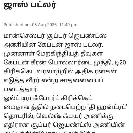
ஜாஸ் பட்லர்
Published on
:
05 Aug 2026, 11:49 pm
மான்செஸ்டர் சூப்பர் ஜெயண்ட்ஸ்
அணியின் கேப்டன் ஜாஸ் பட்லர்,
முன்னாள் மேற்கிந்தியத் தீவுகள்
கேப்டன் கீரன் பொல்லார்டை முந்தி, டி20
கிரிக்கெட் வரலாற்றில் அதிக ரன்கள்
எடுத்த வீரர் என்ற சாதனையைப்
படைத்தார்.
ஓல்ட் டிராஃபோர்ட் கிரிக்கெட்
மைதானத்தில் நடைபெற்ற 'தி ஹன்ட்ரட்'
தொடரில், வெல்ஷ் ஃபயர் அணிக்கு
எதிரான சூப்பர் ஜெயண்ட்ஸ் அணியின்