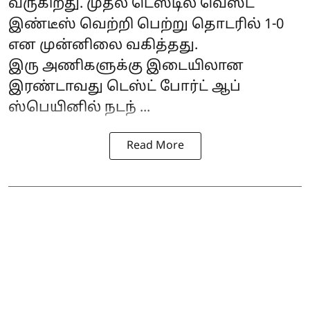
வருகிறது. முதல் டெஸ்டில் வெஸ்ட்
இண்டீஸ் வெற்றி பெற்று தொடரில் 1-0
என முன்னிலை வகித்தது.
இரு அணிகளுக்கு இடையிலான
இரண்டாவது டெஸ்ட் போர்ட் ஆப்
ஸ்பெயினில் நடந் ...
Read More