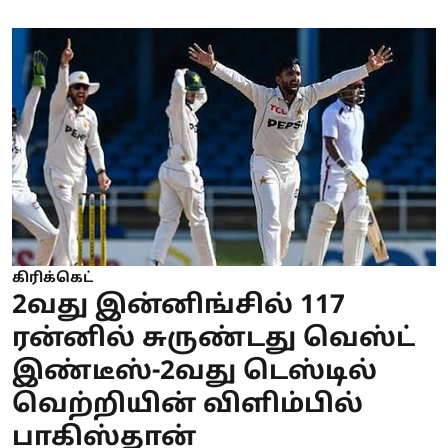
கிரிக்கெட்
2வது இன்னிங்சில் 117
ரன்னில் சுருண்டது வெஸ்ட்
இண்டீஸ்-2வது டெஸ்டில்
வெற்றியின் விளிம்பில்
பாகிஸ்தான்