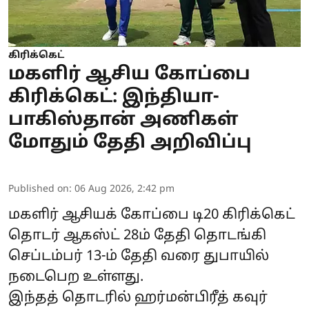
கிரிக்கெட்
மகளிர் ஆசிய கோப்பை
கிரிக்கெட்: இந்தியா-
பாகிஸ்தான் அணிகள்
மோதும் தேதி அறிவிப்பு
Published on
:
06 Aug 2026, 2:42 pm
மகளிர் ஆசியக் கோப்பை டி20 கிரிக்கெட்
தொடர் ஆகஸ்ட் 28ம் தேதி தொடங்கி
செப்டம்பர் 13-ம் தேதி வரை துபாயில்
நடைபெற உள்ளது.
இந்தத் தொடரில் ஹர்மன்பிரீத் கவுர்