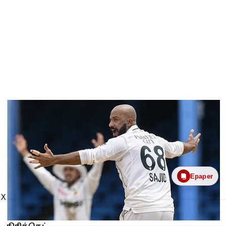
Epaper
X