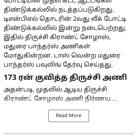
போட்டியின் முதல் கட்ட ஆட்டங்கள்
திண்டுக்கல்லில் நடத்தப்படுகிறது.
டிஎன்பிஎல் தொடரின் 2வது லீக் போட்டி
திண்டுக்கல்லில் இன்று நடைபெற்றது.
இதில் திருச்சி கிராண்ட் சோழாஸ்,
மதுரை பாந்தர்ஸ் அணிகள்
மோதுகின்றன. டாஸ் வென்ற மதுரை
பாந்தர்ஸ் பவுலிங் தேர்வு செய்தது.
173 ரன் குவித்த திருச்சி அணி
அதன்படி, முதலில் ஆடிய திருச்சி
கிராண்ட் சோழாஸ் அணி நிர்ணய ...
Read More