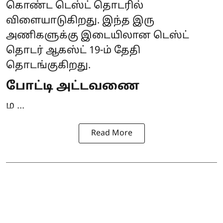
கொண்ட டெஸ்ட் தொடரில்
விளையாடுகிறது. இந்த இரு
அணிகளுக்கு இடையிலான டெஸ்ட்
தொடர் ஆகஸ்ட் 19-ம் தேதி
தொடங்குகிறது.
போட்டி அட்டவணை
ம ...
Read More