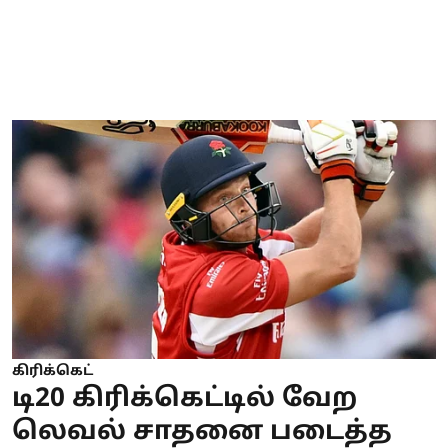
கிரிக்கெட்
டி20 கிரிக்கெட்டில் வேற
லெவல் சாதனை படைத்த