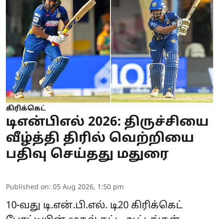
கிரிக்கெட்
டிஎன்பிஎல் 2026: திருச்சியை
வீழ்த்தி திரில் வெற்றியை
பதிவு செய்தது மதுரை
Published on
:
05 Aug 2026, 1:50 pm
10-வது டி.என்.பி.எல். டி20 கிரிக்கெட்