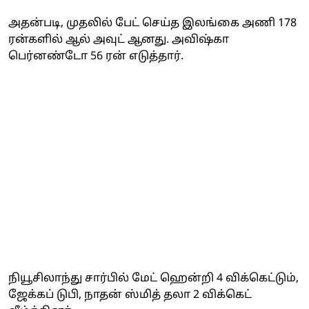
அதன்படி, முதலில் பேட் செய்த இலங்கை அணி 178
ரன்களில் ஆல் அவுட் ஆனது. அவிஷ்கா
பெர்னண்டோ 56 ரன் எடுத்தார்.
நியூசிலாந்து சார்பில் மேட் ஹென்றி 4 விக்கெட்டும்,
ஜேக்கப் டுபி, நாதன் ஸ்மித் தலா 2 விக்கெட்