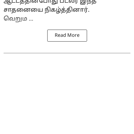
ஆட்டத்தின்போது பட்லர் இந்த
சாதனையை நிகழ்த்தினார்.
வெறும ...
Read More