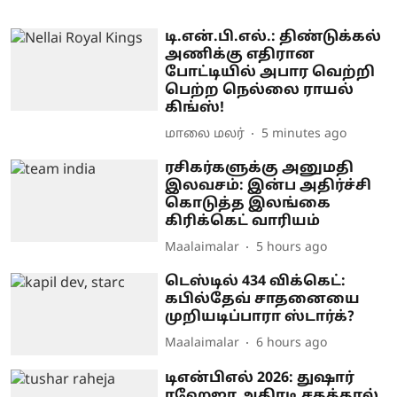
டி.என்.பி.எல்.: திண்டுக்கல்
அணிக்கு எதிரான
போட்டியில் அபார வெற்றி
பெற்ற நெல்லை ராயல்
கிங்ஸ்!
மாலை மலர்
5 minutes ago
ரசிகர்களுக்கு அனுமதி
இலவசம்: இன்ப அதிர்ச்சி
கொடுத்த இலங்கை
கிரிக்கெட் வாரியம்
Maalaimalar
5 hours ago
டெஸ்டில் 434 விக்கெட்:
கபில்தேவ் சாதனையை
முறியடிப்பாரா ஸ்டார்க்?
Maalaimalar
6 hours ago
டிஎன்பிஎல் 2026: துஷார்
ரஹேஜா அதிரடி சதத்தால்