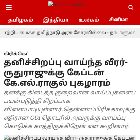
தமிழகம்
இந்தியா
உலகம்
சினிமா
றியமைக்க தமிழ்நாடு அரசு கோரவில்லை - நாடாளுமன்றத்தில்
கிரிக்கெட்
தனிச்சிறப்பு வாய்ந்த வீரர்-
ருதுராஜுக்கு கேப்டன்
கே.எல்.ராகுல் புகழாரம்
தனக்கு கிடைத்த குறைவான வாய்ப்புகளைப்
பயன்படுத்தி சிறப்பாக
விளையாடியுள்ளார்.தென்னாப்பிரிக்காவுக்கு
எதிரான ODI தொடரில் அவருக்கு வாய்ப்பு
கொடுக்க காத்திருக்கிறேன் என கூறினார்.