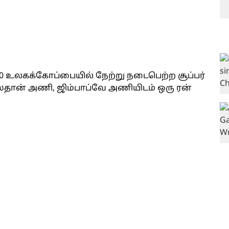
0 உலகக்கோப்பையில் நேற்று நடைபெற்ற சூப்பர்
ிஸ்தான் அணி, ஜிம்பாப்வே அணியிடம் ஒரு ரன்