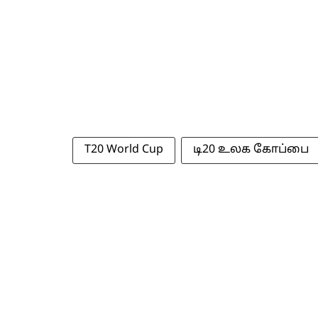
T20 World Cup
டி20 உலக கோப்பை