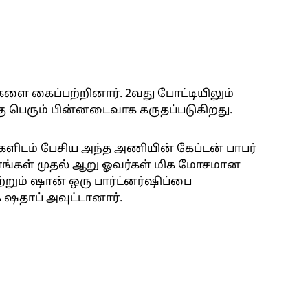
்களை கைப்பற்றினார். 2வது போட்டியிலும்
 பெரும் பின்னடைவாக கருதப்படுகிறது.
்களிடம் பேசிய அந்த அணியின் கேப்டன் பாபர்
நாங்கள் முதல் ஆறு ஓவர்கள் மிக மோசமான
றும் ஷான் ஒரு பார்ட்னர்ஷிப்பை
 ஷதாப் அவுட்டானார்.