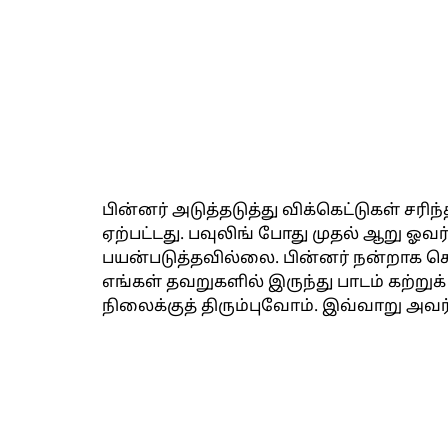
பின்னர் அடுத்தடுத்து விக்கெட்டுகள் சரிந்
ஏற்பட்டது. பவுலிங் போது முதல் ஆறு ஓவர
பயன்படுத்தவில்லை. பின்னர் நன்றாக செ
எங்கள் தவறுகளில் இருந்து பாடம் கற்ற
நிலைக்குத் திரும்புவோம். இவ்வாறு அவர்