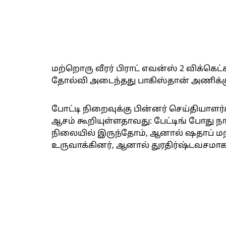
மற்றொரு வீரர் பிராட் எவன்ஸ் 2 விக்கெட
தோல்வி அடைந்தது பாகிஸ்தான் அணிக்கு
போட்டி நிறைவுக்கு பின்னர் செய்தியாளர
ஆசம் கூறியுள்ளதாவது: பேட்டிங் போது 
நிலையில் இருந்தோம், ஆனால் ஷதாப் மற்
உருவாக்கினர், ஆனால் துரதிர்ஷ்டவசமாக