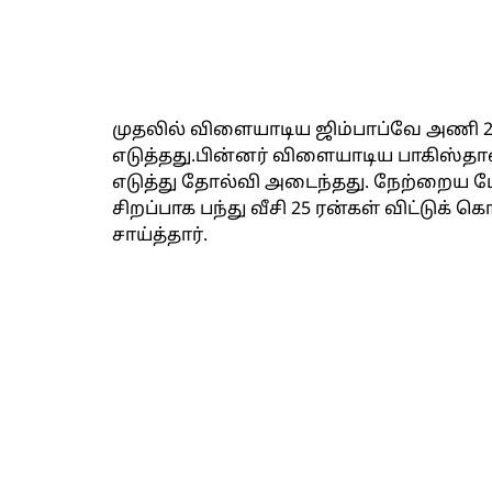
முதலில் விளையாடிய ஜிம்பாப்வே அணி 20 
எடுத்தது.பின்னர் விளையாடிய பாகிஸ்தான்
எடுத்து தோல்வி அடைந்தது. நேற்றைய போட்ட
சிறப்பாக பந்து வீசி 25 ரன்கள் விட்டுக
சாய்த்தார்.