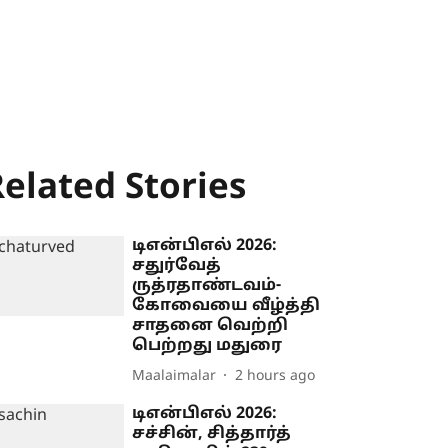
elated Stories
டிஎன்பிஎல் 2026:
சதுர்வேத்
ருத்ரதாண்டவம்-
கோவையை வீழ்த்தி
சாதனை வெற்றி
பெற்றது மதுரை
Maalaimalar
2 hours ago
டிஎன்பிஎல் 2026:
சச்சின், சித்தார்த்