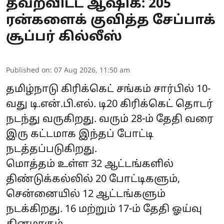
தவறவிட்ட ஆஷிக்: 205
ரன்களைக் குவித்த சேப்பாக்
சூப்பர் கில்லீஸ்
Published on
:
07 Aug 2026, 11:50 am
தமிழ்நாடு கிரிக்கெட் சங்கம் சார்பில் 10-
வது டி.என்.பி.எல். டி20 கிரிக்கெட் தொடர்
நடந்து வருகிறது. வரும் 28-ம் தேதி வரை
இரு கட்டமாக இந்தப் போட்டி
நடத்தப்படுகிறது.
மொத்தம் உள்ள 32 ஆட்டங்களில்
திண்டுக்கல்லில் 20 போட்டிகளும்,
சென்னையில் 12 ஆட்டங்களும்
நடக்கிறது. 16 மற்றும் 17-ம் தேதி ஓய்வு