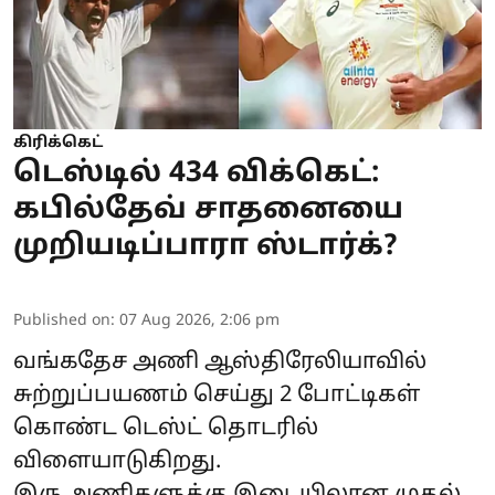
கிரிக்கெட்
டெஸ்டில் 434 விக்கெட்:
கபில்தேவ் சாதனையை
முறியடிப்பாரா ஸ்டார்க்?
Published on
:
07 Aug 2026, 2:06 pm
வங்கதேச அணி ஆஸ்திரேலியாவில்
சுற்றுப்பயணம் செய்து 2 போட்டிகள்
கொண்ட டெஸ்ட் தொடரில்
விளையாடுகிறது.