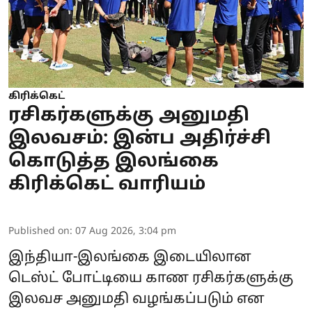
கிரிக்கெட்
ரசிகர்களுக்கு அனுமதி
இலவசம்: இன்ப அதிர்ச்சி
கொடுத்த இலங்கை
கிரிக்கெட் வாரியம்
Published on
:
07 Aug 2026, 3:04 pm
இந்தியா-இலங்கை இடையிலான
டெஸ்ட் போட்டியை காண ரசிகர்களுக்கு
இலவச அனுமதி வழங்கப்படும் என