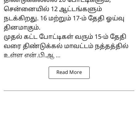
திண்டுக்கல்லில் 20 போட்டிகளும்,
சென்னையில் 12 ஆட்டங்களும்
நடக்கிறது. 16 மற்றும் 17-ம் தேதி ஓய்வு
தினமாகும்.
முதல் கட்ட போட்டிகள் வரும் 15-ம் தேதி
வரை திண்டுக்கல் மாவட்டம் நத்தத்தில்
உள்ள என்.பி.ஆ ...
Read More