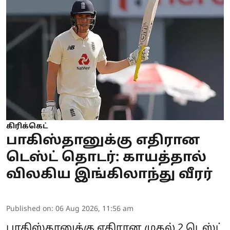
கிரிக்கெட்
பாகிஸ்தானுக்கு எதிரான
டெஸ்ட் தொடர்: காயத்தால்
விலகிய இங்கிலாந்து வீரர்
Published on
:
06 Aug 2026, 11:56 am
பாகிஸ்தானுக்கு எதிரான முதல் 2 டெஸ்ட்