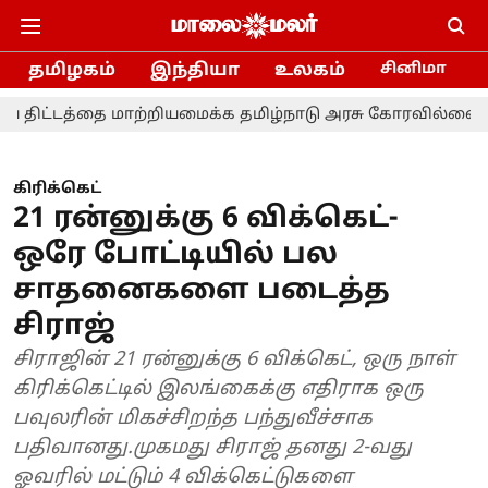
தமிழகம்
இந்தியா
உலகம்
சினிமா
்தை மாற்றியமைக்க தமிழ்நாடு அரசு கோரவில்லை - நாடாளுமன்
கிரிக்கெட்
21 ரன்னுக்கு 6 விக்கெட்-
ஒரே போட்டியில் பல
சாதனைகளை படைத்த
சிராஜ்
சிராஜின் 21 ரன்னுக்கு 6 விக்கெட், ஒரு நாள்
கிரிக்கெட்டில் இலங்கைக்கு எதிராக ஒரு
பவுலரின் மிகச்சிறந்த பந்துவீச்சாக
பதிவானது.முகமது சிராஜ் தனது 2-வது
ஓவரில் மட்டும் 4 விக்கெட்டுகளை