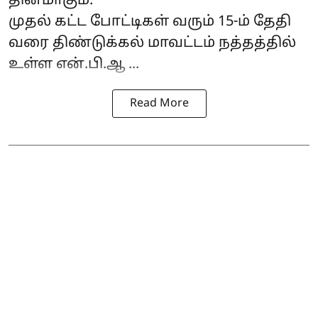
தினமாகும்.
முதல் கட்ட போட்டிகள் வரும் 15-ம் தேதி
வரை திண்டுக்கல் மாவட்டம் நத்தத்தில்
உள்ள என்.பி.ஆ ...
Read More