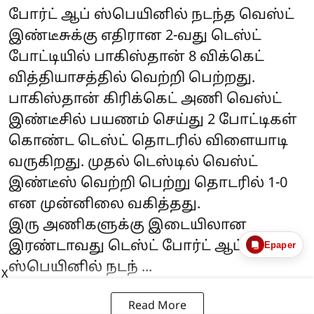
போர்ட் ஆப் ஸ்பெயினில் நடந்த வெஸ்ட்
இண்டீசுக்கு எதிரான 2-வது டெஸ்ட்
போட்டியில் பாகிஸ்தான் 8 விக்கெட்
வித்தியாசத்தில் வெற்றி பெற்றது.
பாகிஸ்தான் கிரிக்கெட் அணி வெஸ்ட்
இண்டீசில் பயணம் செய்து 2 போட்டிகள்
கொண்ட டெஸ்ட் தொடரில் விளையாடி
வருகிறது. முதல் டெஸ்டில் வெஸ்ட்
இண்டீஸ் வெற்றி பெற்று தொடரில் 1-0
என முன்னிலை வகித்தது.
இரு அணிகளுக்கு இடையிலான
இரண்டாவது டெஸ்ட் போர்ட் ஆப்
Epaper
ஸ்பெயினில் நடந் ...
X
Read More