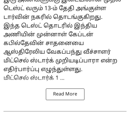
இரு அணிகளுக்கு இடையிலான முதல்
டெஸ்ட் வரும் 13-ம் தேதி அங்குள்ள
டார்வின் நகரில் தொடங்குகிறது.
இந்த டெஸ்ட் தொடரில் இந்திய
அணியின் முன்னாள் கேப்டன்
கபில்தேவின் சாதனையை
ஆஸ்திரேலிய வேகப்பந்து வீச்சாளர்
மிட்செல் ஸ்டார்க் முறியடிப்பாரா என்ற
எதிர்பார்ப்பு எழுந்துள்ளது.
மிட்செல் ஸ்டார்க் 1 ...
Read More