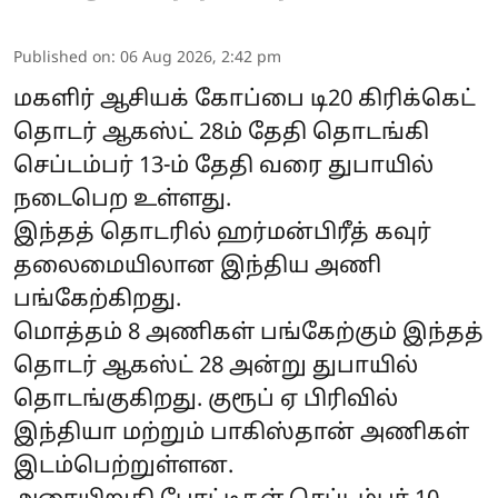
Published on
:
06 Aug 2026, 2:42 pm
மகளிர் ஆசியக் கோப்பை டி20 கிரிக்கெட்
தொடர் ஆகஸ்ட் 28ம் தேதி தொடங்கி
செப்டம்பர் 13-ம் தேதி வரை துபாயில்
நடைபெற உள்ளது.
இந்தத் தொடரில் ஹர்மன்பிரீத் கவுர்
தலைமையிலான இந்திய அணி
பங்கேற்கிறது.
மொத்தம் 8 அணிகள் பங்கேற்கும் இந்தத்
தொடர் ஆகஸ்ட் 28 அன்று துபாயில்
தொடங்குகிறது. குரூப் ஏ பிரிவில்
இந்தியா மற்றும் பாகிஸ்தான் அணிகள்
இடம்பெற்றுள்ளன.