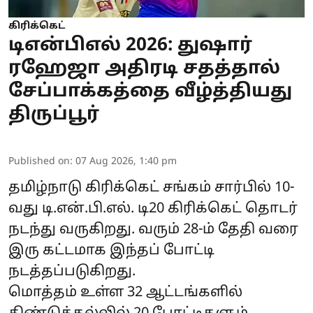
கிரிக்கெட்
டிஎன்பிஎல் 2026: துஷார்
ரஹேஜா அதிரடி சதத்தால்
சேப்பாக்கத்தை வீழ்த்தியது
திருப்பூர்
Published on
:
07 Aug 2026, 1:40 pm
தமிழ்நாடு கிரிக்கெட் சங்கம் சார்பில் 10-
வது டி.என்.பி.எல். டி20 கிரிக்கெட் தொடர்
நடந்து வருகிறது. வரும் 28-ம் தேதி வரை
இரு கட்டமாக இந்தப் போட்டி
நடத்தப்படுகிறது.
மொத்தம் உள்ள 32 ஆட்டங்களில்