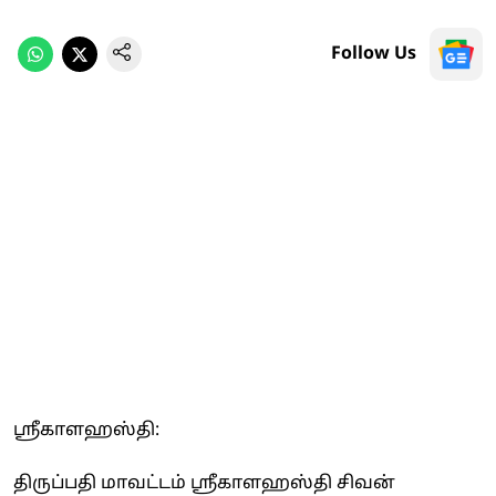
Follow Us
ஸ்ரீகாளஹஸ்தி:
திருப்பதி மாவட்டம் ஸ்ரீகாளஹஸ்தி சிவன்