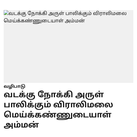
வழிபாடு
வடக்கு நோக்கி அருள்
பாலிக்கும் விராலிமலை
மெய்க்கண்ணுடையாள்
அம்மன்