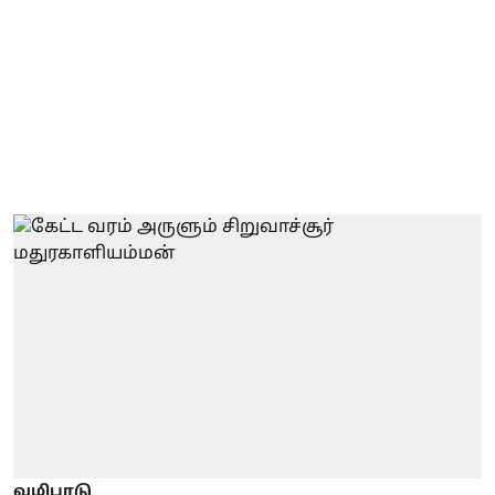
வழிபாடு