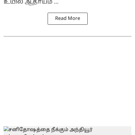
உயில் ஆதாயம் ...
Read More