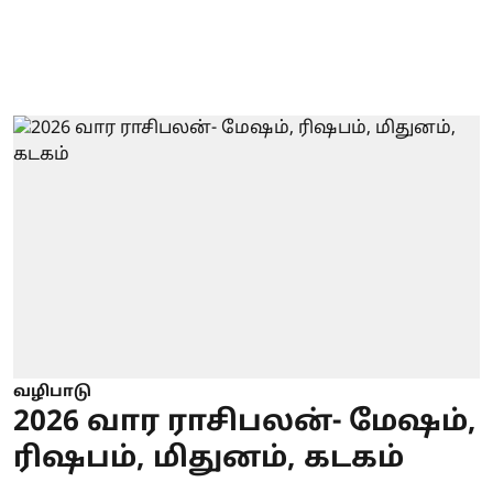
வழிபாடு
2026 வார ராசிபலன்- மேஷம்,
ரிஷபம், மிதுனம், கடகம்