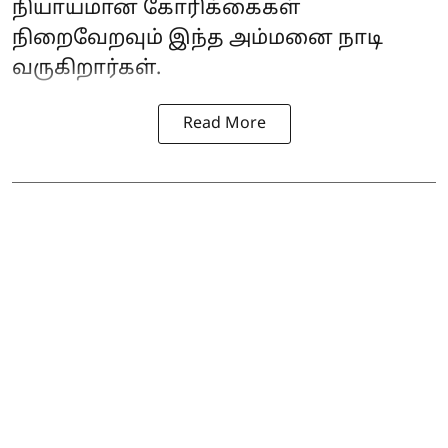
நியாயமான கோரிக்கைகள்
நிறைவேறவும் இந்த அம்மனை நாடி
வருகிறார்கள்.
Read More