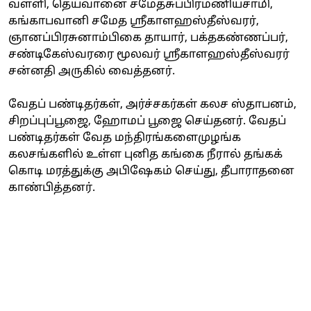
வள்ளி, தெய்வானை சமேதசுப்பிரமணியசாமி,
கங்காபவானி சமேத ஸ்ரீகாளஹஸ்தீஸ்வரர்,
ஞானப்பிரசுனாம்பிகை தாயார், பக்தகண்ணப்பர்,
சண்டிகேஸ்வரரை மூலவர் ஸ்ரீகாளஹஸ்தீஸ்வரர்
சன்னதி அருகில் வைத்தனர்.
வேதப் பண்டிதர்கள், அர்ச்சகர்கள் கலச ஸ்தாபனம்,
சிறப்புப்பூஜை, ஹோமப் பூஜை செய்தனர். வேதப்
பண்டிதர்கள் வேத மந்திரங்களைமுழங்க
கலசங்களில் உள்ள புனித கங்கை நீரால் தங்கக்
கொடி மரத்துக்கு அபிஷேகம் செய்து, தீபாராதனை
காண்பித்தனர்.