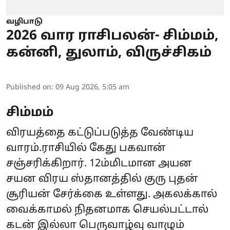
வழிபாடு
2026 வார ராசிபலன்- சிம்மம்,
கன்னி, துலாம், விருச்சிகம்
Published on
:
09 Aug 2026, 5:05 am
சிம்மம்
விரயத்தை கட்டுப்படுத்த வேண்டிய
வாரம்.ராசியில் கேது பகவான்
சஞ்சரிக்கிறார். 12ம்மிடமான அயன
சயன விரய ஸ்தானத்தில் குரு புதன்
சூரியன் சேர்க்கை உள்ளது. அகலக்கால்
வைக்காமல் நிதனமாக செயல்பட்டால்
கடன் இல்லா பெருவாழ்வு வாழும்