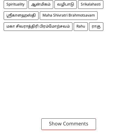
Spirituality
ஆன்மிகம்
வழிபாடு
Srikalahasti
ஸ்ரீகாளஹஸ்தி
Maha Shivratri Brahmotsavam
மகா சிவராத்திரி பிரம்மோற்சவம்
Rahu
ராகு
Show Comments