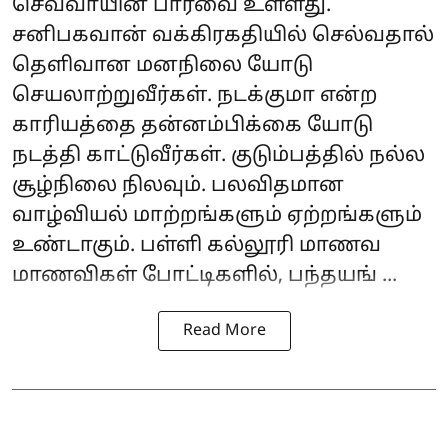
செவ்வாயின் பார்வை உள்ளது.
சனிபகவான் வக்கிரகதியில் செல்வதால்
தெளிவான மனநிலை யோடு
செயலாற்றுவீர்கள். நடக்குமா என்ற
காரியத்தை தன்னம்பிக்கை யோடு
நடத்தி காட்டுவீர்கள். குடும்பத்தில் நல்ல
சூழ்நிலை நிலவும். பலவிதமான
வாழ்வியல் மாற்றங்களும் ஏற்றங்களும்
உண்டாகும். பள்ளி கல்லூரி மாணவ
மாணவிகள் போட்டிகளில், பந்தயங் ...
Read More