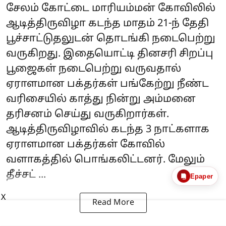
சேலம் கோட்டை மாரியம்மன் கோவிலில்
ஆடித்திருவிழா கடந்த மாதம் 21-ந் தேதி
பூச்சாட்டுதலுடன் தொடங்கி நடைபெற்று
வருகிறது. இதையொட்டி தினசரி சிறப்பு
பூஜைகள் நடைபெற்று வருவதால்
ஏராளமான பக்தர்கள் பங்கேற்று நீண்ட
வரிசையில் காத்து நின்று அம்மனை
தரிசனம் செய்து வருகிறார்கள்.
ஆடித்திருவிழாவில் கடந்த 3 நாட்களாக
ஏராளமான பக்தர்கள் கோவில்
வளாகத்தில் பொங்கலிட்டனர். மேலும்
தீச்சட் ...
Epaper
X
Read More