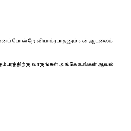
னைப் போன்றே வியாக்ரபாதனும் என் ஆடலைக்
தம்பரத்திற்கு வாருங்கள் அங்கே உங்கள் ஆவல்