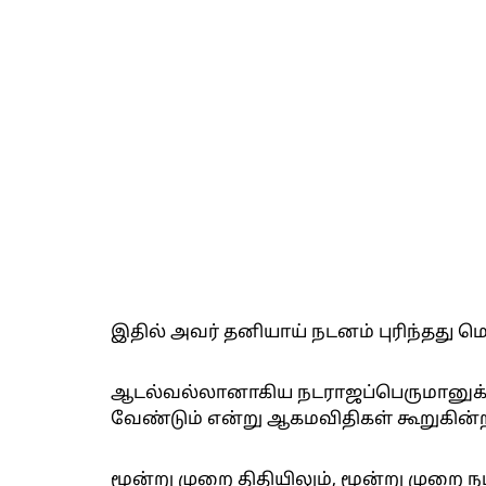
இதில் அவர் தனியாய் நடனம் புரிந்தது மொ
ஆடல்வல்லானாகிய நடராஜப்பெருமானுக்
வேண்டும் என்று ஆகமவிதிகள் கூறுகின
மூன்று முறை திதியிலும், மூன்று முறை 