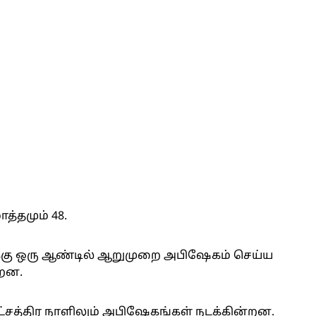
த்தமும் 48.
கு ஒரு ஆண்டில் ஆறுமுறை அபிஷேகம் செய்ய
்றன.
நட்சத்திர நாளிலும் அபிஷேகங்கள் நடக்கின்றன.