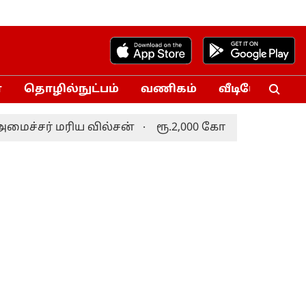
்
தொழில்நுட்பம்
வணிகம்
வீடியோ
Vo
ச்சர் மரிய வில்சன்
ரூ.2,000 கோடி மதிப்பீட்டில் லேப