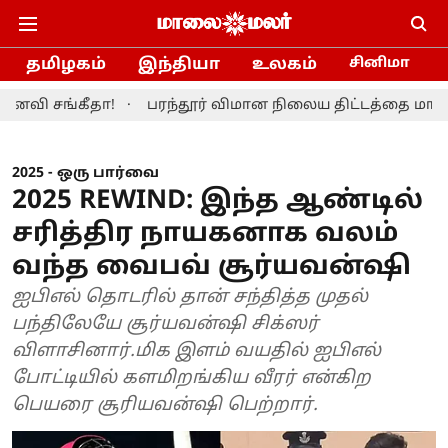
தமிழகம்
இந்தியா
உலகம்
சினிமா
்கீதா!
பரந்தூர் விமான நிலைய திட்டத்தை மாற்றியமைக்க
2025 - ஒரு பார்வை
2025 REWIND: இந்த ஆண்டில்
சரித்திர நாயகனாக வலம்
வந்த வைபவ் சூர்யவன்ஷி
ஐபிஎல் தொடரில் தான் சந்தித்த முதல்
பந்திலேயே சூர்யவன்ஷி சிக்ஸர்
விளாசினார்.மிக இளம் வயதில் ஐபிஎல்
போட்டியில் களமிறங்கிய வீரர் என்கிற
பெயரை சூரியவன்ஷி பெற்றார்.