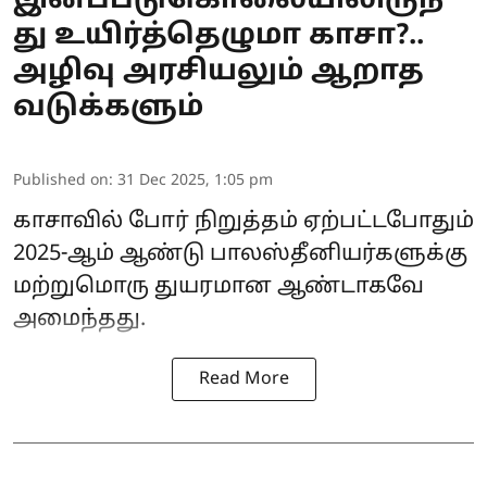
இனப்படுகொலையிலிருந்
து உயிர்த்தெழுமா காசா?..
அழிவு அரசியலும் ஆறாத
வடுக்களும்
Published on
:
31 Dec 2025, 1:05 pm
காசாவில் போர் நிறுத்தம் ஏற்பட்டபோதும்
2025-ஆம் ஆண்டு பாலஸ்தீனியர்களுக்கு
மற்றுமொரு துயரமான ஆண்டாகவே
அமைந்தது.
Read More