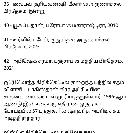
36 - வைபவ் சூரியவன்ஷி, பீகார் vs அருணாச்சல
பிரதேசம், இன்று
40 - யூசுப் பதான், பரோடா vs மகாராஷ்டிரா, 2010
41 - உர்வில் படேல், குஜராத் vs அருணாச்சல
பிரதேசம், 2023
42 - அபிஷேக் சர்மா, பஞ்சாப் vs மத்திய பிரதேசம்,
2021
ஒட்டுமொத்த கிரிக்கெட்டில் குறைந்த பந்தில் சதம்
விளாசிய பாகிஸ்தான் வீரர் அப்ரிடியின்
சாதனையை வைபவ் முறியடித்துள்ளார். 1996-ஆம்
ஆண்டு இலங்கைக்கு எதிரான ஒருநாள்
போட்டியில் 37 பந்துகளில் ஷாஹித் அப்ரிடி சதம்
அடித்திருந்தார்.
லிஸ்ட் ஏ கிரிக்கெட்டில் அதிவேக சதம்