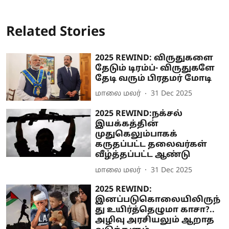
Related Stories
2025 REWIND: விருதுகளை
தேடும் டிரம்ப்- விருதுகளே
தேடி வரும் பிரதமர் மோடி
மாலை மலர்
31 Dec 2025
2025 REWIND:நக்சல்
இயக்கத்தின்
முதுகெலும்பாகக்
கருதப்பட்ட தலைவர்கள்
வீழ்த்தப்பட்ட ஆண்டு
மாலை மலர்
31 Dec 2025
2025 REWIND:
இனப்படுகொலையிலிருந்
து உயிர்த்தெழுமா காசா?..
அழிவு அரசியலும் ஆறாத