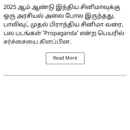
2025 ஆம் ஆண்டு இந்திய சினிமாவுக்கு
ஒரு அரசியல் அலை போல இருந்தது.
பாலிவுட் முதல் பிராந்திய சினிமா வரை,
பல படங்கள் 'Propaganda' என்ற பெயரில்
சர்ச்சையை கிளப்பின.
Read More