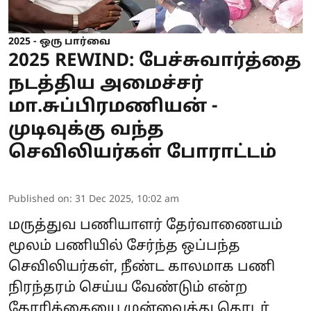
2025 - ஒரு பார்வை
2025 REWIND: பேச்சுவார்த்தை
நடத்திய அமைச்சர்
மா.சுப்பிரமணியன் -
முடிவுக்கு வந்த
செவிலியர்கள் போராட்டம்
Published on
:
31 Dec 2025, 10:02 am
மருத்துவ பணியாளர் தேர்வாணையம்
மூலம் பணியில் சேர்ந்த ஒப்பந்த
செவிலியர்கள், நீண்ட காலமாக பணி
நிரந்தரம் செய்ய வேண்டும் என்ற
கோரிக்கையை முன்வைத்து தொடர்