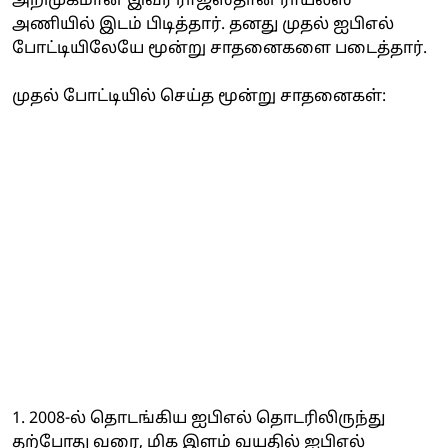
அறிமுகமான இவர் ராஜஸ்தான் ராயல்ஸ்
அணியில் இடம் பிடித்தார். தனது முதல் ஐபிஎல்
போட்டியிலேயே மூன்று சாதனைகளை படைத்தார்.
முதல் போட்டியில் செய்த மூன்று சாதனைகள்:
1. 2008-ல் தொடங்கிய ஐபிஎல் தொடரிலிருந்து
தற்போது வரை, மிக இளம் வயதில் ஐபிஎல்