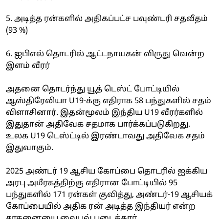
5. அடித்த ரன்களில் அதிகப்பட்ச பவுண்டரி சதவீதம்
(93 %)
6. ஐபிஎல் தொடரில் ஆட்டநாயகன் விருது வென்ற
இளம் வீரர்
அதனை தொடர்ந்து யூத் டெஸ்ட் போட்டியில்
ஆஸ்திரேலியா U19-க்கு எதிராக 58 பந்துகளில் சதம்
விளாசினார். இதன்மூலம் இந்திய U19 வீரர்களில்
இதுதான் அதிவேக சதமாக பார்க்கப்படுகிறது.
உலக U19 டெஸ்ட்டில் இரண்டாவது அதிவேக சதம்
இதுவாகும்.
2025 அண்டர் 19 ஆசிய கோப்பை தொடரில் ஐக்கிய
அரபு அமீரகத்திற்கு எதிரான போட்டியில் 95
பந்துகளில் 171 ரன்கள் குவித்து, அண்டர்-19 ஆசியக்
கோப்பையில் அதிக ரன் அடித்த இந்தியர் என்ற
சாதனையை வைபவ் படைத்தார்.