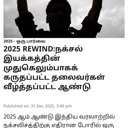
2025 - ஒரு பார்வை
2025 REWIND:நக்சல்
இயக்கத்தின்
முதுகெலும்பாகக்
கருதப்பட்ட தலைவர்கள்
வீழ்த்தப்பட்ட ஆண்டு
Published on
:
31 Dec 2025, 3:49 pm
2025 ஆம் ஆண்டு இந்திய வரலாற்றில்
நக்சலிசத்திற்கு எதிரான போரில் ஒரு