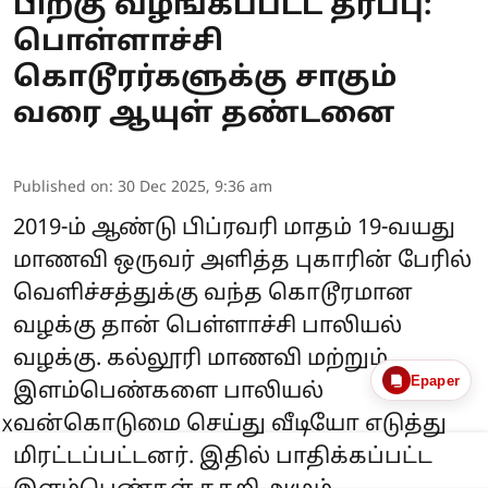
பிறகு வழங்கப்பட்ட தீர்ப்பு:
பொள்ளாச்சி
கொடூரர்களுக்கு சாகும்
வரை ஆயுள் தண்டனை
Published on
:
30 Dec 2025, 9:36 am
2019-ம் ஆண்டு பிப்ரவரி மாதம் 19-வயது
மாணவி ஒருவர் அளித்த புகாரின் பேரில்
வெளிச்சத்துக்கு வந்த கொடூரமான
வழக்கு தான் பெள்ளாச்சி பாலியல்
வழக்கு. கல்லூரி மாணவி மற்றும்
Epaper
இளம்பெண்களை பாலியல்
வன்கொடுமை செய்து வீடியோ எடுத்து
X
மிரட்டப்பட்டனர். இதில் பாதிக்கப்பட்ட