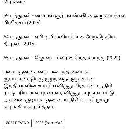
வீரர்கள்:-
59 பந்துகள் - வைபவ் சூர்யவன்ஷி vs அருணாச்சல
பிரதேசம் (2025)
64 பந்துகள் - ஏபி டிவில்லியர்ஸ் vs மேற்கிந்திய
தீவுகள் (2015)
65 பந்துகள் - ஜோஸ் பட்லர் vs நெதர்லாந்து (2022)
பல சாதனைகளை படைத்த வைபவ்
சூர்யவன்ஷிக்கு குழந்தைகளுக்கான
இந்தியாவின் உயரிய விருது பிரதான் மந்திரி
ராஷ்ட்ரிய பால் புரஸ்கார் விருது வழங்கப்பட்டு.
அதனை குடியரசு தலைவர் திரௌபதி முர்மு
வழங்கி கவுரவித்தார்.
2025 REWIND
2025 ரீவைண்ட்