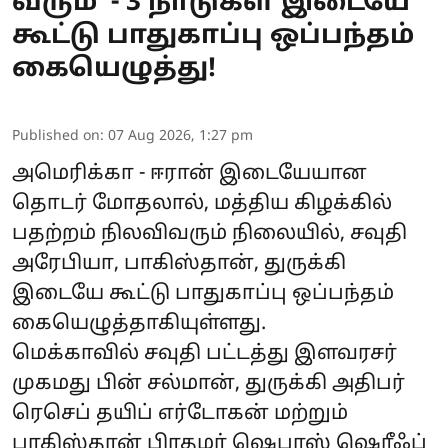
வரும்’ - 3 நாடுகள் இடையே
கூட்டு பாதுகாப்பு ஒப்பந்தம்
கையெழுத்து!
Published on
:
07 Aug 2026, 1:27 pm
அமெரிக்கா - ஈரான் இடையேயான
தொடர் மோதலால், மத்திய கிழக்கில்
பதற்றம் நிலவிவரும் நிலையில், சவுதி
அரேபியா, பாகிஸ்தான், துருக்கி
இடையே கூட்டு பாதுகாப்பு ஒப்பந்தம்
கையெழுத்தாகியுள்ளது.
மெக்காவில் சவுதி பட்டத்து இளவரசர்
முகமது பின் சல்மான், துருக்கி அதிபர்
ரெசெப் தயிப் எர்டோகன் மற்றும்
பாகிஸ்தான் பிரதமர் ஷெபாஸ் ஷெரீஃப்