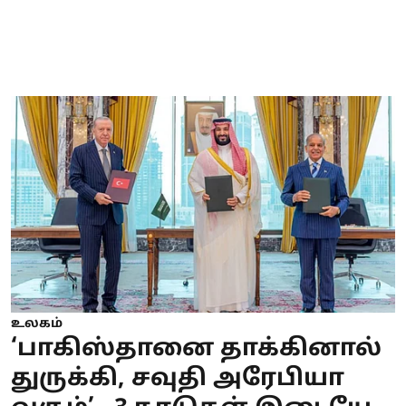
உலகம்
‘பாகிஸ்தானை தாக்கினால்
துருக்கி, சவுதி அரேபியா