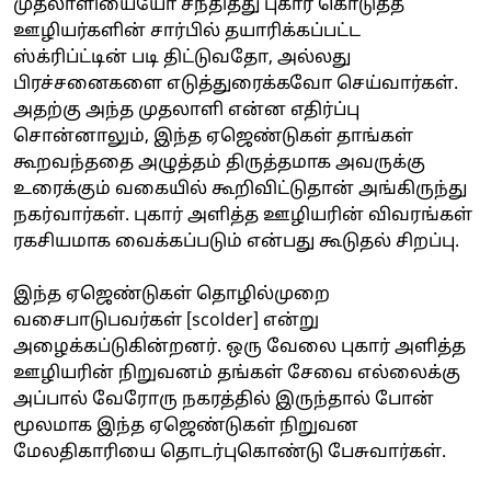
முதலாளியையோ சந்தித்து புகார் கொடுத்த
ஊழியர்களின் சார்பில் தயாரிக்கப்பட்ட
ஸ்க்ரிப்ட்டின் படி திட்டுவதோ, அல்லது
பிரச்சனைகளை எடுத்துரைக்கவோ செய்வார்கள்.
அதற்கு அந்த முதலாளி என்ன எதிர்ப்பு
சொன்னாலும், இந்த ஏஜெண்டுகள் தாங்கள்
கூறவந்ததை அழுத்தம் திருத்தமாக அவருக்கு
உரைக்கும் வகையில் கூறிவிட்டுதான் அங்கிருந்து
நகர்வார்கள். புகார் அளித்த ஊழியரின் விவரங்கள்
ரகசியமாக வைக்கப்படும் என்பது கூடுதல் சிறப்பு.
இந்த ஏஜெண்டுகள் தொழில்முறை
வசைபாடுபவர்கள் [scolder] என்று
அழைக்கப்டுகின்றனர். ஒரு வேலை புகார் அளித்த
ஊழியரின் நிறுவனம் தங்கள் சேவை எல்லைக்கு
அப்பால் வேரோரு நகரத்தில் இருந்தால் போன்
மூலமாக இந்த ஏஜெண்டுகள் நிறுவன
மேலதிகாரியை தொடர்புகொண்டு பேசுவார்கள்.