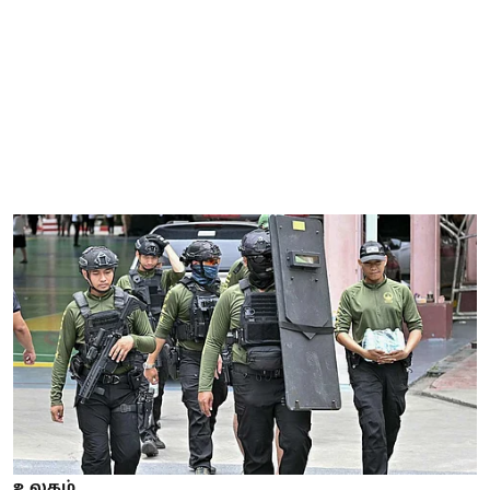
உலகம்