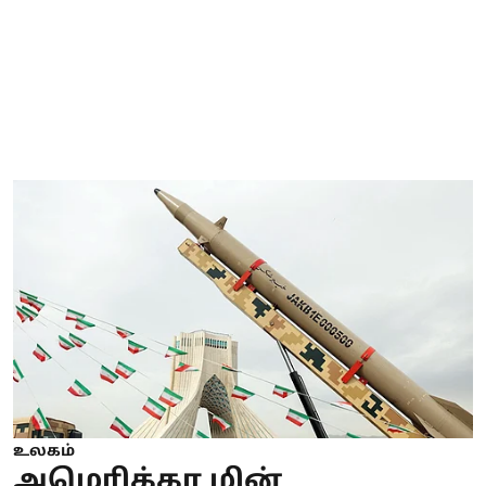
உலகம்
அமெரிக்கா மின்