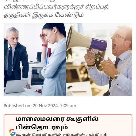
விண்ணப்பிப்பவர்களுக்குச் சிறப்புத்
தகுதிகள் இருக்க வேண்டும்
Published on
:
20 Nov 2024, 7:09 am
மாலைமலரை கூகுளில்
பின்தொடரவும்
கூகுள் செய்திகளில் எங்களின் முக்கியச்