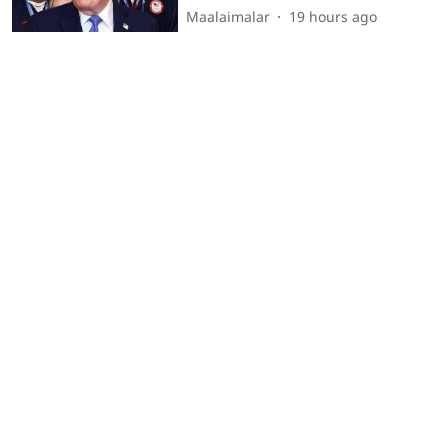
Maalaimalar
19 hours ago