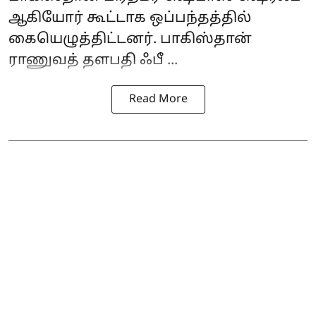
ஆகியோர் கூட்டாக ஒப்பந்தத்தில்
கையெழுத்திட்டனர். பாகிஸ்தான்
ராணுவத் தளபதி ஃபீ ...
Read More