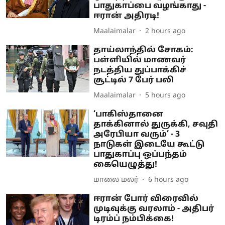
பாதுகாப்பை வழங்காது -
ஈரான் அதிரடி!
Maalaimalar
2 hours ago
தாய்லாந்தில் சோகம்:
பள்ளியில் மாணவர்
நடத்திய துப்பாக்கிச்
சூட்டில் 7 பேர் பலி
Maalaimalar
5 hours ago
‘பாகிஸ்தானை
தாக்கினால் துருக்கி, சவுதி
அரேபியா வரும்’ - 3
நாடுகள் இடையே கூட்டு
பாதுகாப்பு ஒப்பந்தம்
கையெழுத்து!
மாலை மலர்
6 hours ago
ஈரான் போர் விரைவில்
முடிவுக்கு வரலாம் - அதிபர்
டிரம்ப் நம்பிக்கை!