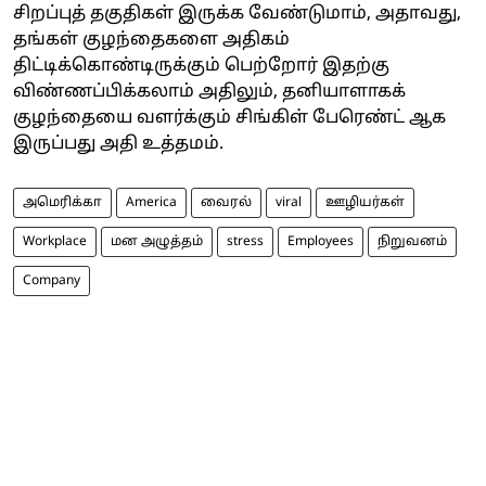
சிறப்புத் தகுதிகள் இருக்க வேண்டுமாம், அதாவது,
தங்கள் குழந்தைகளை அதிகம்
திட்டிக்கொண்டிருக்கும் பெற்றோர் இதற்கு
விண்ணப்பிக்கலாம் அதிலும், தனியாளாகக்
குழந்தையை வளர்க்கும் சிங்கிள் பேரெண்ட் ஆக
இருப்பது அதி உத்தமம்.
அமெரிக்கா
America
வைரல்
viral
ஊழியர்கள்
Workplace
மன அழுத்தம்
stress
Employees
நிறுவனம்
Company