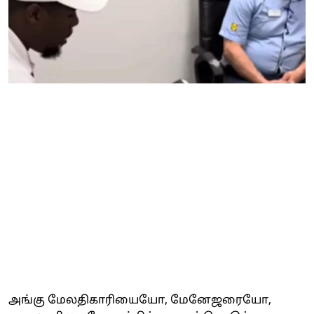
அங்கு மேலதிகாரியையோ, மேனேஜரையோ,