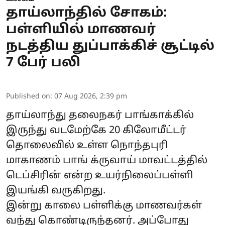
தாய்லாந்தில் சோகம்:
பள்ளியில் மாணவர்
நடத்திய துப்பாக்கிச் சூட்டில்
7 பேர் பலி
Published on
:
07 Aug 2026, 2:39 pm
தாய்லாந்து தலைநகர் பாங்காக்கில்
இருந்து வடமேற்கே 20 கிலோமீட்டர்
தொலைவில் உள்ள நொந்தபுரி
மாகாணம் பாங் க்ருவாய் மாவட்டத்தில்
டெப்சிரின் என்ற உயர்நிலைப்பள்ளி
இயங்கி வருகிறது.
இன்று காலை பள்ளிக்கு மாணவர்கள்
வந்து கொண்டிருந்தனர். அப்போது