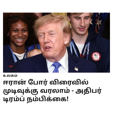
உலகம்
ஈரான் போர் விரைவில்
முடிவுக்கு வரலாம் - அதிபர்
டிரம்ப் நம்பிக்கை!