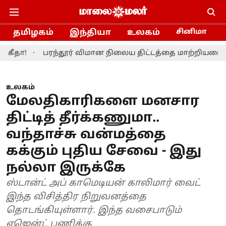
தமிழகம்
இந்தியா
உலகம்
சினிமா
பரந்தூர் விமான நிலைய திட்டத்தை மாற்றியமைக்க தமிழ்நா
உலகம்
மேலதிகாரிகளை மனசார
திட்டித் தீர்க்கணுமா..
வந்தாச்சு வன்மத்தை
கக்கும் புதிய சேவை - இது
நல்லா இருக்கே
ஸ்டான்ட் அப் காமெடியன் காலிமார் வைட்
இந்த விசித்திர நிறுவனத்தை
தொடங்கியுள்ளார். இந்த வசைபாடும்
ஏஜென்ட் பணிக்கு