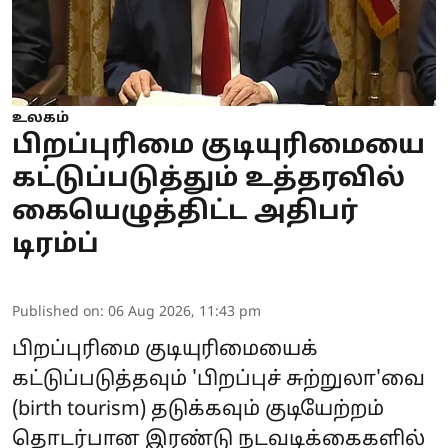
உலகம்
பிறப்புரிமை குடியுரிமையை
கட்டுப்படுத்தும் உத்தரவில்
கையெழுத்திட்ட அதிபர்
டிரம்ப்
Published on
:
06 Aug 2026, 11:43 pm
பிறப்புரிமை குடியுரிமையைக்
கட்டுப்படுத்தவும் 'பிறப்புச் சுற்றுலா'வை
(birth tourism) தடுக்கவும் குடியேற்றம்
தொடர்பான இரண்டு நடவடிக்கைகளில்