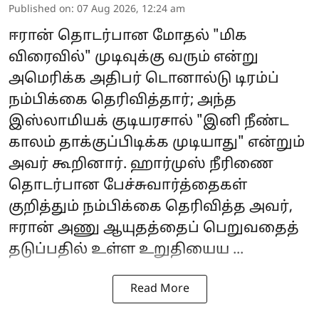
Published on
:
07 Aug 2026, 12:24 am
ஈரான்
தொடர்பான மோதல் "மிக
விரைவில்" முடிவுக்கு வரும் என்று
அமெரிக்க அதிபர் டொனால்டு டிரம்ப்
நம்பிக்கை தெரிவித்தார்; அந்த
இஸ்லாமியக் குடியரசால் "இனி நீண்ட
காலம் தாக்குப்பிடிக்க முடியாது" என்றும்
அவர் கூறினார். ஹார்முஸ் நீரிணை
தொடர்பான பேச்சுவார்த்தைகள்
குறித்தும் நம்பிக்கை தெரிவித்த அவர்,
ஈரான் அணு ஆயுதத்தைப் பெறுவதைத்
தடுப்பதில் உள்ள உறுதியைய ...
Read More