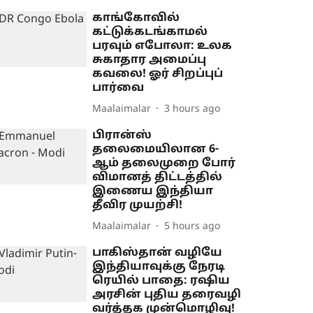
காங்கோவில்
கட்டுக்கடங்காமல்
பரவும் எபோலா: உலக
சுகாதார அமைப்பு
கவலை! ஓர் சிறப்புப்
பார்வை
Maalaimalar
3 hours ago
பிரான்ஸ்
தலைமையிலான 6-
ஆம் தலைமுறை போர்
விமானத் திட்டத்தில்
இணைய இந்தியா
தீவிர முயற்சி!
Maalaimalar
5 hours ago
பாகிஸ்தான் வழியே
இந்தியாவுக்கு நேரடி
ரெயில் பாதை: ரஷிய
அரசின் புதிய தரைவழி
வர்த்தக முன்மொழிவு!