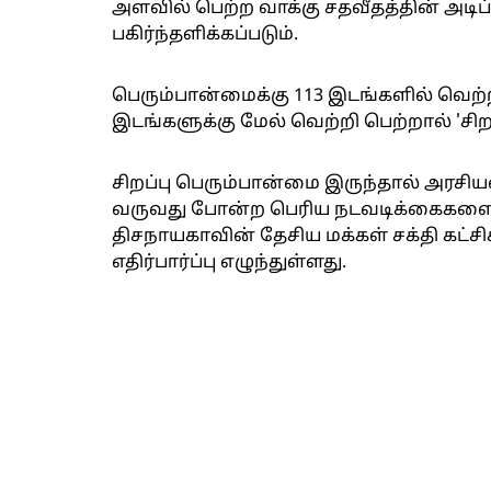
அளவில் பெற்ற வாக்கு சதவீதத்தின் அடிப
பகிர்ந்தளிக்கப்படும்.
பெரும்பான்மைக்கு 113 இடங்களில் வெற்ற
இடங்களுக்கு மேல் வெற்றி பெற்றால் 'சிற
சிறப்பு பெரும்பான்மை இருந்தால் அரசி
வருவது போன்ற பெரிய நடவடிக்கைகளையு
திசநாயகாவின் தேசிய மக்கள் சக்தி கட்சி
எதிர்பார்ப்பு எழுந்துள்ளது.