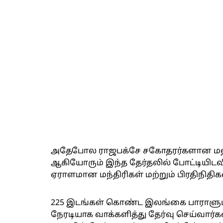
அதேபோல ராஜபக்சே சகோதரர்களான மஹிந்
ஆகியோரும் இந்த தேர்தலில் போட்டியிடவி
ஏராளமான மந்திரிகள் மற்றும் பிரதிநிதிக
225 இடங்கள் கொண்ட இலங்கை பாராளுமன்
நேரடியாக வாக்களித்து தேர்வு செய்வார்கள