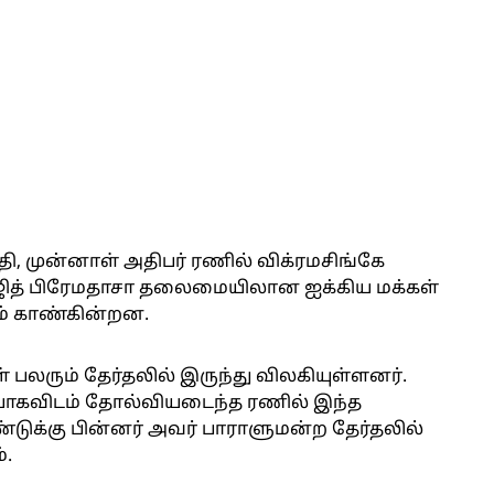
தி, முன்னாள் அதிபர் ரணில் விக்ரமசிங்கே
ித் பிரேமதாசா தலைமையிலான ஐக்கிய மக்கள்
ளம் காண்கின்றன.
பலரும் தேர்தலில் இருந்து விலகியுள்ளனர்.
ாயாகவிடம் தோல்வியடைந்த ரணில் இந்த
ண்டுக்கு பின்னர் அவர் பாராளுமன்ற தேர்தலில்
்.