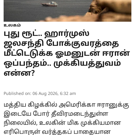
உலகம்
புது ரூட்.. ஹார்முஸ்
ஜலசந்தி போக்குவரத்தை
மீட்டெடுக்க ஓமனுடன் ஈரான்
ஒப்பந்தம்.. முக்கியத்துவம்
என்ன?
Published on
:
06 Aug 2026, 6:32 am
மத்திய கிழக்கில் அமெரிக்கா ஈரானுக்கு
இடையே போர் தீவிரமடைந்துள்ள
நிலையில், உலகின் மிக முக்கியமான
எரிபொருள் வர்த்தகப் பாதையான