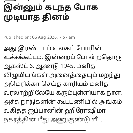
இன்னும் கடந்த போக
முடியாத தினம்
Published on
:
06 Aug 2026, 7:57 am
அது இரண்டாம் உலகப் போரின்
உச்சக்கட்டம். இன்றைப் போன்றதொரு
ஆகஸ்ட் 6. ஆண்டு 1945. மனித
விழுமியங்கள் அனைத்தையும் மறந்து
அமெரிக்கா செய்த காரியம் மனித
வரலாற்றிலேயே கரும்புள்ளியாக நாள்.
அச்சு நாடுகளின் கூட்டணியில் அங்கம்
வகித்த ஜப்பானின் ஹிரோஷிமா
நகரத்தின் மீது
அணுகுண்டு
வீ ...