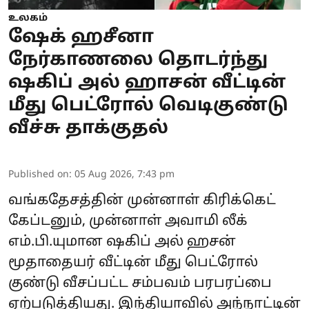
உலகம்
ஷேக் ஹசீனா
நேர்காணலை தொடர்ந்து
ஷகிப் அல் ஹாசன் வீட்டின்
மீது பெட்ரோல் வெடிகுண்டு
வீச்சு தாக்குதல்
Published on
:
05 Aug 2026, 7:43 pm
வங்கதேசத்தின் முன்னாள் கிரிக்கெட்
கேப்டனும், முன்னாள் அவாமி லீக்
எம்.பி.யுமான ஷகிப் அல் ஹசன்
மூதாதையர் வீட்டின் மீது பெட்ரோல்
குண்டு வீசப்பட்ட சம்பவம் பரபரப்பை
ஏற்படுத்தியது. இந்தியாவில் அந்நாட்டின்