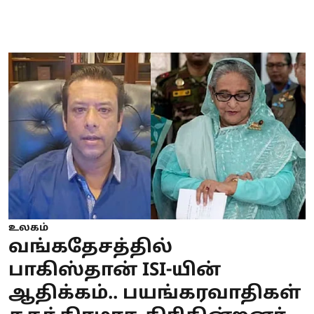
உலகம்
வங்கதேசத்தில்
பாகிஸ்தான் ISI-யின்
ஆதிக்கம்.. பயங்கரவாதிகள்