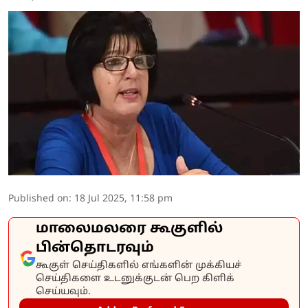
Published on
:
18 Jul 2025, 11:58 pm
மாலைமலரை கூகுளில்
பின்தொடரவும்
கூகுள் செய்திகளில் எங்களின் முக்கியச்
செய்திகளை உடனுக்குடன் பெற கிளிக்
செய்யவும்.