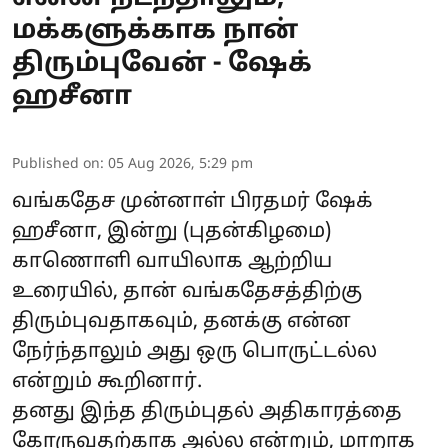
மக்களுக்காக நான்
திரும்புவேன் - ஷேக்
ஹசீனா
Published on
:
05 Aug 2026, 5:29 pm
வங்கதேச முன்னாள் பிரதமர்
ஷேக்
ஹசீனா
, இன்று (புதன்கிழமை)
காணொளி வாயிலாக ஆற்றிய
உரையில், தான் வங்கதேசத்திற்கு
திரும்புவதாகவும், தனக்கு என்ன
நேர்ந்தாலும் அது ஒரு பொருட்டல்ல
என்றும் கூறினார்.
தனது இந்த திரும்புதல் அதிகாரத்தை
கோருவதற்காக அல்ல என்றும், மாறாக