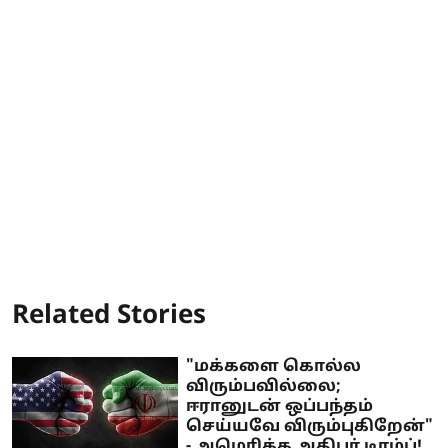
Related Stories
"மக்களை கொல்ல
விரும்பவில்லை;
ஈரானுடன் ஒப்பந்தம்
செய்யவே விரும்புகிறேன்"
- அமெரிக்க அதிபர் டிரம்ப்!