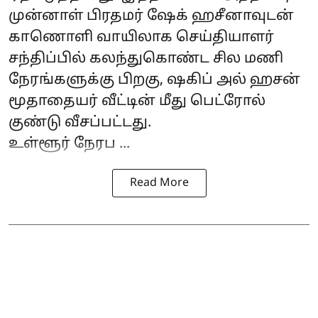
முன்னாள் பிரதமர் ஷேக் ஹசீனாவுடன்
காணொளி வாயிலாக செய்தியாளர்
சந்திப்பில் கலந்துகொண்ட சில மணி
நேரங்களுக்கு பிறகு, ஷகிப் அல் ஹசன்
மூதாதையர் வீட்டின் மீது பெட்ரோல்
குண்டு வீசப்பட்டது.
உள்ளூர் நேரப ...
Read More