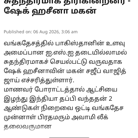
சுதந்திரமாக திரிகின்றனர் -
ஷேக் ஹசீனா மகன்
Published on
:
06 Aug 2026, 3:06 am
வங்கதேசத்தில் பாகிஸ்தானின் உளவு
அமைப்பான ஐ.எஸ்.ஐ தடையில்லாமல்
சுதந்திரமாகச் செயல்பட்டு வருவதாக
ஷேக் ஹசீனாவின் மகன் சஜீப் வாஜித்
ஜாய் எச்சரித்துள்ளார்.
மாணவர் போராட்டத்தால் ஆட்சியை
இழந்து இந்தியா தப்பி வந்ததன் 2
ஆண்டுகள் நிறைவை ஒட்டி வங்கதேச
முன்னாள் பிரதமரும் அவாமி லீக்
தலைவருமான