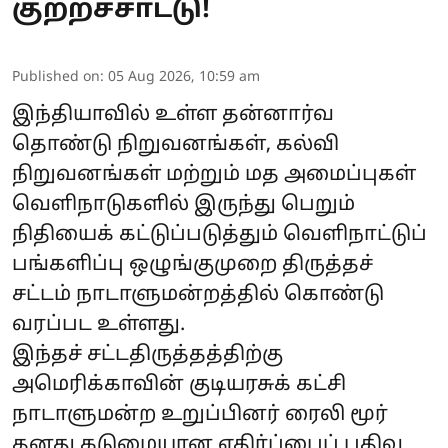
குற்றச்சாட்டு!
Published on
:
05 Aug 2026, 10:59 am
இந்தியாவில் உள்ள தன்னார்வ
தொண்டு நிறுவனங்கள், கல்வி
நிறுவனங்கள் மற்றும் மத அமைப்புகள்
வெளிநாடுகளில் இருந்து பெறும்
நிதியைக் கட்டுப்படுத்தும் வெளிநாட்டுப்
பங்களிப்பு ஒழுங்குமுறை திருத்தச்
சட்டம் நாடாளுமன்றத்தில் கொண்டு
வரப்பட உள்ளது.
இந்தச் சட்டதிருத்தத்திற்கு
அமெரிக்காவின் குடியரசுக் கட்சி
நாடாளுமன்ற உறுப்பினர் ரைலி மூர்
தனது கடுமையான எதிர்ப்பைப் பதிவு