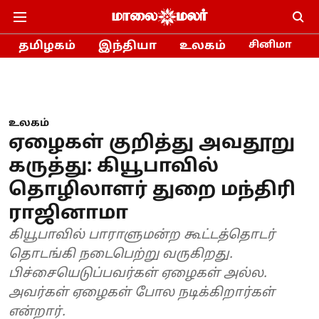
தமிழகம்
இந்தியா
உலகம்
சினிமா
உலகம்
ஏழைகள் குறித்து அவதூறு
கருத்து: கியூபாவில்
தொழிலாளர் துறை மந்திரி
ராஜினாமா
கியூபாவில் பாராளுமன்ற கூட்டத்தொடர்
தொடங்கி நடைபெற்று வருகிறது.
பிச்சையெடுப்பவர்கள் ஏழைகள் அல்ல.
அவர்கள் ஏழைகள் போல நடிக்கிறார்கள்
என்றார்.