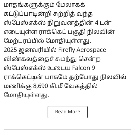
மாதங்களுக்கும் மேலாகக்
கட்டுப்பாடின்றி சுற்றித் வந்த
ஸ்பேஸ்எக்ஸ்
நிறுவனத்தின் 4 டன்
எடையுள்ள ராக்கெட் பகுதி நிலவின்
மேற்பரப்பில் மோதியுள்ளது.
2025 ஜனவரியில் Firefly Aerospace
விண்கலத்தைச் சுமந்து சென்ற
ஸ்பேஸ்எக்ஸ் உடைய Falcon 9
ராக்கெட்டின் பாகமே தற்போது நிலவில்
மணிக்கு 8,690 கி.மீ வேகத்தில்
மோதியுள்ளது.
Read More