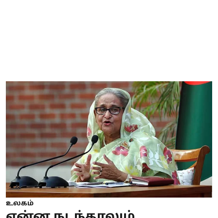
உலகம்
என்ன நடந்தாலும்,