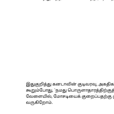
இதுகுறித்து கனடாவின் குடிவரவு, அகதிகள்
கூறும்போது, `நமது பொருளாதாரத்திற்க
வேளையில், மோசடியைக் குறைப்பதற்கு 
வருகிறோம்.