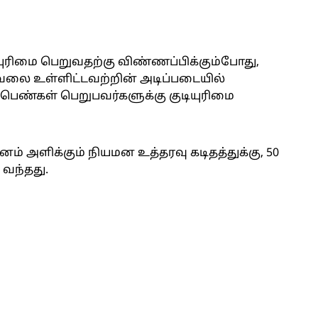
ியுரிமை பெறுவதற்கு விண்ணப்பிக்கும்போது,
ேலை உள்ளிட்டவற்றின் அடிப்படையில்
்பெண்கள் பெறுபவர்களுக்கு குடியுரிமை
 அளிக்கும் நியமன உத்தரவு கடிதத்துக்கு, 50
 வந்தது.