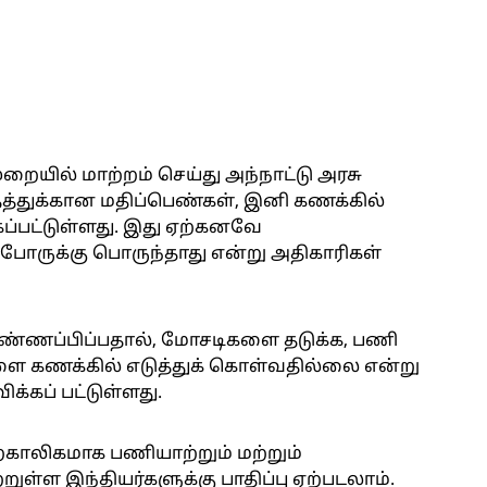
றையில் மாற்றம் செய்து அந்நாட்டு அரசு
தத்துக்கான மதிப்பெண்கள், இனி கணக்கில்
கப்பட்டுள்ளது. இது ஏற்கனவே
ப்போருக்கு பொருந்தாது என்று அதிகாரிகள்
விண்ணப்பிப்பதால், மோசடிகளை தடுக்க, பணி
ை கணக்கில் எடுத்துக் கொள்வதில்லை என்று
ிக்கப் பட்டுள்ளது.
்காலிகமாக பணியாற்றும் மற்றும்
்ள இந்தியர்களுக்கு பாதிப்பு ஏற்படலாம்.