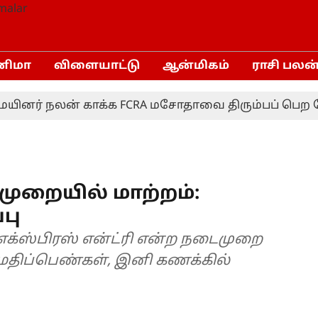
னிமா
விளையாட்டு
ஆன்மிகம்
ராசி பலன
் நலன் காக்க FCRA மசோதாவை திரும்பப் பெற வேண்டு
முறையில் மாற்றம்:
பு
 எக்ஸ்பிரஸ் என்ட்ரி என்ற நடைமுறை
 மதிப்பெண்கள், இனி கணக்கில்