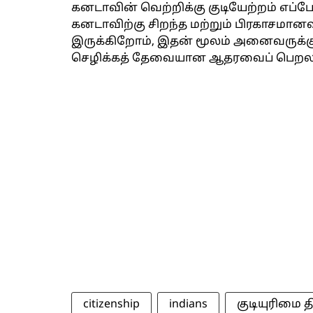
கனடாவின் வெற்றிக்கு குடியேற்றம் எப்ப
கனடாவிற்கு சிறந்த மற்றும் பிரகாசமா
இருக்கிறோம், இதன் மூலம் அனைவருக்கு
செழிக்கத் தேவையான ஆதரவைப் பெறலாம
citizenship
indians
குடியுரிமை தி