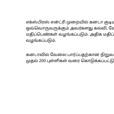
எக்ஸ்பிரஸ் என்ட்ரி முறையில் கனடா குட
ஒவ்வொருவருக்கும் அவர்களது கல்வி, வ
மதிப்பெண்கள் வழங்கப்படும். அதிக மதிப
வழங்கப்படும்.
கனடாவில் வேலை பார்ப்பதற்கான நிறுவனம்
முதல் 200 புள்ளிகள் வரை கொடுக்கப்பட்டு