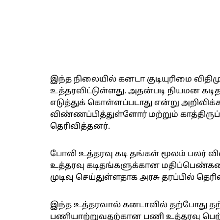
இந்த நிலையில் கனடா குடியுரிமை விதிமு
உத்தரவிட்டுள்ளது. அதன்படி நியமன கடி
எடுத்துக் கொள்ளப்படாது என்று அறிவிக்
விண்ணப்பித்துள்ளோர் மற்றும் காத்திரு
தெரிவித்தனர்.
போலி உத்தரவு கடி தங்கள் மூலம் பலர் 
உத்தரவு கடிதங்களுக்கான மதிப்பெண்கள
முடிவு செய்துள்ளதாக அரசு தரப்பில் தெரிவ
இந்த உத்தரவால் கனடாவில் தற்போது தற
பணியாற்றுவதற்கான பணி உத்தரவு பெற்றுள