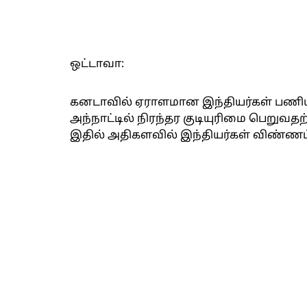
ஒட்டாவா:
கனடாவில் ஏராளமான இந்தியர்கள் பணியாற்றி
அந்நாட்டில் நிரந்தர குடியுரிமை பெறுவத
இதில் அதிகளவில் இந்தியர்கள் விண்ணப்ப