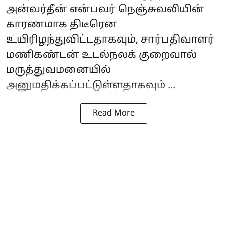
அன்வர்தீன் என்பவர் நெஞ்சுவலியின்
காரணமாக திடீரென
உயிரிழந்துவிட்டதாகவும், சார்பதிவாளர்
மணிகண்டன் உடல்நலக் குறைவால்
மருத்துவமனையில்
அனுமதிக்கப்பட்டுள்ளதாகவும் ...
Read More