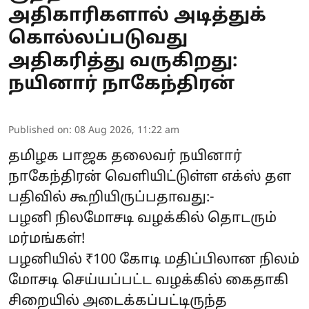
அதிகாரிகளால் அடித்துக்
கொல்லப்படுவது
அதிகரித்து வருகிறது:
நயினார் நாகேந்திரன்
Published on
:
08 Aug 2026, 11:22 am
தமிழக பாஜக தலைவர் நயினார்
நாகேந்திரன் வெளியிட்டுள்ள எக்ஸ் தள
பதிவில் கூறியிருப்பதாவது:-
பழனி நிலமோசடி வழக்கில் தொடரும்
மர்மங்கள்!
பழனியில் ₹100 கோடி மதிப்பிலான நிலம்
மோசடி செய்யப்பட்ட வழக்கில் கைதாகி
சிறையில் அடைக்கப்பட்டிருந்த