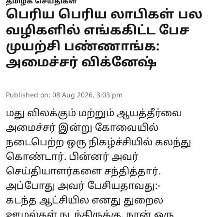
தமிழக செய்திகள்
பெரிய பெரிய லாபிகள் பல
வழிகளில் எங்ககிட்ட பேச
முயற்சி பண்ணாங்க:
அமைச்சர் விக்னேஷ்
Published on
:
08 Aug 2026, 3:03 pm
மது விலக்கும் மற்றும் ஆயத்தீர்வை
அமைச்சர் இன்று கோவையில்
நடைபெற்ற ஒரு நிகழ்ச்சியில் கலந்து
கொண்டார். பின்னர் அவர்
செய்தியாளர்களை சந்தித்தார்.
அப்போது அவர் பேசியதாவது:-
கடந்த ஆட்சியில எனது துறைல
ஊழல்கள் நடந்திருக்கு. நான் ஒரு