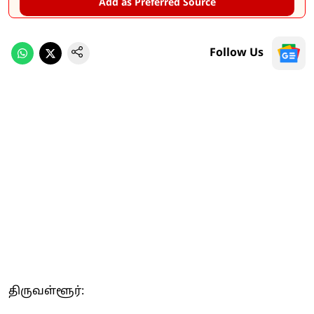
Add as Preferred Source
Follow Us
திருவள்ளூர்: