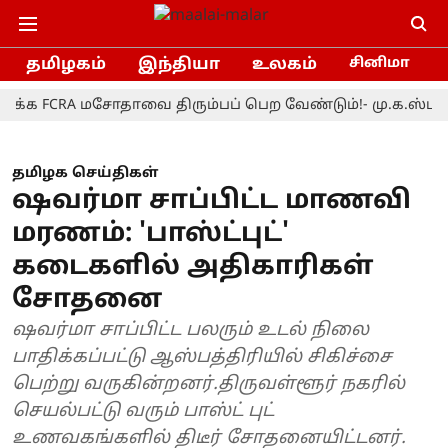
தமிழகம்
இந்தியா
உலகம்
சினிமா
CRA மசோதாவை திரும்பப் பெற வேண்டும்!- மு.க.ஸ்டாலின்
தமிழக செய்திகள்
ஷவர்மா சாப்பிட்ட மாணவி
மரணம்: 'பாஸ்ட்புட்'
கடைகளில் அதிகாரிகள்
சோதனை
ஷவர்மா சாப்பிட்ட பலரும் உடல் நிலை
பாதிக்கப்பட்டு ஆஸ்பத்திரியில் சிகிச்சை
பெற்று வருகின்றனர்.திருவள்ளூர் நகரில்
செயல்பட்டு வரும் பாஸ்ட் புட்
உணவகங்களில் திடீர் சோதனையிட்டனர்.