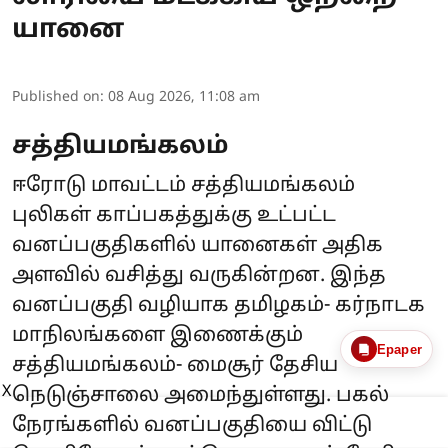
யானை
Published on
:
08 Aug 2026, 11:08 am
சத்தியமங்கலம்
ஈரோடு மாவட்டம் சத்தியமங்கலம்
புலிகள் காப்பகத்துக்கு உட்பட்ட
வனப்பகுதிகளில் யானைகள் அதிக
அளவில் வசித்து வருகின்றன. இந்த
வனப்பகுதி வழியாக தமிழகம்- கர்நாடக
மாநிலங்களை இணைக்கும்
Epaper
சத்தியமங்கலம்- மைசூர் தேசிய
X
நெடுஞ்சாலை அமைந்துள்ளது. பகல்
நேரங்களில் வனப்பகுதியை விட்டு