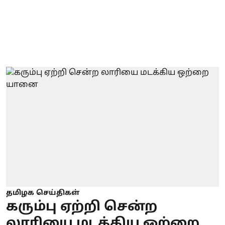
தமிழக செய்திகள்
கரும்பு ஏற்றி சென்ற
லாரியை மடக்கிய ஒற்றை