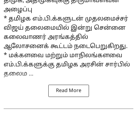
திமுக, அதிமுகவுக்கு திருமாவளவன்
அழைப்பு
* தமிழக எம்.பி.க்களுடன் முதலமைச்சர்
விஜய் தலைமையில் இன்று சென்னை
கலைவாணர் அரங்கத்தில்
ஆலோசனைக் கூட்டம் நடைபெறுகிறது.
* மக்களவை மற்றும் மாநிலங்களவை
எம்.பி.க்களுக்கு தமிழக அரசின் சார்பில்
தலைம ...
Read More