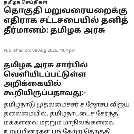
தமிழக செய்திகள்
தொகுதி மறுவரையறைக்கு
எதிராக சட்டசபையில் தனித்
தீர்மானம்: தமிழக அரசு
Published on
:
08 Aug 2026, 4:04 pm
தமிழக அரசு சார்பில்
வெளியிடப்பட்டுள்ள
அறிக்கையில்
கூறியிருப்பதாவது:-
தமிழ்நாடு முதலமைச்சர் ச.ஜோசப் விஜய்
தலைமையில், தமிழ்நாட்டைச் சேர்ந்த
மக்களவை மற்றும் மாநிலங்களவை
உறுப்பினர்கள் பங்கேற்ற தொகுதி