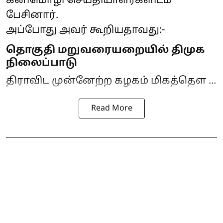
கனிமொழி செய்தியாளர்களிடம்
பேசினார்.
அப்போது அவர் கூறியதாவது:-
தொகுதி மறுவரையறையில் திமுக
நிலைப்பாடு
திராவிட முன்னேற்ற கழகம் மிகத்தெள ...
Read More