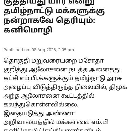
குத்தியது யார் என்று
தமிழ்நாட்டு மக்களுக்கு
நன்றாகவே தெரியும்:
கனிமொழி
Published on
:
08 Aug 2026, 2:05 pm
தொகுதி மறுவரையறை மசோதா
குறித்து ஆலோசனை நடத்த அனைத்து
கட்சி எம்.பி.க்களுக்கும் தமிழ்நாடு அரசு
அழைப்பு விடுத்திருந்த நிலையில், திமுக
அந்த ஆலோசனை கூட்டத்தில்
கலந்துகொள்ளவில்லை.
இதையடுத்து அண்ணா
அறிவாலயத்தில் மக்களவை எம்.பி