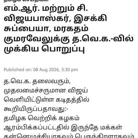
தமிழக செய்திகள்
எம்.ஆர். மற்றும் சி.
விஜயபாஸ்கர், இசக்கி
சுப்பையா, மரகதம்
குமரவேலுக்கு த.வெ.க.-வில்
முக்கிய பொறுப்பு
Published on
:
08 Aug 2026, 3:30 pm
த.வெ.க. தலைவரும்,
முதலமைச்சருமான விஜய்
வெளியிட்டுள்ள கடிதத்தில்
கூறியிருப்பதாவது:-
தமிழக வெற்றிக் கழகம்
ஆரம்பிக்கப்பட்டதில் இருந்தே மக்கள்
தன்னெழுச்சியாகவும் பெருந்திரளாகவும்