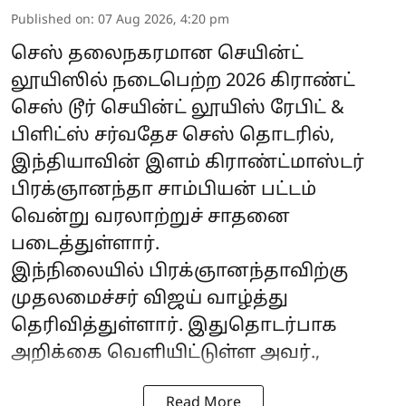
Published on
:
07 Aug 2026, 4:20 pm
செஸ் தலைநகரமான செயின்ட்
லூயிஸில் நடைபெற்ற 2026 கிராண்ட்
செஸ் டூர் செயின்ட் லூயிஸ் ரேபிட் &
பிளிட்ஸ் சர்வதேச செஸ் தொடரில்,
இந்தியாவின் இளம் கிராண்ட்மாஸ்டர்
பிரக்ஞானந்தா சாம்பியன் பட்டம்
வென்று வரலாற்றுச் சாதனை
படைத்துள்ளார்.
இந்நிலையில் பிரக்ஞானந்தாவிற்கு
முதலமைச்சர் விஜய் வாழ்த்து
தெரிவித்துள்ளார். இதுதொடர்பாக
அறிக்கை வெளியிட்டுள்ள அவர்.,
Read More