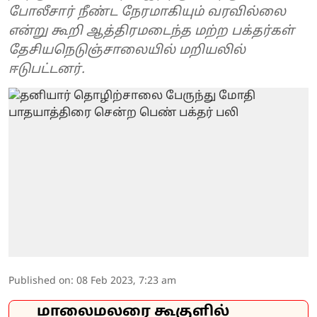
போலீசார் நீண்ட நேரமாகியும் வரவில்லை
என்று கூறி ஆத்திரமடைந்த மற்ற பக்தர்கள்
தேசியநெடுஞ்சாலையில் மறியலில்
ஈடுபட்டனர்.
Published on
:
08 Feb 2023, 7:23 am
மாலைமலரை கூகுளில்