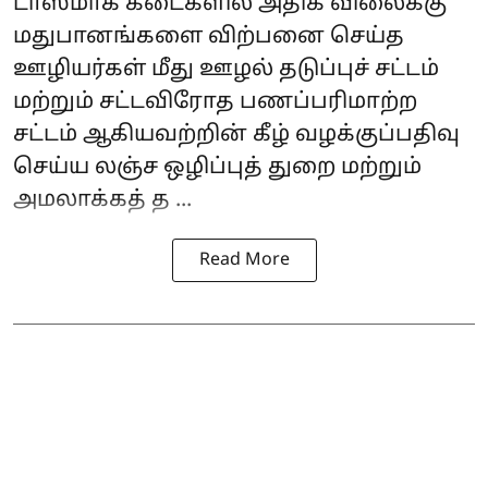
டாஸ்மாக் கடைகளில் அதிக விலைக்கு
மதுபானங்களை விற்பனை செய்த
ஊழியர்கள் மீது ஊழல் தடுப்புச் சட்டம்
மற்றும் சட்டவிரோத பணப்பரிமாற்ற
சட்டம் ஆகியவற்றின் கீழ் வழக்குப்பதிவு
செய்ய லஞ்ச ஒழிப்புத் துறை மற்றும்
அமலாக்கத் த ...
Read More