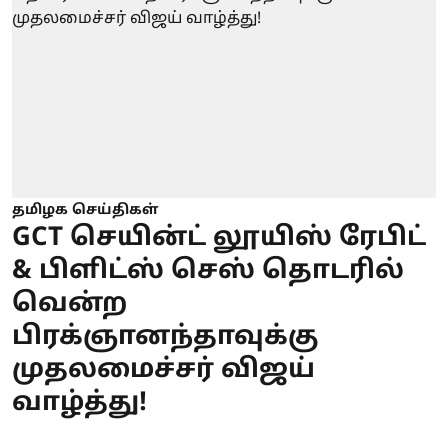
தமிழக செய்திகள்
GCT செயின்ட் லூயிஸ் ரேபிட்
& பிளிட்ஸ் செஸ் தொடரில்
வென்ற
பிரக்ஞானந்தாவுக்கு
முதலமைச்சர் விஜய்
வாழ்த்து!