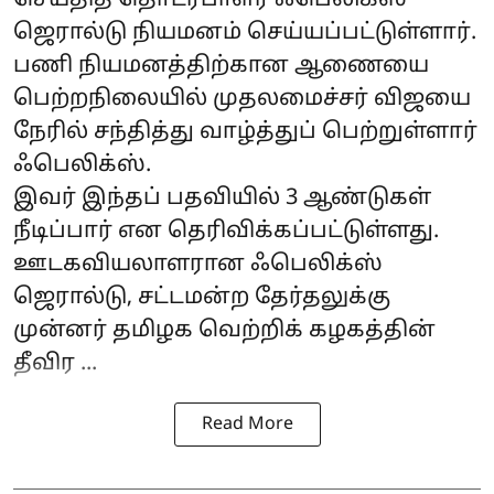
செய்தித் தொடர்பாளர் ஃபெலிக்ஸ்
ஜெரால்டு நியமனம் செய்யப்பட்டுள்ளார்.
பணி நியமனத்திற்கான ஆணையை
பெற்றநிலையில் முதலமைச்சர் விஜயை
நேரில் சந்தித்து வாழ்த்துப் பெற்றுள்ளார்
ஃபெலிக்ஸ்.
இவர் இந்தப் பதவியில் 3 ஆண்டுகள்
நீடிப்பார் என தெரிவிக்கப்பட்டுள்ளது.
ஊடகவியலாளரான ஃபெலிக்ஸ்
ஜெரால்டு, சட்டமன்ற தேர்தலுக்கு
முன்னர் தமிழக வெற்றிக் கழகத்தின்
தீவிர ...
Read More