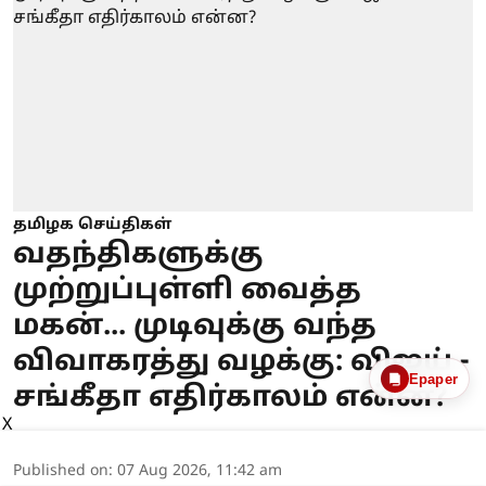
தமிழக செய்திகள்
வதந்திகளுக்கு
முற்றுப்புள்ளி வைத்த
மகன்... முடிவுக்கு வந்த
விவாகரத்து வழக்கு: விஜய் -
Epaper
சங்கீதா எதிர்காலம் என்ன?
X
Published on
:
07 Aug 2026, 11:42 am