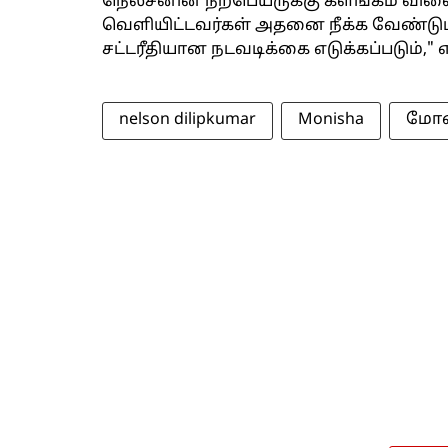
நெல்சனின் நற்பெயருக்கு களங்கம் விள
வெளியிட்டவர்கள் அதனை நீக்க வேண்டு
சட்டரீதியான நடவடிக்கை எடுக்கப்படும்," எ
nelson dilipkumar
Monisha
மோ