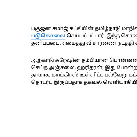
பகுஜன் சமாஜ் கட்சியின் தமிழ்நாடு மா
படுகொலை
செய்யப்பட்டார். இந்த கொ
தனிப்படை அமைத்து விசாரணை நடத்தி வ
ஆற்காடு சுரேஷின் தம்பியான பொன்னை 
செய்த அஞ்சலை, ஹரிதரன், இது போன்றவர்
தாமாக, காங்கிரஸ் உள்ளிட்ட பல்வேறு கட
தொடர்பு இருப்பதாக தகவல் வெளியாகியிர