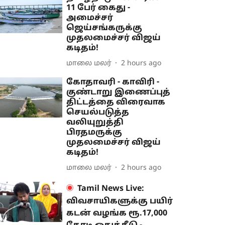
11 பேர் கைது -
அமைச்சர்
ஜெய்சங்கருக்கு
முதலமைச்சர் விஜய்
கடிதம்!
மாலை மலர்
2 hours ago
கோதாவரி - காவிரி -
குண்டாறு இணைப்புத்
திட்டத்தை விரைவாக
செயல்படுத்த
வலியுறுத்தி
பிரதமருக்கு
முதலமைச்சர் விஜய்
கடிதம்!
மாலை மலர்
2 hours ago
Tamil News Live:
விவசாயிகளுக்கு பயிர்
கடன் வழங்க ரூ.17,000