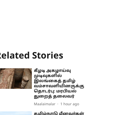
elated Stories
கீழடி அகழாய்வு
முடிவுகளில்
இலங்கைத் தமிழ்
வம்சாவளியினருக்கு
தொடர்பு: மரபியல்
துறைத் தலைவர்
Maalaimalar
1 hour ago
தமிழ்நாடு மீனவர்கள்