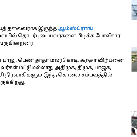
நிலத் தலைவராக இருந்த
ஆம்ஸ்ட்ராங்
லையில் தொடர்புடையவர்களை பிடிக்க போலீசார்
ருகின்றனர்.
பாலு, பெண் தாதா மலர்கொடி, கஞ்சா விற்பனை
கள் மட்டுமல்லாது அதிமுக, திமுக, பாஜக,
்சி நிர்வாகிகளும் இந்த கொலை சம்பவத்தில்
ுக்கிறது.