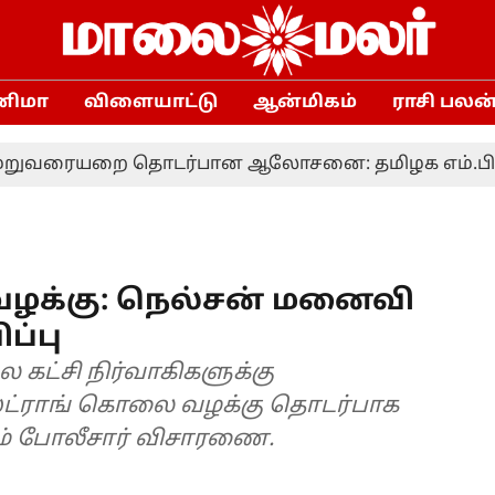
னிமா
விளையாட்டு
ஆன்மிகம்
ராசி பலன
யறை தொடர்பான ஆலோசனை: தமிழக எம்.பி.க்களுக்கு
ழக்கு: நெல்சன் மனைவி
ப்பு
கட்சி நிர்வாகிகளுக்கு
ஸ்ட்ராங் கொலை வழக்கு தொடர்பாக
ம் போலீசார் விசாரணை.