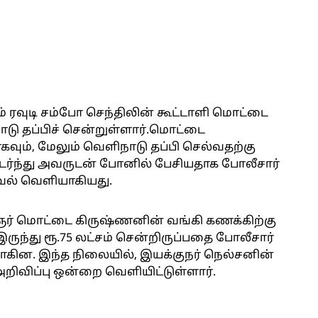
் ரவுடி சம்போ செந்திலின் கூட்டாளி மொட்டை
ாடு தப்பிச் சென்றுள்ளார்.மொட்டை
ும், மேலும் வெளிநாடு தப்பி செல்வதற்கு
்ந்து அவருடன் போனில் பேசியதாக போலீசார்
வல் வெளியாகியது.
் மொட்டை கிருஷ்ணனின் வங்கி கணக்கிற்கு
ுந்து ரூ.75 லட்சம் சென்றிருப்பதை போலீசார்
ாகின. இந்த நிலையில், இயக்குநர் நெல்சனின்
விப்பு ஒன்றை வெளியிட்டுள்ளார்.