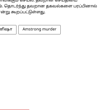
ைவிக்கும் செயல். தவறான செய்தியை
ம். தொடர்ந்து தவறான தகவல்களை பரப்பினால்
ன்று கூறப்பட்டுள்ளது.
னிஷா
Amstrong murder