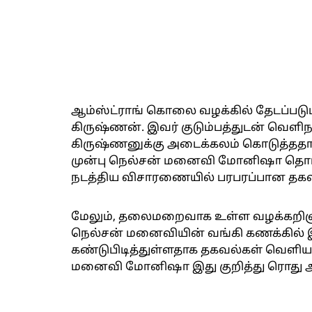
ஆம்ஸ்ட்ராங் கொலை வழக்கில் தேடப்படும
கிருஷ்ணன். இவர் குடும்பத்துடன் வெளிந
கிருஷ்ணனுக்கு அடைக்கலம் கொடுத்ததாகவ
முன்பு நெல்சன் மனைவி மோனிஷா தொடர
நடத்திய விசாரணையில் பரபரப்பான தக
மேலும், தலைமறைவாக உள்ள வழக்கறிஞர
நெல்சன் மனைவியின் வங்கி கணக்கில் இர
கண்டுபிடித்துள்ளதாக தகவல்கள் வெளிய
மனைவி மோனிஷா இது குறித்து ரொது அறி