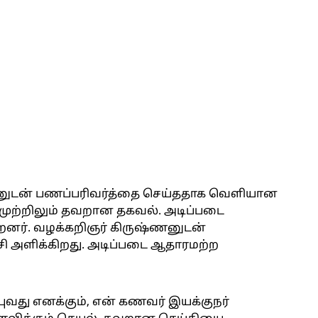
ணனுடன் பணப்பரிவர்த்தை செய்ததாக வெளியான
ுற்றிலும் தவறான தகவல். அடிப்படை
றனர். வழக்கறிஞர் கிருஷ்ணனுடன்
சி அளிக்கிறது. அடிப்படை ஆதாரமற்ற
வது எனக்கும், என் கணவர் இயக்குநர்