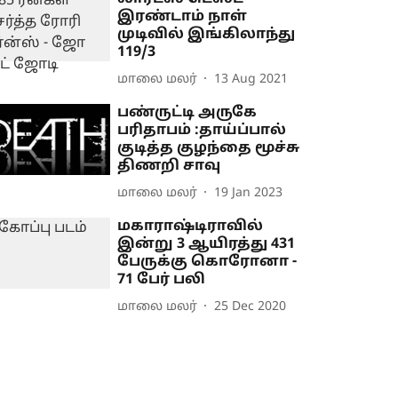
இரண்டாம் நாள்
முடிவில் இங்கிலாந்து
119/3
மாலை மலர்
13 Aug 2021
பண்ருட்டி அருகே
பரிதாபம் :தாய்ப்பால்
குடித்த குழந்தை மூச்சு
திணறி சாவு
மாலை மலர்
19 Jan 2023
மகாராஷ்டிராவில்
இன்று 3 ஆயிரத்து 431
பேருக்கு கொரோனா -
71 பேர் பலி
மாலை மலர்
25 Dec 2020