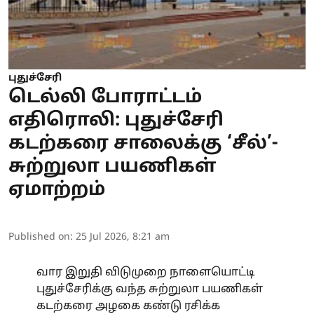
புதுச்சேரி
டெல்லி போராட்டம்
எதிரொலி: புதுச்சேரி
கடற்கரை சாலைக்கு ‘சீல்’-
சுற்றுலா பயணிகள்
ஏமாற்றம்
Published on
:
25 Jul 2026, 8:21 am
வார இறுதி விடுமுறை நாளையொட்டி
புதுச்சேரிக்கு வந்த சுற்றுலா பயணிகள்
கடற்கரை அழகை கண்டு ரசிக்க