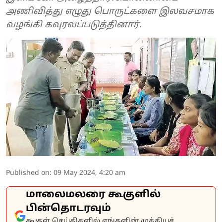
அணிவித்து எழுது பொருட்களை இலவசமாக
வழங்கி கவுரவப்படுத்தினார்.
Published on
:
09 May 2024, 4:20 am
மாலைமலரை கூகுளில்
பின்தொடரவும்
கூகுள் செய்திகளில் எங்களின் முக்கியச்