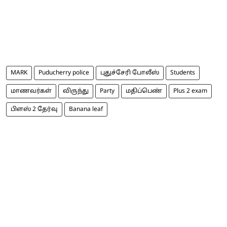
MARK
Puducherry police
புதுச்சேரி போலீஸ்
Students
மாணவர்கள்
விருந்து
Party
மதிப்பெண்
Plus 2 exam
பிளஸ் 2 தேர்வு
Banana leaf