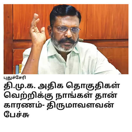
புதுச்சேரி
தி.மு.க. அதிக தொகுதிகள்
வெற்றிக்கு நாங்கள் தான்
காரணம்- திருமாவளவன்
பேச்சு