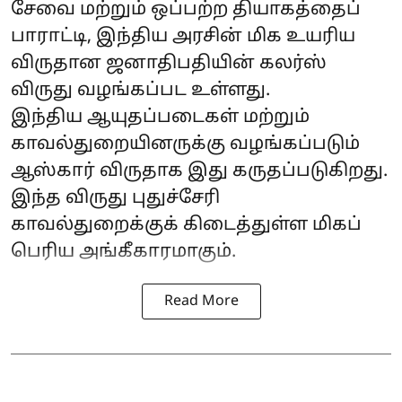
சேவை மற்றும் ஒப்பற்ற தியாகத்தைப்
பாராட்டி, இந்திய அரசின் மிக உயரிய
விருதான ஜனாதிபதியின் கலர்ஸ்
விருது வழங்கப்பட உள்ளது.
இந்திய ஆயுதப்படைகள் மற்றும்
காவல்துறையினருக்கு வழங்கப்படும்
ஆஸ்கார் விருதாக இது கருதப்படுகிறது.
இந்த விருது புதுச்சேரி
காவல்துறைக்குக் கிடைத்துள்ள மிகப்
பெரிய அங்கீகாரமாகும்.
Read More