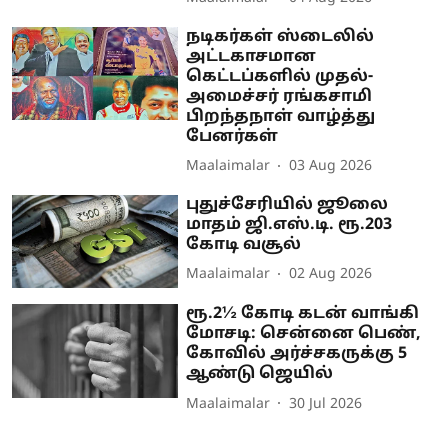
நடிகர்கள் ஸ்டைலில்
அட்டகாசமான
கெட்டப்களில் முதல்-
அமைச்சர் ரங்கசாமி
பிறந்தநாள் வாழ்த்து
பேனர்கள்
Maalaimalar
03 Aug 2026
புதுச்சேரியில் ஜூலை
மாதம் ஜி.எஸ்.டி. ரூ.203
கோடி வசூல்
Maalaimalar
02 Aug 2026
ரூ.2½ கோடி கடன் வாங்கி
மோசடி: சென்னை பெண்,
கோவில் அர்ச்சகருக்கு 5
ஆண்டு ஜெயில்
Maalaimalar
30 Jul 2026