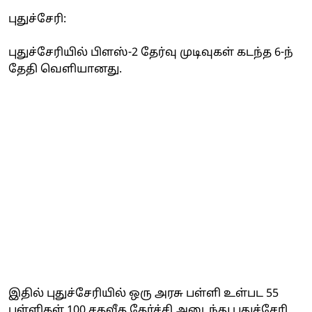
புதுச்சேரி:
புதுச்சேரியில் பிளஸ்-2 தேர்வு முடிவுகள் கடந்த 6-ந்
தேதி வெளியானது.
இதில் புதுச்சேரியில் ஒரு அரசு பள்ளி உள்பட 55
பள்ளிகள் 100 சதவீத தேர்ச்சி அடைந்து புதுச்சேரி