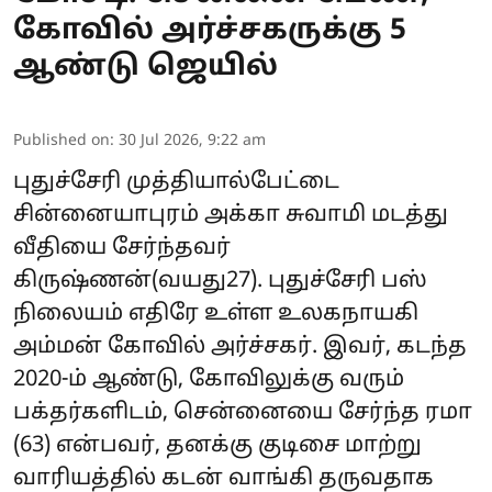
கோவில் அர்ச்சகருக்கு 5
ஆண்டு ஜெயில்
Published on
:
30 Jul 2026, 9:22 am
புதுச்சேரி முத்தியால்பேட்டை
சின்னையாபுரம் அக்கா சுவாமி மடத்து
வீதியை சேர்ந்தவர்
கிருஷ்ணன்(வயது27). புதுச்சேரி பஸ்
நிலையம் எதிரே உள்ள உலகநாயகி
அம்மன் கோவில் அர்ச்சகர். இவர், கடந்த
2020-ம் ஆண்டு, கோவிலுக்கு வரும்
பக்தர்களிடம், சென்னையை சேர்ந்த ரமா
(63) என்பவர், தனக்கு குடிசை மாற்று
வாரியத்தில் கடன் வாங்கி தருவதாக