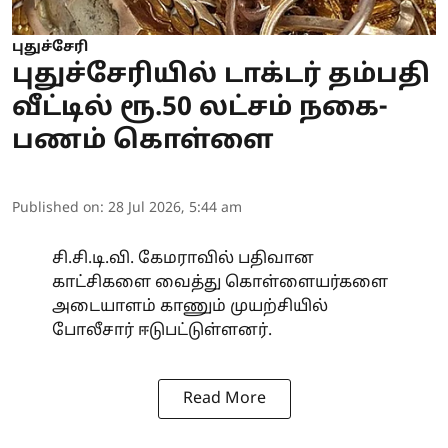
புதுச்சேரி
புதுச்சேரியில் டாக்டர் தம்பதி
வீட்டில் ரூ.50 லட்சம் நகை-
பணம் கொள்ளை
Published on
:
28 Jul 2026, 5:44 am
சி.சி.டி.வி. கேமராவில் பதிவான
காட்சிகளை வைத்து கொள்ளையர்களை
அடையாளம் காணும் முயற்சியில்
போலீசார் ஈடுபட்டுள்ளனர்.
Read More