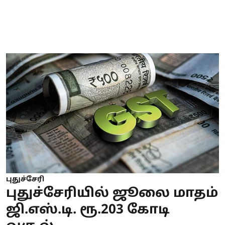
புதுச்சேரி
புதுச்சேரியில் ஜூலை மாதம்
ஜி.எஸ்.டி. ரூ.203 கோடி