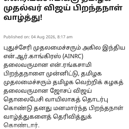
முதல்வர் விஜய் பிறந்தநாள்
வாழ்த்து!
Published on
:
04 Aug 2026, 8:17 am
புதுச்சேரி முதலமைச்சரும் அகில இந்திய
என்.ஆர்.காங்கிரஸ் (AINRC)
தலைவருமான என்.ரங்கசாமி
பிறந்தநாளை முன்னிட்டு, தமிழக
முதலமைச்சரும் தமிழக வெற்றிக் கழகத்
தலைவருமான ஜோசப் விஜய்
தொலைபேசி வாயிலாகத் தொடர்பு
கொண்டு தனது மனமார்ந்த பிறந்தநாள்
வாழ்த்துகளைத் தெரிவித்துக்
கொண்டார்.