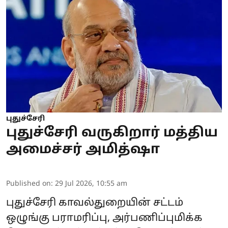
புதுச்சேரி
புதுச்சேரி வருகிறார் மத்திய
அமைச்சர் அமித்ஷா
Published on
:
29 Jul 2026, 10:55 am
புதுச்சேரி காவல்துறையின் சட்டம்
ஒழுங்கு பராமரிப்பு, அர்பணிப்புமிக்க