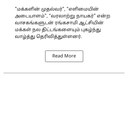
"மக்களின் முதல்வர்", “எளிமையின்
அடையாளம்”, “வரலாற்று நாயகர்" என்ற
வாசகங்களுடன் ரங்கசாமி ஆட்சியின்
மக்கள் நல திட்டங்களையும் புகழ்ந்து
வாழ்த்து தெரிவித்துள்ளனர்.
Read More