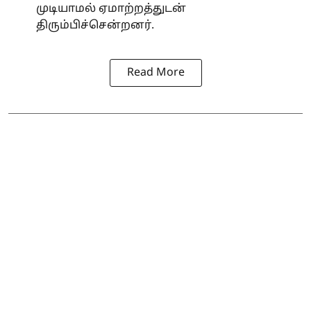
முடியாமல் ஏமாற்றத்துடன்
திரும்பிச்சென்றனர்.
Read More