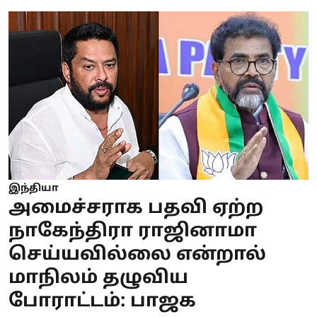
இந்தியா
அமைச்சராக பதவி ஏற்ற
நாகேந்திரா ராஜினாமா
செய்யவில்லை என்றால்
மாநிலம் தழுவிய
போராட்டம்: பாஜக