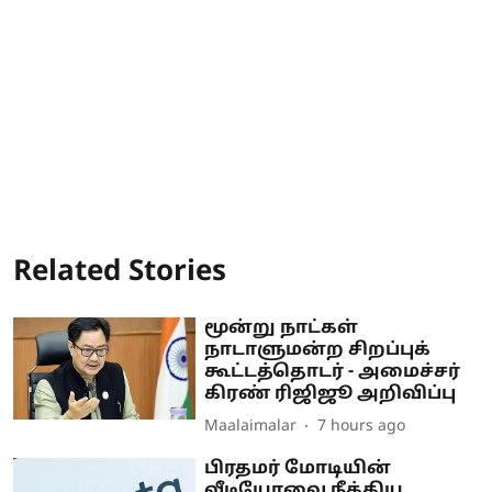
Related Stories
மூன்று நாட்கள்
நாடாளுமன்ற சிறப்புக்
கூட்டத்தொடர் - அமைச்சர்
கிரண் ரிஜிஜூ அறிவிப்பு
Maalaimalar
7 hours ago
பிரதமர் மோடியின்
வீடியோவை நீக்கிய