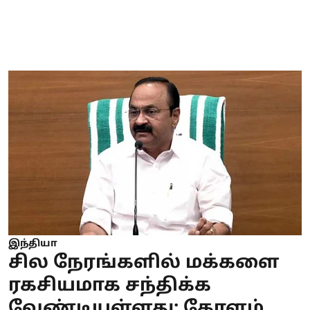
இந்தியா
சில நேரங்களில் மக்களை
ரகசியமாக சந்திக்க
வேண்டியுள்ளது: கேரளம்