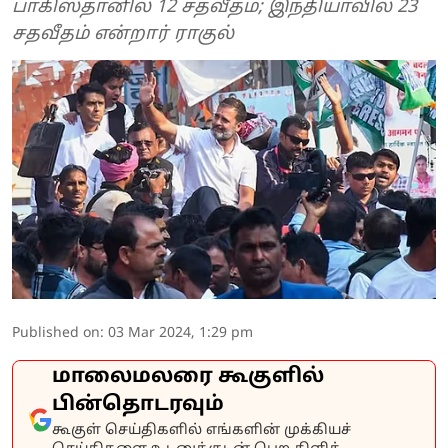
பாகிஸ்தானில் 12 சதவீதம்; இந்தியாவில் 23
சதவீதம் என்றார் ராகுல்
Published on
:
03 Mar 2024, 1:29 pm
மாலைமலரை கூகுளில்
பின்தொடரவும்
கூகுள் செய்திகளில் எங்களின் முக்கியச்