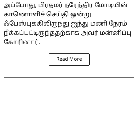
அப்போது, ​​பிரதமர் நரேந்திர மோடியின்
காணொளிச் செய்தி ஒன்று
ஃபேஸ்புக்கிலிருந்து ஐந்து மணி நேரம்
நீக்கப்பட்டிருந்ததற்காக அவர் மன்னிப்பு
கோரினார்.
Read More