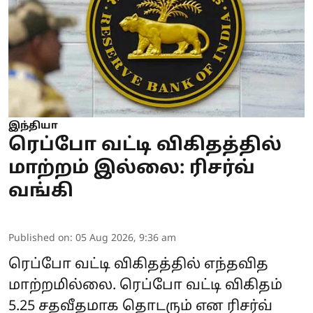
இந்தியா
ரெப்போ வட்டி விகிதத்தில்
மாற்றம் இல்லை: ரிசர்வ்
வங்கி
Published on
:
05 Aug 2026, 9:36 am
ரெப்போ வட்டி விகிதத்தில் எந்தவித
மாற்றமில்லை. ரெப்போ வட்டி விகிதம்
5.25 சதவீதமாக தொடரும் என ரிசர்வ்