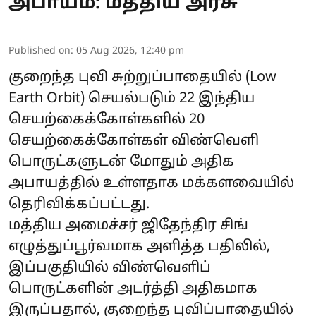
அபாயம்: மத்திய அரசு
Published on
:
05 Aug 2026, 12:40 pm
குறைந்த புவி சுற்றுப்பாதையில் (Low
Earth Orbit) செயல்படும் 22 இந்திய
செயற்கைக்கோள்களில் 20
செயற்கைக்கோள்கள் விண்வெளி
பொருட்களுடன் மோதும் அதிக
அபாயத்தில் உள்ளதாக மக்களவையில்
தெரிவிக்கப்பட்டது.
மத்திய அமைச்சர் ஜிதேந்திர சிங்
எழுத்துப்பூர்வமாக அளித்த பதிலில்,
இப்பகுதியில் விண்வெளிப்
பொருட்களின் அடர்த்தி அதிகமாக
இருப்பதால், குறைந்த புவிப்பாதையில்