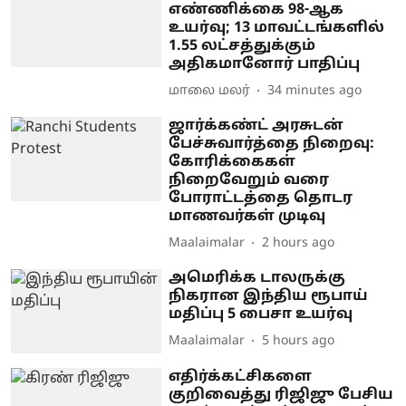
எண்ணிக்கை 98-ஆக
உயர்வு; 13 மாவட்டங்களில்
1.55 லட்சத்துக்கும்
அதிகமானோர் பாதிப்பு
மாலை மலர்
34 minutes ago
ஜார்க்கண்ட் அரசுடன்
பேச்சுவார்த்தை நிறைவு:
கோரிக்கைகள்
நிறைவேறும் வரை
போராட்டத்தை தொடர
மாணவர்கள் முடிவு
Maalaimalar
2 hours ago
அமெரிக்க டாலருக்கு
நிகரான இந்திய ரூபாய்
மதிப்பு 5 பைசா உயர்வு
Maalaimalar
5 hours ago
எதிர்க்கட்சிகளை
குறிவைத்து ரிஜிஜு பேசிய