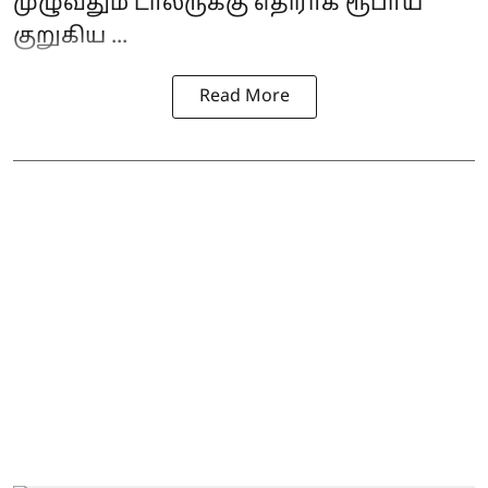
முழுவதும் டாலருக்கு எதிராக ரூபாய்
குறுகிய ...
Read More