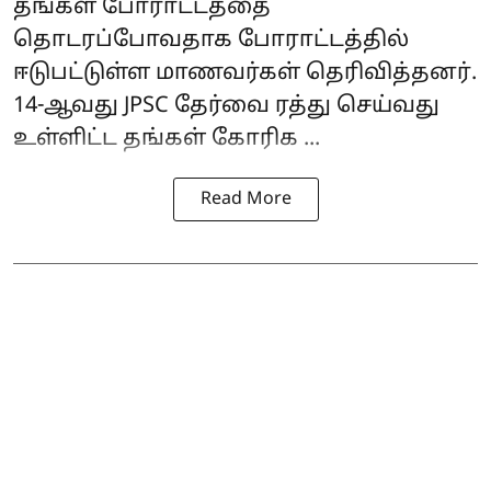
தங்கள் போராட்டத்தை
தொடரப்போவதாக போராட்டத்தில்
ஈடுபட்டுள்ள
மாணவர்கள்
தெரிவித்தனர்.
14-ஆவது JPSC தேர்வை ரத்து செய்வது
உள்ளிட்ட தங்கள் கோரிக ...
Read More