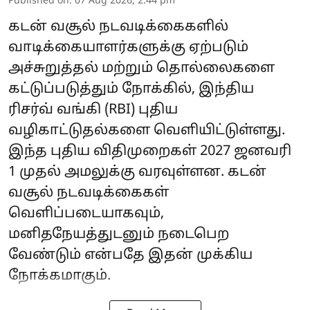
Published on
:
07 Aug 2026, 2:44 pm
கடன் வசூல் நடவடிக்கைகளில்
வாடிக்கையாளர்களுக்கு ஏற்படும்
அச்சுறுத்தல் மற்றும் தொல்லைகளை
கட்டுப்படுத்தும் நோக்கில், இந்திய
ரிசர்வ் வங்கி (RBI) புதிய
வழிகாட்டுதல்களை வெளியிட்டுள்ளது.
இந்த புதிய விதிமுறைகள் 2027 ஜனவரி
1 முதல் அமலுக்கு வரவுள்ளன. கடன்
வசூல் நடவடிக்கைகள்
வெளிப்படையாகவும்,
மனிதநேயத்துடனும் நடைபெற
வேண்டும் என்பதே இதன் முக்கிய
நோக்கமாகும்.