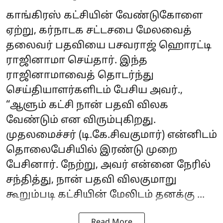
காங்கிரஸ் கட்சியின் வேண்டுகோளை
ஏற்று, கர்நாடக சட்டசபை மேலவைத்
தலைவர் பதவியை பசவராஜ் ஹொரட்டி
ராஜினாமா செய்தார். இந்த
ராஜினாமாவைத் தொடர்ந்து
செய்தியாளர்களிடம் பேசிய அவர்.,
“ஆளும் கட்சி நான் பதவி விலக
வேண்டும் என விரும்புகிறது.
முதலமைச்சர் (டி.கே.சிவகுமார்) என்னிடம்
தொலைபேசியில் இரண்டு முறை
பேசினார். நேற்று, அவர் என்னை நேரில்
சந்தித்து, நான் பதவி விலகுமாறு
கூறும்படி கட்சியின் மேலிடம் தனக்கு ...
Read More