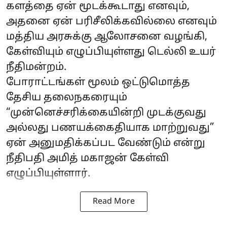
களத்தை ஏன் மூடக்கூடாது எனவும்,
அதனை ஏன் பரிசீலிக்கவில்லை எனவும்
மத்திய அரசுக்கு ஆலோசனை வழங்கி,
கேள்வியும் எழுப்பியுள்ளது டெல்லி உயர்
நீதிமன்றம்.
போராட்டங்கள் மூலம் ஒட்டுமொத்த
தேசிய தலைநகரையும்
“முன்னெச்சரிக்கையின்றி முடக்குவது
அல்லது பணயக்கைதியாக மாற்றுவது”
ஏன் அனுமதிக்கப்பட வேண்டும் என்று
நீதிபதி அமித் மகாஜன் கேள்வி
எழுப்பியுள்ளார்.
Read More