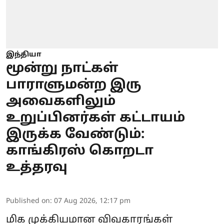
இந்தியா
மூன்று நாட்கள்
பாராளுமன்ற இரு
அவைகளிலும்
உறுப்பினர்கள் கட்டாயம்
இருக்க வேண்டும்:
காங்கிரஸ் கொறடா
உத்தரவு
Published on
:
07 Aug 2026, 12:17 pm
மிக முக்கியமான விவகாரங்கள்