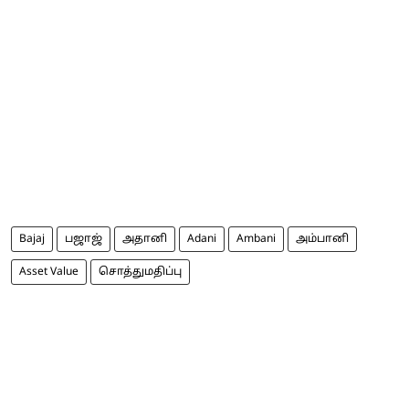
Bajaj
பஜாஜ்
அதானி
Adani
Ambani
அம்பானி
Asset Value
சொத்துமதிப்பு