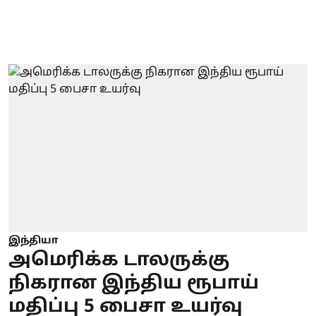
இந்தியா
அமெரிக்க டாலருக்கு
நிகரான இந்திய ரூபாய்
மதிப்பு 5 பைசா உயர்வு