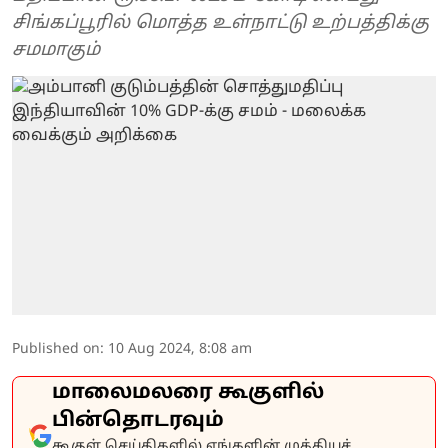
சிங்கப்பூரில் மொத்த உள்நாட்டு உற்பத்திக்கு
சமமாகும்
Published on
:
10 Aug 2024, 8:08 am
மாலைமலரை கூகுளில்
பின்தொடரவும்
கூகுள் செய்திகளில் எங்களின் முக்கியச்