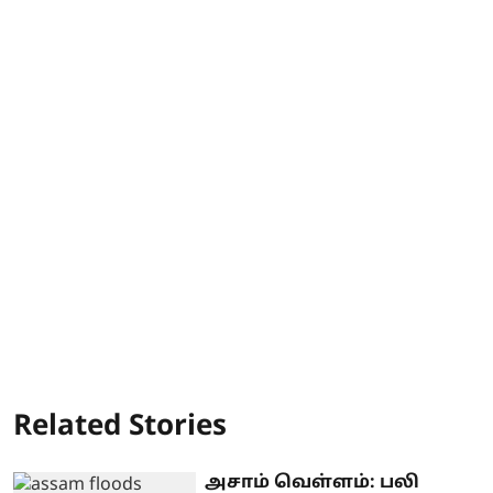
Related Stories
அசாம் வெள்ளம்: பலி