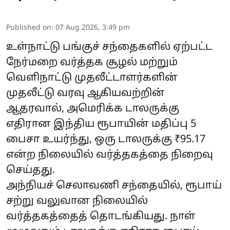
Published on
:
07 Aug 2026, 3:49 pm
உள்நாட்டு பங்குச் சந்தைகளில் ஏற்பட்ட
நேர்மறை வர்த்தக சூழல் மற்றும்
வெளிநாட்டு முதலீட்டாளர்களின்
முதலீட்டு வரவு ஆகியவற்றின்
ஆதரவால், அமெரிக்க டாலருக்கு
எதிரான இந்திய ரூபாயின் மதிப்பு 5
பைசா உயர்ந்து, ஒரு டாலருக்கு ₹95.17
என்ற நிலையில் வர்த்தகத்தை நிறைவு
செய்தது.
அந்நியச் செலாவணி சந்தையில், ரூபாய்
சற்று வலுவான நிலையில்
வர்த்தகத்தைத் தொடங்கியது. நாள்