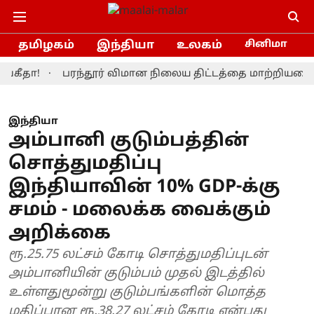
தமிழகம்
இந்தியா
உலகம்
சினிமா
ா!
பரந்தூர் விமான நிலைய திட்டத்தை மாற்றியமைக்க தமி
இந்தியா
அம்பானி குடும்பத்தின்
சொத்துமதிப்பு
இந்தியாவின் 10% GDP-க்கு
சமம் - மலைக்க வைக்கும்
அறிக்கை
ரூ.25.75 லட்சம் கோடி சொத்துமதிப்புடன்
அம்பானியின் குடும்பம் முதல் இடத்தில்
உள்ளதுமூன்று குடும்பங்களின் மொத்த
மதிப்பான ரூ.38.27 லட்சம் கோடி என்பது