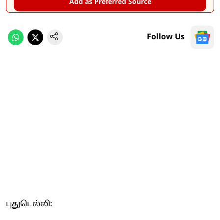
Add as Preferred Source
Follow Us
புதுடெல்லி: