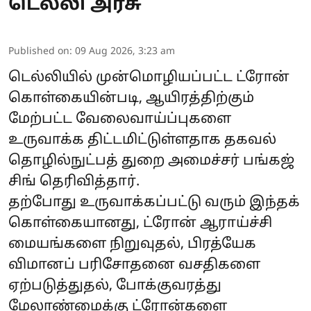
டெல்லி அரசு
Published on
:
09 Aug 2026, 3:23 am
டெல்லியில் முன்மொழியப்பட்ட ட்ரோன்
கொள்கையின்படி, ஆயிரத்திற்கும்
மேற்பட்ட வேலைவாய்ப்புகளை
உருவாக்க திட்டமிட்டுள்ளதாக தகவல்
தொழில்நுட்பத் துறை அமைச்சர் பங்கஜ்
சிங் தெரிவித்தார்.
தற்போது உருவாக்கப்பட்டு வரும் இந்தக்
கொள்கையானது, ட்ரோன் ஆராய்ச்சி
மையங்களை நிறுவுதல், பிரத்யேக
விமானப் பரிசோதனை வசதிகளை
ஏற்படுத்துதல், போக்குவரத்து
மேலாண்மைக்கு ட்ரோன்களை