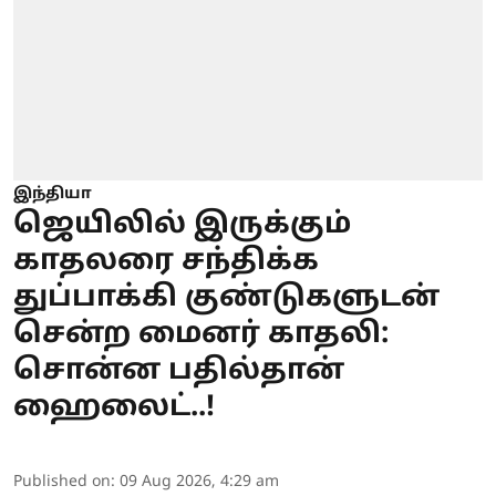
இந்தியா
ஜெயிலில் இருக்கும்
காதலரை சந்திக்க
துப்பாக்கி குண்டுகளுடன்
சென்ற மைனர் காதலி:
சொன்ன பதில்தான்
ஹைலைட்..!
Published on
:
09 Aug 2026, 4:29 am