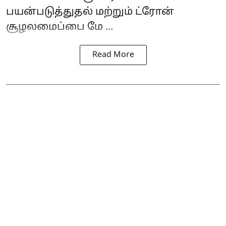
பயன்படுத்துதல் மற்றும் ட்ரோன்
சூழலமைப்பை மே ...
Read More