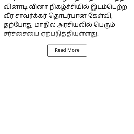
வினாடி வினா நிகழ்ச்சியில் இடம்பெற்ற
வீர சாவர்க்கர் தொடர்பான கேள்வி,
தற்போது மாநில அரசியலில் பெரும்
சர்ச்சையை ஏற்படுத்தியுள்ளது.
Read More