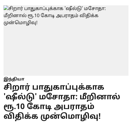
இந்தியா
சிறார் பாதுகாப்புக்காக
'ஷீல்டு' மசோதா: மீறினால்
ரூ.10 கோடி அபராதம்
விதிக்க முன்மொழிவு!