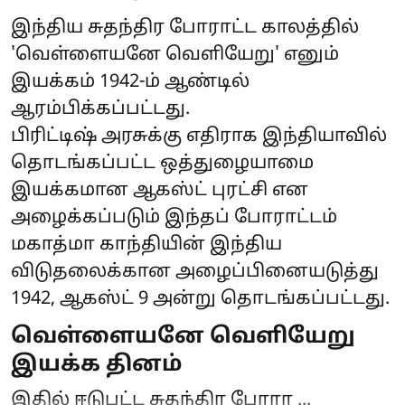
இந்திய சுதந்திர போராட்ட காலத்தில்
'வெள்ளையனே வெளியேறு' எனும்
இயக்கம் 1942-ம் ஆண்டில்
ஆரம்பிக்கப்பட்டது.
பிரிட்டிஷ் அரசுக்கு எதிராக இந்தியாவில்
தொடங்கப்பட்ட ஒத்துழையாமை
இயக்கமான ஆகஸ்ட் புரட்சி என
அழைக்கப்படும் இந்தப் போராட்டம்
மகாத்மா காந்தியின் இந்திய
விடுதலைக்கான அழைப்பினையடுத்து
1942, ஆகஸ்ட் 9 அன்று தொடங்கப்பட்டது.
வெள்ளையனே வெளியேறு
இயக்க தினம்
இதில் ஈடுபட்ட சுதந்திர போரா ...