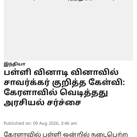
இந்தியா
பள்ளி வினாடி வினாவில்
சாவர்க்கர் குறித்த கேள்வி:
கேரளாவில் வெடித்தது
அரசியல் சர்ச்சை
Published on
:
09 Aug 2026, 3:46 am
கேரளாவில் பள்ளி ஒன்றில் நடைபெற்ற