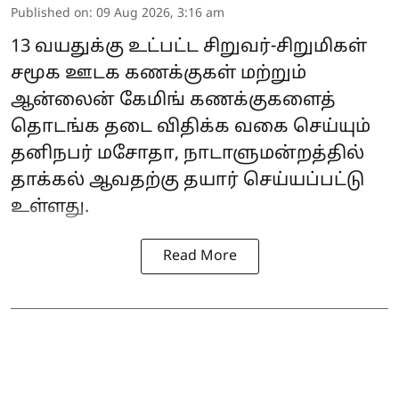
Published on
:
09 Aug 2026, 3:16 am
13 வயதுக்கு உட்பட்ட சிறுவர்-சிறுமிகள்
சமூக ஊடக கணக்குகள் மற்றும்
ஆன்லைன் கேமிங் கணக்குகளைத்
தொடங்க தடை விதிக்க வகை செய்யும்
தனிநபர் மசோதா, நாடாளுமன்றத்தில்
தாக்கல் ஆவதற்கு தயார் செய்யப்பட்டு
உள்ளது.
Read More