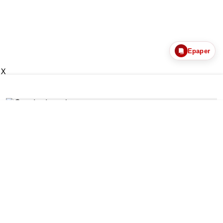
Epaper
X
இந்தியா