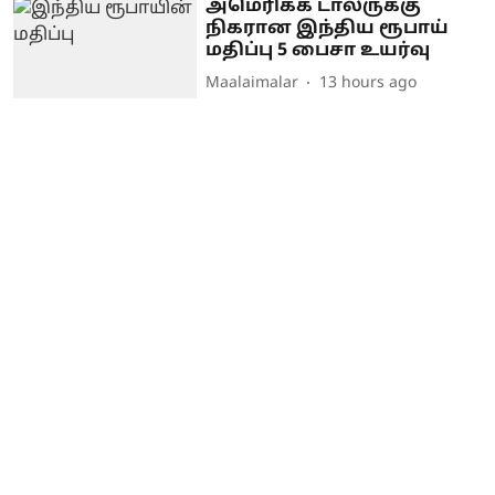
அமெரிக்க டாலருக்கு
நிகரான இந்திய ரூபாய்
மதிப்பு 5 பைசா உயர்வு
Maalaimalar
13 hours ago