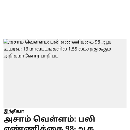
இந்தியா
அசாம் வெள்ளம்: பலி
எண்ணிக்கை 98-ஆக