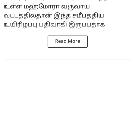
உள்ள மஹ்மோரா வருவாய்
வட்டத்தில்தான் இந்த சமீபத்திய
உயிரிழப்பு பதிவாகி இருப்பதாக
Read More