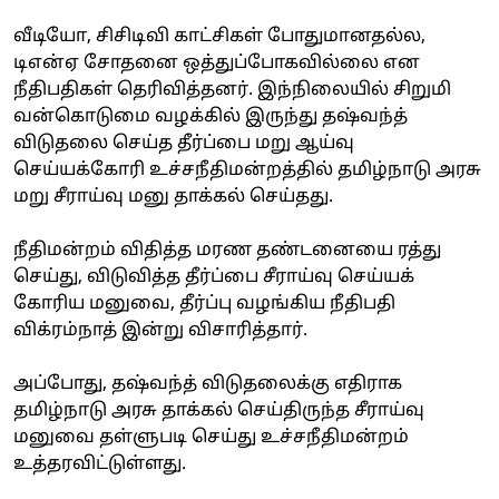
வீடியோ, சிசிடிவி காட்சிகள் போதுமானதல்ல,
டிஎன்ஏ சோதனை ஒத்துப்போகவில்லை என
நீதிபதிகள் தெரிவித்தனர். இந்நிலையில் சிறுமி
வன்கொடுமை வழக்கில் இருந்து தஷ்வந்த்
விடுதலை செய்த தீர்ப்பை மறு ஆய்வு
செய்யக்கோரி உச்சநீதிமன்றத்தில் தமிழ்நாடு அரசு
மறு சீராய்வு மனு தாக்கல் செய்தது.
நீதிமன்றம் விதித்த மரண தண்டனையை ரத்து
செய்து, விடுவித்த தீர்ப்பை சீராய்வு செய்யக்
கோரிய மனுவை, தீர்ப்பு வழங்கிய நீதிபதி
விக்ரம்நாத் இன்று விசாரித்தார்.
அப்போது, தஷ்வந்த் விடுதலைக்கு எதிராக
தமிழ்நாடு அரசு தாக்கல் செய்திருந்த சீராய்வு
மனுவை தள்ளுபடி செய்து உச்சநீதிமன்றம்
உத்தரவிட்டுள்ளது.