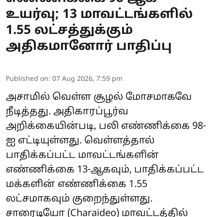
உயர்வு; 13 மாவட்டங்களில்
1.55 லட்சத்துக்கும்
அதிகமானோர் பாதிப்பு
Published on
:
07 Aug 2026, 7:59 pm
அசாமில் வெள்ள சூழல் மோசமாகவே
நீடித்தது. அதிகாரப்பூர்வ
அறிக்கையின்படி, பலி எண்ணிக்கை 98-
ஐ எட்டியுள்ளது. வெள்ளத்தால்
பாதிக்கப்பட்ட மாவட்டங்களின்
எண்ணிக்கை 13-ஆகவும், பாதிக்கப்பட்ட
மக்களின் எண்ணிக்கை 1.55
லட்சமாகவும் குறைந்துள்ளது.
சாரைடியோ (Charaideo) மாவட்டத்தில்