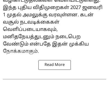
வழிகாட்டுதல்களை வெளியிட்டுள்ளது.
இந்த புதிய விதிமுறைகள் 2027 ஜனவரி
1 முதல் அமலுக்கு வரவுள்ளன. கடன்
வசூல் நடவடிக்கைகள்
வெளிப்படையாகவும்,
மனிதநேயத்துடனும் நடைபெற
வேண்டும் என்பதே இதன் முக்கிய
நோக்கமாகும்.
Read More