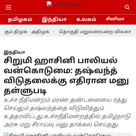
தமிழகம்
இந்தியா
உலகம்
சினிமா
ிமுக - அதிமுக
தொகுதி மறுவரையறை விவகாரம் - விஜய
இந்தியா
சிறுமி ஹாசினி பாலியல்
வன்கொடுமை: தஷ்வந்த்
விடுதலைக்கு எதிரான மனு
தள்ளுபடி
உச்ச நீதிமன்றம் மரண தண்டனையை ரத்து
செய்தும் தஷ்வந்த்தை விடுவித்தும்
உத்தரவிட்டது.உச்சநீதிமன்றத்தில் தமிழ்நாடு
அரசு மறு சீராய்வு மனு தாக்கல் செய்தது.