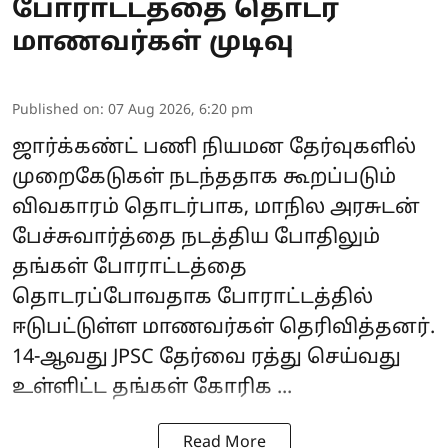
போராட்டத்தை தொடர
மாணவர்கள் முடிவு
Published on
:
07 Aug 2026, 6:20 pm
ஜார்க்கண்ட்
பணி நியமன தேர்வுகளில்
முறைகேடுகள் நடந்ததாக கூறப்படும்
விவகாரம் தொடர்பாக, மாநில அரசுடன்
பேச்சுவார்த்தை நடத்திய போதிலும்
தங்கள் போராட்டத்தை
தொடரப்போவதாக போராட்டத்தில்
ஈடுபட்டுள்ள
மாணவர்கள்
தெரிவித்தனர்.
14-ஆவது JPSC தேர்வை ரத்து செய்வது
உள்ளிட்ட தங்கள் கோரிக ...
Read More