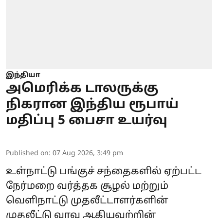
இந்தியா
அமெரிக்க டாலருக்கு
நிகரான இந்திய ரூபாய்
மதிப்பு 5 பைசா உயர்வு
Published on
:
07 Aug 2026, 3:49 pm
உள்நாட்டு பங்குச் சந்தைகளில் ஏற்பட்ட
நேர்மறை வர்த்தக சூழல் மற்றும்
வெளிநாட்டு முதலீட்டாளர்களின்
முதலீட்டு வரவு ஆகியவற்றின்