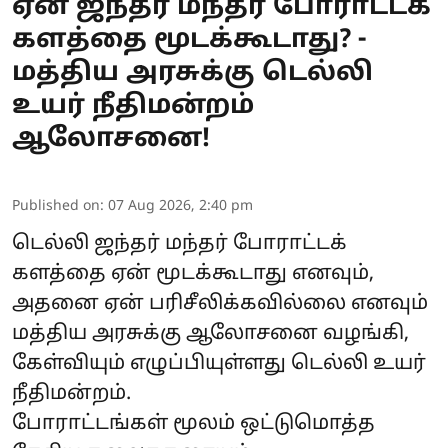
ஏன் ஜந்தர் மந்தர் போராட்டக்
களத்தை மூடக்கூடாது? -
மத்திய அரசுக்கு டெல்லி
உயர் நீதிமன்றம்
ஆலோசனை!
Published on
:
07 Aug 2026, 2:40 pm
டெல்லி ஜந்தர் மந்தர் போராட்டக்
களத்தை ஏன் மூடக்கூடாது எனவும்,
அதனை ஏன் பரிசீலிக்கவில்லை எனவும்
மத்திய அரசுக்கு ஆலோசனை வழங்கி,
கேள்வியும் எழுப்பியுள்ளது டெல்லி உயர்
நீதிமன்றம்.
போராட்டங்கள் மூலம் ஒட்டுமொத்த