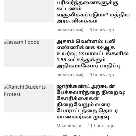
பரிவர்த்தனைகளுக்கு
கட்டணம்
வசூலிக்கப்படுமா? மத்திய
அரசு விளக்கம்
மாலை மலர்
6 hours ago
அசாம் வெள்ளம்: பலி
எண்ணிக்கை 98-ஆக
உயர்வு; 13 மாவட்டங்களில்
1.55 லட்சத்துக்கும்
அதிகமானோர் பாதிப்பு
மாலை மலர்
9 hours ago
ஜார்க்கண்ட் அரசுடன்
பேச்சுவார்த்தை நிறைவு:
கோரிக்கைகள்
நிறைவேறும் வரை
போராட்டத்தை தொடர
மாணவர்கள் முடிவு
Maalaimalar
11 hours ago