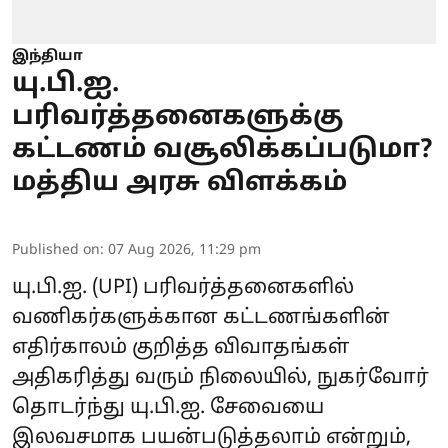
இந்தியா
யு.பி.ஐ.
பரிவர்த்தனைகளுக்கு
கட்டணம் வசூலிக்கப்படுமா?
மத்திய அரசு விளக்கம்
Published on
:
07 Aug 2026, 11:29 pm
யு.பி.ஐ.
(UPI) பரிவர்த்தனைகளில்
வணிகர்களுக்கான கட்டணங்களின்
எதிர்காலம் குறித்த விவாதங்கள்
அதிகரித்து வரும் நிலையில், நுகர்வோர்
தொடர்ந்து யு.பி.ஐ. சேவையை
இலவசமாக பயன்படுத்தலாம் என்றும்,