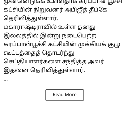
முன்னெடுக்க உள்ளதாக கரப்பான்பூச்சி
கட்சியின் நிறுவனர் அபிஜீத் தீப்கே
தெரிவித்துள்ளார்.
மகாராஷ்டிராவில் உள்ள தனது
இல்லத்தில் இன்று நடைபெற்ற
கரப்பான்பூச்சி கட்சியின் முக்கியக் குழு
கூட்டத்தைத் தொடர்ந்து
செய்தியாளர்களை சந்தித்த அவர்
இதனை தெரிவித்துள்ளார்.
...
Read More