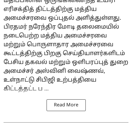
மதிப்பிலான ஒருங்கிணைந்த உயிரி
எரிசக்தித் திட்டத்திற்கு மத்திய
அமைச்சரவை ஒப்புதல் அளித்துள்ளது.
பிரதமர் நரேந்திர மோடி தலைமையில்
நடைபெற்ற மத்திய அமைச்சரவை
மற்றும் பொருளாதார அமைச்சரவை
கூட்டத்திற்கு பிறகு செய்தியாளர்களிடம்
பேசிய தகவல் மற்றும் ஒளிபரப்புத் துறை
அமைச்சர் அஸ்வினி வைஷ்ணவ்,
உள்நாட்டு சிபிஜி உற்பத்தியை
கிட்டத்தட்ட ப ...
Read More