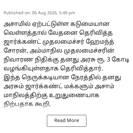
Published on
:
06 Aug 2026, 5:49 pm
அசாமில் ஏற்பட்டுள்ள கடுமையான
வெள்ளத்தால் வேதனை தெரிவித்த
ஜார்க்கண்ட் முதலமைச்சர்
ஹேமந்த்
சோரன்
, அம்மாநில முதலமைச்சரின்
நிவாரண நிதிக்கு தனது அரசு ரூ. 3 கோடி
வழங்கியுள்ளதாக தெரிவித்தார்.
இந்த நெருக்கடியான நேரத்தில் தனது
அரசும் ஜார்க்கண்ட் மக்களும் அசாம்
மாநிலத்திற்கு உறுதுணையாக
நிற்பதாக கூறி,
Read More