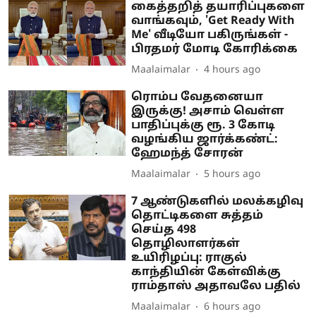
கைத்தறித் தயாரிப்புகளை
வாங்கவும், 'Get Ready With
Me' வீடியோ பகிருங்கள் -
பிரதமர் மோடி கோரிக்கை
Maalaimalar
4 hours ago
ரொம்ப வேதனையா
இருக்கு! அசாம் வெள்ள
பாதிப்புக்கு ரூ. 3 கோடி
வழங்கிய ஜார்க்கண்ட்:
ஹேமந்த் சோரன்
Maalaimalar
5 hours ago
7 ஆண்டுகளில் மலக்கழிவு
தொட்டிகளை சுத்தம்
செய்த 498
தொழிலாளர்கள்
உயிரிழப்பு: ராகுல்
காந்தியின் கேள்விக்கு
ராம்தாஸ் அதாவலே பதில்
Maalaimalar
6 hours ago