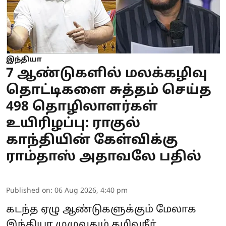
இந்தியா
7 ஆண்டுகளில் மலக்கழிவு
தொட்டிகளை சுத்தம் செய்த
498 தொழிலாளர்கள்
உயிரிழப்பு: ராகுல்
காந்தியின் கேள்விக்கு
ராம்தாஸ் அதாவலே பதில்
Published on
:
06 Aug 2026, 4:40 pm
கடந்த ஏழு ஆண்டுகளுக்கும் மேலாக
இந்தியா முழுவதும் கழிவுநீர்