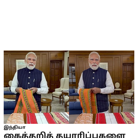
இந்தியா
கைத்தறித் தயாரிப்புகளை