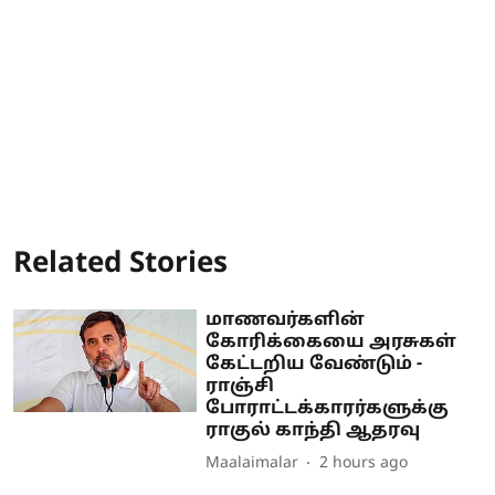
Related Stories
மாணவர்களின்
கோரிக்கையை அரசுகள்
கேட்டறிய வேண்டும் -
ராஞ்சி
போராட்டக்காரர்களுக்கு
ராகுல் காந்தி ஆதரவு
Maalaimalar
2 hours ago