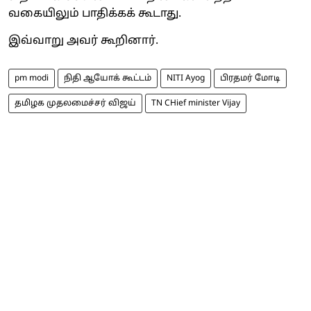
வகையிலும் பாதிக்கக் கூடாது.
இவ்வாறு அவர் கூறினார்.
pm modi
நிதி ஆயோக் கூட்டம்
NITI Ayog
பிரதமர் மோடி
தமிழக முதலமைச்சர் விஜய்
TN CHief minister Vijay