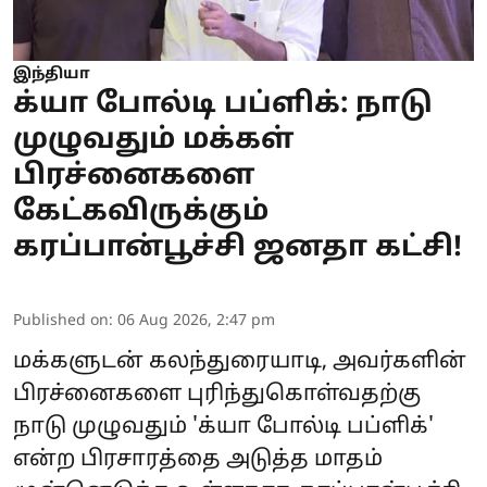
இந்தியா
க்யா போல்டி பப்ளிக்: நாடு
முழுவதும் மக்கள்
பிரச்னைகளை
கேட்கவிருக்கும்
கரப்பான்பூச்சி ஜனதா கட்சி!
Published on
:
06 Aug 2026, 2:47 pm
மக்களுடன் கலந்துரையாடி, அவர்களின்
பிரச்னைகளை புரிந்துகொள்வதற்கு
நாடு முழுவதும் 'க்யா போல்டி பப்ளிக்'
என்ற பிரசாரத்தை அடுத்த மாதம்