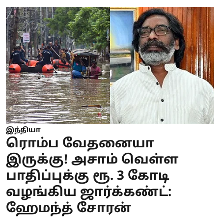
இந்தியா
ரொம்ப வேதனையா
இருக்கு! அசாம் வெள்ள
பாதிப்புக்கு ரூ. 3 கோடி
வழங்கிய ஜார்க்கண்ட்:
ஹேமந்த் சோரன்