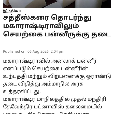
இந்தியா
சத்தீஸ்கரை தொடர்ந்து
மகாராஷ்டிராவிலும்
செயற்கை பன்னீருக்கு தடை
Published on
:
06 Aug 2026, 2:04 pm
மகாராஷ்டிராவில் அனலாக் பன்னீர்
எனப்படும் செயற்கை பன்னீரின்
உற்பத்தி மற்றும் விற்பனைக்கு ஓராண்டு
தடை விதித்து அம்மாநில அரசு
உத்தரவிட்டது.
மகாராஷ்டிர மாநிலத்தில் முதல் மந்திரி
தேவேந்திர பட்னாவிஸ் தலைமையில்