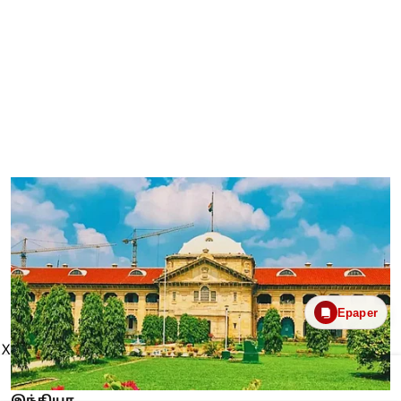
Epaper
X