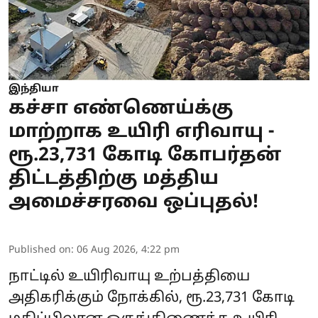
இந்தியா
கச்சா எண்ணெய்க்கு
மாற்றாக உயிரி எரிவாயு -
ரூ.23,731 கோடி கோபர்தன்
திட்டத்திற்கு மத்திய
அமைச்சரவை ஒப்புதல்!
Published on
:
06 Aug 2026, 4:22 pm
நாட்டில் உயிரிவாயு உற்பத்தியை
அதிகரிக்கும் நோக்கில், ரூ.23,731 கோடி