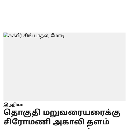
இந்தியா
தொகுதி மறுவரையரைக்கு
சிரோமணி அகாலி தளம்