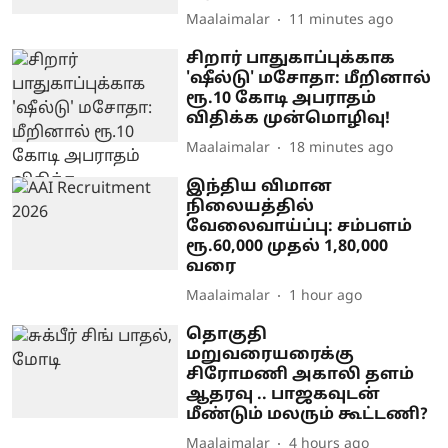
Maalaimalar
11 minutes ago
சிறார் பாதுகாப்புக்காக
'ஷீல்டு' மசோதா: மீறினால்
ரூ.10 கோடி அபராதம்
விதிக்க முன்மொழிவு!
Maalaimalar
18 minutes ago
இந்திய விமான
நிலையத்தில்
வேலைவாய்ப்பு: சம்பளம்
ரூ.60,000 முதல் 1,80,000
வரை
Maalaimalar
1 hour ago
தொகுதி
மறுவரையரைக்கு
சிரோமணி அகாலி தளம்
ஆதரவு .. பாஜகவுடன்
மீண்டும் மலரும் கூட்டணி?
Maalaimalar
4 hours ago