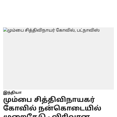
இந்தியா
மும்பை சித்திவிநாயகர்
கோவில் நன்கொடையில்