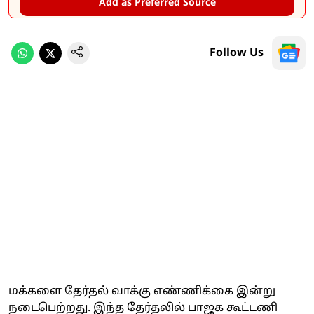
Add as Preferred Source
Follow Us
மக்களை தேர்தல் வாக்கு எண்ணிக்கை இன்று
நடைபெற்றது. இந்த தேர்தலில் பாஜக கூட்டணி