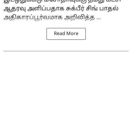
ஆதரவு அளிப்பதாக சுக்பீர் சிங் பாதல்
அதிகாரப்பூர்வமாக அறிவித்த ...
Read More