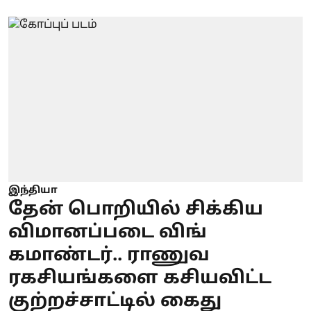
இந்தியா
தேன் பொறியில் சிக்கிய
விமானப்படை விங்
கமாண்டர்.. ராணுவ
ரகசியங்களை கசியவிட்ட
குற்றச்சாட்டில் கைது