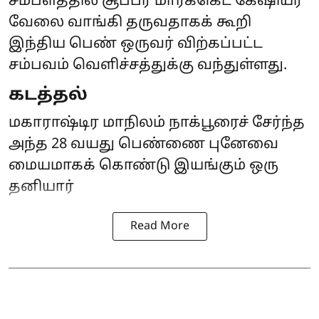
சம்பளத்தில் சூப்பர் மார்க்கெட் கேஷியர்
வேலை வாங்கி தருவதாகக் கூறி
இந்திய பெண் ஒருவர் விற்கப்பட்ட
சம்பவம் வெளிச்சத்துக்கு வந்துள்ளது.
கடத்தல்
மகாராஷ்டிர மாநிலம் நாக்பூரைச் சேர்ந்த
அந்த 28 வயது பெண்ணை புனேவை
மையமாகக் கொண்டு இயங்கும் ஒரு
தனியார்
Read More