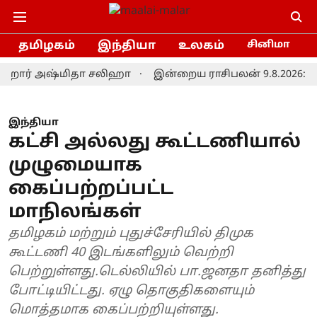
தமிழகம்
இந்தியா
உலகம்
சினிமா
ர் அஷ்மிதா சலிஹா
இன்றைய ராசிபலன் 9.8.2026: இவர்களு
இந்தியா
கட்சி அல்லது கூட்டணியால்
முழுமையாக
கைப்பற்றப்பட்ட
மாநிலங்கள்
தமிழகம் மற்றும் புதுச்சேரியில் திமுக
கூட்டணி 40 இடங்களிலும் வெற்றி
பெற்றுள்ளது.டெல்லியில் பா.ஜனதா தனித்து
போட்டியிட்டது. ஏழு தொகுதிகளையும்
மொத்தமாக கைப்பற்றியுள்ளது.