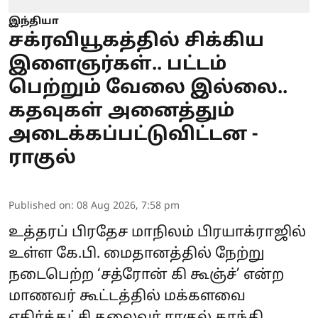
இந்தியா
சக்ரவியூகத்தில் சிக்கிய
இளைஞர்கள்.. பட்டம்
பெற்றும் வேலை இல்லை..
கதவுகள் அனைத்தும்
அடைக்கப்பட்டுவிட்டன -
ராகுல்
Published on
:
08 Aug 2026, 7:58 pm
உத்தரப் பிரதேச மாநிலம் பிரயாக்ராஜில்
உள்ள கே.பி. மைதானத்தில் நேற்று
நடைபெற்ற ‘சத்ரோன் கி கூஞ்ச்’ என்ற
மாணவர்
கூட்டத்தில் மக்களவை
எதிர்க்கட்சி தலைவர் ராகுல் காந்தி