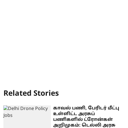
Related Stories
காவல் பணி, பேரிடர் மீட்பு
உள்ளிட்ட அரசுப்
பணிகளில் ட்ரோன்கள்
அறிமுகம்: டெல்லி அரசு