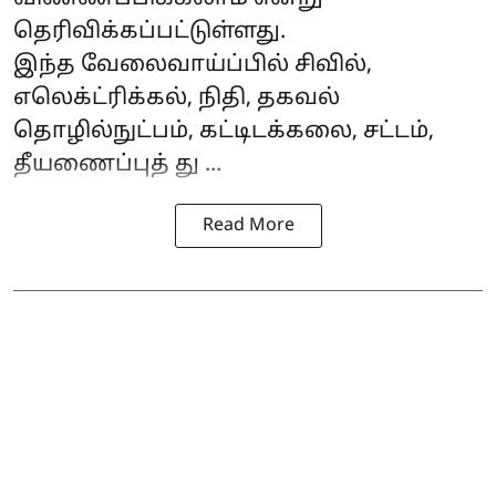
தெரிவிக்கப்பட்டுள்ளது.
இந்த வேலைவாய்ப்பில் சிவில்,
எலெக்ட்ரிக்கல், நிதி, தகவல்
தொழில்நுட்பம், கட்டிடக்கலை, சட்டம்,
தீயணைப்புத் து ...
Read More