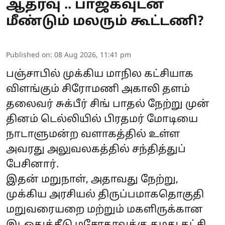
ஆதரவு .. பாஜகவுடன்
மீண்டும் மலரும் கூட்டணி?
Published on
:
08 Aug 2026, 11:41 pm
பஞ்சாபில் முக்கிய மாநில கட்சியாக
விளங்கும் சிரோமணி அகாலி தளம்
தலைவர் சுக்பீர் சிங் பாதல் நேற்று முன்
தினம் டெல்லியில் பிரதமர் மோடியை
நாடாளுமன்ற வளாகத்தில் உள்ள
அவரது அலுவலகத்தில் சந்தித்துப்
பேசினார்.
இதன் மறுநாள், அதாவது நேற்று,
முக்கிய அரசியல் திருப்பமாகதொகுதி
மறுவரையறை மற்றும் மகளிருக்கான
இடஒதுக்கீடு மசோதாவுக்கு தமது கட்சி