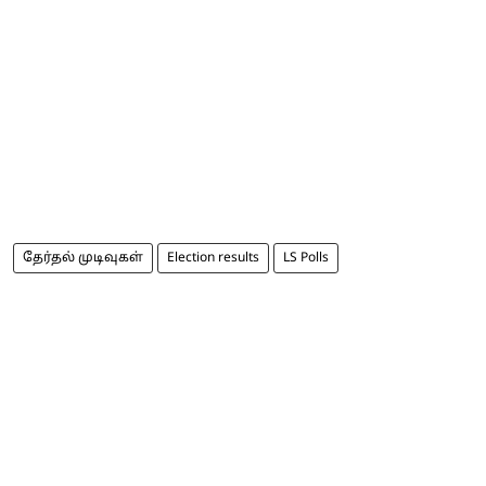
தேர்தல் முடிவுகள்
Election results
LS Polls