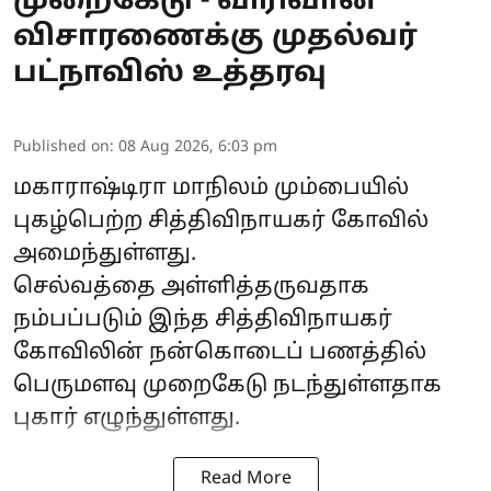
முறைகேடு - விரிவான
விசாரணைக்கு முதல்வர்
பட்நாவிஸ் உத்தரவு
Published on
:
08 Aug 2026, 6:03 pm
மகாராஷ்டிரா
மாநிலம் மும்பையில்
புகழ்பெற்ற சித்திவிநாயகர் கோவில்
அமைந்துள்ளது.
செல்வத்தை அள்ளித்தருவதாக
நம்பப்படும் இந்த சித்திவிநாயகர்
கோவிலின் நன்கொடைப் பணத்தில்
பெருமளவு முறைகேடு நடந்துள்ளதாக
புகார் எழுந்துள்ளது.
Read More