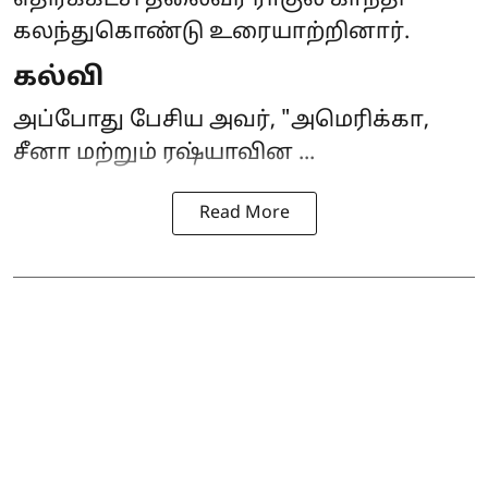
கலந்துகொண்டு உரையாற்றினார்.
கல்வி
அப்போது பேசிய அவர், "அமெரிக்கா,
சீனா மற்றும் ரஷ்யாவின ...
Read More