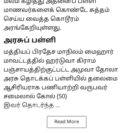
மலம் கழித்து அதனைப் பள்ளி
மாணவர்களைக் கொண்டே சுத்தம்
செய்ய வைத்த கொடூரம்
அரங்கேறியுள்ளது.
அரசுப் பள்ளி
மத்தியப் பிரதேச மாநிலம் மைஹார்
மாவட்டத்தில் ஹர்டுவா கிராம
பஞ்சாயத்திற்குட்பட்ட அமுவா தோலா
அரசு தொடக்கப் பள்ளியில் தலைமை
ஆசிரியராக பணியாற்றி வருபவர்
சமைலால் கோல் (50)
இவர் தொடர்ந்த ...
Read More