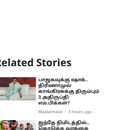
elated Stories
பாஜகவுக்கு ஷாக்..
திரிணாமுல்
காங்கிரசுக்கு திரும்பும்
3 அதிருப்தி
எம்.பிக்கள்?
Maalaimalar
3 hours ago
ஐந்தே நிமிடத்தில்..
கொடுத்த வாக்கை