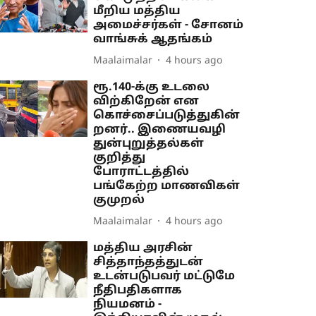
மீறிய மத்திய
அமைச்சர்கள் - சோனம்
வாங்சுக் ஆதங்கம்
Maalaimalar
4 hours ago
ரூ.140-க்கு உடலை
விற்கிறேன் என
கொச்சைப்படுத்துகின்
றனர்.. இணையவழி
துன்புறுத்தல்கள்
குறித்து
போராட்டத்தில்
பங்கேற்ற மாணவிகள்
குமுறல்
Maalaimalar
4 hours ago
மத்திய அரசின்
சித்தாந்தத்துடன்
உடன்படுபவர் மட்டுமே
நீதிபதிகளாக
நியமனம் -