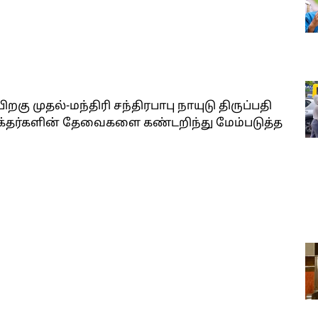
ிறகு முதல்-மந்திரி சந்திரபாபு நாயுடு திருப்பதி
பக்தர்களின் தேவைகளை கண்டறிந்து மேம்படுத்த