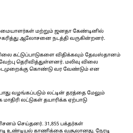
 உரிமையாளர்கள் மற்றும் ஜனதா கேண்டினில்
ேகரித்து ஆலோசனை நடத்தி வருகின்றனர்.
விலை கட்டுப்பாடுகளை விதிக்கவும் தேவஸ்தானம்
வரவேற்பு தெரிவித்துள்ளனர். மலிவு விலை
ைமுறைக்கு கொண்டு வர வேண்டும் என
து வழங்கப்படும் லட்டின் தரத்தை மேலும்
 மாதிரி லட்டுகள் தயாரிக்க ஏற்பாடு
ரிசனம் செய்தனர். 31,855 பக்தர்கள்
 கோடி உண்டியல் காணிக்கை வசூலானது. நேரடி