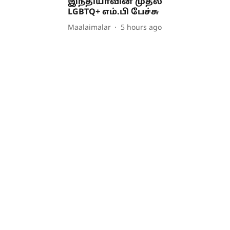
இந்தியாவின் முதல்
LGBTQ+ எம்.பி பேச்சு
Maalaimalar
5 hours ago