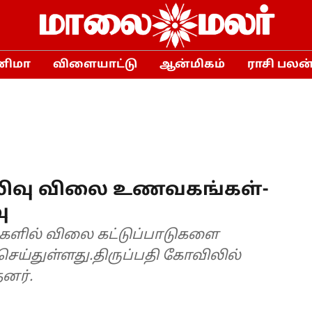
னிமா
விளையாட்டு
ஆன்மிகம்
ராசி பலன
மலிவு விலை உணவகங்கள்-
ு
்களில் விலை கட்டுப்பாடுகளை
செய்துள்ளது.திருப்பதி கோவிலில்
தனர்.