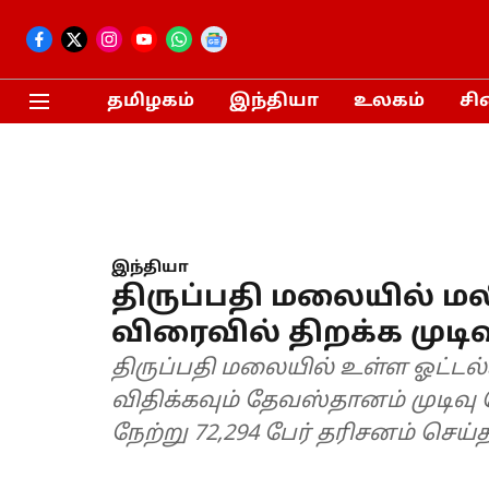
தமிழகம்
இந்தியா
உலகம்
சி
இந்தியா
திருப்பதி மலையில் 
விரைவில் திறக்க முடிவ
திருப்பதி மலையில் உள்ள ஓட்டல
விதிக்கவும் தேவஸ்தானம் முடிவு 
நேற்று 72,294 பேர் தரிசனம் செய்