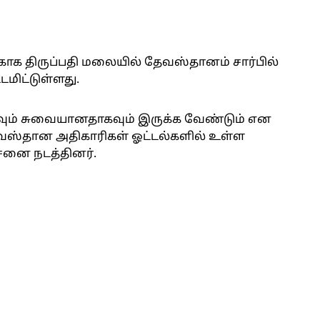
காக திருப்பதி மலையில் தேவஸ்தானம் சார்பில்
ிட்டுள்ளது.
ும் சுவையானதாகவும் இருக்க வேண்டும் என
 தேவஸ்தான அதிகாரிகள் ஓட்டல்களில் உள்ள
னை நடத்தினர்.