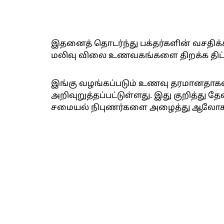
இதனைத் தொடர்ந்து பக்தர்களின் வசதிக்
மலிவு விலை உணவகங்களை திறக்க திட்டம
இங்கு வழங்கப்படும் உணவு தரமானதாகவ
அறிவுறுத்தப்பட்டுள்ளது. இது குறித்து
சமையல் நிபுணர்களை அழைத்து ஆலோச