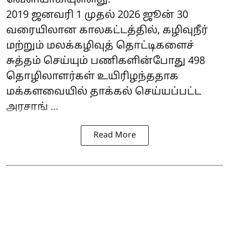
வெளியாகியுள்ளது.
2019 ஜனவரி 1 முதல் 2026 ஜூன் 30
வரையிலான காலகட்டத்தில், கழிவுநீர்
மற்றும் மலக்கழிவுத் தொட்டிகளைச்
சுத்தம் செய்யும் பணிகளின்போது 498
தொழிலாளர்கள் உயிரிழந்ததாக
மக்களவையில் தாக்கல் செய்யப்பட்ட
அரசாங் ...
Read More