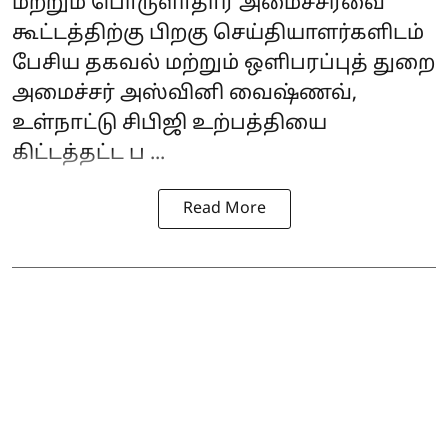
மற்றும் பொருளாதார அமைச்சரவை
கூட்டத்திற்கு பிறகு செய்தியாளர்களிடம்
பேசிய தகவல் மற்றும் ஒளிபரப்புத் துறை
அமைச்சர் அஸ்வினி வைஷ்ணவ்,
உள்நாட்டு சிபிஜி உற்பத்தியை
கிட்டத்தட்ட ப ...
Read More