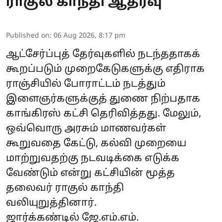
ராகுல் காந்தி ஆதரவு
Published on
:
06 Aug 2026, 8:17 pm
ஆட்சேர்ப்புத் தேர்வுகளில் நடந்ததாகக்
கூறப்படும் முறைகேடுகளுக்கு எதிராக
ராஞ்சியில் போராட்டம் நடத்தும்
இளைஞர்களுக்குத் துணை நிற்பதாக
காங்கிரஸ் கட்சி தெரிவித்தது. மேலும்,
ஒவ்வொரு அரசும் மாணவர்கள்
கூறுவதை கேட்டு, கல்வி முறையை
மாற்றுவதற்கு நடவடிக்கை எடுக்க
வேண்டும் என்று கட்சியின் மூத்த
தலைவர் ராகுல் காந்தி
வலியுறுத்தினார்.
ஜார்க்கண்டில் ஜே.எம்.எம்.