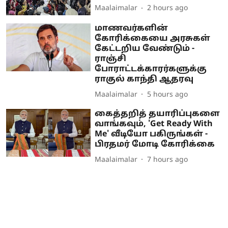
Maalaimalar
2 hours ago
மாணவர்களின்
கோரிக்கையை அரசுகள்
கேட்டறிய வேண்டும் -
ராஞ்சி
போராட்டக்காரர்களுக்கு
ராகுல் காந்தி ஆதரவு
Maalaimalar
5 hours ago
கைத்தறித் தயாரிப்புகளை
வாங்கவும், 'Get Ready With
Me' வீடியோ பகிருங்கள் -
பிரதமர் மோடி கோரிக்கை
Maalaimalar
7 hours ago