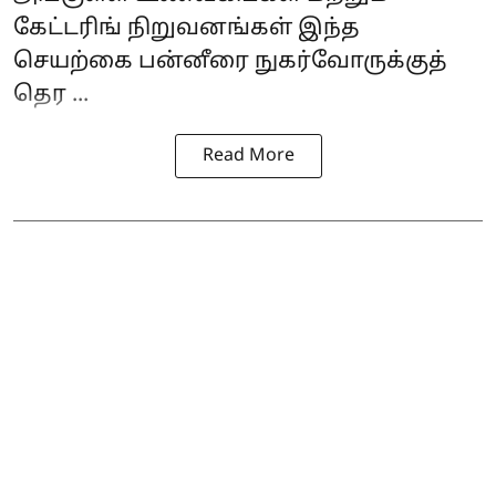
கேட்டரிங் நிறுவனங்கள் இந்த
செயற்கை பன்னீரை நுகர்வோருக்குத்
தெர ...
Read More