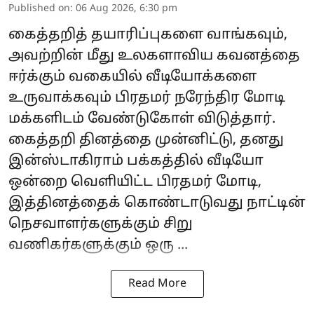
Published on
:
06 Aug 2026, 6:30 pm
கைத்தறித் தயாரிப்புகளை வாங்கவும்,
அவற்றின் மீது உலகளாவிய கவனத்தை
ஈர்க்கும் வகையில் வீடியோக்களை
உருவாக்கவும் பிரதமர்
நரேந்திர மோடி
மக்களிடம் வேண்டுகோள் விடுத்தார்.
கைத்தறி தினத்தை முன்னிட்டு, தனது
இன்ஸ்டாகிராம் பக்கத்தில் வீடியோ
ஒன்றை வெளியிட்ட பிரதமர் மோடி,
இத்தினத்தைக் கொண்டாடுவது நாட்டின்
நெசவாளர்களுக்கும் சிறு
வணிகர்களுக்கும் ஒரு ...
Read More