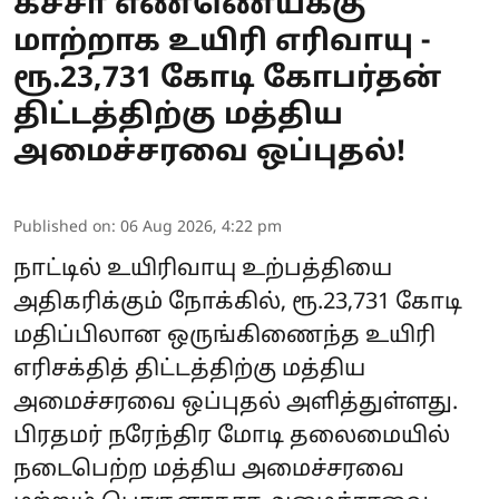
கச்சா எண்ணெய்க்கு
மாற்றாக உயிரி எரிவாயு -
ரூ.23,731 கோடி கோபர்தன்
திட்டத்திற்கு மத்திய
அமைச்சரவை ஒப்புதல்!
Published on
:
06 Aug 2026, 4:22 pm
நாட்டில் உயிரிவாயு உற்பத்தியை
அதிகரிக்கும் நோக்கில், ரூ.23,731 கோடி
மதிப்பிலான ஒருங்கிணைந்த உயிரி
எரிசக்தித் திட்டத்திற்கு மத்திய
அமைச்சரவை ஒப்புதல் அளித்துள்ளது.
பிரதமர் நரேந்திர மோடி தலைமையில்
நடைபெற்ற மத்திய அமைச்சரவை