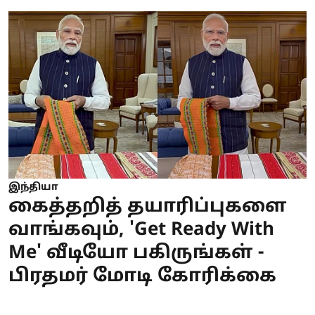
இந்தியா
கைத்தறித் தயாரிப்புகளை
வாங்கவும், 'Get Ready With
Me' வீடியோ பகிருங்கள் -
பிரதமர் மோடி கோரிக்கை