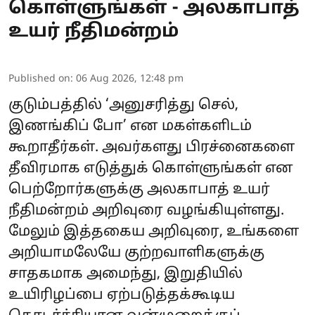
கொள்ளுங்கள் - அலகாபாத்
உயர் நீதிமன்றம்
Published on
:
06 Aug 2026, 12:48 pm
குடும்பத்தில் ‘அனுசரித்து செல்,
இணங்கிப் போ’ என மகள்களிடம்
கூறாதீர்கள். அவர்களது பிரச்னைகளை
தீவிரமாக எடுத்துக் கொள்ளுங்கள் என
பெற்றோர்களுக்கு அலகாபாத் உயர்
நீதிமன்றம் அறிவுரை வழங்கியுள்ளது.
மேலும் இத்தகைய அறிவுரை, உங்களை
அறியாமலேயே குற்றவாளிகளுக்கு
சாதகமாக அமைந்து, இறுதியில்
உயிரிழப்பை ஏற்படுத்தக்கூடிய