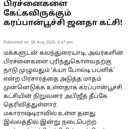
பிரச்னைகளை
கேட்கவிருக்கும்
கரப்பான்பூச்சி ஜனதா கட்சி!
Published on
:
06 Aug 2026, 2:47 pm
மக்களுடன் கலந்துரையாடி, அவர்களின்
பிரச்னைகளை புரிந்துகொள்வதற்கு
நாடு முழுவதும் 'க்யா போல்டி பப்ளிக்'
என்ற பிரசாரத்தை அடுத்த மாதம்
முன்னெடுக்க உள்ளதாக கரப்பான்பூச்சி
கட்சியின் நிறுவனர் அபிஜீத் தீப்கே
தெரிவித்துள்ளார்.
மகாராஷ்டிராவில் உள்ள தனது
இல்லத்தில் இன்று நடைபெற்ற