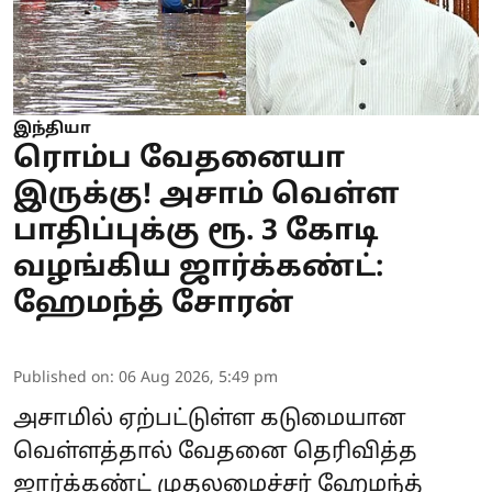
இந்தியா
ரொம்ப வேதனையா
இருக்கு! அசாம் வெள்ள
பாதிப்புக்கு ரூ. 3 கோடி
வழங்கிய ஜார்க்கண்ட்:
ஹேமந்த் சோரன்
Published on
:
06 Aug 2026, 5:49 pm
அசாமில் ஏற்பட்டுள்ள கடுமையான
வெள்ளத்தால் வேதனை தெரிவித்த
ஜார்க்கண்ட் முதலமைச்சர்
ஹேமந்த்