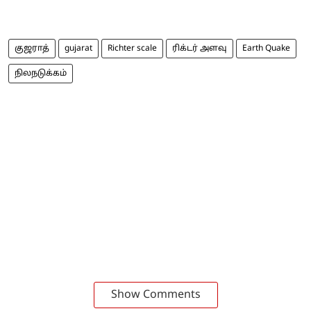
குஜராத்
gujarat
Richter scale
ரிக்டர் அளவு
Earth Quake
நிலநடுக்கம்
Show Comments