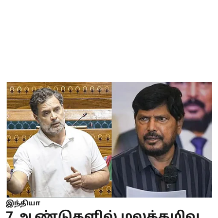
இந்தியா
7 ஆண்டுகளில் மலக்கழிவு