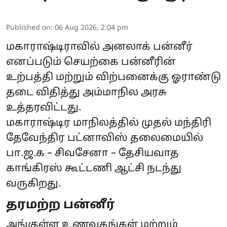
Published on
:
06 Aug 2026, 2:04 pm
மகாராஷ்டிராவில் அனலாக் பன்னீர்
எனப்படும் செயற்கை பன்னீரின்
உற்பத்தி மற்றும் விற்பனைக்கு ஓராண்டு
தடை விதித்து அம்மாநில அரசு
உத்தரவிட்டது.
மகாராஷ்டிர மாநிலத்தில் முதல் மந்திரி
தேவேந்திர பட்னாவிஸ் தலைமையில்
பா.ஜ.க – சிவசேனா – தேசியவாத
காங்கிரஸ் கூட்டணி ஆட்சி நடந்து
வருகிறது.
தரமற்ற பன்னீர்
அங்குள்ள உணவகங்கள் மற்றும்