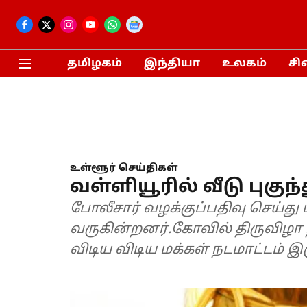
தமிழகம்
இந்தியா
உலகம்
சி
உள்ளூர் செய்திகள்
வள்ளியூரில் வீடு புகுந்
போலீசார் வழக்குப்பதிவு செய்து 
வருகின்றனர்.கோவில் திருவிழா 
விடிய விடிய மக்கள் நடமாட்டம் இ