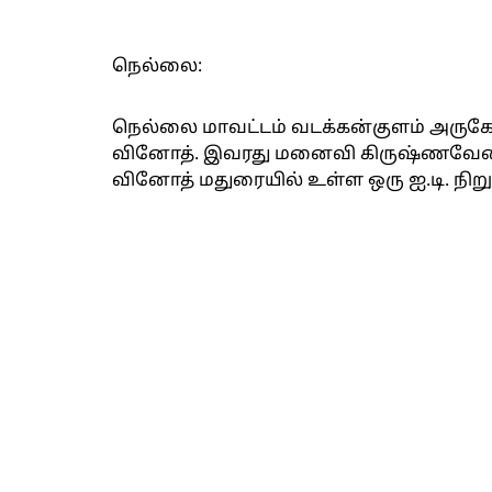
நெல்லை:
நெல்லை மாவட்டம் வடக்கன்குளம் அருகே 
வினோத். இவரது மனைவி கிருஷ்ணவேணி (
வினோத் மதுரையில் உள்ள ஒரு ஐ.டி. நிற