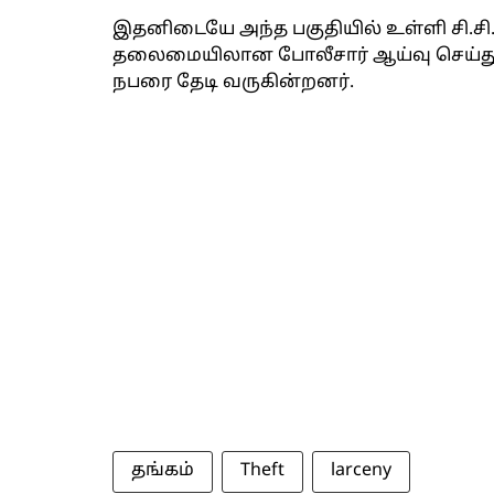
இதனிடையே அந்த பகுதியில் உள்ளி சி.சி.
தலைமையிலான போலீசார் ஆய்வு செய்து து
நபரை தேடி வருகின்றனர்.
தங்கம்
Theft
larceny