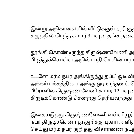
இன்று அதிகாலையில் வீட்டுக்குள் ஏறி க
கழுத்தில் கிடந்த சுமார் 3 பவுன் தங்க ந
தூங்கி கொண்டிருந்த கிருஷ்ணவேணி அத
பிடித்துக்கொள்ள அதில் பாதி செயின் மர்ம
உடனே மர்ம நபர் அங்கிருந்து தப்பி ஓடி 
அக்கம் பக்கத்தினர் அங்கு ஓடி வந்தனர். த
பீரோவில் கிருஷ்ண வேனி சுமார் 12 பவுன்
திருடிக்கொண்டு சென்றது தெரியவந்தது.
இதையடுத்து கிருஷ்ணவேணி வள்ளியூர் 
நபர் திருடிச்சென்றது குறித்து புகார் அளி
செய்து மர்ம நபர் குறித்து விசாரணை நடத