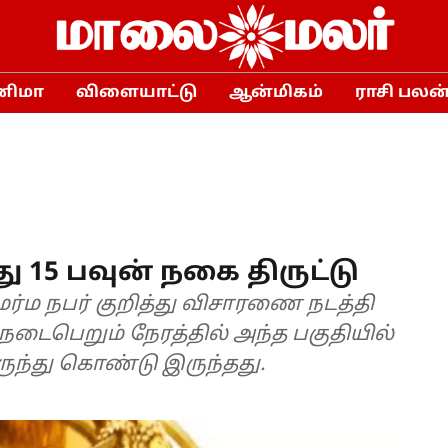
னிமா
விளையாட்டு
ஆன்மிகம்
ராசி பலன
து 15 பவுன் நகை திருட்டு
மர்ம நபர் குறித்து விசாரணை நடத்தி
நடைபெறும் நேரத்தில் அந்த பகுதியில்
ருந்து கொண்டு இருந்தது.