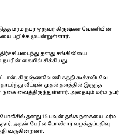
ுதித்த மர்ம நபர் ஒருவர் கிருஷ்ண வேணியின்
கையை பறிக்க முயன்றுள்ளார்.
ிர்ச்சியடைந்து தனது சங்கிலியை
 நபரின் கையில் சிக்கியது.
விட்டான். கிருஷ்ணவேணி கத்தி கூச்சலிடவே
ொடர்ந்து வீட்டின் முதல் தளத்தில் இருந்த
 நகை வைத்திருந்துள்ளார். அதையும் மர்ம நபர்
போலீசில் தனது 15 பவுன் தங்க நகையை மர்ம
த்தார். அதன் பேரில் போலீசார் வழக்குப்பதிவு
்தி வருகின்றனர்.