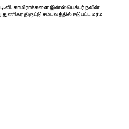
டி.வி. காமிராக்களை இன்ஸ்பெக்டர் நவீன்
ணிகர திருட்டு சம்பவத்தில் ஈடுபட்ட மர்ம