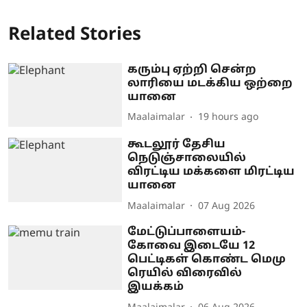
Related Stories
கரும்பு ஏற்றி சென்ற
லாரியை மடக்கிய ஒற்றை
யானை
Maalaimalar
19 hours ago
கூடலூர் தேசிய
நெடுஞ்சாலையில்
விரட்டிய மக்களை மிரட்டிய
யானை
Maalaimalar
07 Aug 2026
மேட்டுப்பாளையம்-
கோவை இடையே 12
பெட்டிகள் கொண்ட மெமு
ரெயில் விரைவில்
இயக்கம்