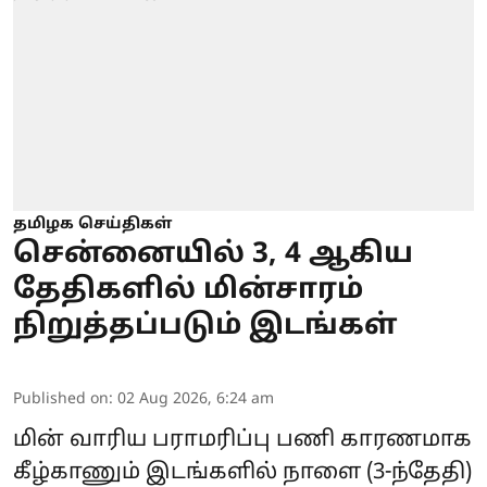
தமிழக செய்திகள்
சென்னையில் 3, 4 ஆகிய
தேதிகளில் மின்சாரம்
நிறுத்தப்படும் இடங்கள்
Published on
:
02 Aug 2026, 6:24 am
மின் வாரிய பராமரிப்பு பணி காரணமாக
கீழ்காணும் இடங்களில் நாளை (3-ந்தேதி)