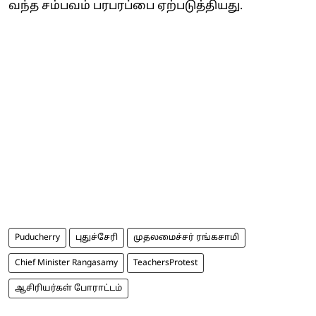
வந்த சம்பவம் பரபரப்பை ஏற்படுத்தியது.
Puducherry
புதுச்சேரி
முதலமைச்சர் ரங்கசாமி
Chief Minister Rangasamy
TeachersProtest
ஆசிரியர்கள் போராட்டம்