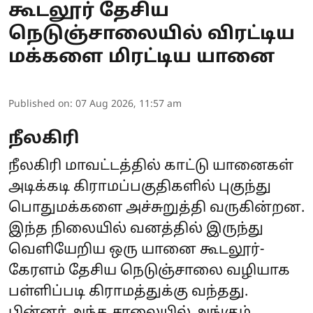
கூடலூர் தேசிய
நெடுஞ்சாலையில் விரட்டிய
மக்களை மிரட்டிய யானை
Published on
:
07 Aug 2026, 11:57 am
நீலகிரி
நீலகிரி மாவட்டத்தில் காட்டு யானைகள்
அடிக்கடி கிராமப்பகுதிகளில் புகுந்து
பொதுமக்களை அச்சுறுத்தி வருகின்றன.
இந்த நிலையில் வனத்தில் இருந்து
வெளியேறிய ஒரு யானை கூடலூர்-
கேரளம் தேசிய நெடுஞ்சாலை வழியாக
பள்ளிப்படி கிராமத்துக்கு வந்தது.
பின்னர் அந்த சாலையில் அங்கும்