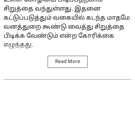
உள்ள கோழியை பிடிப்பதற்காக
சிறுத்தை வந்துள்ளது. இதனை
கட்டுப்படுத்தும் வகையில் கடந்த மாதமே
வனத்துறை கூண்டு வைத்து சிறுத்தை
பிடிக்க வேண்டும் என்ற கோரிக்கை
எழுந்தது.
Read More