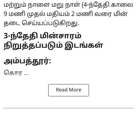
மற்றும் நாளை மறு நாள் (4-ந்தேதி காலை
9 மணி முதல் மதியம் 2 மணி வரை
மின்
தடை
செய்யப்படுகிறது.
3-ந்தேதி மின்சாரம்
நிறுத்தப்படும் இடங்கள்
அம்பத்தூர்:
கொர ...
Read More