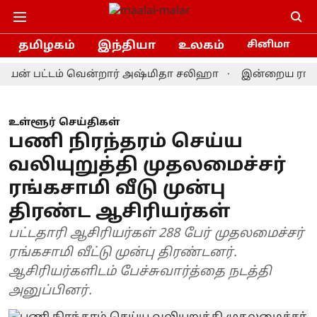
தமிழகம்
இந்தியா
உலகம்
சினிமா
் பட்டம் வென்றார் அஷ்மிதா சலிஹா
இன்றைய ராசிபலன் 9.
உள்ளூர் செய்திகள்
பணி நிரந்தரம் செய்ய
வலியுறுத்தி முதலமைச்சர்
ரங்கசாமி வீடு முன்பு
திரண்ட ஆசிரியர்கள்
பட்டதாரி ஆசிரியர்கள் 288 பேர் முதலமைச்சர்
ரங்கசாமி வீட்டு முன்பு திரண்டனர்.
ஆசிரியர்களிடம் பேச்சுவார்த்தை நடத்தி
அனுப்பினர்.