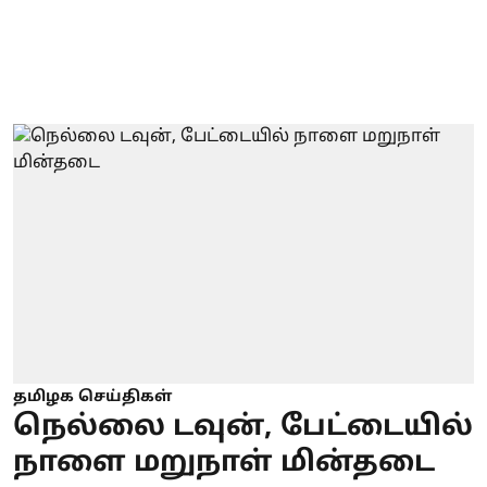
தமிழக செய்திகள்
நெல்லை டவுன், பேட்டையில்
நாளை மறுநாள் மின்தடை