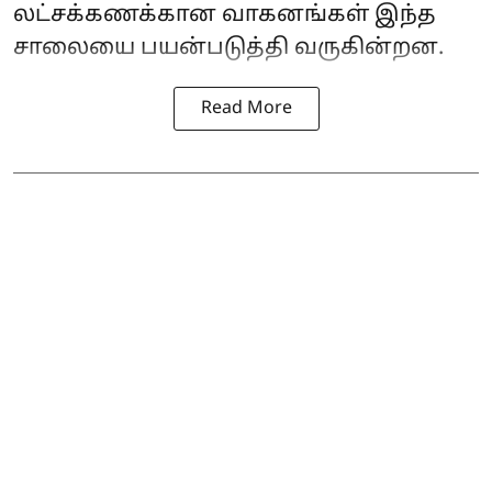
லட்சக்கணக்கான வாகனங்கள் இந்த
சாலையை பயன்படுத்தி வருகின்றன.
Read More