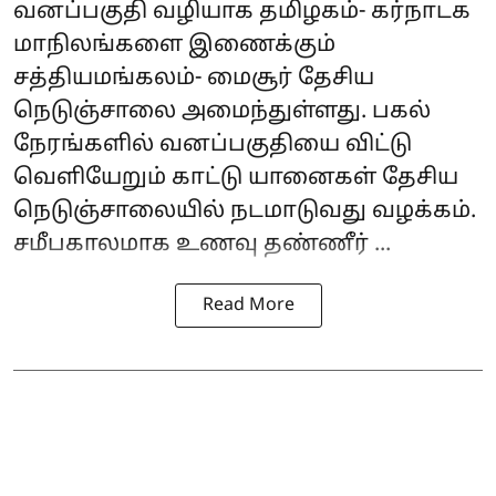
வனப்பகுதி வழியாக தமிழகம்- கர்நாடக
மாநிலங்களை இணைக்கும்
சத்தியமங்கலம்- மைசூர் தேசிய
நெடுஞ்சாலை அமைந்துள்ளது. பகல்
நேரங்களில் வனப்பகுதியை விட்டு
வெளியேறும் காட்டு யானைகள் தேசிய
நெடுஞ்சாலையில் நடமாடுவது வழக்கம்.
சமீபகாலமாக உணவு தண்ணீர் ...
Read More