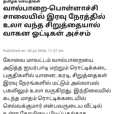
தமிழக செய்திகள்
வால்பாறை-பொள்ளாச்சி
சாலையில் இரவு நேரத்தில்
உலா வந்த சிறுத்தையால்
வாகன ஓட்டிகள் அச்சம்
Published on
:
30 Jul 2026, 11:37 am
கோவை மாவட்டம் வால்பாறையை
அடுத்த ஐயர்பாடி மற்றும் ரொட்டிக்கடை
பகுதிகளில் யானை, கரடி, சிறுத்தைகள்
இரவு நேரங்களில் மட்டும் அல்லாமல்
பகலிலும் உலா வருகிறது. இந்நிலையில்
கடந்த மாதம் ரொட்டிக்கடையில்
செல்வக்குமார் என்பவருடைய வீட்டில்