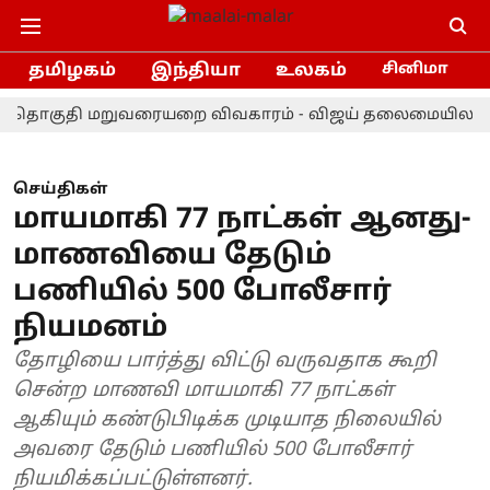
தமிழகம்
இந்தியா
உலகம்
சினிமா
ுதி மறுவரையறை விவகாரம் - விஜய் தலைமையிலான கூட்டத்
செய்திகள்
மாயமாகி 77 நாட்கள் ஆனது-
மாணவியை தேடும்
பணியில் 500 போலீசார்
நியமனம்
தோழியை பார்த்து விட்டு வருவதாக கூறி
சென்ற மாணவி மாயமாகி 77 நாட்கள்
ஆகியும் கண்டுபிடிக்க முடியாத நிலையில்
அவரை தேடும் பணியில் 500 போலீசார்
நியமிக்கப்பட்டுள்ளனர்.