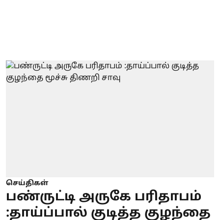
செய்திகள்
பண்ருட்டி அருகே பரிதாபம்
:தாய்ப்பால் குடித்த குழந்தை