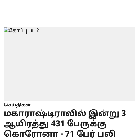
செய்திகள்
மகாராஷ்டிராவில் இன்று 3
ஆயிரத்து 431 பேருக்கு
கொரோனா - 71 பேர் பலி