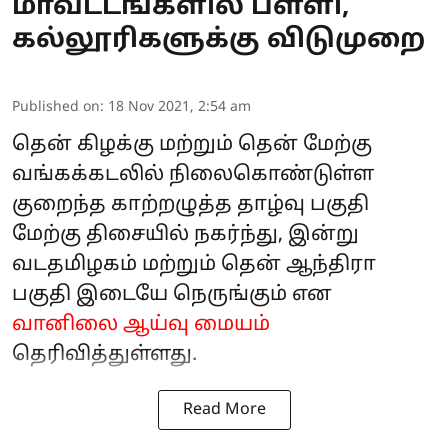
மாவட்டங்களில் பள்ளி,
கல்லூரிகளுக்கு விடுமுறை
Published on
:
18 Nov 2021, 2:54 am
தென் கிழக்கு மற்றும் தென் மேற்கு
வங்கக்கடலில் நிலைகொண்டுள்ள
குறைந்த காற்றழுத்த தாழ்வு பகுதி
மேற்கு திசையில் நகர்ந்து, இன்று
வடதமிழகம் மற்றும் தென் ஆந்திரா
பகுதி இடையே நெருங்கும் என
வானிலை ஆய்வு மையம்
தெரிவித்துள்ளது.
Read More