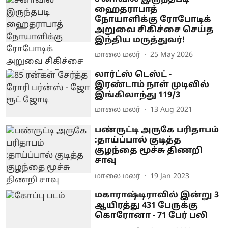
ஹைதராபாத்
நோயாளிக்கு ரோபோடிக்
அறுவை சிகிச்சை செய்த
இந்திய மருத்துவர்!
மாலை மலர்
25 May 2026
லார்ட்ஸ் டெஸ்ட் -
இரண்டாம் நாள் முடிவில்
இங்கிலாந்து 119/3
மாலை மலர்
13 Aug 2021
பண்ருட்டி அருகே பரிதாபம்
:தாய்ப்பால் குடித்த
குழந்தை மூச்சு திணறி
சாவு
மாலை மலர்
19 Jan 2023
மகாராஷ்டிராவில் இன்று 3
ஆயிரத்து 431 பேருக்கு
கொரோனா - 71 பேர் பலி