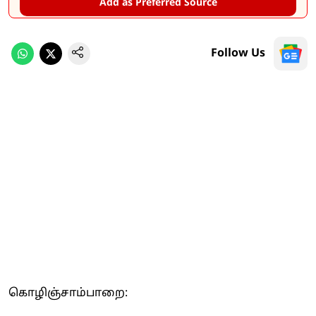
Add as Preferred Source
Follow Us
கொழிஞ்சாம்பாறை: