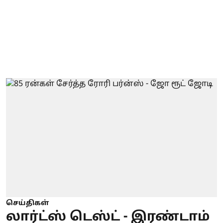
செய்திகள்
லார்ட்ஸ் டெஸ்ட் - இரண்டாம்