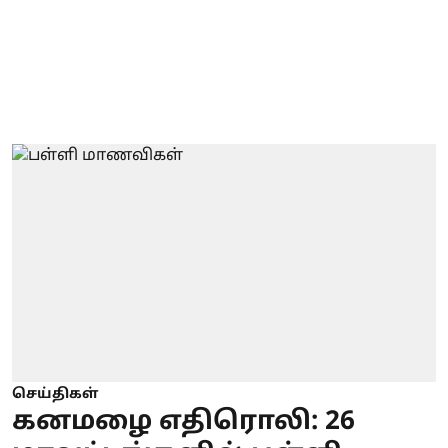
செய்திகள்
கனமழை எதிரொலி: 26