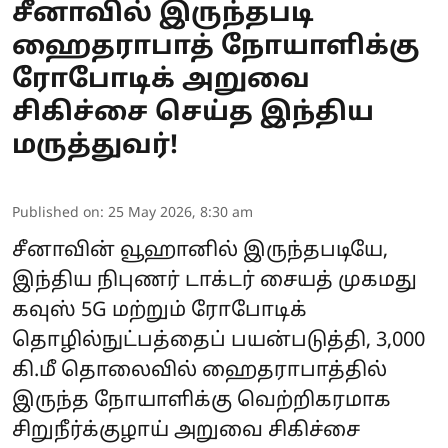
சீனாவில் இருந்தபடி
ஹைதராபாத் நோயாளிக்கு
ரோபோடிக் அறுவை
சிகிச்சை செய்த இந்திய
மருத்துவர்!
Published on
:
25 May 2026, 8:30 am
சீனாவின் வூஹானில் இருந்தபடியே,
இந்திய நிபுணர் டாக்டர் சையத் முகமது
கவுஸ் 5G மற்றும் ரோபோடிக்
தொழில்நுட்பத்தைப் பயன்படுத்தி, 3,000
கி.மீ தொலைவில் ஹைதராபாத்தில்
இருந்த நோயாளிக்கு வெற்றிகரமாக
சிறுநீர்க்குழாய் அறுவை சிகிச்சை