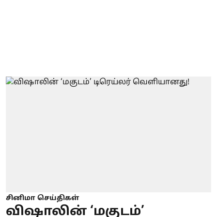
சினிமா செய்திகள்
விஷாலின் ‘மகுடம்’