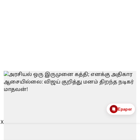
Epaper
X