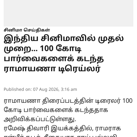
சினிமா செய்திகள்
இந்திய சினிமாவில் முதல்
முறை... 100 கோடி
பார்வைகளைக் கடந்த
ராமாயணா டிரெய்லர்
Published on
:
07 Aug 2026, 3:16 am
ராமாயணா
திரைப்படத்தின் டிரைலர் 100
கோடி பார்வைகளைக் கடந்ததாக
அறிவிக்கப்பட்டுள்ளது.
ரமேஷ் திவாரி இயக்கத்தில், ராமராக