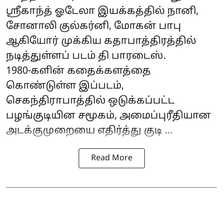
ஸ்ரீகாந்த் ஓடேலா இயக்கத்தில் நானி,
சோனாலி குல்கர்னி, மோகன் பாபு
ஆகியோர் முக்கிய கதாபாத்திரத்தில்
நடித்துள்ளப் படம் தி பாரடைஸ்.
1980-களின் கதைக்களத்தை
கொண்டுள்ள இப்படம்,
செகந்திராபாத்தில் ஒடுக்கப்பட்ட
பழங்குடியின சமூகம், அமைப்புரீதியான
அடக்குமுறையை எதிர்த்து குடி ...
Read More