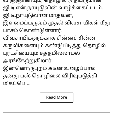
விஞ்ஞானியும், தொழில் அதிபருமான
ஜி.டி.என்.நாயுடுவின் வாழ்க்கைப்படம்.
ஜி.டி.நாயுடுவான மாதவன்,
இளமைப்பருவம் முதல் விவசாயிகள் மீது
பாசம் கொண்டுள்ளார்.
விவசாயிகளுக்காக சின்னச் சின்ன
கருவிகளையும் கண்டுபிடித்து தொழில்
புரட்சியையும் சத்தமில்லாமல்
அரங்கேற்றுகிறார்.
இன்னொருபுறம் கடின உழைப்பால்
தனது பஸ் தொழிலை விரிவுபடுத்தி
மிகப்பெ ...
Read More