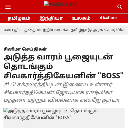
தமிழகம்
இந்தியா
உலகம்
சினிமா
திட்டத்தை மாற்றியமைக்க தமிழ்நாடு அரசு கோரவில்லை - நா
சினிமா செய்திகள்
அடுத்த வாரம் பூஜையுடன்
தொடங்கும்
சிவகார்த்திகேயனின் "BOSS"
சி.பி.சக்ரவர்த்தியுடன் இணைய உள்ளார்
சிவகார்த்திகேயன்.ஜோடியாக ராஷ்மிகா
மந்தனா மற்றும் வில்லனாக எஸ்.ஜே சூர்யா