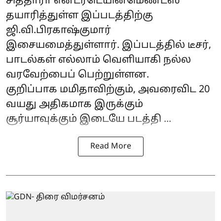
சித்தாரா என்டர்டெயின்மெண்ட்ஸ்
தயாரித்துள்ள இப்படத்திற்கு
ஜி.வி.பிரகாஷ்குமார்
இசையமைத்துள்ளார். இப்படத்தில் டீசர்,
பாடல்கள் எல்லாம் வெளியாகி நல்ல
வரவேற்பைப் பெற்றுள்ளன.
குறிப்பாக மமிதாவிற்கும், அவரைவிட 20
வயது அதிகமாக இருக்கும்
சூர்யாவுக்கும் இடையே படத்தி ...
Read More