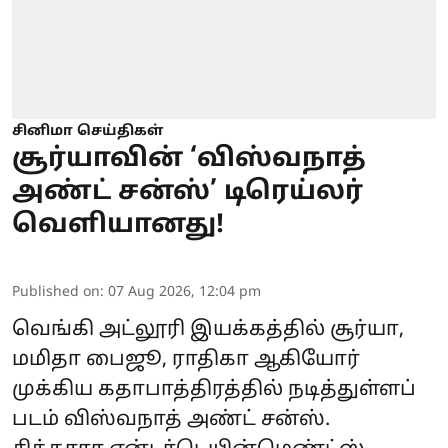
சினிமா செய்திகள்
சூர்யாவின் ‘விஸ்வநாத்
அண்ட் சன்ஸ்’ டிரெய்லர்
வெளியானது!
Published on
:
07 Aug 2026, 12:04 pm
வெங்கி அட்லூரி இயக்கத்தில் சூர்யா,
மமிதா பைஜூ, ராதிகா ஆகியோர்
முக்கிய கதாபாத்திரத்தில் நடித்துள்ளப்
படம் விஸ்வநாத் அண்ட் சன்ஸ்.