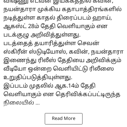
விஷ்ணு எடவன் இயக்கத்தில் கவின்,
நயன்தாரா முக்கிய கதாபாத்திரங்களில்
நடித்துள்ள காதல் திரைப்படம் ஹாய்,
ஆகஸ்ட் 28ம் தேதி வெளியாகும் என
படக்குழு அறிவித்துள்ளது.
படத்தைத் தயாரித்துள்ள செவன்
ஸ்கிரீன் ஸ்டுடியோஸ், கவின், நயன்தாரா
இணைந்து ரிலீஸ் தேதியை அறிவிக்கும்
வீடியோ ஒன்றை வெளியிட்டு ரிலீஸை
உறுதிப்படுத்தியுள்ளது.
இப்படம் முதலில் ஆக.14ம் தேதி
வெளியாகும் என தெரிவிக்கப்பட்டிருந்த
நிலையில் ...
Read More