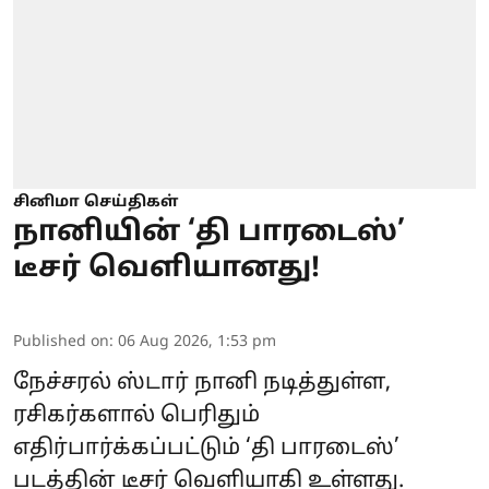
சினிமா செய்திகள்
நானியின் ‘தி பாரடைஸ்’
டீசர் வெளியானது!
Published on
:
06 Aug 2026, 1:53 pm
நேச்சரல் ஸ்டார் நானி நடித்துள்ள,
ரசிகர்களால் பெரிதும்
எதிர்பார்க்கப்பட்டும் ‘தி பாரடைஸ்’
படத்தின் டீசர் வெளியாகி உள்ளது.