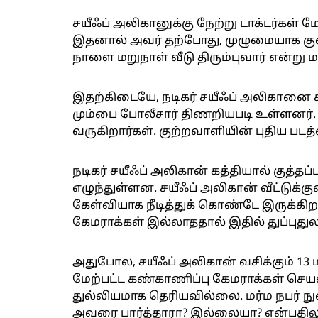
சயீஃப் அலிகானுக்கு நேற்று டாக்டர்கள்
இதனால் அவர் தற்போது, முழுமையாக கு
நாளை மறுநாள் வீடு திரும்புவார் என்று 
இதற்கிடையே, நடிகர் சயீஃப் அலிகானை கத
மும்பை போலீசார் திணறியபடி உள்ளனர்.
வருகிறார்கள். குற்றவாளியின் புதிய படத
நடிகர் சயீஃப் அலிகான் கத்தியால் குத்தப்ப
எழுந்துள்ளன. சயீஃப் அலிகான் வீட்டுக்குள்
கேள்வியாக நீடித்துக் கொண்டே இருக்கிறத
கேமராக்கள் இல்லாததால் இதில் துப்புத
அதுபோல, சயீஃப் அலிகான் வசிக்கும் 13 மாட
மேற்பட்ட கண்காணிப்பு கேமராக்கள் செயல
துல்லியமாக தெரியவில்லை. மர்ம நபர் 
அவரை பார்த்தாரா? இல்லையா? என்பதிலும் 