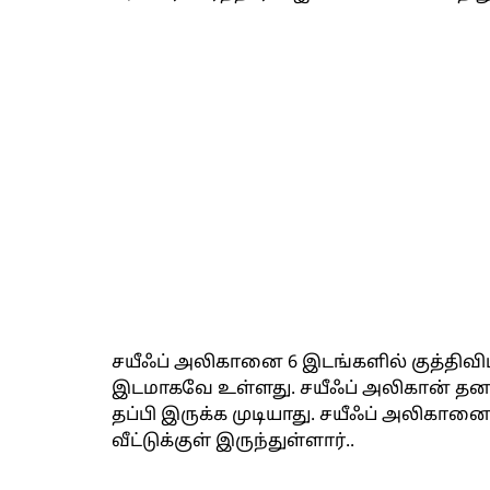
சயீஃப் அலிகானை 6 இடங்களில் குத்திவிட்ட
இடமாகவே உள்ளது. சயீஃப் அலிகான் தனது 
தப்பி இருக்க முடியாது. சயீஃப் அலிகானை த
வீட்டுக்குள் இருந்துள்ளார்..