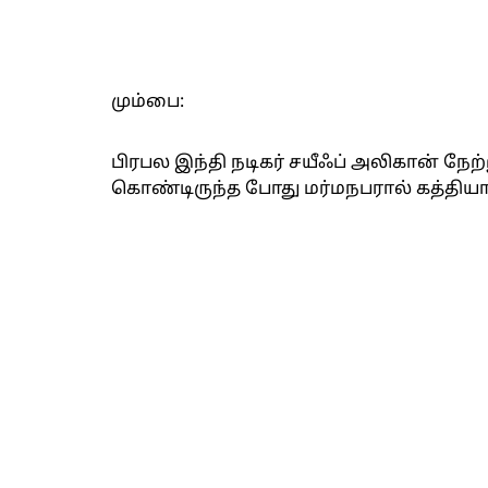
மும்பை:
பிரபல இந்தி நடிகர் சயீஃப் அலிகான் நேற்ற
கொண்டிருந்த போது மர்மநபரால் கத்தியால் 