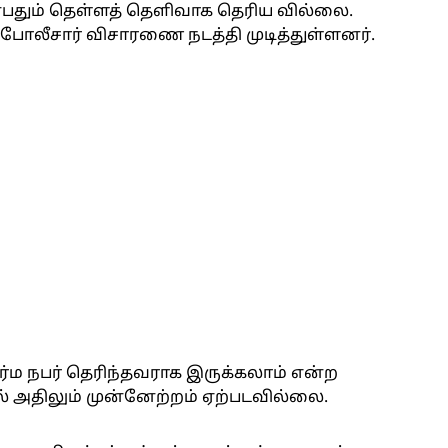
ன்பதும் தெள்ளத் தெளிவாக தெரிய வில்லை.
 போலீசார் விசாரணை நடத்தி முடித்துள்ளனர்.
்ம நபர் தெரிந்தவராக இருக்கலாம் என்ற
் அதிலும் முன்னேற்றம் ஏற்படவில்லை.