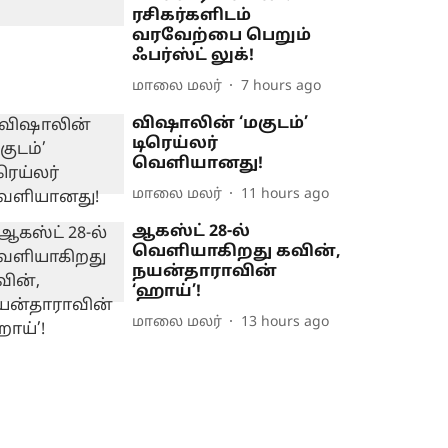
ரசிகர்களிடம்
வரவேற்பை பெறும்
ஃபர்ஸ்ட் லுக்!
மாலை மலர்
7 hours ago
விஷாலின் ‘மகுடம்’
டிரெய்லர்
வெளியானது!
மாலை மலர்
11 hours ago
ஆகஸ்ட் 28-ல்
வெளியாகிறது கவின்,
நயன்தாராவின்
‘ஹாய்’!
மாலை மலர்
13 hours ago