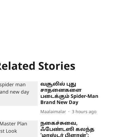
elated Stories
வசூலில் புது
சாதனைகளை
படைக்கும் Spider-Man
Brand New Day
Maalaimalar
3 hours ago
நகைச்சுவை,
ஃபேண்டஸி கலந்த
‘மாஸ்டர் பிளான்’: