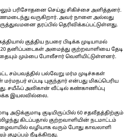
 மேலும் பரிசோதனை செய்து சிகிச்சை அளித்தனர்.
ணமடைந்து வருகிறார். அவர் நாளை அல்லது
மருத்துவமனை தரப்பில் தெரிவிக்கப்பட்டுள்ளது.
்தியால் குத்திய நபரை பிடிக்க முடியாமல்
 20 தனிப்படைகள் அமைத்து குற்றவாளியை தேடி
்தையும் மும்பை போலீசார் வெளியிட்டுள்ளனர்.
ட்ட சம்பவத்தில் பல்வேறு மர்ம முடிச்சுகள்
 மர்மநபர் எப்படி புகுந்தார் என்பது மிகப்பெரிய
ு. சயீஃப் அலிகான் வீட்டில் கண்காணிப்பு
ுலக்க இயலவில்லை.
ி அடுக்குமாடி குடியிருப்பில் 60 சதவீதத்திற்கும்
ிழந்து கிடப்பதால் குற்றவாளியின் நடமாட்டம்
நுழைவாயில் வழியாக வரும் போது காவலாளி
குழப்பம் நீடிக்கிறது.