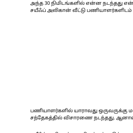
அந்த 30 நிமிடங்களில் என்ன நடந்தது எ
சயீஃப் அலிகான் வீட்டு பணியாளர்களிடம்
பணியாளர்களில் யாராவது ஒருவருக்கு மர
சந்தேகத்தில் விசாரணை நடந்தது. ஆனால