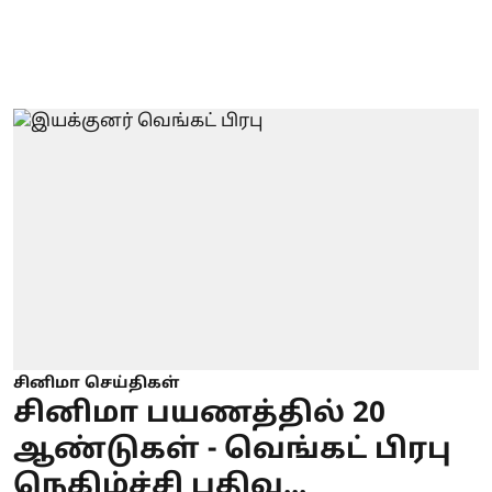
சினிமா செய்திகள்
சினிமா பயணத்தில் 20
ஆண்டுகள் - வெங்கட் பிரபு
நெகிழ்ச்சி பதிவு...