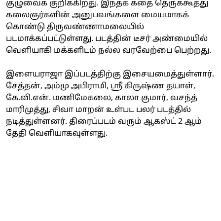
குழுவைக் குறிக்கிறது. இந்தக் கதை தெருக்கூத்து
கலைஞர்களின் அனுபவங்களை மையமாகக்
கொண்டு திருவண்ணாமலையில்
படமாக்கப்பட்டுள்ளது. படத்தின் டீசர் அண்மையில்
வெளியாகி மக்களிடம் நல்ல வரவேற்பை பெற்றது.
இளையராஜா இப்படத்திற்கு இசையமைத்துள்ளார்.
சேத்தன், அம்மு அபிராமி, ஸ்ரீ கிருஷ்ண தயாள்,
கே.வி.என். மணிமேகலை, காலா குமார், வசந்த்
மாரிமுத்து, சிவா மாறன் உள்பட பலர் படத்தில்
நடித்துள்ளனர். திரைப்படம் வரும் ஆகஸ்ட் 2 ஆம்
தேதி வெளியாகவுள்ளது.