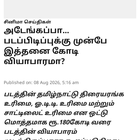
சினிமா செய்திகள்
அடேங்கப்பா...
படப்பிடிப்புக்கு முன்பே
இத்தனை கோடி
வியாபாரமா?
Published on
:
08 Aug 2026, 5:16 am
படத்தின் தமிழ்நாட்டு திரையரங்க
உரிமை, ஓ.டி.டி. உரிமை மற்றும்
சாட்டிலைட் உரிமை என ஒட்டு
மொத்தமாக ரூ.180கோடி வரை
படத்தின் வியாபாரம்