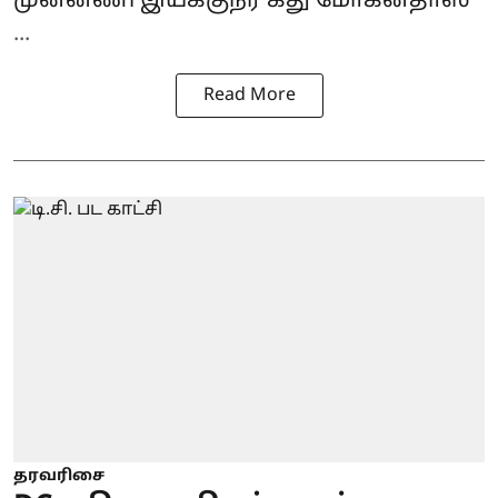
முன்னணி இயக்குநர் கீது மோகன்தாஸ
...
Read More
தரவரிசை