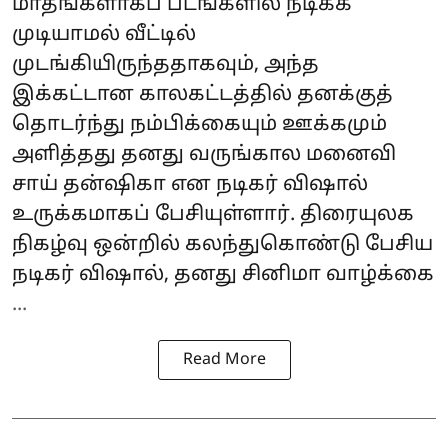
மாதங்களாகப் படங்களில் நடிக்க
முடியாமல் வீட்டில்
முடங்கியிருந்ததாகவும், அந்த
இக்கட்டான காலகட்டத்தில் தனக்குத்
தொடர்ந்து நம்பிக்கையும் ஊக்கமும்
அளித்தது தனது வருங்கால மனைவி
சாய் தன்ஷிகா என நடிகர் விஷால்
உருக்கமாகப் பேசியுள்ளார். திரையுலக
நிகழ்வு ஒன்றில் கலந்துகொண்டு பேசிய
நடிகர் விஷால், தனது சினிமா வாழ்க்கை
...
Read More