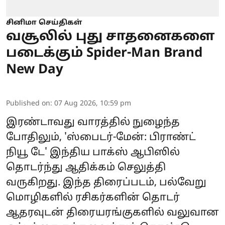
சினிமா செய்திகள்
வசூலில் புது சாதனைகளை
படைக்கும் Spider-Man Brand
New Day
Published on
:
07 Aug 2026, 10:59 pm
இரண்டாவது வாரத்தில் நுழைந்த
போதிலும், 'ஸ்பைடர்-மேன்: பிராண்ட்
நியூ டே' இந்திய பாக்ஸ் ஆபிஸில்
தொடர்ந்து ஆதிக்கம் செலுத்தி
வருகிறது. இந்த திரைப்படம், பல்வேறு
மொழிகளில் ரசிகர்களின் தொடர்
ஆதரவுடன் திரையரங்குகளில் வலுவான