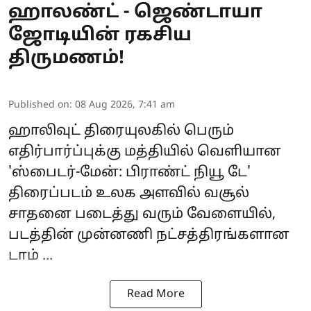
ஹாலண்ட் - ஜெண்டாயா
ஜோடியின் ரகசிய
திருமணம்!
Published on
:
08 Aug 2026, 7:41 am
ஹாலிவுட் திரையுலகில் பெரும்
எதிர்பார்ப்புக்கு மத்தியில் வெளியான
'
ஸ்பைடர்-மேன்: பிராண்ட் நியூ டே
'
திரைப்படம் உலக அளவில் வசூல்
சாதனை படைத்து வரும் வேளையில்,
படத்தின் முன்னணி நட்சத்திரங்களான
டாம் ...
Read More