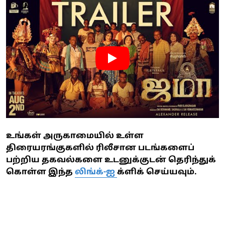
உங்கள் அருகாமையில் உள்ள
திரையரங்குகளில் ரிலீசான படங்களைப்
பற்றிய தகவல்களை உடனுக்குடன் தெரிந்துக்
கொள்ள இந்த
லிங்க்-ஐ
க்ளிக் செய்யவும்.