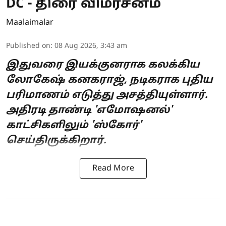
DC - திரை விமர்சனம்
Maalaimalar
Published on
:
08 Aug 2026, 3:43 am
இதுவரை இயக்குனராக கலக்கிய
லோகேஷ் கனகராஜ், நடிகராக புதிய
பரிமாணம் எடுத்து அசத்தியுள்ளார்.
அதிரடி தாண்டி 'எமோஷனல்'
காட்சிகளிலும் 'ஸ்கோர்'
செய்திருக்கிறார்.
Read More