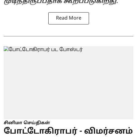
முடிந்திருப்பதாக கூறப்படுகிறது.
Read More
சினிமா செய்திகள்
போட்டோகிராபர் - விமர்சனம்