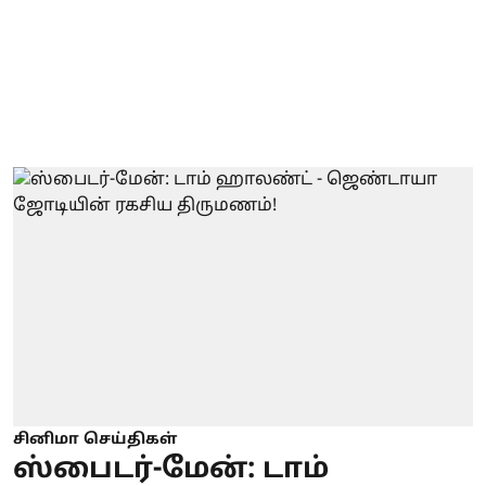
சினிமா செய்திகள்
ஸ்பைடர்-மேன்: டாம்