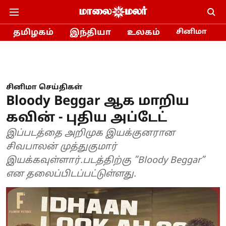
தமிழகம்
இந்தியா
உலகம்
சினிமா
சினிமா செய்திகள்
Bloody Beggar ஆக மாறிய
கவின் - புதிய அப்டேட்
இப்படத்தை அறிமுக இயக்குனரான
சிவபாலன் முத்துகுமார்
இயக்கவுள்ளார்.படத்திற்கு ”Bloody Beggar”
என தலைப்பிடப்பட்டுள்ளது.