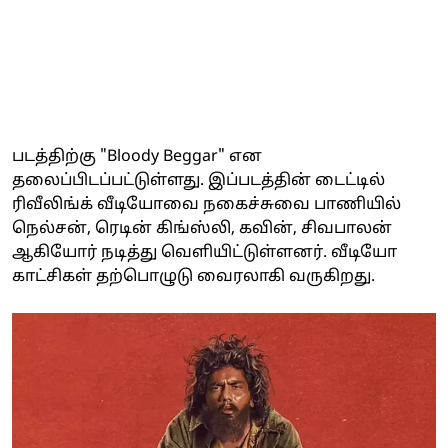
படத்திற்கு "Bloody Beggar" என
தலைப்பிடப்பட்டுள்ளது. இப்படத்தின் டைட்டில்
ரிவீலிங்க் வீடியோவை நகைச்சுவை பாணியில்
நெல்சன், ரெடின் கிங்ஸ்லி, கவின், சிவபாலன்
ஆகியோர் நடித்து வெளியிட்டுள்ளனர். வீடியோ
காட்சிகள் தற்பொழுடு வைரலாகி வருகிறது.