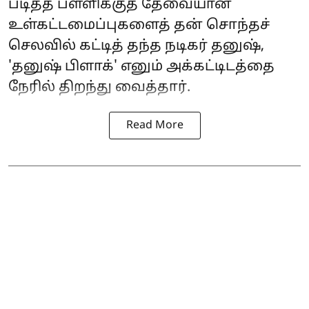
படித்த பள்ளிக்குத் தேவையான
உள்கட்டமைப்புகளைத் தன் சொந்தச்
செலவில் கட்டித் தந்த நடிகர் தனுஷ்,
'தனுஷ் பிளாக்' எனும் அக்கட்டிடத்தை
நேரில் திறந்து வைத்தார்.
Read More