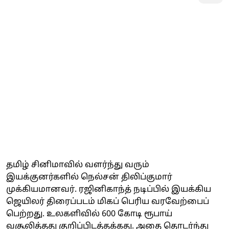
தமிழ் சினிமாவில் வளர்ந்து வரும்
இயக்குனர்களில் நெல்சன் திலிப்குமார்
முக்கியமானவர். ரஜினிகாந்த் நடிப்பில் இயக்கிய
ஜெயிலர் திரைப்படம் மிகப் பெரிய வரவேற்பைப்
பெற்றது. உலகளிவில் 600 கோடி ரூபாய்
வசூலித்தது குறிப்பிடத்தக்கது. அதை தொடர்ந்து