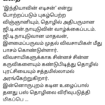
'இந்தியாவின் எடிசன்' என்று
போற்றப்படும் புகழ்பெற்ற
விஞ்ஞானியும், தொழில் அதிபருமான
ஜி.டி.என்.நாயுடுவின் வாழ்க்கைப்படம்.
ஜி.டி.நாயுடுவான மாதவன்,
இளமைப்பருவம் முதல் விவசாயிகள் மீது
பாசம் கொண்டுள்ளார்.
விவசாயிகளுக்காக சின்னச் சின்ன
கருவிகளையும் கண்டுபிடித்து தொழில்
புரட்சியையும் சத்தமில்லாமல்
அரங்கேற்றுகிறார்.
இன்னொருபுறம் கடின உழைப்பால்
தனது பஸ் தொழிலை விரிவுபடுத்தி
மிகப்பெ ...