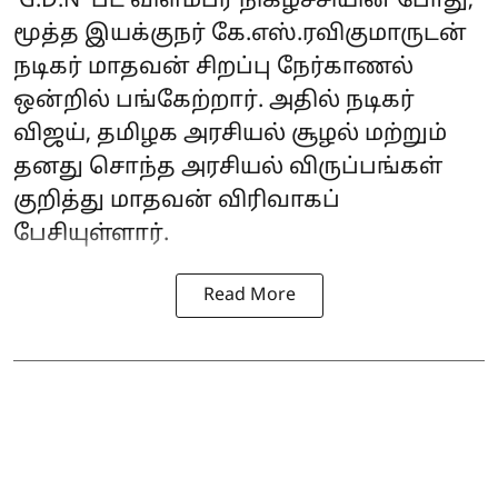
'G.D.N' பட விளம்பர நிகழ்ச்சியின் போது,
மூத்த இயக்குநர் கே.எஸ்.ரவிகுமாருடன்
நடிகர் மாதவன் சிறப்பு நேர்காணல்
ஒன்றில் பங்கேற்றார். அதில் நடிகர்
விஜய், தமிழக அரசியல் சூழல் மற்றும்
தனது சொந்த அரசியல் விருப்பங்கள்
குறித்து மாதவன் விரிவாகப்
பேசியுள்ளார்.
Read More