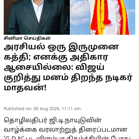
சினிமா செய்திகள்
அரசியல் ஒரு இருமுனை
கத்தி; எனக்கு அதிகார
ஆசையில்லை: விஜய்
குறித்து மனம் திறந்த நடிகர்
மாதவன்!
Published on
:
06 Aug 2026, 11:11 am
தொழிலதிபர் ஜி.டி.நாயுடுவின்
வாழ்க்கை வரலாற்றுத் திரைப்படமான