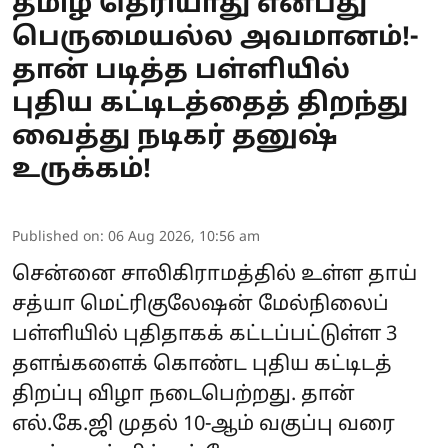
தமிழ் தெரியாது என்பது
பெருமையல்ல அவமானம்!-
தான் படித்த பள்ளியில்
புதிய கட்டிடத்தைத் திறந்து
வைத்து நடிகர் தனுஷ்
உருக்கம்!
Published on
:
06 Aug 2026, 10:56 am
சென்னை சாலிகிராமத்தில் உள்ள தாய்
சத்யா மெட்ரிகுலேஷன் மேல்நிலைப்
பள்ளியில் புதிதாகக் கட்டப்பட்டுள்ள 3
தளங்களைக் கொண்ட புதிய கட்டிடத்
திறப்பு விழா நடைபெற்றது. தான்
எல்.கே.ஜி முதல் 10-ஆம் வகுப்பு வரை