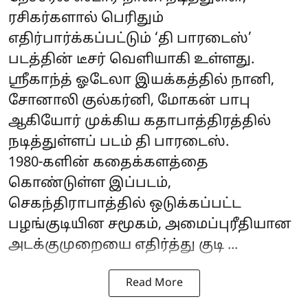
ரசிகர்களால் பெரிதும்
எதிர்பார்க்கப்பட்டும் ‘தி பாரடைஸ்’
படத்தின் டீசர் வெளியாகி உள்ளது.
ஸ்ரீகாந்த் ஓடேலா இயக்கத்தில் நானி,
சோனாலி குல்கர்னி, மோகன் பாபு
ஆகியோர் முக்கிய கதாபாத்திரத்தில்
நடித்துள்ளப் படம் தி பாரடைஸ்.
1980-களின் கதைக்களத்தை
கொண்டுள்ள இப்படம்,
செகந்திராபாத்தில் ஒடுக்கப்பட்ட
பழங்குடியின சமூகம், அமைப்புரீதியான
அடக்குமுறையை எதிர்த்து குடி ...
Read More