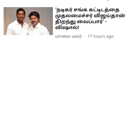
‘நடிகர் சங்க கட்டிடத்தை
முதலமைச்சர் விஜய்தான்
திறந்து வைப்பார்’ -
விஷால்!
மாலை மலர்
17 hours ago