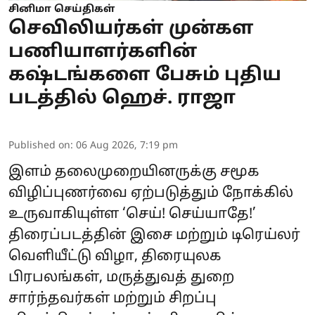
சினிமா செய்திகள்
செவிலியர்கள் முன்கள
பணியாளர்களின்
கஷ்டங்களை பேசும் புதிய
படத்தில் ஹெச். ராஜா
Published on
:
06 Aug 2026, 7:19 pm
இளம் தலைமுறையினருக்கு சமூக
விழிப்புணர்வை ஏற்படுத்தும் நோக்கில்
உருவாகியுள்ள ‘செய்! செய்யாதே!’
திரைப்படத்தின் இசை மற்றும் டிரெய்லர்
வெளியீட்டு விழா, திரையுலக
பிரபலங்கள், மருத்துவத் துறை
சார்ந்தவர்கள் மற்றும் சிறப்பு