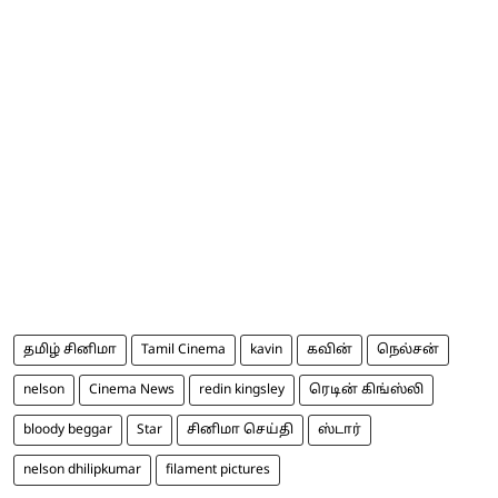
தமிழ் சினிமா
Tamil Cinema
kavin
கவின்
நெல்சன்
nelson
Cinema News
redin kingsley
ரெடின் கிங்ஸ்லி
bloody beggar
Star
சினிமா செய்தி
ஸ்டார்
nelson dhilipkumar
filament pictures