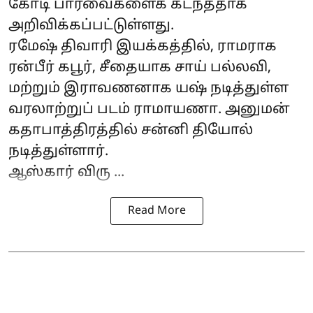
கோடி பார்வைகளைக் கடந்ததாக
அறிவிக்கப்பட்டுள்ளது.
ரமேஷ் திவாரி இயக்கத்தில், ராமராக
ரன்பீர் கபூர், சீதையாக சாய் பல்லவி,
மற்றும் இராவணனாக யஷ் நடித்துள்ள
வரலாற்றுப் படம் ராமாயணா. அனுமன்
கதாபாத்திரத்தில் சன்னி தியோல்
நடித்துள்ளார்.
ஆஸ்கார் விரு ...
Read More