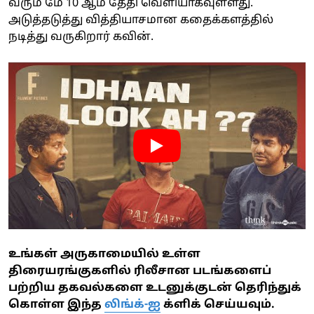
வரும் மே 10 ஆம் தேதி வெளியாகவுள்ளது.
அடுத்தடுத்து வித்தியாசமான கதைக்களத்தில்
நடித்து வருகிறார் கவின்.
உங்கள் அருகாமையில் உள்ள
திரையரங்குகளில் ரிலீசான படங்களைப்
பற்றிய தகவல்களை உடனுக்குடன் தெரிந்துக்
கொள்ள இந்த
லிங்க்-ஐ
க்ளிக் செய்யவும்.