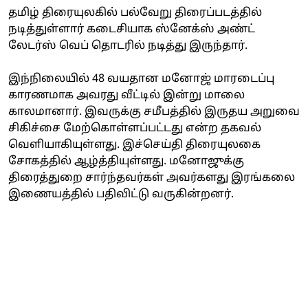
தமிழ் திரையுலகில் பல்வேறு திரைப்படத்தில்
நடித்துள்ளார் கடைசியாக ஸ்னேக்ஸ் அண்ட்
லேடர்ஸ் வெப் தொடரில் நடித்து இருந்தார்.
இந்நிலையில் 48 வயதான மனோஜ் மாரடைப்பு
காரணமாக அவரது வீட்டில் இன்று மாலை
காலமானார். இவருக்கு சமீபத்தில் இருதய அறுவை
சிகிச்சை மேற்கொள்ளப்பட்டது என்ற தகவல்
வெளியாகியுள்ளது. இச்செய்தி திரையுலகை
சோகத்தில் ஆழ்த்தியுள்ளது. மனோஜுக்கு
திரைத்துறை சார்ந்தவர்கள் அவர்களது இரங்கலை
இணையத்தில் பதிவிட்டு வருகின்றனர்.