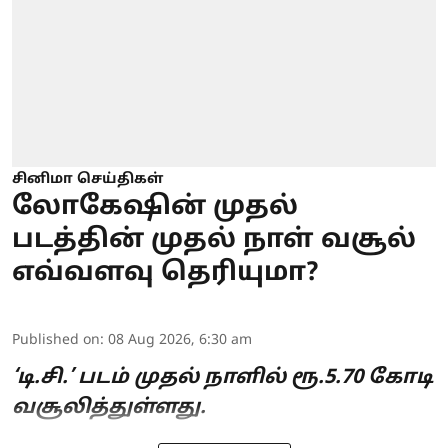
சினிமா செய்திகள்
லோகேஷின் முதல்
படத்தின் முதல் நாள் வசூல்
எவ்வளவு தெரியுமா?
Published on
:
08 Aug 2026, 6:30 am
‘டி.சி.’ படம் முதல் நாளில் ரூ.5.70 கோடி
வசூலித்துள்ளது.