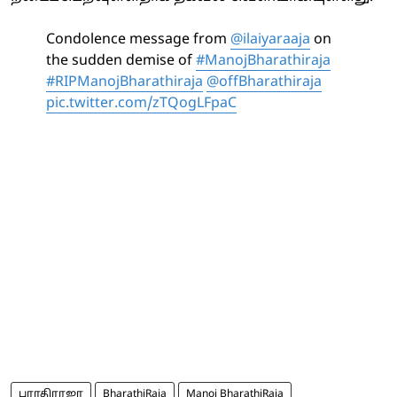
Condolence message from
@ilaiyaraaja
on
the sudden demise of
#ManojBharathiraja
#RIPManojBharathiraja
@offBharathiraja
pic.twitter.com/zTQogLFpaC
பாரதிராஜா
BharathiRaja
Manoj BharathiRaja