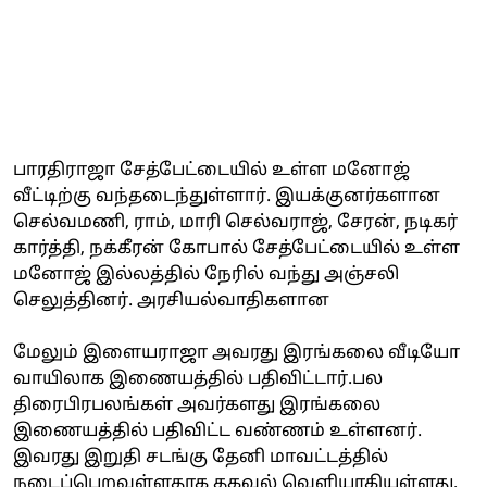
பாரதிராஜா சேத்பேட்டையில் உள்ள மனோஜ்
வீட்டிற்கு வந்தடைந்துள்ளார். இயக்குனர்களான
செல்வமணி, ராம், மாரி செல்வராஜ், சேரன், நடிகர்
கார்த்தி, நக்கீரன் கோபால் சேத்பேட்டையில் உள்ள
மனோஜ் இல்லத்தில் நேரில் வந்து அஞ்சலி
செலுத்தினர். அரசியல்வாதிகளான
மேலும் இளையராஜா அவரது இரங்கலை வீடியோ
வாயிலாக இணையத்தில் பதிவிட்டார்.பல
திரைபிரபலங்கள் அவர்களது இரங்கலை
இணையத்தில் பதிவிட்ட வண்ணம் உள்ளனர்.
இவரது இறுதி சடங்கு தேனி மாவட்டத்தில்
நடைப்பெறவுள்ளதாக தகவல் வெளியாகியுள்ளது.