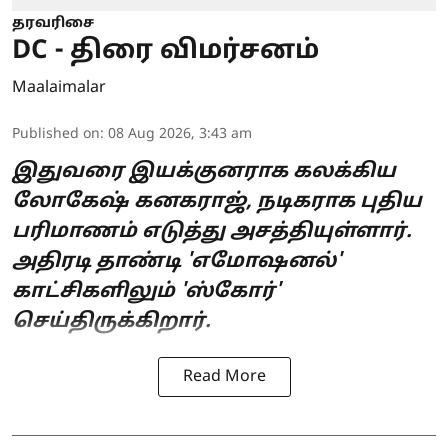
தரவரிசை
DC - திரை விமர்சனம்
Maalaimalar
Published on
:
08 Aug 2026, 3:43 am
இதுவரை இயக்குனராக கலக்கிய
லோகேஷ் கனகராஜ், நடிகராக புதிய
பரிமாணம் எடுத்து அசத்தியுள்ளார்.
அதிரடி தாண்டி 'எமோஷனல்'
காட்சிகளிலும் 'ஸ்கோர்'
செய்திருக்கிறார்.
Read More