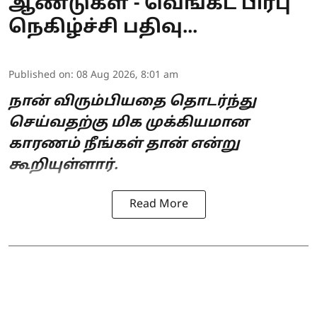
ஆண்டுகள் - வெங்கட் பிரபு
நெகிழ்ச்சி பதிவு...
Published on
:
08 Aug 2026, 8:01 am
நான் விரும்பியதை தொடர்ந்து
செய்வதற்கு மிக முக்கியமான
காரணம் நீங்கள் தான் என்று
கூறியுள்ளார்.
Read More