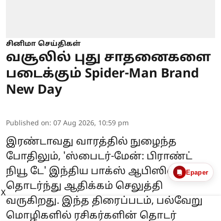
சினிமா செய்திகள்
வசூலில் புது சாதனைகளை
படைக்கும் Spider-Man Brand
New Day
Published on
:
07 Aug 2026, 10:59 pm
இரண்டாவது வாரத்தில் நுழைந்த
போதிலும், 'ஸ்பைடர்-மேன்: பிராண்ட்
நியூ டே' இந்திய பாக்ஸ் ஆபிஸில்
Epaper
தொடர்ந்து ஆதிக்கம் செலுத்தி
X
வருகிறது. இந்த திரைப்படம், பல்வேறு
மொழிகளில் ரசிகர்களின் தொடர்