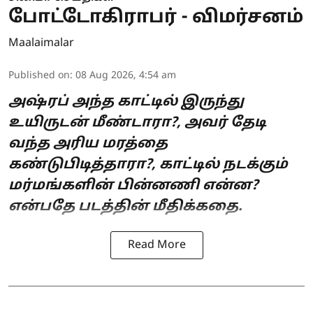
போட்டோகிராபர் - விமர்சனம்
Maalaimalar
Published on
:
08 Aug 2026, 4:54 am
அஷ்ரப் அந்த காட்டில் இருந்து
உயிருடன் மீண்டாரா?, அவர் தேடி
வந்த அரிய மரத்தை
கண்டுபிடித்தாரா?, காட்டில் நடக்கும்
மர்மங்களின் பின்னணி என்ன?
என்பதே படத்தின் மீதிக்கதை.
Read More