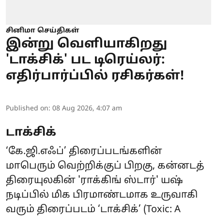
சினிமா செய்திகள்
இன்று வெளியாகிறது
'டாக்சிக்' பட டிரெய்லர்:
எதிர்பார்ப்பில் ரசிகர்கள்!
Published on
:
08 Aug 2026, 4:07 am
டாக்சிக்
‘கே.ஜி.எஃப்’ திரைப்படங்களின்
மாபெரும் வெற்றிக்குப் பிறகு, கன்னடத்
திரையுலகின் 'ராக்கிங் ஸ்டார்' யஷ்
நடிப்பில் மிக பிரமாண்டமாக உருவாகி
வரும் திரைப்படம் ‘
டாக்சிக்
’ (Toxic: A