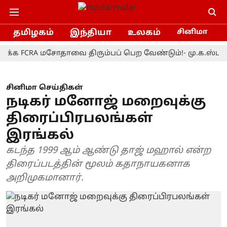
தமிழகம்
இந்தியா
உலகம்
சினிமா
CRA மசோதாவை திரும்பப் பெற வேண்டும்!- மு.க.ஸ்டாலின்
சினிமா செய்திகள்
நடிகர் மனோஜ் மறைவுக்கு
திரைப்பிரபலங்கள்
இரங்கல்
கடந்த 1999 ஆம் ஆண்டு தாஜ் மஹால் என்ற
திரைப்படத்தின் மூலம் கதாநாயகனாக
அறிமுகமானார்.