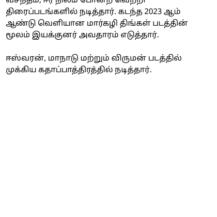
வசந்தம், ஈர நிலம் போன்ற வெற்றி
திரைப்படங்களில் நடித்தார். கடந்த 2023 ஆம்
ஆண்டு வெளியான மார்கழி திங்கள் படத்தின்
மூலம் இயக்குனர் அவதாரம் எடுத்தார்.
ஈஸ்வரன், மாநாடு மற்றும் விருமன் படத்தில்
முக்கிய கதாப்பாத்திரத்தில் நடித்தார்.