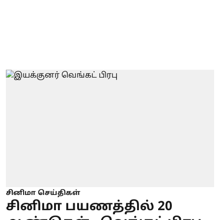
சினிமா செய்திகள்
சினிமா பயணத்தில் 20