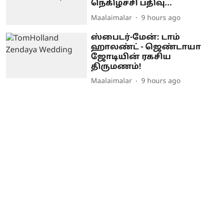
நெகிழ்ச்சி பதிவு...
Maalaimalar
9 hours ago
ஸ்பைடர்-மேன்: டாம்
ஹாலண்ட் - ஜெண்டாயா
ஜோடியின் ரகசிய
திருமணம்!
Maalaimalar
9 hours ago