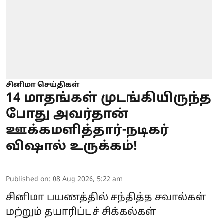
சினிமா செய்திகள்
14 மாதங்கள் முடங்கியிருந்த
போது அவர்தான்
ஊக்கமளித்தார்-நடிகர்
விஷால் உருக்கம்!
Published on
:
08 Aug 2026, 5:22 am
சினிமா பயணத்தில் சந்தித்த சவால்கள்
மற்றும் தயாரிப்புச் சிக்கல்கள்