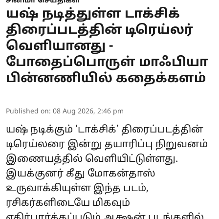
சினிமா செய்திகள்
யஷ் நடித்துள்ள டாக்சிக்
திரைப்படத்தின் டிரெய்லர்
வெளியானது -
போதைப்பொருள் மாஃபியா
பின்னணியில் கதைக்களம்
Published on
:
08 Aug 2026, 2:46 pm
யஷ் நடிக்கும் ‘டாக்சிக்’ திரைப்படத்தின்
டிரெய்லரை இன்று தயாரிப்பு நிறுவனம்
இணையத்தில் வெளியிட்டுள்ளது.
இயக்குனர் கீது மோகன்தாஸ்
உருவாக்கியுள்ள இந்த படம்,
ரசிகர்களிடையே மிகவும்
எதிர்பார்க்கப்படும் ஆக்ஷன் படங்களில்