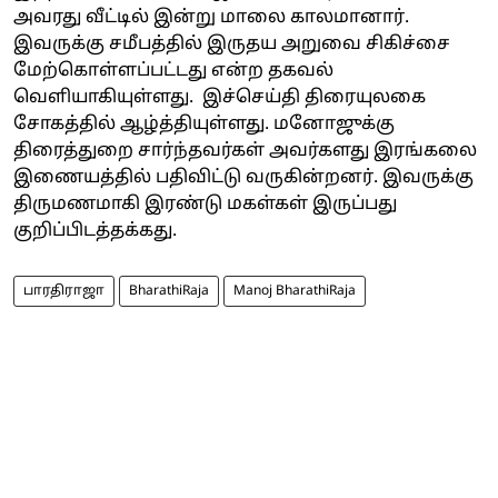
அவரது வீட்டில் இன்று மாலை காலமானார்.
இவருக்கு சமீபத்தில் இருதய அறுவை சிகிச்சை
மேற்கொள்ளப்பட்டது என்ற தகவல்
வெளியாகியுள்ளது. இச்செய்தி திரையுலகை
சோகத்தில் ஆழ்த்தியுள்ளது. மனோஜுக்கு
திரைத்துறை சார்ந்தவர்கள் அவர்களது இரங்கலை
இணையத்தில் பதிவிட்டு வருகின்றனர். இவருக்கு
திருமணமாகி இரண்டு மகள்கள் இருப்பது
குறிப்பிடத்தக்கது.
பாரதிராஜா
BharathiRaja
Manoj BharathiRaja