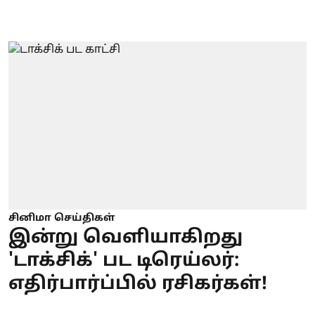
சினிமா செய்திகள்
இன்று வெளியாகிறது
'டாக்சிக்' பட டிரெய்லர்:
எதிர்பார்ப்பில் ரசிகர்கள்!