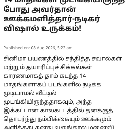
14 மாதங்கள் முடங்கியிருந்த
போது அவர்தான்
ஊக்கமளித்தார்-நடிகர்
விஷால் உருக்கம்!
Published on
:
08 Aug 2026, 5:22 am
சினிமா பயணத்தில் சந்தித்த சவால்கள்
மற்றும் தயாரிப்புச் சிக்கல்கள்
காரணமாகத் தாம் கடந்த 14
மாதங்களாகப் படங்களில் நடிக்க
முடியாமல் வீட்டில்
முடங்கியிருந்ததாகவும், அந்த
இக்கட்டான காலகட்டத்தில் தனக்குத்
தொடர்ந்து நம்பிக்கையும் ஊக்கமும்
அளித்தது தனது வருங்கால மனைவி