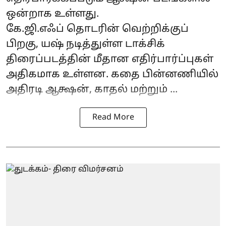
ஒன்றாக உள்ளது.
கே.ஜி.எஃப் தொடரின் வெற்றிக்குப்
பிறகு, யஷ் நடித்துள்ள டாக்சிக்
திரைப்படத்தின் மீதான எதிர்பார்ப்புகள்
அதிகமாக உள்ளன. கதை பின்னணியில்
அதிரடி ஆக்ஷன், காதல் மற்றும் ...
Read More