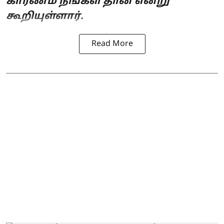
காரணம் நீங்கள் தான் என்று
கூறியுள்ளார்.
Read More