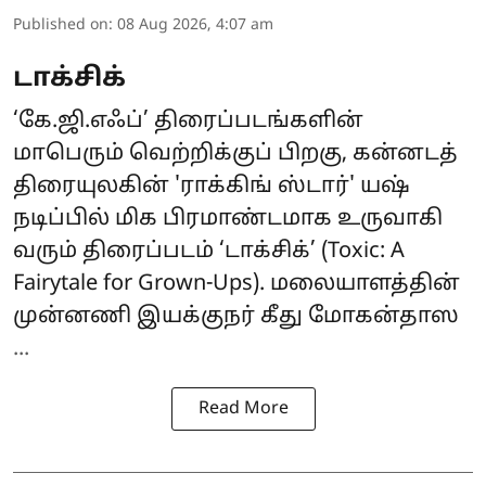
Published on
:
08 Aug 2026, 4:07 am
டாக்சிக்
‘கே.ஜி.எஃப்’ திரைப்படங்களின்
மாபெரும் வெற்றிக்குப் பிறகு, கன்னடத்
திரையுலகின் 'ராக்கிங் ஸ்டார்' யஷ்
நடிப்பில் மிக பிரமாண்டமாக உருவாகி
வரும் திரைப்படம் ‘
டாக்சிக்
’ (Toxic: A
Fairytale for Grown-Ups). மலையாளத்தின்
முன்னணி இயக்குநர் கீது மோகன்தாஸ
...
Read More