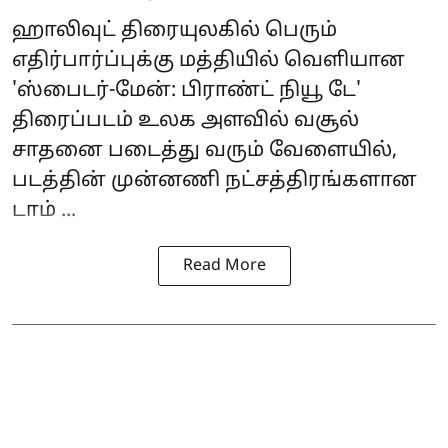
ஹாலிவுட் திரையுலகில் பெரும்
எதிர்பார்ப்புக்கு மத்தியில் வெளியான
'
ஸ்பைடர்-மேன்: பிராண்ட் நியூ டே
'
திரைப்படம் உலக அளவில் வசூல்
சாதனை படைத்து வரும் வேளையில்,
படத்தின் முன்னணி நட்சத்திரங்களான
டாம் ...
Read More