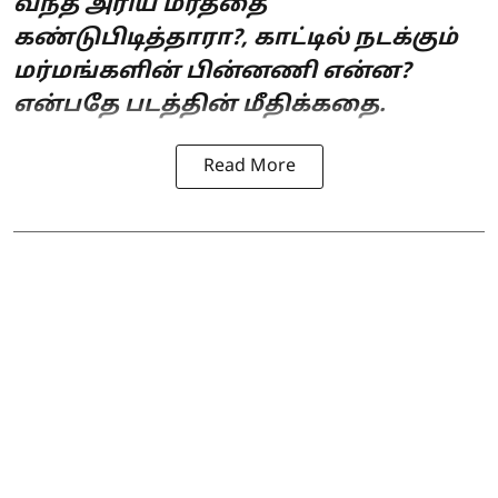
வந்த அரிய மரத்தை
கண்டுபிடித்தாரா?, காட்டில் நடக்கும்
மர்மங்களின் பின்னணி என்ன?
என்பதே படத்தின் மீதிக்கதை.
Read More