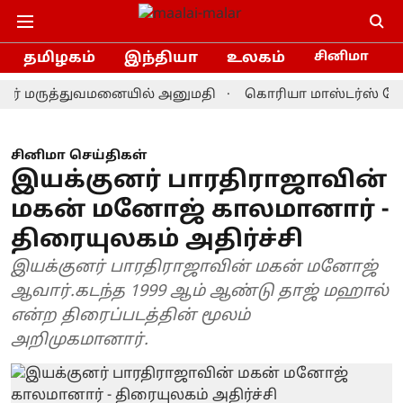
தமிழகம்
இந்தியா
உலகம்
சினிமா
் மருத்துவமனையில் அனுமதி
கொரியா மாஸ்டர்ஸ் பேட்மிண்
சினிமா செய்திகள்
இயக்குனர் பாரதிராஜாவின்
மகன் மனோஜ் காலமானார் -
திரையுலகம் அதிர்ச்சி
இயக்குனர் பாரதிராஜாவின் மகன் மனோஜ்
ஆவார்.கடந்த 1999 ஆம் ஆண்டு தாஜ் மஹால்
என்ற திரைப்படத்தின் மூலம்
அறிமுகமானார்.