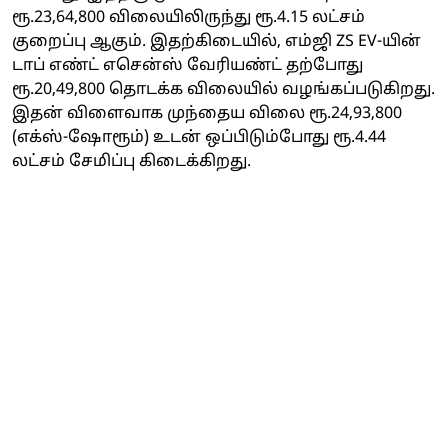
ரூ.23,64,800 விலையிலிருந்து ரூ.4.15 லட்சம்
குறைப்பு ஆகும். இதற்கிடையில், எம்ஜி ZS EV-யின்
டாப் எண்ட் எசென்ஸ் வேரியண்ட் தற்போது
ரூ.20,49,800 தொடக்க விலையில் வழங்கப்படுகிறது.
இதன் விளைவாக முந்தைய விலை ரூ.24,93,800
(எக்ஸ்-ஷோரூம்) உடன் ஒப்பிடும்போது ரூ.4.44
லட்சம் சேமிப்பு கிடைக்கிறது.