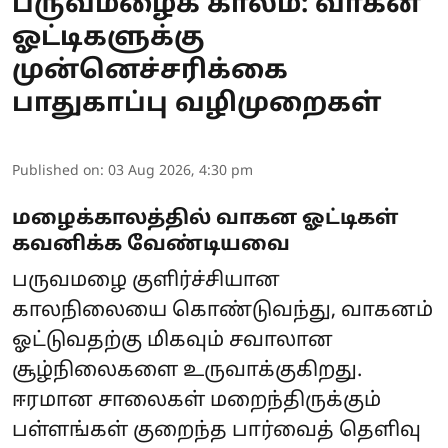
பருவமழைக் காலம்: வாகன
ஓட்டிகளுக்கு
முன்னெச்சரிக்கை
பாதுகாப்பு வழிமுறைகள்
Published on
:
03 Aug 2026, 4:30 pm
மழைக்காலத்தில் வாகன ஓட்டிகள்
கவனிக்க வேண்டியவை
பருவமழை குளிர்ச்சியான
காலநிலையை கொண்டுவந்து, வாகனம்
ஓட்டுவதற்கு மிகவும் சவாலான
சூழ்நிலைகளை உருவாக்குகிறது.
ஈரமான சாலைகள் மறைந்திருக்கும்
பள்ளங்கள் குறைந்த பார்வைத் தெளிவு