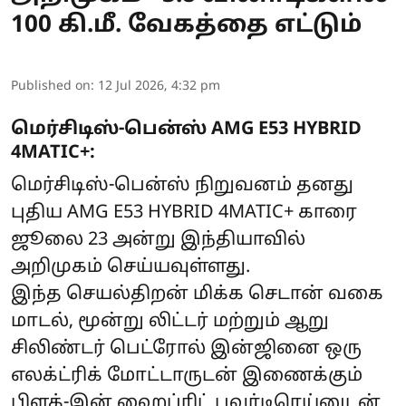
100 கி.மீ. வேகத்தை எட்டும்
Published on
:
12 Jul 2026, 4:32 pm
மெர்சிடிஸ்-பென்ஸ் AMG E53 HYBRID
4MATIC+:
மெர்சிடிஸ்-பென்ஸ் நிறுவனம் தனது
புதிய AMG E53 HYBRID 4MATIC+ காரை
ஜூலை 23 அன்று இந்தியாவில்
அறிமுகம் செய்யவுள்ளது.
இந்த செயல்திறன் மிக்க செடான் வகை
மாடல், மூன்று லிட்டர் மற்றும் ஆறு
சிலிண்டர் பெட்ரோல் இன்ஜினை ஒரு
எலக்ட்ரிக் மோட்டாருடன் இணைக்கும்
பிளக்-இன் ஹைப்ரிட் பவர்டிரெய்னுடன்