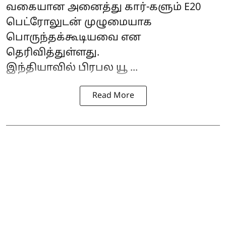
வகையான அனைத்து கார்-களும் E20
பெட்ரோலுடன் முழுமையாக
பொருந்தக்கூடியவை என
தெரிவித்துள்ளது.
இந்தியாவில் பிரபல யூ ...
Read More