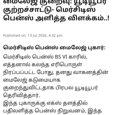
மைலேஜ் குறைவு: யூடியூபர்
குற்றச்சாட்டு- மெர்சிடிஸ்
பென்ஸ் அளித்த விளக்கம்..!
Published on
:
13 Jul 2026, 4:32 pm
மெர்சிடிஸ் பென்ஸ் மைலேஜ் புகார்:
மெர்சிடிஸ் பென்ஸ் BS VI காரில்,
எத்தனால் கலந்த எரிபொருள்
நிரப்பப்பட்ட போது, தனது வாகனத்தின்
மைலேஜ் கடுமையாக
குறைந்துவிட்டதாக பிரபல யூடியூபர்
தெரிவித்தார்.
இந்த புகாருக்கு எக்ஸ் தளத்தில்
பதிலளித்த பென்ஸ் நிறுவனம், இந்த