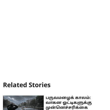
Related Stories
பருவமழைக் காலம்:
வாகன ஓட்டிகளுக்கு
முன்னெச்சரிக்கை