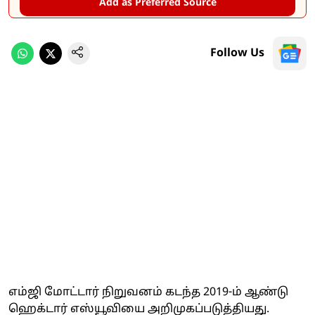
Add as Preferred Source
Follow Us
எம்ஜி மோட்டார் நிறுவனம் கடந்த 2019-ம் ஆண்டு
ஹெக்டார் எஸ்யூவியை அறிமுகப்படுத்தியது.