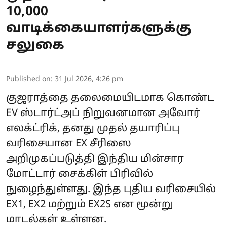
10,000
வாடிக்கையாளர்களுக்கு
சலுகை
Published on
:
31 Jul 2026, 4:26 pm
குஜராத்தை தலைமையிடமாக கொண்ட
EV ஸ்டார்ட்அப் நிறுவனமான அவோர்
எலக்ட்ரிக், தனது முதல் தயாரிப்பு
வரிசையான EX சீரிஸை
அறிமுகப்படுத்தி இந்திய மின்சார
மோட்டார் சைக்கிள் பிரிவில்
நுழைந்துள்ளது. இந்த புதிய வரிசையில்
EX1, EX2 மற்றும் EX2S என மூன்று
மாடல்கள் உள்ளன.