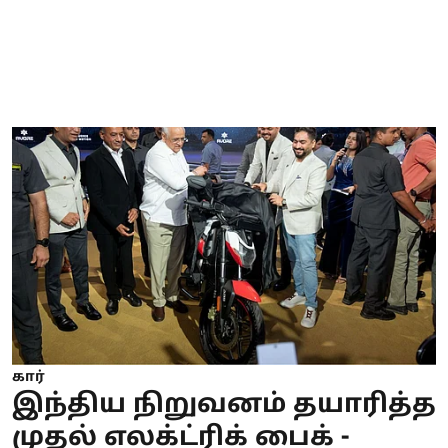
கார்
இந்திய நிறுவனம் தயாரித்த
முதல் எலக்ட்ரிக் பைக் -