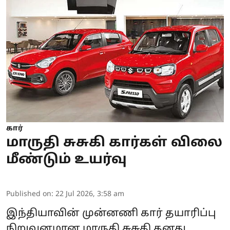
கார்
மாருதி சுசுகி கார்கள் விலை
மீண்டும் உயர்வு
Published on
:
22 Jul 2026, 3:58 am
இந்தியாவின் முன்னணி கார் தயாரிப்பு
நிறுவனமான
மாருதி சுசுகி
தனது