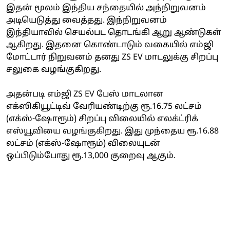
இதன் மூலம் இந்திய சந்தையில் அந்நிறுவனம்
அடியெடுத்து வைத்தது. இந்நிறுவனம்
இந்தியாவில் செயல்பட தொடங்கி ஆறு ஆண்டுகள்
ஆகிறது. இதனை கொண்டாடும் வகையில் எம்ஜி
மோட்டார் நிறுவனம் தனது ZS EV மாடலுக்கு சிறப்பு
சலுகை வழங்குகிறது.
அதன்படி எம்ஜி ZS EV பேஸ் மாடலான
எக்ஸிகியூட்டிவ் வேரியண்டிற்கு ரூ.16.75 லட்சம்
(எக்ஸ்-ஷோரூம்) சிறப்பு விலையில் எலக்ட்ரிக்
எஸ்யூவியை வழங்குகிறது. இது முந்தைய ரூ.16.88
லட்சம் (எக்ஸ்-ஷோரூம்) விலையுடன்
ஒப்பிடும்போது ரூ.13,000 குறைவு ஆகும்.