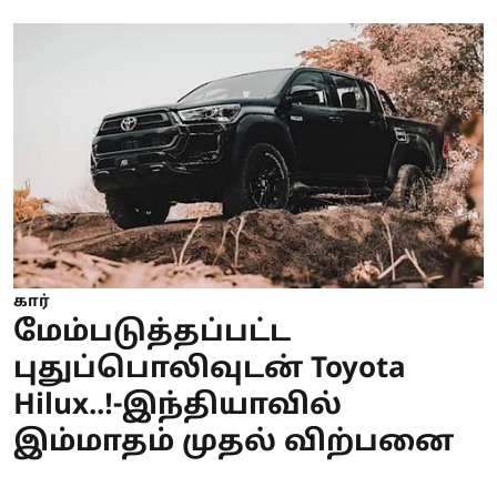
கார்
மேம்படுத்தப்பட்ட
புதுப்பொலிவுடன் Toyota
Hilux..!-இந்தியாவில்
இம்மாதம் முதல் விற்பனை