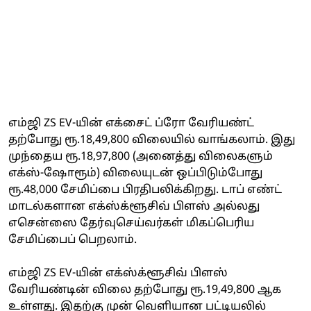
எம்ஜி ZS EV-யின் எக்சைட் ப்ரோ வேரியண்ட்
தற்போது ரூ.18,49,800 விலையில் வாங்கலாம். இது
முந்தைய ரூ.18,97,800 (அனைத்து விலைகளும்
எக்ஸ்-ஷோரூம்) விலையுடன் ஒப்பிடும்போது
ரூ.48,000 சேமிப்பை பிரதிபலிக்கிறது. டாப் எண்ட்
மாடல்களான எக்ஸ்க்ளூசிவ் பிளஸ் அல்லது
எசென்ஸை தேர்வுசெய்வர்கள் மிகப்பெரிய
சேமிப்பைப் பெறலாம்.
எம்ஜி ZS EV-யின் எக்ஸ்க்ளூசிவ் பிளஸ்
வேரியண்டின் விலை தற்போது ரூ.19,49,800 ஆக
உள்ளது. இதற்கு முன் வெளியான பட்டியலில்