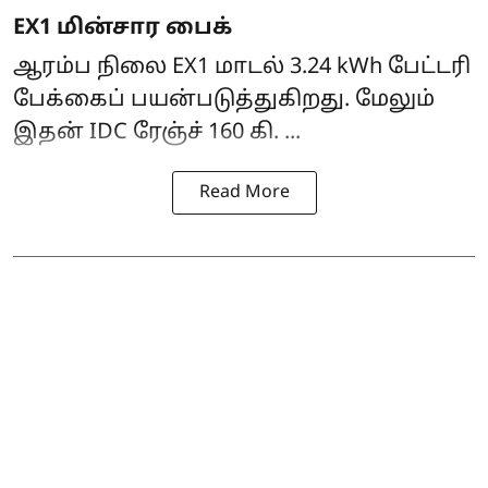
EX1 மின்சார பைக்
ஆரம்ப நிலை EX1 மாடல் 3.24 kWh பேட்டரி
பேக்கைப் பயன்படுத்துகிறது. மேலும்
இதன் IDC ரேஞ்ச் 160 கி. ...
Read More