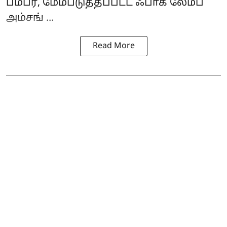
பம்பர், மேம்படுத்தப்பட்ட ஃபாக் லேம்ப்
அம்சங் ...
Read More