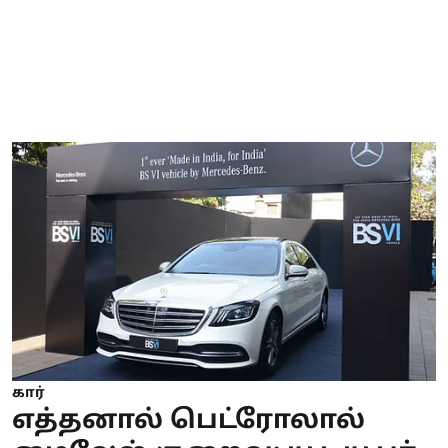
கார்
எத்தனால் பெட்ரோலால்