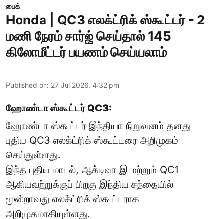
பைக்
Honda | QC3 எலக்ட்ரிக் ஸ்கூட்டர் - 2
மணி நேரம் சார்ஜ் செய்தால் 145
கிலோமீட்டர் பயணம் செய்யலாம்
Published on
:
27 Jul 2026, 4:32 pm
ஹோண்டா ஸ்கூட்டர் QC3:
ஹோண்டா ஸ்கூட்டர் இந்தியா நிறுவனம் தனது
புதிய QC3 எலக்ட்ரிக் ஸ்கூட்டரை அறிமுகம்
செய்துள்ளது.
இந்த புதிய மாடல், ஆக்டிவா இ மற்றும் QC1
ஆகியவற்றுக்குப் பிறகு இந்திய சந்தையில்
மூன்றாவது எலக்ட்ரிக் ஸ்கூட்டராக
அறிமுகமாகியுள்ளது.