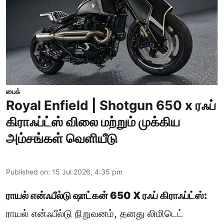
பைக்
Royal Enfield | Shotgun 650 x ரஃப்
கிராஃப்ட்ஸ் விலை மற்றும் முக்கிய
அம்சங்கள் வெளியீடு
Published on
:
15 Jul 2026, 4:35 pm
ராயல் என்ஃபீல்டு ஷாட்கன் 650 X ரஃப் கிராஃப்ட்ஸ்:
ராயல் என்ஃபீல்டு நிறுவனம், தனது லிமிடெட்