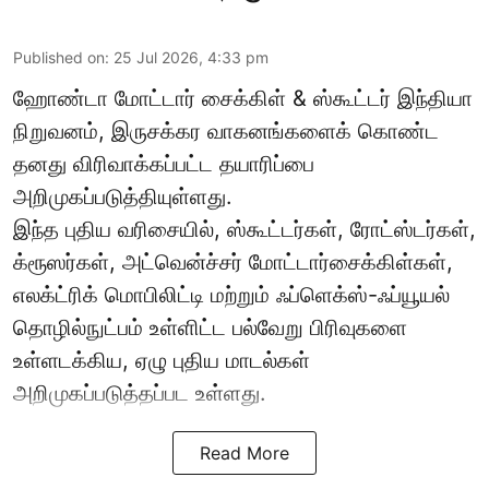
Published on
:
25 Jul 2026, 4:33 pm
ஹோண்டா மோட்டார் சைக்கிள் & ஸ்கூட்டர் இந்தியா
நிறுவனம், இருசக்கர வாகனங்களைக் கொண்ட
தனது விரிவாக்கப்பட்ட தயாரிப்பை
அறிமுகப்படுத்தியுள்ளது.
இந்த புதிய வரிசையில், ஸ்கூட்டர்கள், ரோட்ஸ்டர்கள்,
க்ரூஸர்கள், அட்வென்ச்சர் மோட்டார்சைக்கிள்கள்,
எலக்ட்ரிக் மொபிலிட்டி மற்றும் ஃப்ளெக்ஸ்-ஃப்யூயல்
தொழில்நுட்பம் உள்ளிட்ட பல்வேறு பிரிவுகளை
உள்ளடக்கிய, ஏழு புதிய மாடல்கள்
அறிமுகப்படுத்தப்பட உள்ளது.
Read More