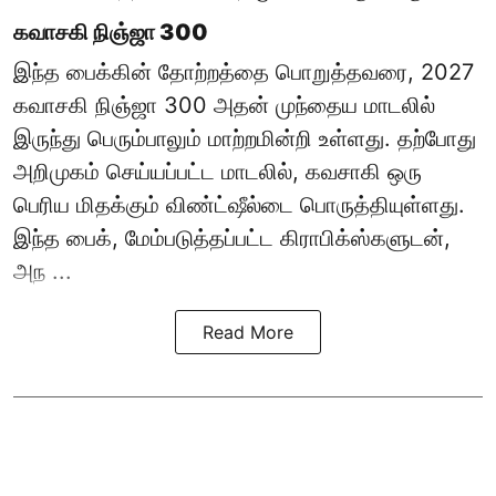
கவாசகி நிஞ்ஜா 300
இந்த பைக்கின் தோற்றத்தை பொறுத்தவரை, 2027
கவாசகி நிஞ்ஜா 300 அதன் முந்தைய மாடலில்
இருந்து பெரும்பாலும் மாற்றமின்றி உள்ளது. தற்போது
அறிமுகம் செய்யப்பட்ட மாடலில், கவசாகி ஒரு
பெரிய மிதக்கும் விண்ட்ஷீல்டை பொருத்தியுள்ளது.
இந்த பைக், மேம்படுத்தப்பட்ட கிராபிக்ஸ்களுடன்,
அந ...
Read More