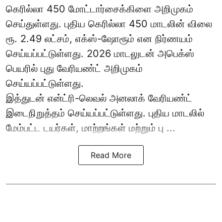
கெரில்லா 450 மோட்டார்சைக்கிளை அறிமுகம்
செய்துள்ளது. புதிய கெரில்லா 450 மாடலின் விலை
ரூ. 2.49 லட்சம், எக்ஸ்-ஷோரூம் என நிர்ணயம்
செய்யப்பட்டுள்ளது. 2026 மாடலுடன் அபெக்ஸ்
பெயரில் புது வேரியண்ட் அறிமுகம்
செய்யப்பட்டுள்ளது.
இத்துடன் என்ட்ரி-லெவல் அனலாக் வேரியண்ட்
இடைநிறுத்தம் செய்யப்பட்டுள்ளது. புதிய மாடலில்
மேம்பட்ட டயர்கள், மாற்றங்கள் மற்றும் பு ...
Read More