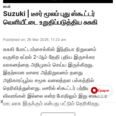
பைக்
Suzuki | டீசர் மூலம் புது ஸ்கூட்டர்
வெளியீட்டை உறுதிப்படுத்திய சுசுகி
Published on
:
26 Mar 2026, 11:23 am
சுசுகி மோட்டார்சைக்கிள் இந்தியா நிறுவனம்
வருகிற ஏப்ரல் 2-ஆம் தேதி புதிய இருசக்கர
வாகனத்தை அறிமுகம் செய்ய இருக்கிறது.
இதற்கான டீசரை அந்நிறுவனம் தனது
அதிகாரப்பூர்வ சமூக வலைத்தள பக்கத்தில்
தெரிவித்துள்ளது. டீசரில் ஸ்கூட்டர் பற்றிய அதிக
Epaper
விவரங்கள் இல்லை என்ற போதிலும் இது ஸ்கூட்டர்
X
மாடலாக இருக்கும் என்பது மட்டும் தெரிகிறது.