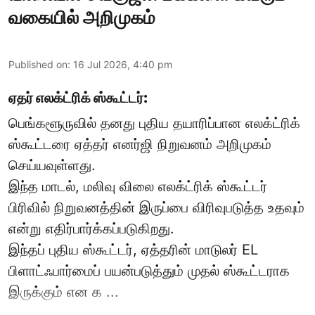
வகையில் அறிமுகம்
Published on
:
16 Jul 2026, 4:40 pm
ஏதர் எலக்ட்ரிக் ஸ்கூட்டர்:
பெங்களூருவில் தனது புதிய தயாரிப்பான எலக்ட்ரிக்
ஸ்கூட்டரை ஏத்தர் எனர்ஜி நிறுவனம் அறிமுகம்
செய்யவுள்ளது.
இந்த மாடல், மலிவு விலை எலக்ட்ரிக் ஸ்கூட்டர்
பிரிவில் நிறுவனத்தின் இருப்பை விரிவுபடுத்த உதவும்
என்று எதிர்பார்க்கப்படுகிறது.
இந்தப் புதிய ஸ்கூட்டர், ஏத்தரின் மாடுலர் EL
பிளாட்ஃபார்மைப் பயன்படுத்தும் முதல் ஸ்கூட்டராக
இருக்கும் என க ...