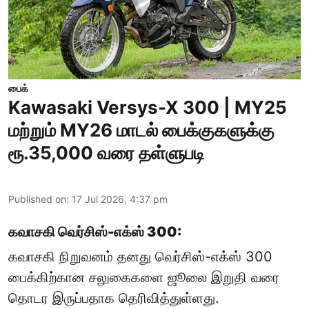
பைக்
Kawasaki Versys-X 300 | MY25
மற்றும் MY26 மாடல் பைக்குகளுக்கு
ரூ.35,000 வரை தள்ளுபடி
Published on
:
17 Jul 2026, 4:37 pm
கவாசகி வெர்சிஸ்-எக்ஸ் 300:
கவாசகி நிறுவனம் தனது வெர்சிஸ்-எக்ஸ் 300
பைக்கிற்கான சலுகைகளை ஜூலை இறுதி வரை
தொடர இருப்பதாக தெரிவித்துள்ளது.