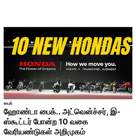
பைக்
ஹோண்டா பைக்.. அட்வென்ச்சர், இ-
ஸ்கூட்டர் போன்ற 10 வகை
வேரியண்டுகள் அறிமுகம்