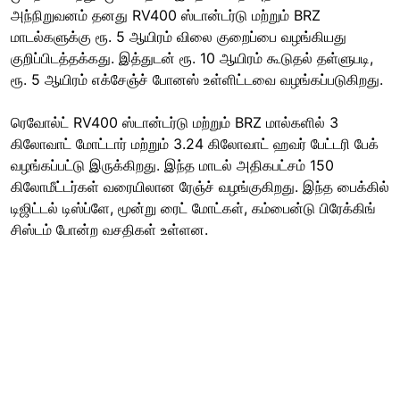
அந்நிறுவனம் தனது RV400 ஸ்டான்டர்டு மற்றும் BRZ
மாடல்களுக்கு ரூ. 5 ஆயிரம் விலை குறைப்பை வழங்கியது
குறிப்பிடத்தக்கது. இத்துடன் ரூ. 10 ஆயிரம் கூடுதல் தள்ளுபடி,
ரூ. 5 ஆயிரம் எக்சேஞ்ச் போனஸ் உள்ளிட்டவை வழங்கப்படுகிறது.
ரெவோல்ட் RV400 ஸ்டான்டர்டு மற்றும் BRZ மால்களில் 3
கிலோவாட் மோட்டார் மற்றும் 3.24 கிலோவாட் ஹவர் பேட்டரி பேக்
வழங்கப்பட்டு இருக்கிறது. இந்த மாடல் அதிகபட்சம் 150
கிலோமீட்டர்கள் வரையிலான ரேஞ்ச் வழங்குகிறது. இந்த பைக்கில்
டிஜிட்டல் டிஸ்ப்ளே, மூன்று ரைட் மோட்கள், கம்பைன்டு பிரேக்கிங்
சிஸ்டம் போன்ற வசதிகள் உள்ளன.