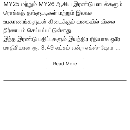
MY25 மற்றும் MY26 ஆகிய இரண்டு மாடல்களும்
ரொக்கத் தள்ளுபடிகள் மற்றும் இலவச
உபகரணங்களுடன் கிடைக்கும் வகையில் விலை
நிர்ணயம் செய்யப்பட்டுள்ளது.
இந்த இரண்டு பதிப்புகளும் இயந்திர ரீதியாக ஒரே
மாதிரியான ரூ. 3.49 லட்சம் என்ற எக்ஸ்-ஷோர ...
Read More