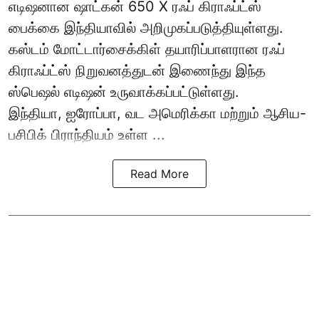
எடிஷனான ஷாட்கன் 650 X ரஃப் கிராஃப்ட்ஸ்
பைக்கை இந்தியாவில் அறிமுகப்படுத்தியுள்ளது.
கஸ்டம் மோட்டார்சைக்கிள் தயாரிப்பாளரான ரஃப்
கிராஃப்ட்ஸ் நிறுவனத்துடன் இணைந்து இந்த
ஸ்பெஷல் எடிஷன் உருவாக்கப்பட்டுள்ளது.
இந்தியா, ஐரோப்பா, வட அமெரிக்கா மற்றும் ஆசிய-
பசிபிக் பிராந்தியம் உள்ள ...
Read More