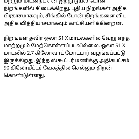
மற்றும் மிட்நைட் என ஐந்து டூயல் டோன்
நிறங்களில் கிடைக்கிறது. புதிய நிறங்கள் அதிக
பிரகாசமாகவும், சிங்கில் டோன் நிறங்களை விட
அதிக வித்தியாசமாகவும் காட்சியளிக்கின்றன.
நிறங்கள் தவிர ஒலா S1 X மாடல்களில் வேறு எந்த
மாற்றமும் மேற்கொள்ளப்படவில்லை. ஒலா S1 X
மாடலில் 2.7 கிலோவாட் மோட்டார் வழங்கப்பட்டு
இருக்கிறது. இந்த ஸ்கூட்டர் மணிக்கு அதிகபட்சம்
90 கிலோமீட்டர் வேகத்தில் செல்லும் திறன்
கொண்டுள்ளது.