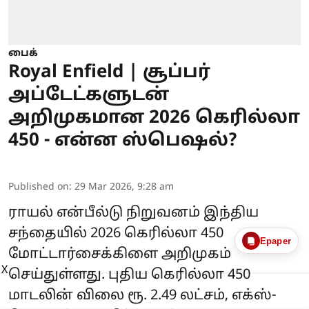
பைக்
Royal Enfield | சூப்பர்
அப்டேட்களுடன்
அறிமுகமான 2026 கெரில்லா
450 - என்ன ஸ்பெஷல்?
Published on
:
29 Mar 2026, 9:28 am
ராயல் என்பீல்டு நிறுவனம் இந்திய
சந்தையில் 2026 கெரில்லா 450
Epaper
மோட்டார்சைக்கிளை அறிமுகம்
X
செய்துள்ளது. புதிய கெரில்லா 450
மாடலின் விலை ரூ. 2.49 லட்சம், எக்ஸ்-