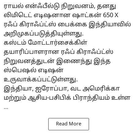
ராயல் என்ஃபீல்டு நிறுவனம், தனது
லிமிடெட் எடிஷனான ஷாட்கன் 650 X
ரஃப் கிராஃப்ட்ஸ் பைக்கை இந்தியாவில்
அறிமுகப்படுத்தியுள்ளது.
கஸ்டம் மோட்டார்சைக்கிள்
தயாரிப்பாளரான ரஃப் கிராஃப்ட்ஸ்
நிறுவனத்துடன் இணைந்து இந்த
ஸ்பெஷல் எடிஷன்
உருவாக்கப்பட்டுள்ளது.
இந்தியா, ஐரோப்பா, வட அமெரிக்கா
மற்றும் ஆசிய-பசிபிக் பிராந்தியம் உள்ள
...
Read More