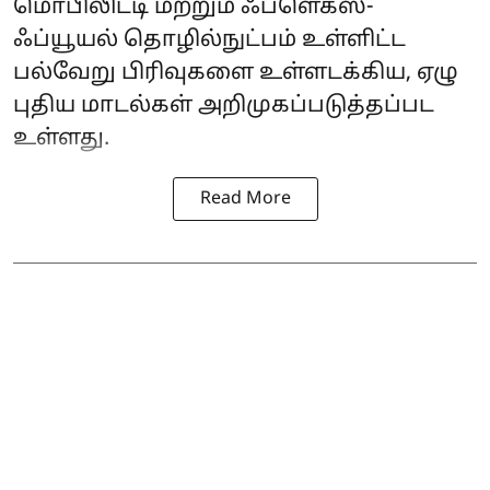
மொபிலிட்டி மற்றும் ஃப்ளெக்ஸ்-
ஃப்யூயல் தொழில்நுட்பம் உள்ளிட்ட
பல்வேறு பிரிவுகளை உள்ளடக்கிய, ஏழு
புதிய மாடல்கள் அறிமுகப்படுத்தப்பட
உள்ளது.
Read More