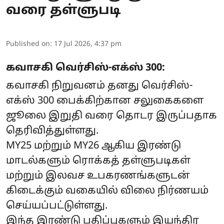
வரை தள்ளுபடி
Published on
:
17 Jul 2026, 4:37 pm
கவாசகி வெர்சிஸ்-எக்ஸ் 300:
கவாசகி நிறுவனம் தனது வெர்சிஸ்-
எக்ஸ் 300 பைக்கிற்கான சலுகைகளை
ஜூலை இறுதி வரை தொடர இருப்பதாக
தெரிவித்துள்ளது.
MY25 மற்றும் MY26 ஆகிய இரண்டு
மாடல்களும் ரொக்கத் தள்ளுபடிகள்
மற்றும் இலவச உபகரணங்களுடன்
கிடைக்கும் வகையில் விலை நிர்ணயம்
செய்யப்பட்டுள்ளது.
இந்த இரண்டு பதிப்புகளும் இயந்திர