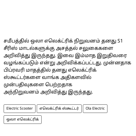
சமீபத்தில் ஒலா எலெக்ட்ரிக் நிறுவனம் தனது S1
சீரிஸ் மாடல்களுக்கு அசத்தல் சலுகைகளை
அறிவித்து இருந்தது. இவை இம்மாத இறுதிவரை
வழங்கப்படும் என்று அறிவிக்கப்பட்டது. முன்னதாக
பிப்ரவரி மாதத்தில் தனது எலெக்ட்ரிக்
ஸ்கூட்டர்களை வாங்க அதிகளவில்
முன்பதிவுகளை பெற்றதாக
அந்நிறுவனம் அறிவித்து இருந்தது.
Electric Scooter
எலெக்ட்ரிக் ஸ்கூட்டர்
Ola Electric
ஒலா எலெக்ட்ரிக்