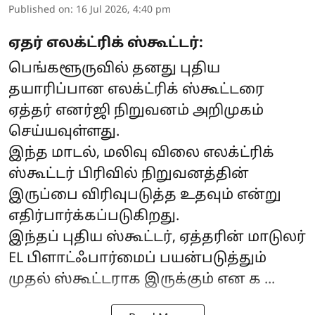
Published on
:
16 Jul 2026, 4:40 pm
ஏதர் எலக்ட்ரிக் ஸ்கூட்டர்:
பெங்களூருவில் தனது புதிய
தயாரிப்பான எலக்ட்ரிக் ஸ்கூட்டரை
ஏத்தர் எனர்ஜி நிறுவனம் அறிமுகம்
செய்யவுள்ளது.
இந்த மாடல், மலிவு விலை எலக்ட்ரிக்
ஸ்கூட்டர் பிரிவில் நிறுவனத்தின்
இருப்பை விரிவுபடுத்த உதவும் என்று
எதிர்பார்க்கப்படுகிறது.
இந்தப் புதிய ஸ்கூட்டர், ஏத்தரின் மாடுலர்
EL பிளாட்ஃபார்மைப் பயன்படுத்தும்
முதல் ஸ்கூட்டராக இருக்கும் என க ...