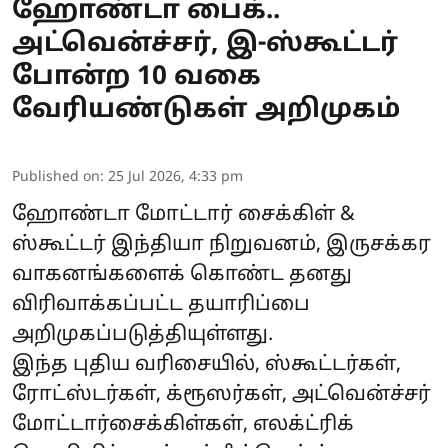
ஹோண்டா பைக்..
அட்வென்ச்சர், இ-ஸ்கூட்டர்
போன்ற 10 வகை
வேரியண்டுகள் அறிமுகம்
Published on
:
25 Jul 2026, 4:33 pm
ஹோண்டா மோட்டார் சைக்கிள் &
ஸ்கூட்டர் இந்தியா நிறுவனம், இருசக்கர
வாகனங்களைக் கொண்ட தனது
விரிவாக்கப்பட்ட தயாரிப்பை
அறிமுகப்படுத்தியுள்ளது.
இந்த புதிய வரிசையில், ஸ்கூட்டர்கள்,
ரோட்ஸ்டர்கள், க்ரூஸர்கள், அட்வென்ச்சர்
மோட்டார்சைக்கிள்கள், எலக்ட்ரிக்