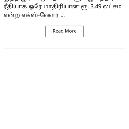
ரீதியாக ஒரே மாதிரியான ரூ. 3.49 லட்சம்
என்ற எக்ஸ்-ஷோர ...
Read More