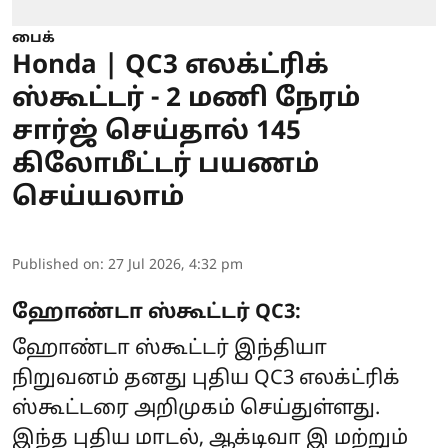
பைக்
Honda | QC3 எலக்ட்ரிக்
ஸ்கூட்டர் - 2 மணி நேரம்
சார்ஜ் செய்தால் 145
கிலோமீட்டர் பயணம்
செய்யலாம்
Published on
:
27 Jul 2026, 4:32 pm
ஹோண்டா ஸ்கூட்டர் QC3:
ஹோண்டா ஸ்கூட்டர் இந்தியா
நிறுவனம் தனது புதிய QC3 எலக்ட்ரிக்
ஸ்கூட்டரை அறிமுகம் செய்துள்ளது.
இந்த புதிய மாடல், ஆக்டிவா இ மற்றும்